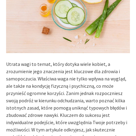
Utrata wagi to temat, który dotyka wiele kobiet, a
zrozumienie jego znaczenia jest kluczowe dla zdrowia i
samopoczucia. Właściwa waga nie tylko wpływa na wygląd,
ale także na kondycję fizyczną i psychiczną, co może
przynieść ogromne korzyści. Zanim jednak rozpoczniesz
swoją podróż w kierunku odchudzania, warto poznać kilka
istotnych zasad, które pomogą uniknąć typowych błędów i
zbudować zdrowe nawyki. Kluczem do sukcesu jest
indywidualne podejście, które uwzględnia Twoje potrzeby i
możliwości. W tym artykule odkryjesz, jak skutecznie