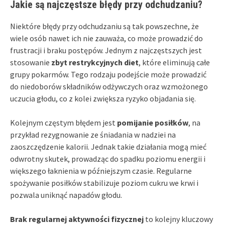
Jakie są najczęstsze błędy przy odchudzaniu?
Niektóre błędy przy odchudzaniu są tak powszechne, że
wiele osób nawet ich nie zauważa, co może prowadzić do
frustracji i braku postępów. Jednym z najczęstszych jest
stosowanie
zbyt restrykcyjnych diet
, które eliminują całe
grupy pokarmów. Tego rodzaju podejście może prowadzić
do niedoborów składników odżywczych oraz wzmożonego
uczucia głodu, co z kolei zwiększa ryzyko objadania się.
Kolejnym częstym błędem jest
pomijanie posiłków
, na
przykład rezygnowanie ze śniadania w nadziei na
zaoszczędzenie kalorii. Jednak takie działania mogą mieć
odwrotny skutek, prowadząc do spadku poziomu energii i
większego łaknienia w późniejszym czasie. Regularne
spożywanie posiłków stabilizuje poziom cukru we krwi i
pozwala uniknąć napadów głodu.
Brak regularnej aktywności fizycznej
to kolejny kluczowy