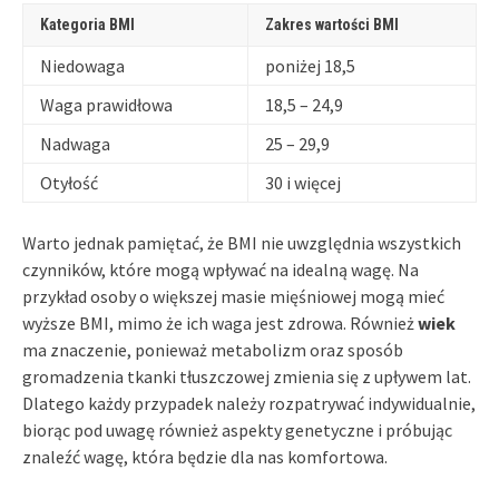
Kategoria BMI
Zakres wartości BMI
Niedowaga
poniżej 18,5
Waga prawidłowa
18,5 – 24,9
Nadwaga
25 – 29,9
Otyłość
30 i więcej
Warto jednak pamiętać, że BMI nie uwzględnia wszystkich
czynników, które mogą wpływać na idealną wagę. Na
przykład osoby o większej masie mięśniowej mogą mieć
wyższe BMI, mimo że ich waga jest zdrowa. Również
wiek
ma znaczenie, ponieważ metabolizm oraz sposób
gromadzenia tkanki tłuszczowej zmienia się z upływem lat.
Dlatego każdy przypadek należy rozpatrywać indywidualnie,
biorąc pod uwagę również aspekty genetyczne i próbując
znaleźć wagę, która będzie dla nas komfortowa.