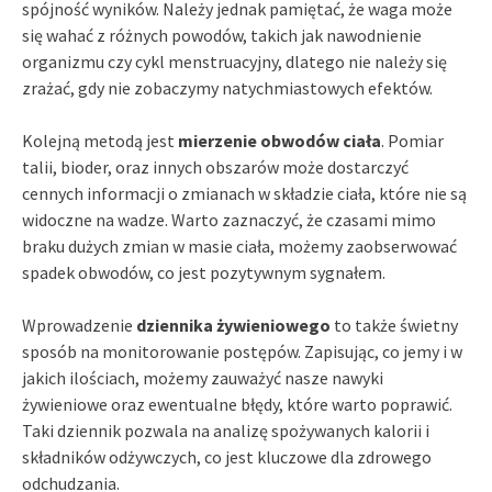
spójność wyników. Należy jednak pamiętać, że waga może
się wahać z różnych powodów, takich jak nawodnienie
organizmu czy cykl menstruacyjny, dlatego nie należy się
zrażać, gdy nie zobaczymy natychmiastowych efektów.
Kolejną metodą jest
mierzenie obwodów ciała
. Pomiar
talii, bioder, oraz innych obszarów może dostarczyć
cennych informacji o zmianach w składzie ciała, które nie są
widoczne na wadze. Warto zaznaczyć, że czasami mimo
braku dużych zmian w masie ciała, możemy zaobserwować
spadek obwodów, co jest pozytywnym sygnałem.
Wprowadzenie
dziennika żywieniowego
to także świetny
sposób na monitorowanie postępów. Zapisując, co jemy i w
jakich ilościach, możemy zauważyć nasze nawyki
żywieniowe oraz ewentualne błędy, które warto poprawić.
Taki dziennik pozwala na analizę spożywanych kalorii i
składników odżywczych, co jest kluczowe dla zdrowego
odchudzania.