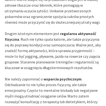
zdrowe tłuszcze oraz błonnik, które pomagają w
utrzymaniu uczucia sytości. Unikanie przetworzonych
pokarmów oraz ograniczenie spożycia cukrów prostych
również może przyczynić się do skuteczniejszej utraty wagi.
Drugim istotnym elementem jest
regularna aktywność
fizyczna
. Ruch nie tylko spala kalorie, ale także przyczynia
się do poprawy kondycji oraz samopoczucia. Ważne jest, aby
znaleźć formę aktywności, która sprawia przyjemność –
może to być jogging, pływanie, jazda na rowerze czy zajęcia
grupowe. Staranne planowanie treningów i regularność są
kluczowe w osiągnięciu długoterminowych rezultatów.
Nie należy zapominać o
wsparciu psychicznym
.
Odchudzanie to nie tylko proces fizyczny, ale także
emocjonalny. Często to mentalne blokady lub negatywne
myśli mogą utrudniać osiąganie celów. Warto zatem
rozważyć konsultację z terapeutą lub dietetykiem, którzy