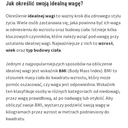
Jak określić swoją idealną wagę?
Określenie
idealnej wagi
to ważny krok dla zdrowego stylu
życia. Wiele osób zastanawia się, jaka powinna być ich waga
w odniesieniu do wzrostu oraz budowy ciała. Istnieje kilka
kluczowych czynników, które należy wziąć pod uwagę przy
ustalaniu idealnej wagi. Najważniejsze z nich to
wzrost
,
wiek
oraz
typ budowy ciała
.
Jednym z najpopularniejszych sposobów na obliczenie
idealnej wagi jest wskaźnik
BMI
(Body Mass Index). BMI to
stosunek masy ciała do kwadratu wzrostu, który może
pomóc oszacować, czy waga jest odpowiednia. Wskaźnik
ten klasyfikuje osoby w różnych kategoriach: od niedowagi,
przez wagę prawidłową, aż po nadwagę lub otyłość. Aby
obliczyć swoje BMI, wystarczy podzielić swoją wagę w
kilogramach przez wzrost w metrach podniesiony do
kwadratu.