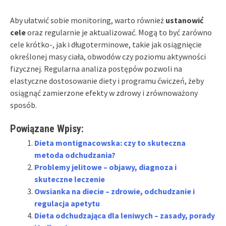
Aby ułatwić sobie monitoring, warto również
ustanowić
cele
oraz regularnie je aktualizować. Mogą to być zarówno
cele krótko-, jak i długoterminowe, takie jak osiągnięcie
określonej masy ciała, obwodów czy poziomu aktywności
fizycznej. Regularna analiza postępów pozwoli na
elastyczne dostosowanie diety i programu ćwiczeń, żeby
osiągnąć zamierzone efekty w zdrowy i zrównoważony
sposób.
Powiązane Wpisy:
Dieta montignacowska: czy to skuteczna
metoda odchudzania?
Problemy jelitowe – objawy, diagnoza i
skuteczne leczenie
Owsianka na diecie – zdrowie, odchudzanie i
regulacja apetytu
Dieta odchudzająca dla leniwych – zasady, porady