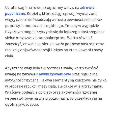
Utrata wagi ma również ogromny wpływ na
zdrowie
psychiczne
. Kobiety, które osiągną swoją wymarzoną
wagę, często doświadczają wzrostu pewności siebie oraz
poprawy samopoczucie ogólnego. Zmiany w wyglądzie
fizycznym mogą przyczynić się do lepszego postrzegania
siebie oraz wyższej samoakceptacji. Warto również
zauważyć, że wiele kobiet zauważa poprawę nastroju oraz
redukcję objawów depresji i lęków po zredukowaniu masy
ciała.
Aby utrata wagi była skuteczna i trwała, warto zwrócić
uwagę na
zdrowe
nawyki żywieniowe
oraz regularną
aktywność fizyczną. Te dwa elementy są kluczowe nie tylko
w procesie redukcji masy ciała, ale także w jej utrzymaniu.
Właściwe podejście do diety oraz aktywności fizycznej
wspiera zdrowie na wielu poziomach, co przekłada się na
ogólną jakość życia.