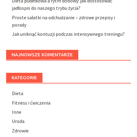
Dieta pudełkowa a rytm dobowy: jak dostosować
jadłospis do naszego trybu życia?
Proste sałatki na odchudzanie – zdrowe przepisy i
porady
Jak uniknąć kontuzji podczas intensywnego treningu?
NAJNOWSZE KOMENTARZE
KATEGORIE
Dieta
Fitness i ćwiczenia
Inne
Uroda
Zdrowie