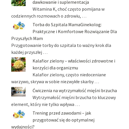
dawkowanie i suplementacja
Witamina K, choć często pomijana w
codziennych rozmowach o zdrowiu, …
Torba do Szpitala MamaGinekolog:
Praktyczne i Komfortowe Rozwiązanie Dla
Przyszłych Mam
Przygotowanie torby do szpitala to ważny krok dla
każdej przyszłej …
Kalafior zielony – właściwości zdrowotne i
korzyści dla organizmu
Kalafior zielony, często niedoceniane
warzywo, skrywa w sobie niezwykłe skarby …
Ćwiczenia na wytrzymałość mięśni brzucha
Wytrzymałość mięśni brzucha to kluczowy
element, który nie tylko wpływa …
Trening przed zawodami – jak
przygotować się do optymalnej
wydajności?