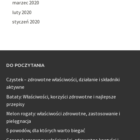
marzec 2020
luty 2020
styczeń 2020
DO POCZYTANIA
Czystek – zdrowotne właściwości, działanie i składniki
aktywne
Bataty: Właściwości, korzyści zdrowotne i najlepsze
przepisy
Melon rogaty: właściwości zdrowotne, zastosowanie i
pielęgnacja
5 powodów, dla których warto biegać
Czosnek czerwony: właściwości, zdrowotne korzyści i