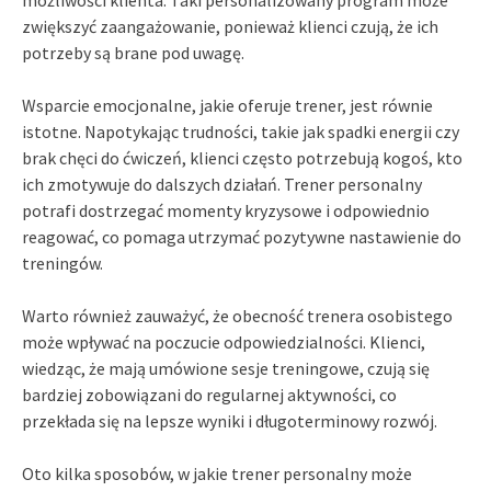
zwiększyć zaangażowanie, ponieważ klienci czują, że ich
potrzeby są brane pod uwagę.
Wsparcie emocjonalne, jakie oferuje trener, jest równie
istotne. Napotykając trudności, takie jak spadki energii czy
brak chęci do ćwiczeń, klienci często potrzebują kogoś, kto
ich zmotywuje do dalszych działań. Trener personalny
potrafi dostrzegać momenty kryzysowe i odpowiednio
reagować, co pomaga utrzymać pozytywne nastawienie do
treningów.
Warto również zauważyć, że obecność trenera osobistego
może wpływać na poczucie odpowiedzialności. Klienci,
wiedząc, że mają umówione sesje treningowe, czują się
bardziej zobowiązani do regularnej aktywności, co
przekłada się na lepsze wyniki i długoterminowy rozwój.
Oto kilka sposobów, w jakie trener personalny może