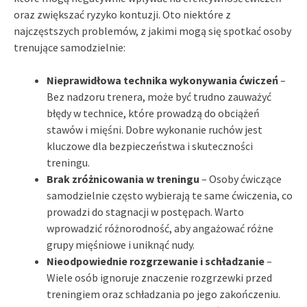
oraz zwiększać ryzyko kontuzji. Oto niektóre z
najczęstszych problemów, z jakimi mogą się spotkać osoby
trenujące samodzielnie:
Nieprawidłowa technika wykonywania ćwiczeń
–
Bez nadzoru trenera, może być trudno zauważyć
błędy w technice, które prowadzą do obciążeń
stawów i mięśni. Dobre wykonanie ruchów jest
kluczowe dla bezpieczeństwa i skuteczności
treningu.
Brak zróżnicowania w treningu
– Osoby ćwiczące
samodzielnie często wybierają te same ćwiczenia, co
prowadzi do stagnacji w postępach. Warto
wprowadzić różnorodność, aby angażować różne
grupy mięśniowe i uniknąć nudy.
Nieodpowiednie rozgrzewanie i schładzanie
–
Wiele osób ignoruje znaczenie rozgrzewki przed
treningiem oraz schładzania po jego zakończeniu.