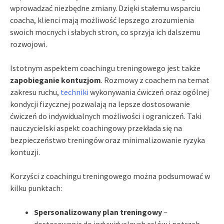
wprowadzać niezbędne zmiany. Dzięki stałemu wsparciu
coacha, klienci mają możliwość lepszego zrozumienia
swoich mocnych i słabych stron, co sprzyja ich dalszemu
rozwojowi.
Istotnym aspektem coachingu treningowego jest także
zapobieganie kontuzjom
. Rozmowy z coachem na temat
zakresu ruchu,
techniki
wykonywania ćwiczeń oraz ogólnej
kondycji fizycznej pozwalają na lepsze dostosowanie
ćwiczeń do indywidualnych możliwości i ograniczeń. Taki
nauczycielski aspekt coachingowy przekłada się na
bezpieczeństwo treningów oraz minimalizowanie ryzyka
kontuzji.
Korzyści z coachingu treningowego można podsumować w
kilku punktach:
Spersonalizowany plan treningowy
–
dostosowanie do indywidualnych celów i potrzeb.