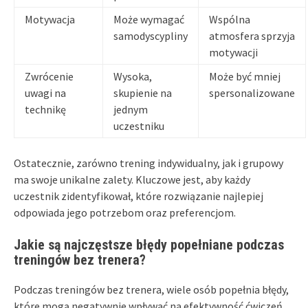
Motywacja
Może wymagać
Wspólna
samodyscypliny
atmosfera sprzyja
motywacji
Zwrócenie
Wysoka,
Może być mniej
uwagi na
skupienie na
spersonalizowane
technikę
jednym
uczestniku
Ostatecznie, zarówno trening indywidualny, jak i grupowy
ma swoje unikalne zalety. Kluczowe jest, aby każdy
uczestnik zidentyfikował, które rozwiązanie najlepiej
odpowiada jego potrzebom oraz preferencjom.
Jakie są najczęstsze błędy popełniane podczas
treningów bez trenera?
Podczas treningów bez trenera, wiele osób popełnia błędy,
które mogą negatywnie wpływać na efektywność ćwiczeń