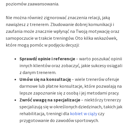
poziomów zaawansowania.
Nie można również zignorować znaczenia relacji, jaką
nawiążesz z trenerem. Zbudowanie dobrej komunikacji i
zaufania może znacznie wpłynąć na Twoją motywację oraz
samopoczucie w trakcie treningów. Oto kilka wskazówek,
które mogą pomóc w podjęciu decyzji:
Sprawdź opinie i referencje
– warto poszukać opinii
innych klientów oraz zobaczyć, jakie sukcesy osiągali
z danym trenerem.
Umów się na konsultację
– wiele trenerów oferuje
darmowe lub płatne konsultacje, które pozwalają na
lepsze zapoznanie się z osobą i jej metodami pracy.
Zwróć uwagę na specjalizacje
– niektórzy trenerzy
specjalizują się w określonych dziedzinach, takich jak
rehabilitacja, treningi dla
kobiet w ciąży
czy
przygotowanie do zawodów sportowych.