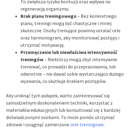
To zwiększa ryzyko kontuzji oraz wpływa na
regenerację organizmu.
Brak planu treningowego
– Bez konkretnego
planu, treningi mogą być chaotyczne i mniej
skuteczne. Osoby trenujące powinny ustalać cele
oraz harmonogram, aby monitorować postępy i
utrzymać motywację.
Przemęczenie lub niewłaściwa intensywność
treningów
– Niektórzy mogą zbyt intensywnie
trenować, co prowadzi do przepracowania, lub
odwrotnie – nie dawać sobie wystarczająco dużego
wyzwania, co skutkuje brakiem postępów.
Aby uniknąć tych pułapek, warto zainteresować się
samodzielnym doskonaleniem techniki, korzystać z
materiałów edukacyjnych lub konsultować się z bardziej
doświadczonymi osobami. To może pomóc utrzymać
zdrowie i osiągnąć zamierzone
cele treningowe
.