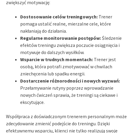
zwiększyć motywację:
Dostosowanie celów treningowych:
Trener
pomaga ustalić realne, mierzalne cele, które
nakłaniają do działania.
Regularne monitorowanie postępów:
Śledzenie
efektów treningu zwiększa poczucie osiągnięcia i
motywuje do dalszych wysiłków.
Wsparcie w trudnych momentach:
Trener jest
osobą, która potrafi zmotywować w chwilach
zniechęcenia lub spadku energii.
Dostarczenie różnorodności i nowych wyzwań:
Przełamywanie rutyny poprzez wprowadzanie
nowych ćwiczeń sprawia, że treningi są ciekawe i
ekscytujące.
Współpraca z doświadczonym trenerem personalnym może
zdecydowanie zmienić podejście do treningu. Dzięki
efektywnemu wsparciu, klienci nie tylko realizują swoje