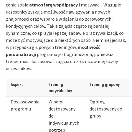
cenią sobie
atmosferę współpracy
i motywacji. W grupie
uczestnicy zyskują możliwość nawiązywania nowych
znajomości oraz wsparcia w dążeniu do zdrowotnych i
kondycyjnych celów. Takie zajęcia często są bardziej
dynamiczne, co sprzyja lepszej zabawie oraz rywalizacji, co
może być motywujące dla niektórych osób. Niemniej jednak,
w przypadku grupowych treningów,
możliwość
personalizacji
programu jest ograniczona, ponieważ
trener musi dostosować zajęcia do zróżnicowanej liczby
uczestników.
Aspekt
Trening
Trening grupowy
indywidualny
Dostosowanie
W pełni
Ogólny,
programu
dostosowany
dostosowany do
do
grupy
indywidualnych
potrzeb