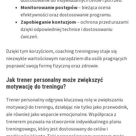
Monitorowanie postępów
– bieżąca ocena
efektywności oraz dostosowanie programu.
Zapobieganie kontuzjom
– ochrona przed urazami
dzięki odpowiedniej technice i dostosowaniu
ćwiczeń.
Dzięki tym korzyściom, coaching treningowy staje się
niezwykle wartościowym narzędziem dla osób pragnących
poprawić swoją formę fizyczną oraz zdrowie.
Jak trener personalny może zwiększyć
motywację do treningu?
Trener personalny odgrywa kluczową rolę w zwiększaniu
motywacji do treningu, działając nie tylko jako przewodnik,
ale również jako wsparcie emocjonalne. Współpraca z
trenerem pozwala na stworzenie indywidualnego planu
treningowego, który jest dostosowany do celów i
możliwości klienta. Taki personalizowany program może