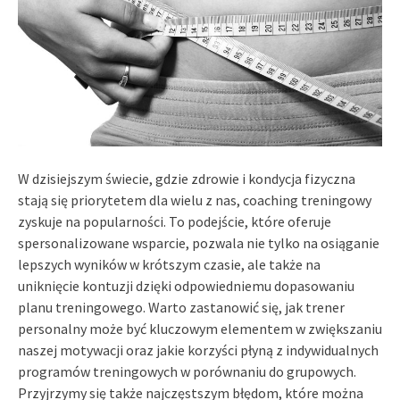
W dzisiejszym świecie, gdzie zdrowie i kondycja fizyczna
stają się priorytetem dla wielu z nas, coaching treningowy
zyskuje na popularności. To podejście, które oferuje
spersonalizowane wsparcie, pozwala nie tylko na osiąganie
lepszych wyników w krótszym czasie, ale także na
uniknięcie kontuzji dzięki odpowiedniemu dopasowaniu
planu treningowego. Warto zastanowić się, jak trener
personalny może być kluczowym elementem w zwiększaniu
naszej motywacji oraz jakie korzyści płyną z indywidualnych
programów treningowych w porównaniu do grupowych.
Przyjrzymy się także najczęstszym błędom, które można