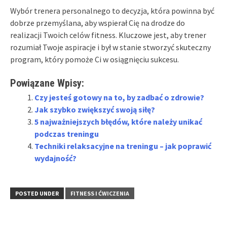
Wybór trenera personalnego to decyzja, która powinna być
dobrze przemyślana, aby wspierał Cię na drodze do
realizacji Twoich celów fitness. Kluczowe jest, aby trener
rozumiał Twoje aspiracje i był w stanie stworzyć skuteczny
program, który pomoże Ci w osiągnięciu sukcesu.
Powiązane Wpisy:
Czy jesteś gotowy na to, by zadbać o zdrowie?
Jak szybko zwiększyć swoją siłę?
5 najważniejszych błędów, które należy unikać
podczas treningu
Techniki relaksacyjne na treningu – jak poprawić
wydajność?
POSTED UNDER
FITNESS I ĆWICZENIA