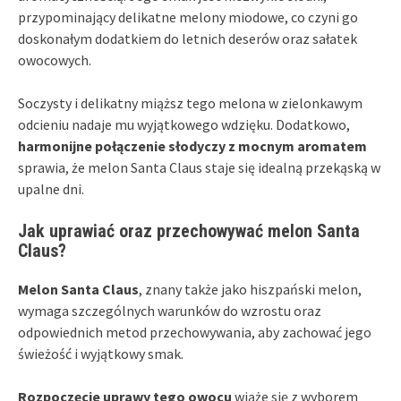
przypominający delikatne melony miodowe, co czyni go
doskonałym dodatkiem do letnich deserów oraz sałatek
owocowych.
Soczysty i delikatny miąższ tego melona w zielonkawym
odcieniu nadaje mu wyjątkowego wdzięku. Dodatkowo,
harmonijne połączenie słodyczy z mocnym aromatem
sprawia, że melon Santa Claus staje się idealną przekąską w
upalne dni.
Jak uprawiać oraz przechowywać melon Santa
Claus?
Melon Santa Claus
, znany także jako hiszpański melon,
wymaga szczególnych warunków do wzrostu oraz
odpowiednich metod przechowywania, aby zachować jego
świeżość i wyjątkowy smak.
Rozpoczęcie uprawy tego owocu
wiąże się z wyborem