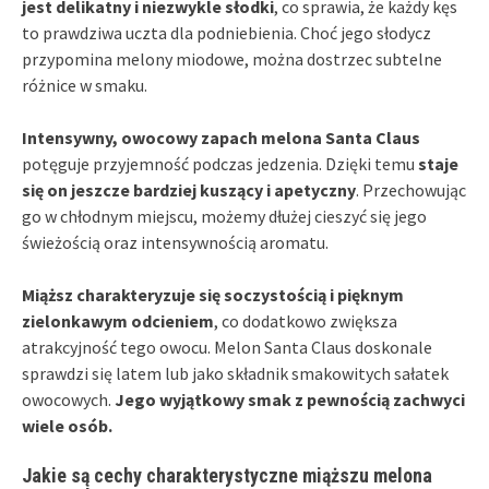
jest delikatny i niezwykle słodki
, co sprawia, że każdy kęs
to prawdziwa uczta dla podniebienia. Choć jego słodycz
przypomina melony miodowe, można dostrzec subtelne
różnice w smaku.
Intensywny, owocowy zapach melona Santa Claus
potęguje przyjemność podczas jedzenia. Dzięki temu
staje
się on jeszcze bardziej kuszący i apetyczny
. Przechowując
go w chłodnym miejscu, możemy dłużej cieszyć się jego
świeżością oraz intensywnością aromatu.
Miąższ charakteryzuje się soczystością i pięknym
zielonkawym odcieniem
, co dodatkowo zwiększa
atrakcyjność tego owocu. Melon Santa Claus doskonale
sprawdzi się latem lub jako składnik smakowitych sałatek
owocowych.
Jego wyjątkowy smak z pewnością zachwyci
wiele osób.
Jakie są cechy charakterystyczne miąższu melona