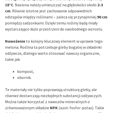
18°C
. Nasiona należy umieszczać na głębokości około
2-3
cm
. Równie istotne jest zachowanie odpowiednich
odstępów między roślinami – zaleca się przynajmniej
90 cm
pomiędzy sadzonkami. Dzięki temu rośliny będą miały
wystarczająco dużo przestrzeni do swobodnego wzrostu.
Nawożenie
to kolejny kluczowy element w uprawie tego
melona. Roślina ta potrzebuje gleby bogatej w składniki
odżywcze, dlatego warto stosować nawozy organiczne,
takie jak:
kompost,
obornik.
Te materiały nie tylko poprawiają strukturę gleby, ale
również dostarczają niezbędnych substancji odżywczych.
Można także korzystać z nawozów mineralnych o
zrównoważonym składzie
NPK
(azot-fosfor-potas). Takie