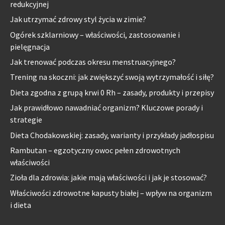
redukcyjnej
Jak utrzymać zdrowy styl życia w zimie?
Ogórek szklarniowy – właściwości, zastosowanie i
pielęgnacja
Jak trenować podczas okresu menstruacyjnego?
Trening na skoczni: jak zwiększyć swoją wytrzymałość i siłę?
Dieta zgodna z grupą krwi 0 Rh – zasady, produkty i przepisy
Jak prawidłowo nawadniać organizm? Kluczowe porady i
strategie
Dieta Chodakowskiej: zasady, warianty i przykłady jadłospisu
Rambutan – egzotyczny owoc pełen zdrowotnych
właściwości
Zioła dla zdrowia: jakie mają właściwości i jak je stosować?
Właściwości zdrowotne kapusty białej – wpływ na organizm
i dieta