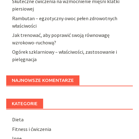
Skuteczne ćwiczenia na wzmocnienie mięśni klatki
piersiowej
Rambutan – egzotyczny owoc pełen zdrowotnych
właściwości
Jak trenować, aby poprawić swoją równowagę
wzrokowo-ruchową?
Ogórek szklarniowy – właściwości, zastosowanie i
pielęgnacja
NAJNOWSZE KOMENTARZE
KATEGORIE
Dieta
Fitness i ćwiczenia
Inne