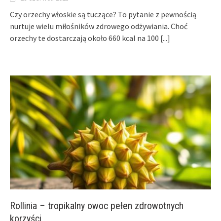
Czy orzechy włoskie są tuczące? To pytanie z pewnością
nurtuje wielu miłośników zdrowego odżywiania. Choć
orzechy te dostarczają około 660 kcal na 100
[...]
Rollinia – tropikalny owoc pełen zdrowotnych
korzyści