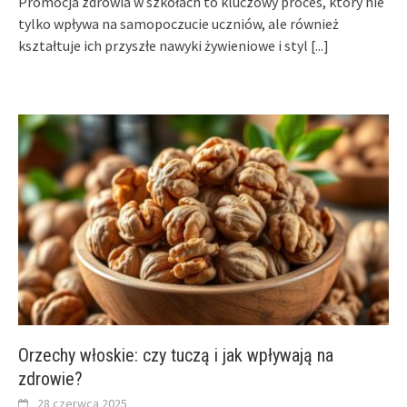
Promocja zdrowia w szkołach to kluczowy proces, który nie
tylko wpływa na samopoczucie uczniów, ale również
kształtuje ich przyszłe nawyki żywieniowe i styl
[...]
Orzechy włoskie: czy tuczą i jak wpływają na
zdrowie?
28 czerwca 2025