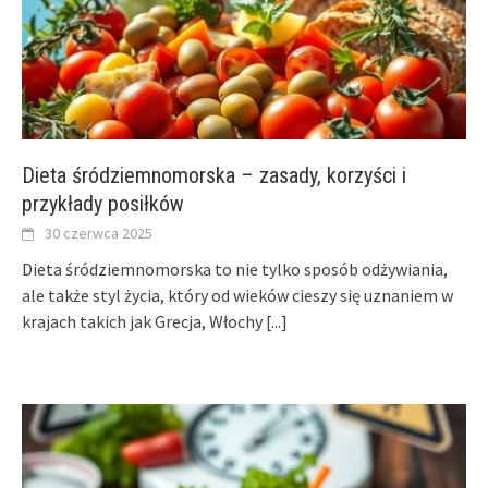
Dieta śródziemnomorska – zasady, korzyści i
przykłady posiłków
30 czerwca 2025
Dieta śródziemnomorska to nie tylko sposób odżywiania,
ale także styl życia, który od wieków cieszy się uznaniem w
krajach takich jak Grecja, Włochy
[...]