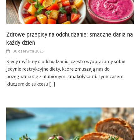
Zdrowe przepisy na odchudzanie: smaczne dania na
każdy dzień
30 czerwca 2025
Kiedy myślimy o odchudzaniu, często wyobrażamy sobie
jedynie restrykcyjne diety, które zmuszają nas do
pożegnania się z ulubionymi smakołykami. Tymczasem
kluczem do sukcesu
[...]