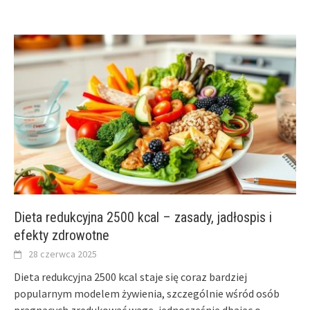
Dieta redukcyjna 2500 kcal – zasady, jadłospis i
efekty zdrowotne
28 czerwca 2025
Dieta redukcyjna 2500 kcal staje się coraz bardziej
popularnym modelem żywienia, szczególnie wśród osób
pragnących zredukować wagę, jednocześnie dbając o