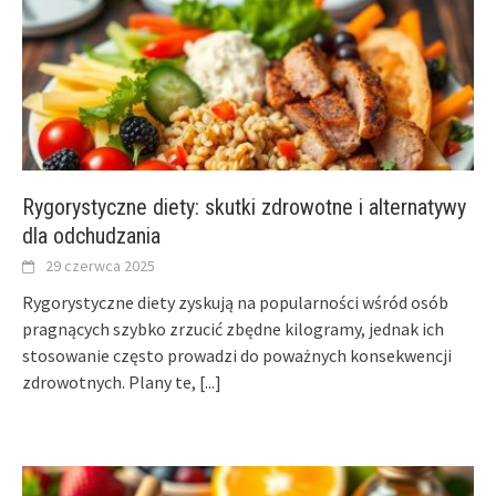
Rygorystyczne diety: skutki zdrowotne i alternatywy
dla odchudzania
29 czerwca 2025
Rygorystyczne diety zyskują na popularności wśród osób
pragnących szybko zrzucić zbędne kilogramy, jednak ich
stosowanie często prowadzi do poważnych konsekwencji
zdrowotnych. Plany te,
[...]