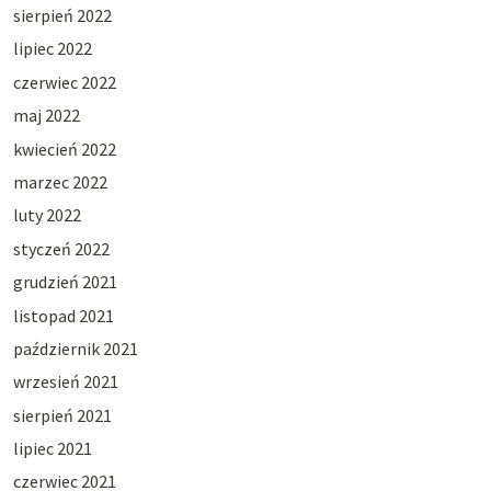
sierpień 2022
lipiec 2022
czerwiec 2022
maj 2022
kwiecień 2022
marzec 2022
luty 2022
styczeń 2022
grudzień 2021
listopad 2021
październik 2021
wrzesień 2021
sierpień 2021
lipiec 2021
czerwiec 2021