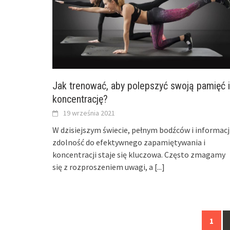
Jak trenować, aby polepszyć swoją pamięć i
koncentrację?
19 września 2021
W dzisiejszym świecie, pełnym bodźców i informacj
zdolność do efektywnego zapamiętywania i
koncentracji staje się kluczowa. Często zmagamy
się z rozproszeniem uwagi, a
[...]
Posts
1