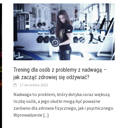
Trening dla osób z problemy z nadwagą –
jak zacząć zdrowiej się odżywiać?
27 września 2021
Nadwaga to problem, który dotyka coraz większą
liczbę osób, a jego skutki mogą być poważne
zarówno dla zdrowia fizycznego, jak i psychicznego.
Wprowadzenie
[...]