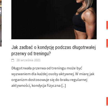
Jak zadbać o kondycję podczas długotrwałej
przerwy od treningu?
28 września 2021
Długotrwała przerwa od treningu może być
wyzwaniem dla każdej osoby aktywnej. W miarę jak
organizm dostosowuje się do braku regularnej
aktywności, kondycja fizyczna
[...]
e