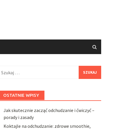
zukaj:
OSTATNIE WPISY
Jak skutecznie zacząć odchudzanie i ćwiczyć –
porady i zasady
Koktajle na odchudzanie: zdrowe smoothie,