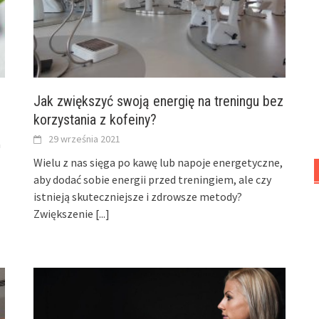
Jak zwiększyć swoją energię na treningu bez
korzystania z kofeiny?
29 września 2021
a
Wielu z nas sięga po kawę lub napoje energetyczne,
aby dodać sobie energii przed treningiem, ale czy
istnieją skuteczniejsze i zdrowsze metody?
Zwiększenie
[...]