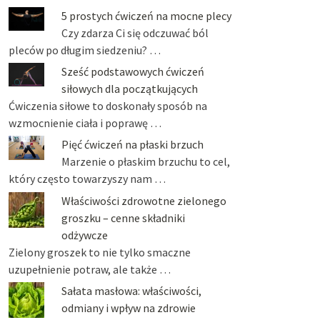
5 prostych ćwiczeń na mocne plecy
Czy zdarza Ci się odczuwać ból
pleców po długim siedzeniu? …
Sześć podstawowych ćwiczeń
siłowych dla początkujących
Ćwiczenia siłowe to doskonały sposób na
wzmocnienie ciała i poprawę …
Pięć ćwiczeń na płaski brzuch
Marzenie o płaskim brzuchu to cel,
który często towarzyszy nam …
Właściwości zdrowotne zielonego
groszku – cenne składniki
odżywcze
Zielony groszek to nie tylko smaczne
uzupełnienie potraw, ale także …
Sałata masłowa: właściwości,
odmiany i wpływ na zdrowie