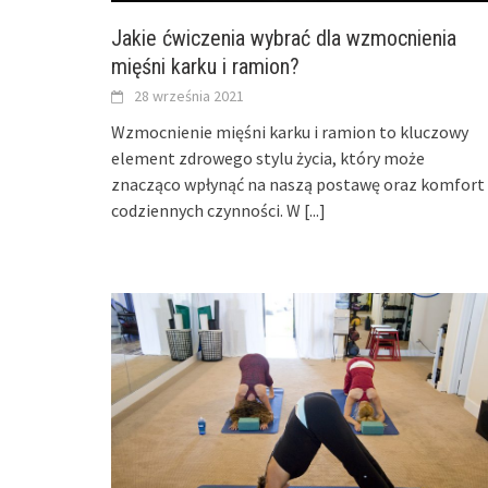
Jakie ćwiczenia wybrać dla wzmocnienia
mięśni karku i ramion?
28 września 2021
Wzmocnienie mięśni karku i ramion to kluczowy
element zdrowego stylu życia, który może
znacząco wpłynąć na naszą postawę oraz komfort
codziennych czynności. W
[...]