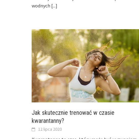
wodnych
[...]
Jak skutecznie trenować w czasie
kwarantanny?
12 lipca 2020