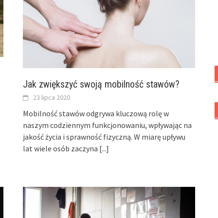
Jak zwiększyć swoją mobilność stawów?
23 lipca 2020
Mobilność stawów odgrywa kluczową rolę w
naszym codziennym funkcjonowaniu, wpływając na
jakość życia i sprawność fizyczną. W miarę upływu
lat wiele osób zaczyna
[...]