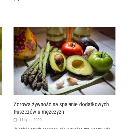
Zdrowa żywność na spalanie dodatkowych
tłuszczów u mężczyzn
11 lipca 2020