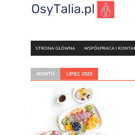
Skip
to
content
STRONA GŁÓWNA
WSPÓŁPRACA I KONTA
MONTH
LIPIEC 2020