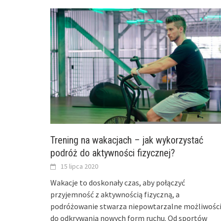
Trening na wakacjach – jak wykorzystać
podróż do aktywności fizycznej?
15 lipca 2020
Wakacje to doskonały czas, aby połączyć
przyjemność z aktywnością fizyczną, a
podróżowanie stwarza niepowtarzalne możliwośc
do odkrywania nowych form ruchu. Od sportów