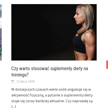
Czy warto stosować suplementy diety na
treningu?
12 lipca 2020
W dzisiejszych czasach wiele osób angażuje się w
aktywność fizyczną, a pytanie o suplementy diety
i
staje się coraz bardziej aktualne. Czy naprawdę są
[...]