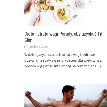
Dieta i utrata wagi Porady, aby uzyskać Fit i
Slim
30 lipca 2020
W dzisiejszych czasach utrata wagi i zdrowe
odżywianie stały się priorytetem dla wielu z nas.
Jednak w gąszczu informacji na temat diet i
[...]