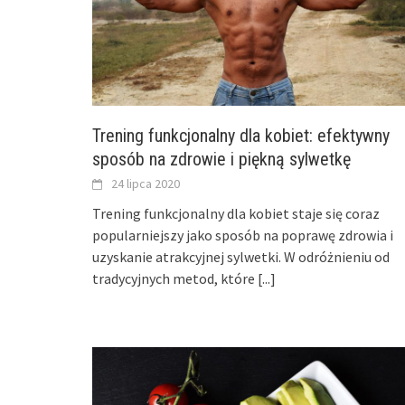
Trening funkcjonalny dla kobiet: efektywny
sposób na zdrowie i piękną sylwetkę
24 lipca 2020
Trening funkcjonalny dla kobiet staje się coraz
popularniejszy jako sposób na poprawę zdrowia i
uzyskanie atrakcyjnej sylwetki. W odróżnieniu od
tradycyjnych metod, które
[...]