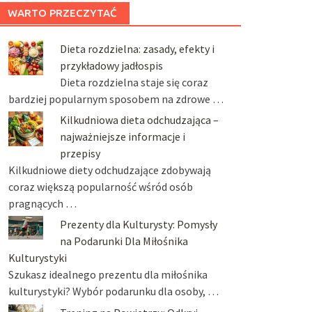
WARTO PRZECZYTAĆ
Dieta rozdzielna: zasady, efekty i
przykładowy jadłospis
Dieta rozdzielna staje się coraz
bardziej popularnym sposobem na zdrowe …
Kilkudniowa dieta odchudzająca –
najważniejsze informacje i
przepisy
Kilkudniowe diety odchudzające zdobywają
coraz większą popularność wśród osób
pragnących …
Prezenty dla Kulturysty: Pomysły
na Podarunki Dla Miłośnika
Kulturystyki
Szukasz idealnego prezentu dla miłośnika
kulturystyki? Wybór podarunku dla osoby, …