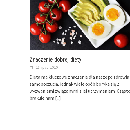
Znaczenie dobrej diety
21 lipca 2020
Dieta ma kluczowe znaczenie dla naszego zdrowia 
samopoczucia, jednak wiele osób boryka się z
wyzwaniami związanymi z jej utrzymaniem. Częst
brakuje nam
[...]