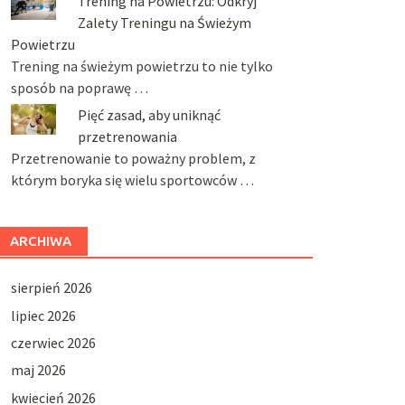
Trening na Powietrzu: Odkryj
Zalety Treningu na Świeżym
Powietrzu
Trening na świeżym powietrzu to nie tylko
sposób na poprawę …
Pięć zasad, aby uniknąć
przetrenowania
Przetrenowanie to poważny problem, z
którym boryka się wielu sportowców …
ARCHIWA
sierpień 2026
lipiec 2026
czerwiec 2026
maj 2026
kwiecień 2026