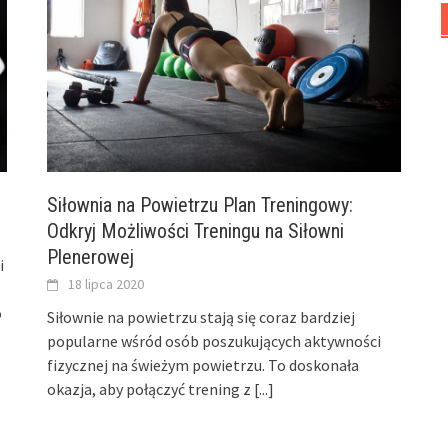
Siłownia na Powietrzu Plan Treningowy:
Odkryj Możliwości Treningu na Siłowni
Plenerowej
i
18 lipca 2020
o
Siłownie na powietrzu stają się coraz bardziej
popularne wśród osób poszukujących aktywności
fizycznej na świeżym powietrzu. To doskonała
okazja, aby połączyć trening z
[...]