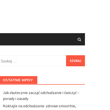
zukaj:
OSTATNIE WPISY
Jak skutecznie zacząć odchudzanie i ćwiczyć –
porady i zasady
Koktajle na odchudzanie: zdrowe smoothie,