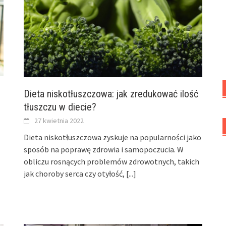
Dieta niskotłuszczowa: jak zredukować ilość
tłuszczu w diecie?
27 kwietnia 2022
Dieta niskotłuszczowa zyskuje na popularności jako
sposób na poprawę zdrowia i samopoczucia. W
obliczu rosnących problemów zdrowotnych, takich
jak choroby serca czy otyłość,
[...]