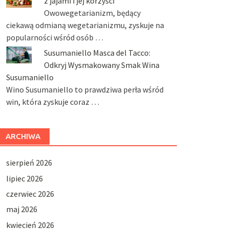
z jajami i jej korzyści
Owowegetarianizm, będący
ciekawą odmianą wegetarianizmu, zyskuje na
popularności wśród osób …
Susumaniello Masca del Tacco:
Odkryj Wysmakowany Smak Wina
Susumaniello
Wino Susumaniello to prawdziwa perła wśród
win, która zyskuje coraz …
ARCHIWA
sierpień 2026
lipiec 2026
czerwiec 2026
maj 2026
kwiecień 2026