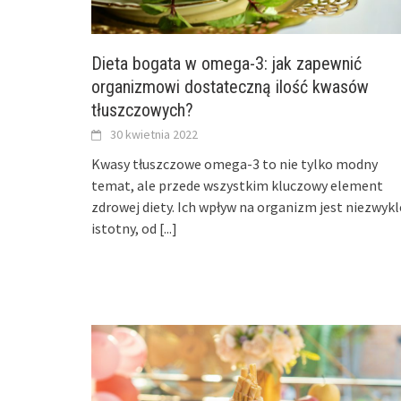
Dieta bogata w omega-3: jak zapewnić
organizmowi dostateczną ilość kwasów
tłuszczowych?
30 kwietnia 2022
Kwasy tłuszczowe omega-3 to nie tylko modny
temat, ale przede wszystkim kluczowy element
zdrowej diety. Ich wpływ na organizm jest niezwykl
istotny, od
[...]