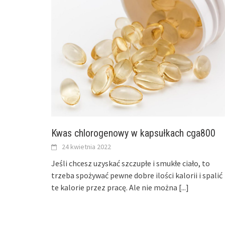
Kwas chlorogenowy w kapsułkach cga800
24 kwietnia 2022
Jeśli chcesz uzyskać szczupłe i smukłe ciało, to
trzeba spożywać pewne dobre ilości kalorii i spalić
te kalorie przez pracę. Ale nie można
[...]