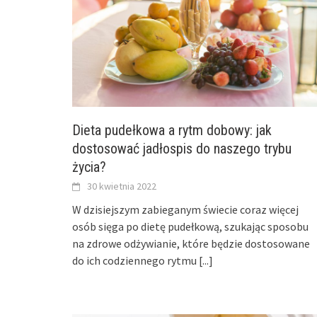
Dieta pudełkowa a rytm dobowy: jak
dostosować jadłospis do naszego trybu
życia?
30 kwietnia 2022
W dzisiejszym zabieganym świecie coraz więcej
osób sięga po dietę pudełkową, szukając sposobu
na zdrowe odżywianie, które będzie dostosowane
do ich codziennego rytmu
[...]