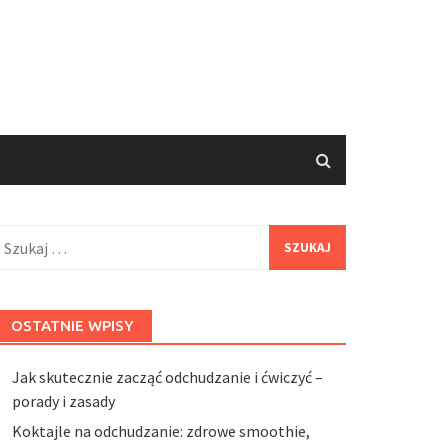
zukaj:
OSTATNIE WPISY
Jak skutecznie zacząć odchudzanie i ćwiczyć –
porady i zasady
Koktajle na odchudzanie: zdrowe smoothie,