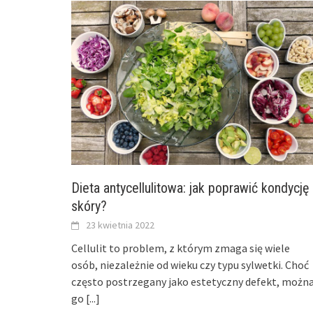
Dieta antycellulitowa: jak poprawić kondycję
skóry?
23 kwietnia 2022
Cellulit to problem, z którym zmaga się wiele
osób, niezależnie od wieku czy typu sylwetki. Choć
często postrzegany jako estetyczny defekt, możn
go
[...]