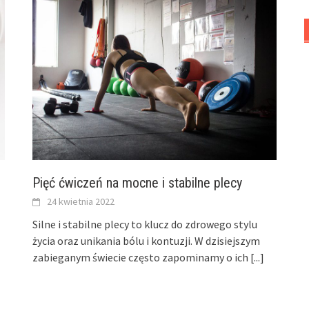
Pięć ćwiczeń na mocne i stabilne plecy
24 kwietnia 2022
Silne i stabilne plecy to klucz do zdrowego stylu
życia oraz unikania bólu i kontuzji. W dzisiejszym
zabieganym świecie często zapominamy o ich
[...]