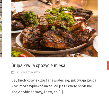
Grupa krwi a spożycie mięsa
21 kwietnia 2022
Czy kiedykolwiek zastanawiałeś się, jak twoja grupa
krwi może wpływać na to, co jesz? Wiele osób nie
zdaje sobie sprawy, że to, co
[...]
a