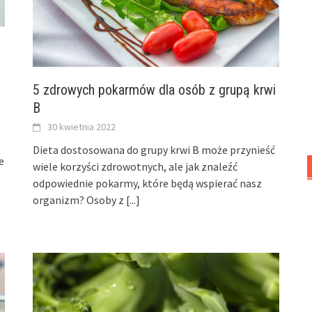
5 zdrowych pokarmów dla osób z grupą krwi
B
30 kwietnia 2022
Dieta dostosowana do grupy krwi B może przynieść
e
wiele korzyści zdrowotnych, ale jak znaleźć
odpowiednie pokarmy, które będą wspierać nasz
organizm? Osoby z
[...]