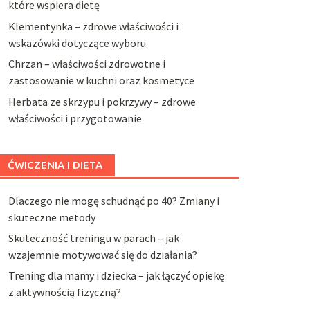
które wspiera dietę
Klementynka – zdrowe właściwości i
wskazówki dotyczące wyboru
Chrzan – właściwości zdrowotne i
zastosowanie w kuchni oraz kosmetyce
Herbata ze skrzypu i pokrzywy – zdrowe
właściwości i przygotowanie
ĆWICZENIA I DIETA
Dlaczego nie mogę schudnąć po 40? Zmiany i
skuteczne metody
Skuteczność treningu w parach – jak
wzajemnie motywować się do działania?
Trening dla mamy i dziecka – jak łączyć opiekę
z aktywnością fizyczną?