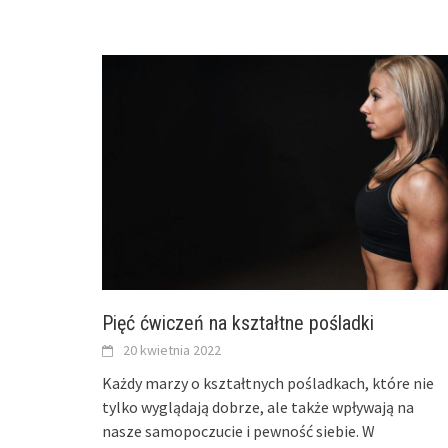
Pięć ćwiczeń na kształtne pośladki
20 kwietnia 2022
Każdy marzy o kształtnych pośladkach, które nie
tylko wyglądają dobrze, ale także wpływają na
nasze samopoczucie i pewność siebie. W