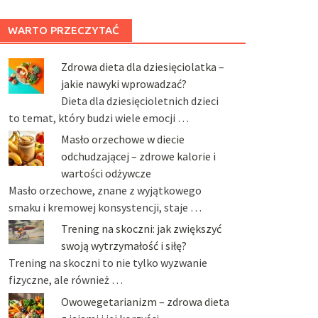
WARTO PRZECZYTAĆ
Zdrowa dieta dla dziesięciolatka –
jakie nawyki wprowadzać?
Dieta dla dziesięcioletnich dzieci
to temat, który budzi wiele emocji …
Masło orzechowe w diecie
odchudzającej – zdrowe kalorie i
wartości odżywcze
Masło orzechowe, znane z wyjątkowego
smaku i kremowej konsystencji, staje …
Trening na skoczni: jak zwiększyć
swoją wytrzymałość i siłę?
Trening na skoczni to nie tylko wyzwanie
fizyczne, ale również …
Owowegetarianizm – zdrowa dieta