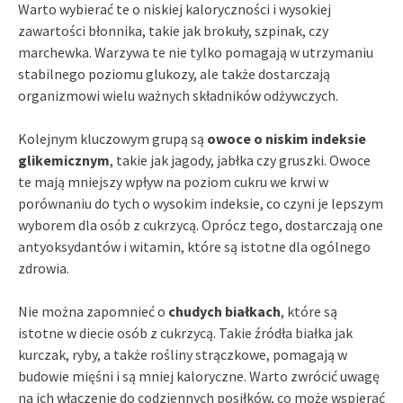
Warto wybierać te o niskiej kaloryczności i wysokiej
zawartości błonnika, takie jak brokuły, szpinak, czy
marchewka. Warzywa te nie tylko pomagają w utrzymaniu
stabilnego poziomu glukozy, ale także dostarczają
organizmowi wielu ważnych składników odżywczych.
Kolejnym kluczowym grupą są
owoce o niskim indeksie
glikemicznym
, takie jak jagody, jabłka czy gruszki. Owoce
te mają mniejszy wpływ na poziom cukru we krwi w
porównaniu do tych o wysokim indeksie, co czyni je lepszym
wyborem dla osób z cukrzycą. Oprócz tego, dostarczają one
antyoksydantów i witamin, które są istotne dla ogólnego
zdrowia.
Nie można zapomnieć o
chudych białkach
, które są
istotne w diecie osób z cukrzycą. Takie źródła białka jak
kurczak, ryby, a także rośliny strączkowe, pomagają w
budowie mięśni i są mniej kaloryczne. Warto zwrócić uwagę
na ich włączenie do codziennych posiłków, co może wspierać