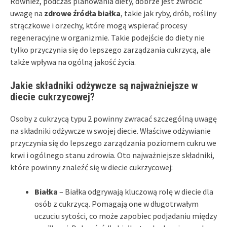
Również, podczas planowania diety, dobrze jest zwrócić
uwagę na
zdrowe źródła białka
, takie jak ryby, drób, rośliny
strączkowe i orzechy, które mogą wspierać procesy
regeneracyjne w organizmie. Takie podejście do diety nie
tylko przyczynia się do lepszego zarządzania cukrzycą, ale
także wpływa na ogólną jakość życia.
Jakie składniki odżywcze są najważniejsze w
diecie cukrzycowej?
Osoby z cukrzycą typu 2 powinny zwracać szczególną uwagę
na składniki odżywcze w swojej diecie. Właściwe odżywianie
przyczynia się do lepszego zarządzania poziomem cukru we
krwi i ogólnego stanu zdrowia. Oto najważniejsze składniki,
które powinny znaleźć się w diecie cukrzycowej:
Białka
– Białka odgrywają kluczową rolę w diecie dla
osób z cukrzycą. Pomagają one w długotrwałym
uczuciu sytości, co może zapobiec podjadaniu między