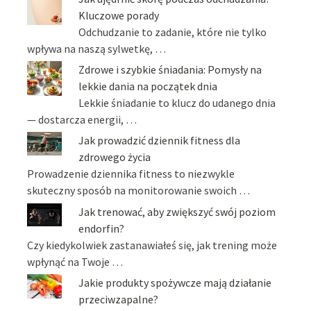
Kluczowe porady
Odchudzanie to zadanie, które nie tylko
wpływa na naszą sylwetkę, …
Zdrowe i szybkie śniadania: Pomysły na
lekkie dania na początek dnia
Lekkie śniadanie to klucz do udanego dnia
— dostarcza energii, …
Jak prowadzić dziennik fitness dla
zdrowego życia
Prowadzenie dziennika fitness to niezwykle
skuteczny sposób na monitorowanie swoich …
Jak trenować, aby zwiększyć swój poziom
endorfin?
Czy kiedykolwiek zastanawiałeś się, jak trening może
wpłynąć na Twoje …
Jakie produkty spożywcze mają działanie
przeciwzapalne?