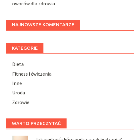
owoców dla zdrowia
NAJNOWSZE KOMENTARZE
KATEGORIE
Dieta
Fitness i ćwiczenia
Inne
Uroda
Zdrowie
WARTO PRZECZYTAĆ
Jak ujędrnić skórę podczas odchudzania?