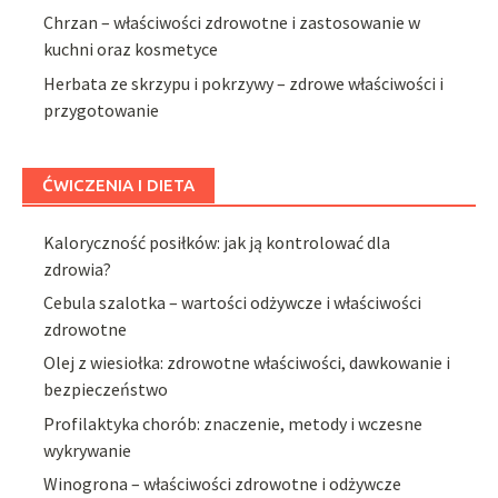
Chrzan – właściwości zdrowotne i zastosowanie w
kuchni oraz kosmetyce
Herbata ze skrzypu i pokrzywy – zdrowe właściwości i
przygotowanie
ĆWICZENIA I DIETA
Kaloryczność posiłków: jak ją kontrolować dla
zdrowia?
Cebula szalotka – wartości odżywcze i właściwości
zdrowotne
Olej z wiesiołka: zdrowotne właściwości, dawkowanie i
bezpieczeństwo
Profilaktyka chorób: znaczenie, metody i wczesne
wykrywanie
Winogrona – właściwości zdrowotne i odżywcze