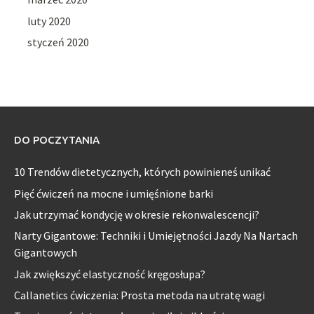
luty 2020
styczeń 2020
DO POCZYTANIA
10 Trendów dietetycznych, których powinieneś unikać
Pięć ćwiczeń na mocne i umięśnione barki
Jak utrzymać kondycję w okresie rekonwalescencji?
Narty Gigantowe: Techniki i Umiejętności Jazdy Na Nartach
Gigantowych
Jak zwiększyć elastyczność kręgosłupa?
Callanetics ćwiczenia: Prosta metoda na utratę wagi