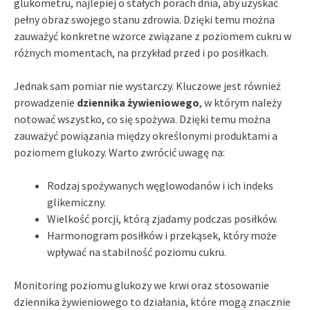
glukometru, najlepiej o stałych porach dnia, aby uzyskać
pełny obraz swojego stanu zdrowia. Dzięki temu można
zauważyć konkretne wzorce związane z poziomem cukru w
różnych momentach, na przykład przed i po posiłkach.
Jednak sam pomiar nie wystarczy. Kluczowe jest również
prowadzenie
dziennika żywieniowego
, w którym należy
notować wszystko, co się spożywa. Dzięki temu można
zauważyć powiązania między określonymi produktami a
poziomem glukozy. Warto zwrócić uwagę na:
Rodzaj spożywanych węglowodanów i ich indeks
glikemiczny.
Wielkość porcji, którą zjadamy podczas posiłków.
Harmonogram posiłków i przekąsek, który może
wpływać na stabilność poziomu cukru.
Monitoring poziomu glukozy we krwi oraz stosowanie
dziennika żywieniowego to działania, które mogą znacznie