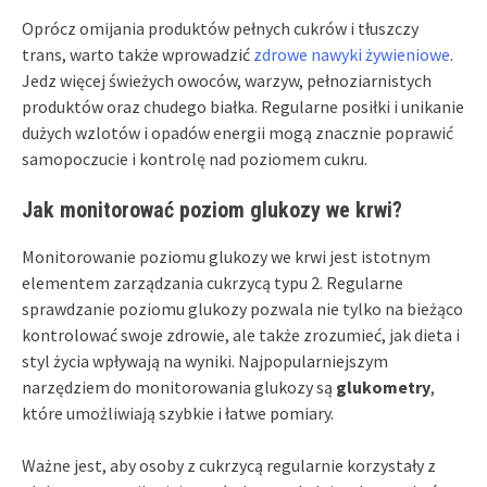
Oprócz omijania produktów pełnych cukrów i tłuszczy
trans, warto także wprowadzić
zdrowe nawyki żywieniowe
.
Jedz więcej świeżych owoców, warzyw, pełnoziarnistych
produktów oraz chudego białka. Regularne posiłki i unikanie
dużych wzlotów i opadów energii mogą znacznie poprawić
samopoczucie i kontrolę nad poziomem cukru.
Jak monitorować poziom glukozy we krwi?
Monitorowanie poziomu glukozy we krwi jest istotnym
elementem zarządzania cukrzycą typu 2. Regularne
sprawdzanie poziomu glukozy pozwala nie tylko na bieżąco
kontrolować swoje zdrowie, ale także zrozumieć, jak dieta i
styl życia wpływają na wyniki. Najpopularniejszym
narzędziem do monitorowania glukozy są
glukometry
,
które umożliwiają szybkie i łatwe pomiary.
Ważne jest, aby osoby z cukrzycą regularnie korzystały z