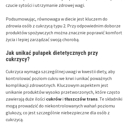
czucie sytości i utrzymanie zdrowej wagi.
Podsumowując, równowaga w diecie jest kluczem do
zdrowia osób z cukrzycą typu 2. Przy odpowiednim doborze
produktów spożywczych można znacznie poprawić komfort
życia i lepiej zarządzać swoją chorobą.
Jak unikać pułapek dietetycznych przy
cukrzycy?
Cukrzyca wymaga szczególnej uwagi w kwestii diety, aby
kontrolować poziom cukru we krwi i unikać poważnych
komplikacji zdrowotnych. Kluczowym aspektem jest
unikanie produktów wysoko przetworzonych, które często
zawierają duże ilości
cukrów
i
tłuszczów trans
. Te składniki
mogą prowadzić do niekontrolowanych wahań poziomu
glukozy, co jest szczególnie niebezpieczne dla osób z
cukrzycą.