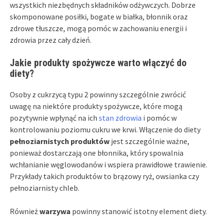
wszystkich niezbędnych składników odżywczych. Dobrze
skomponowane posiłki, bogate w białka, błonnik oraz
zdrowe tłuszcze, mogą pomóc w zachowaniu energii i
zdrowia przez cały dzień.
Jakie produkty spożywcze warto włączyć do
diety?
Osoby z cukrzycą typu 2 powinny szczególnie zwrócić
uwagę na niektóre produkty spożywcze, które mogą
pozytywnie wpłynąć na ich
stan zdrowia
i pomóc w
kontrolowaniu poziomu cukru we krwi. Włączenie do diety
pełnoziarnistych produktów
jest szczególnie ważne,
ponieważ dostarczają one błonnika, który spowalnia
wchłanianie węglowodanów i wspiera prawidłowe trawienie.
Przykłady takich produktów to brązowy ryż, owsianka czy
pełnoziarnisty chleb.
Również
warzywa
powinny stanowić istotny element diety.