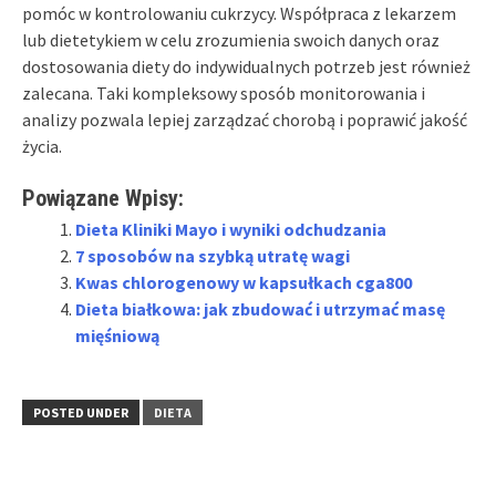
pomóc w kontrolowaniu cukrzycy. Współpraca z lekarzem
lub dietetykiem w celu zrozumienia swoich danych oraz
dostosowania diety do indywidualnych potrzeb jest również
zalecana. Taki kompleksowy sposób monitorowania i
analizy pozwala lepiej zarządzać chorobą i poprawić jakość
życia.
Powiązane Wpisy:
Dieta Kliniki Mayo i wyniki odchudzania
7 sposobów na szybką utratę wagi
Kwas chlorogenowy w kapsułkach cga800
Dieta białkowa: jak zbudować i utrzymać masę
mięśniową
POSTED UNDER
DIETA