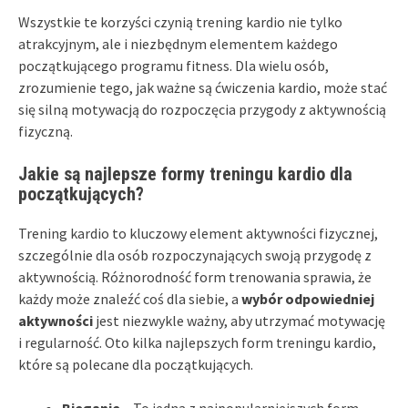
Wszystkie te korzyści czynią trening kardio nie tylko
atrakcyjnym, ale i niezbędnym elementem każdego
początkującego programu fitness. Dla wielu osób,
zrozumienie tego, jak ważne są ćwiczenia kardio, może stać
się silną motywacją do rozpoczęcia przygody z aktywnością
fizyczną.
Jakie są najlepsze formy treningu kardio dla
początkujących?
Trening kardio to kluczowy element aktywności fizycznej,
szczególnie dla osób rozpoczynających swoją przygodę z
aktywnością. Różnorodność form trenowania sprawia, że
każdy może znaleźć coś dla siebie, a
wybór odpowiedniej
aktywności
jest niezwykle ważny, aby utrzymać motywację
i regularność. Oto kilka najlepszych form treningu kardio,
które są polecane dla początkujących.
Bieganie
– To jedna z najpopularniejszych form