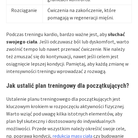
Rozciąganie
Ćwiczenia na zakończenie, które
pomagają w regeneracji mięśni.
Podczas treningu kardio, bardzo ważne jest, aby
słuchać
swojego ciała
. Jeśli odczuwasz ból lub dyskomfort, warto
zwolnić tempo lub nawet przerwać ćwiczenie. Nie należy
też zmuszać się do kontynuacji, nawet jeśli celem jest
osiągnięcie lepszej kondycji. Pamiętaj, aby każdą zmianę w
intensywności treningu wprowadzać z rozwagą.
Jak ustalić plan treningowy dla początkujących?
Ustalenie planu treningowego dla początkujących jest
kluczowym krokiem w rozpoczęciu aktywności fizycznej.
Warto wziąć pod uwagę kilka istotnych elementów, aby
plan był skuteczny i dostosowany do indywidualnych
możliwości. Przede wszystkim należy określić swoje cele,
np. poprawa kondycji,
redukcja masy ciała
czy budowanie