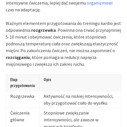
intensywne ćwiczenia, lepiej dać swojemu
organizmowi
czas na adaptację.
Ważnym elementem przygotowania do treningu kardio jest
odpowiednia
rozgrzewka
. Powinna ona trwać przynajmniej
5-10 minut i obejmować ćwiczenia, które stopniowo
podnoszą temperaturę ciała oraz zwiększają elastyczność
mięśni. Po zakończeniu ćwiczeń, nie można zapomnieć o
rozciąganiu
, które pomaga w redukcji napięcia
mięśniowego i zwiększa ich zakres ruchu.
Etap
Opis
przygotowania
Rozgrzewka
Aktywność na niskiej intensywności,
aby przygotować ciało do wysiłku.
Ćwiczenia
Stopniowe zwiększanie
główne
intensywności, ale zawsze w
granicach komfortu.