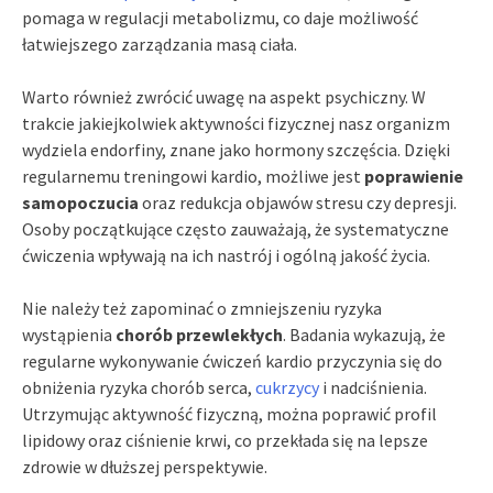
pomaga w regulacji metabolizmu, co daje możliwość
łatwiejszego zarządzania masą ciała.
Warto również zwrócić uwagę na aspekt psychiczny. W
trakcie jakiejkolwiek aktywności fizycznej nasz organizm
wydziela endorfiny, znane jako hormony szczęścia. Dzięki
regularnemu treningowi kardio, możliwe jest
poprawienie
samopoczucia
oraz redukcja objawów stresu czy depresji.
Osoby początkujące często zauważają, że systematyczne
ćwiczenia wpływają na ich nastrój i ogólną jakość życia.
Nie należy też zapominać o zmniejszeniu ryzyka
wystąpienia
chorób przewlekłych
. Badania wykazują, że
regularne wykonywanie ćwiczeń kardio przyczynia się do
obniżenia ryzyka chorób serca,
cukrzycy
i nadciśnienia.
Utrzymując aktywność fizyczną, można poprawić profil
lipidowy oraz ciśnienie krwi, co przekłada się na lepsze
zdrowie w dłuższej perspektywie.