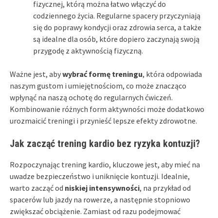
fizycznej, którą można łatwo włączyć do
codziennego życia. Regularne spacery przyczyniają
się do poprawy kondycji oraz zdrowia serca, a także
są idealne dla osób, które dopiero zaczynają swoją
przygodę z aktywnością fizyczną.
Ważne jest, aby
wybrać formę treningu
, która odpowiada
naszym gustom i umiejętnościom, co może znacząco
wpłynąć na naszą ochotę do regularnych ćwiczeń.
Kombinowanie różnych form aktywności może dodatkowo
urozmaicić treningi i przynieść lepsze efekty zdrowotne.
Jak zacząć trening kardio bez ryzyka kontuzji?
Rozpoczynając trening kardio, kluczowe jest, aby mieć na
uwadze bezpieczeństwo i uniknięcie kontuzji. Idealnie,
warto zacząć od
niskiej intensywności
, na przykład od
spacerów lub jazdy na rowerze, a następnie stopniowo
zwiększać obciążenie. Zamiast od razu podejmować