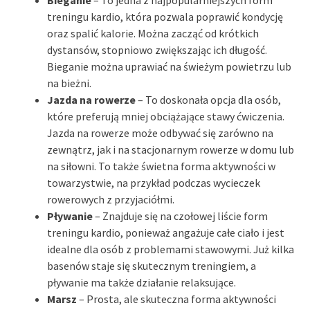
treningu kardio, która pozwala poprawić kondycję
oraz spalić kalorie. Można zacząć od krótkich
dystansów, stopniowo zwiększając ich długość.
Bieganie można uprawiać na świeżym powietrzu lub
na bieżni.
Jazda na rowerze
– To doskonała opcja dla osób,
które preferują mniej obciążające stawy ćwiczenia.
Jazda na rowerze może odbywać się zarówno na
zewnątrz, jak i na stacjonarnym rowerze w domu lub
na siłowni. To także świetna forma aktywności w
towarzystwie, na przykład podczas wycieczek
rowerowych z przyjaciółmi.
Pływanie
– Znajduje się na czołowej liście form
treningu kardio, ponieważ angażuje całe ciało i jest
idealne dla osób z problemami stawowymi. Już kilka
basenów staje się skutecznym treningiem, a
pływanie ma także działanie relaksujące.
Marsz
– Prosta, ale skuteczna forma aktywności