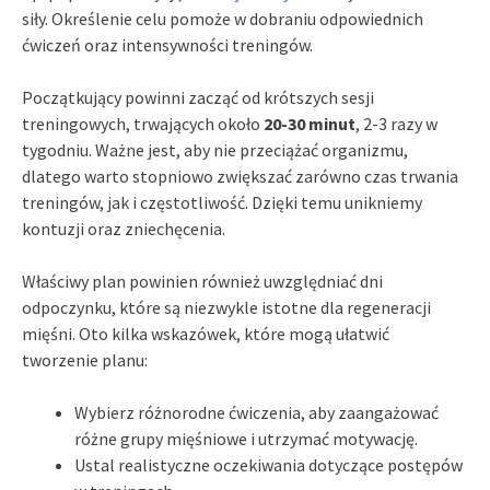
siły. Określenie celu pomoże w dobraniu odpowiednich
ćwiczeń oraz intensywności treningów.
Początkujący powinni zacząć od krótszych sesji
treningowych, trwających około
20-30 minut
, 2-3 razy w
tygodniu. Ważne jest, aby nie przeciążać organizmu,
dlatego warto stopniowo zwiększać zarówno czas trwania
treningów, jak i częstotliwość. Dzięki temu unikniemy
kontuzji oraz zniechęcenia.
Właściwy plan powinien również uwzględniać dni
odpoczynku, które są niezwykle istotne dla regeneracji
mięśni. Oto kilka wskazówek, które mogą ułatwić
tworzenie planu:
Wybierz różnorodne ćwiczenia, aby zaangażować
różne grupy mięśniowe i utrzymać motywację.
Ustal realistyczne oczekiwania dotyczące postępów