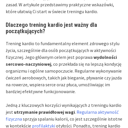
zasad. W artykule przedstawimy praktyczne wskazówki,
które ułatwią Ci start w świecie treningu kardio.
Dlaczego trening kardio jest ważny dla
początkujących?
Trening kardio to fundamentalny element zdrowego stylu
życia, szczególnie dla osób początkujących w aktywności
fizycznej. Jego głównym celem jest poprawa
wydolności
sercowo-naczyniowej
, co przekłada się na lepszą kondycję
organizmu i ogólne samopoczucie. Regularne wykonywanie
ćwiczeń aerobowych, takich jak bieganie, pływanie czy jazda
na rowerze, wspiera serce oraz płuca, umożliwiając im
bardziej efektywne funkcjonowanie.
Jedną z kluczowych korzyści wynikających z treningu kardio
jest
utrzymanie prawidłowej wagi
.
Regularna aktywność
fizyczna
sprzyja spalaniu kalorii, co jest szczególnie istotne
w kontekście
profilaktyki
otyłości. Ponadto, trening kardio