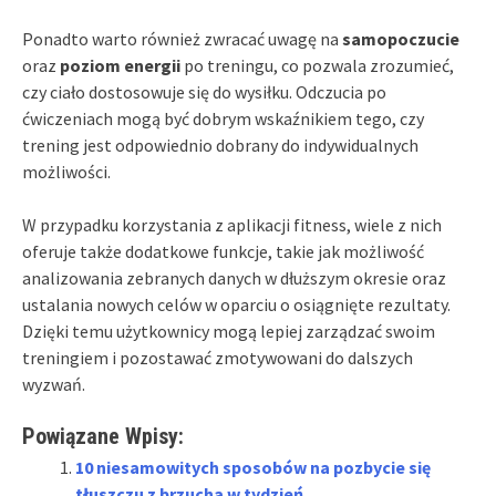
Ponadto warto również zwracać uwagę na
samopoczucie
oraz
poziom energii
po treningu, co pozwala zrozumieć,
czy ciało dostosowuje się do wysiłku. Odczucia po
ćwiczeniach mogą być dobrym wskaźnikiem tego, czy
trening jest odpowiednio dobrany do indywidualnych
możliwości.
W przypadku korzystania z aplikacji fitness, wiele z nich
oferuje także dodatkowe funkcje, takie jak możliwość
analizowania zebranych danych w dłuższym okresie oraz
ustalania nowych celów w oparciu o osiągnięte rezultaty.
Dzięki temu użytkownicy mogą lepiej zarządzać swoim
treningiem i pozostawać zmotywowani do dalszych
wyzwań.
Powiązane Wpisy:
10 niesamowitych sposobów na pozbycie się
tłuszczu z brzucha w tydzień