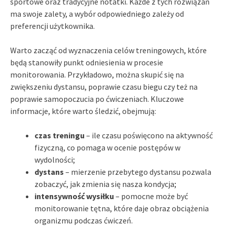
sportowe oraz tradycyjne notatki. Każde z tych rozwiązań
ma swoje zalety, a wybór odpowiedniego zależy od
preferencji użytkownika.
Warto zacząć od wyznaczenia celów treningowych, które
będą stanowiły punkt odniesienia w procesie
monitorowania. Przykładowo, można skupić się na
zwiększeniu dystansu, poprawie czasu biegu czy też na
poprawie samopoczucia po ćwiczeniach. Kluczowe
informacje, które warto śledzić, obejmują:
czas treningu
– ile czasu poświęcono na aktywność
fizyczną, co pomaga w ocenie postępów w
wydolności;
dystans
– mierzenie przebytego dystansu pozwala
zobaczyć, jak zmienia się nasza kondycja;
intensywność wysiłku
– pomocne może być
monitorowanie tętna, które daje obraz obciążenia
organizmu podczas ćwiczeń.