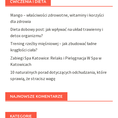
ĆWICZENIA I DIETA
Mango – właściwości zdrowotne, witaminy i korzyści
dla zdrowia
Dieta dobowy post: jak wpływać na układ trawienny i
detox organizmu?
Trening rzeźby mięśniowej – jak zbudować ładne
krągłości ciała?
Zabiegi Spa Katowice: Relaks i Pielęgnacja W Spa w
Katowicach
10 naturalnych porad dotyczących odchudzania, które
sprawią, że stracisz wagę
NAJNOWSZE KOMENTARZE
KATEGORIE