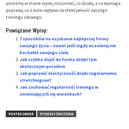
jesteśmy w stanie lepiej zrozumieć, co działa, a co wymaga
poprawy, co z kolei wpływa na efektywność naszego
treningu siłowego.
Powiązane Wpisy:
7 sposobów na uzyskanie najlepszej formy
swojego życia – nawet jeśli nigdy wcześniej nie
kochałeś swojego ciała
Jak szybko dojść do formy dzięki tym
skutecznym poradom
Jak poprawić elastyczność dzięki regularnemu
stretchingowi?
Jak zachować regularność treningu w
zmieniających się warunkach?
POSTED UNDER
FITNESS I ĆWICZENIA