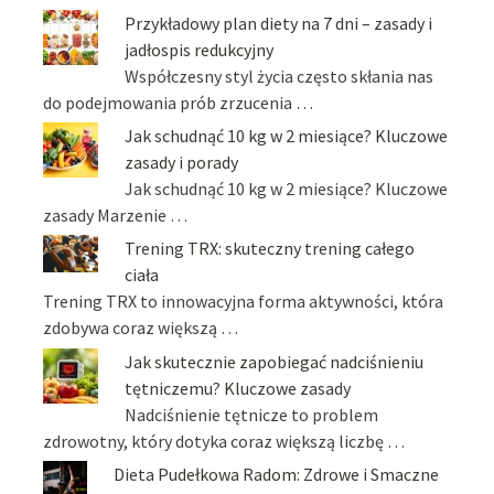
Przykładowy plan diety na 7 dni – zasady i
jadłospis redukcyjny
Współczesny styl życia często skłania nas
do podejmowania prób zrzucenia …
Jak schudnąć 10 kg w 2 miesiące? Kluczowe
zasady i porady
Jak schudnąć 10 kg w 2 miesiące? Kluczowe
zasady Marzenie …
Trening TRX: skuteczny trening całego
ciała
Trening TRX to innowacyjna forma aktywności, która
zdobywa coraz większą …
Jak skutecznie zapobiegać nadciśnieniu
tętniczemu? Kluczowe zasady
Nadciśnienie tętnicze to problem
zdrowotny, który dotyka coraz większą liczbę …
Dieta Pudełkowa Radom: Zdrowe i Smaczne