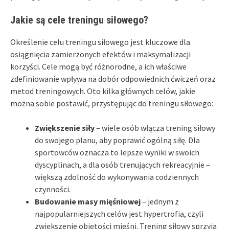
Jakie są cele treningu siłowego?
Określenie celu treningu siłowego jest kluczowe dla
osiągnięcia zamierzonych efektów i maksymalizacji
korzyści. Cele mogą być różnorodne, a ich właściwe
zdefiniowanie wpływa na dobór odpowiednich ćwiczeń oraz
metod treningowych. Oto kilka głównych celów, jakie
można sobie postawić, przystępując do treningu siłowego:
Zwiększenie siły
– wiele osób włącza trening siłowy
do swojego planu, aby poprawić ogólną siłę. Dla
sportowców oznacza to lepsze wyniki w swoich
dyscyplinach, a dla osób trenujących rekreacyjnie –
większą zdolność do wykonywania codziennych
czynności.
Budowanie masy mięśniowej
– jednym z
najpopularniejszych celów jest hypertrofia, czyli
zwiększenie objętości mięśni. Trening siłowy sprzyja