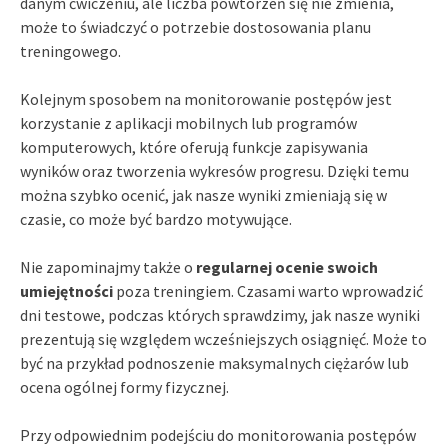
danym ćwiczeniu, ale liczba powtórzeń się nie zmienia,
może to świadczyć o potrzebie dostosowania planu
treningowego.
Kolejnym sposobem na monitorowanie postępów jest
korzystanie z aplikacji mobilnych lub programów
komputerowych, które oferują funkcje zapisywania
wyników oraz tworzenia wykresów progresu. Dzięki temu
można szybko ocenić, jak nasze wyniki zmieniają się w
czasie, co może być bardzo motywujące.
Nie zapominajmy także o
regularnej ocenie swoich
umiejętności
poza treningiem. Czasami warto wprowadzić
dni testowe, podczas których sprawdzimy, jak nasze wyniki
prezentują się względem wcześniejszych osiągnięć. Może to
być na przykład podnoszenie maksymalnych ciężarów lub
ocena ogólnej formy fizycznej.
Przy odpowiednim podejściu do monitorowania postępów