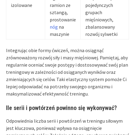
izolowane
ramion ze
pojedynczych
sztangą,
grupach
prostowanie
mięśniowych,
nóg
na
zbalansowany
maszynie
rozwój sylwetki
Integrując obie formy ćwiczeń, można osiągnąć
zrównoważony rozwój siły i masy mięśniowej. Pamiętaj, aby
regularnie oceniać swoje postępy i dostosowywać swój plan
treningowy w zależności od osiąganych wyników oraz
zmieniających się celów. Taki elastyczny system pomoże Ci
lepiej odpowiadać na potrzeby swojego organizmu i
maksymalizować efektywność treningu.
Ile serii i powtórzeń powinno się wykonywać?
Odpowiednia liczba serii i powtórzeń w treningu siłowym
jest kluczowa, ponieważ wpływa na osiągnięcie