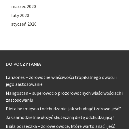
marzec 2020
luty 2020
styczeń 2020
DO POCZYTANIA
Lanzones – zdrowotne właściwości tropikalnego owocu i
jego zastosowanie
Mangostan – superowoc o prozdrowotnych właściwościach i
zastosowaniu
Dieta bezmięsna i odchudzanie: jak schudnąć i zdrowo jeść?
Jak samodzielnie ułożyć skuteczną dietę odchudzającą?
Biała porzeczka – zdrowe owoce, które warto znać i jeść