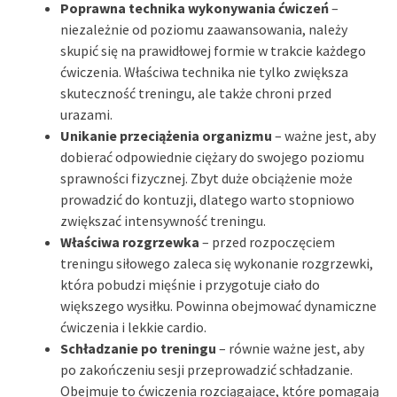
Poprawna technika wykonywania ćwiczeń
–
niezależnie od poziomu zaawansowania, należy
skupić się na prawidłowej formie w trakcie każdego
ćwiczenia. Właściwa technika nie tylko zwiększa
skuteczność treningu, ale także chroni przed
urazami.
Unikanie przeciążenia organizmu
– ważne jest, aby
dobierać odpowiednie ciężary do swojego poziomu
sprawności fizycznej. Zbyt duże obciążenie może
prowadzić do kontuzji, dlatego warto stopniowo
zwiększać intensywność treningu.
Właściwa rozgrzewka
– przed rozpoczęciem
treningu siłowego zaleca się wykonanie rozgrzewki,
która pobudzi mięśnie i przygotuje ciało do
większego wysiłku. Powinna obejmować dynamiczne
ćwiczenia i lekkie cardio.
Schładzanie po treningu
– równie ważne jest, aby
po zakończeniu sesji przeprowadzić schładzanie.
Obejmuje to ćwiczenia rozciągające, które pomagają