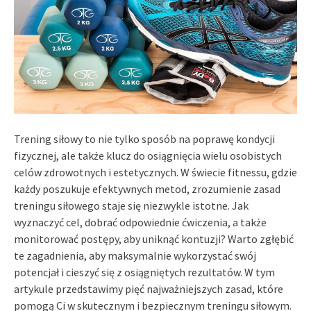
Trening siłowy to nie tylko sposób na poprawę kondycji
fizycznej, ale także klucz do osiągnięcia wielu osobistych
celów zdrowotnych i estetycznych. W świecie fitnessu, gdzie
każdy poszukuje efektywnych metod, zrozumienie zasad
treningu siłowego staje się niezwykle istotne. Jak
wyznaczyć cel, dobrać odpowiednie ćwiczenia, a także
monitorować postępy, aby uniknąć kontuzji? Warto zgłębić
te zagadnienia, aby maksymalnie wykorzystać swój
potencjał i cieszyć się z osiągniętych rezultatów. W tym
artykule przedstawimy pięć najważniejszych zasad, które
pomogą Ci w skutecznym i bezpiecznym treningu siłowym.