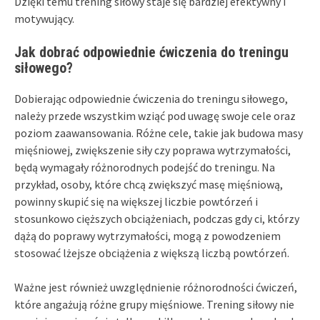
Dzięki temu trening siłowy staje się bardziej efektywny i
motywujący.
Jak dobrać odpowiednie ćwiczenia do treningu
siłowego?
Dobierając odpowiednie ćwiczenia do treningu siłowego,
należy przede wszystkim wziąć pod uwagę swoje cele oraz
poziom zaawansowania. Różne cele, takie jak budowa masy
mięśniowej, zwiększenie siły czy poprawa wytrzymałości,
będą wymagały różnorodnych podejść do treningu. Na
przykład, osoby, które chcą zwiększyć masę mięśniową,
powinny skupić się na większej liczbie powtórzeń i
stosunkowo cięższych obciążeniach, podczas gdy ci, którzy
dążą do poprawy wytrzymałości, mogą z powodzeniem
stosować lżejsze obciążenia z większą liczbą powtórzeń.
Ważne jest również uwzględnienie różnorodności ćwiczeń,
które angażują różne grupy mięśniowe. Trening siłowy nie