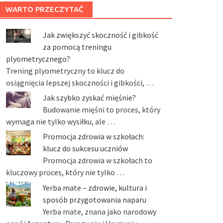
WARTO PRZECZYTAĆ
Jak zwiększyć skoczność i gibkość
za pomocą treningu
plyometrycznego?
Trening plyometryczny to klucz do
osiągnięcia lepszej skoczności i gibkości, …
Jak szybko zyskać mięśnie?
Budowanie mięśni to proces, który
wymaga nie tylko wysiłku, ale …
Promocja zdrowia w szkołach:
klucz do sukcesu uczniów
Promocja zdrowia w szkołach to
kluczowy proces, który nie tylko …
Yerba mate – zdrowie, kultura i
sposób przygotowania naparu
Yerba mate, znana jako narodowy