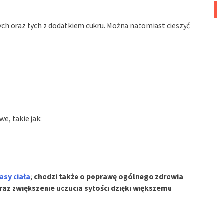
ych oraz tych z dodatkiem cukru. Można natomiast cieszyć
, takie jak:
asy ciała
; chodzi także o poprawę ogólnego zdrowia
raz zwiększenie uczucia sytości dzięki większemu