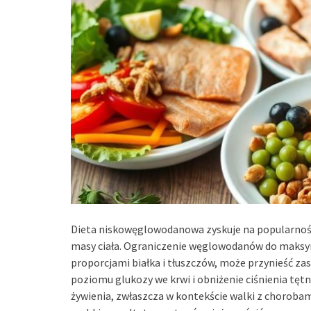
Dieta niskowęglowodanowa zyskuje na popularnośc
masy ciała. Ograniczenie węglowodanów do maksym
proporcjami białka i tłuszczów, może przynieść zas
poziomu glukozy we krwi i obniżenie ciśnienia tętn
żywienia, zwłaszcza w kontekście walki z choroba