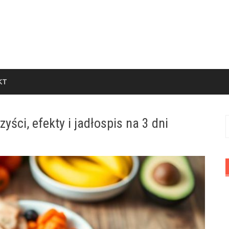
KT
ści, efekty i jadłospis na 3 dni
S