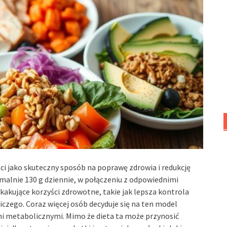
i jako skuteczny sposób na poprawę zdrowia i redukcję
alnie 130 g dziennie, w połączeniu z odpowiednimi
kakujące korzyści zdrowotne, takie jak lepsza kontrola
iczego. Coraz więcej osób decyduje się na ten model
mi metabolicznymi. Mimo że dieta ta może przynosić