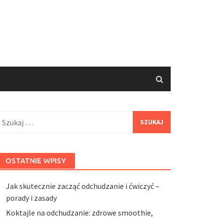
zukaj:
OSTATNIE WPISY
Jak skutecznie zacząć odchudzanie i ćwiczyć –
porady i zasady
Koktajle na odchudzanie: zdrowe smoothie,