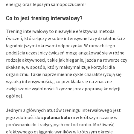
energią oraz lepszym samopoczuciem!
Co to jest trening interwałowy?
Trening interwałowy to niezwykle efektywna metoda
ćwiczeń, która łączy w sobie intensywne fazy działalności z
łagodniejszymi okresami odpoczynku. W ramach tego
podejścia uczestnicy ćwiczeń mogą angażować się w różne
rodzaje aktywności, takie jak bieganie, jazda na rowerze czy
skakanie, w sposób, który maksymalizuje korzyści dla
organizmu. Takie naprzemienne cykle charakteryzują się
wysoką intensywnością, co przekłada się na znaczne
zwiększenie wydolności fizycznej oraz poprawę kondycji
ogólnej.
Jednym z głównych atutów treningu interwałowego jest
jego zdolność do
spalania kalorii
w krótszym czasie w
porównaniu do tradycyjnych metod cardio. Możliwość
efektywnego osiągania wyników w krótszym okresie