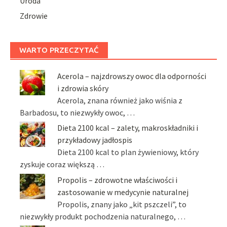
Uroda
Zdrowie
WARTO PRZECZYTAĆ
Acerola – najzdrowszy owoc dla odporności
i zdrowia skóry
Acerola, znana również jako wiśnia z
Barbadosu, to niezwykły owoc, …
Dieta 2100 kcal – zalety, makroskładniki i
przykładowy jadłospis
Dieta 2100 kcal to plan żywieniowy, który
zyskuje coraz większą …
Propolis – zdrowotne właściwości i
zastosowanie w medycynie naturalnej
Propolis, znany jako „kit pszczeli”, to
niezwykły produkt pochodzenia naturalnego, …