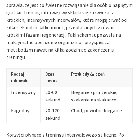
sprawia, że jest to świetne rozwiązanie dla osób o napiętym
grafiku. Trening interwałowy składa się zazwyczaj z
krótkich, intensywnych interwałów, które mogą trwać od
kilku sekund do kilku minut, przeplatanych z równie
krótkimi fazami regeneracji. Taki schemat pozwala na
maksymalne obciążenie organizmu i przyspiesza
metabolizm nawet na kilka godzin po zakończeniu
treningu.
Rodzaj
Czas
Przykłady ćwiczeń
interwału
trwania
Intensywny
20-60
Bieganie sprinterskie,
sekund
skakanie na skakance
Łagodny
20-120
Chód, powolne bieganie
sekund
Korzyści płynące z treningu interwałowego są liczne. Po