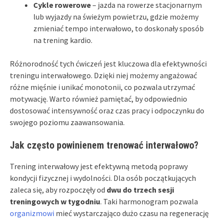
Cykle rowerowe
– jazda na rowerze stacjonarnym
lub wyjazdy na świeżym powietrzu, gdzie możemy
zmieniać tempo interwałowo, to doskonały sposób
na trening kardio.
Różnorodność tych ćwiczeń jest kluczowa dla efektywności
treningu interwałowego. Dzięki niej możemy angażować
różne mięśnie i unikać monotonii, co pozwala utrzymać
motywację. Warto również pamiętać, by odpowiednio
dostosować intensywność oraz czas pracy i odpoczynku do
swojego poziomu zaawansowania.
Jak często powinienem trenować interwałowo?
Trening interwałowy jest efektywną metodą poprawy
kondycji fizycznej i wydolności. Dla osób początkujących
zaleca się, aby rozpoczęły od
dwu do trzech sesji
treningowych w tygodniu
. Taki harmonogram pozwala
organizmowi
mieć wystarczająco dużo czasu na regenerację