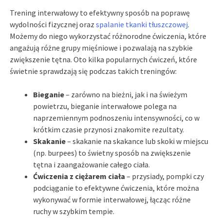
Trening interwałowy to efektywny sposób na poprawę
wydolności fizycznej oraz
spalanie tkanki tłuszczowej
.
Możemy do niego wykorzystać różnorodne ćwiczenia, które
angażują różne grupy mięśniowe i pozwalają na szybkie
zwiększenie tętna. Oto kilka popularnych ćwiczeń, które
świetnie sprawdzają się podczas takich treningów:
Bieganie
– zarówno na bieżni, jak i na świeżym
powietrzu, bieganie interwałowe polega na
naprzemiennym podnoszeniu intensywności, co w
krótkim czasie przynosi znakomite rezultaty.
Skakanie
– skakanie na skakance lub skoki w miejscu
(np. burpees) to świetny sposób na zwiększenie
tętna i zaangażowanie całego ciała.
Ćwiczenia z ciężarem ciała
– przysiady, pompki czy
podciąganie to efektywne ćwiczenia, które można
wykonywać w formie interwałowej, łącząc różne
ruchy w szybkim tempie.