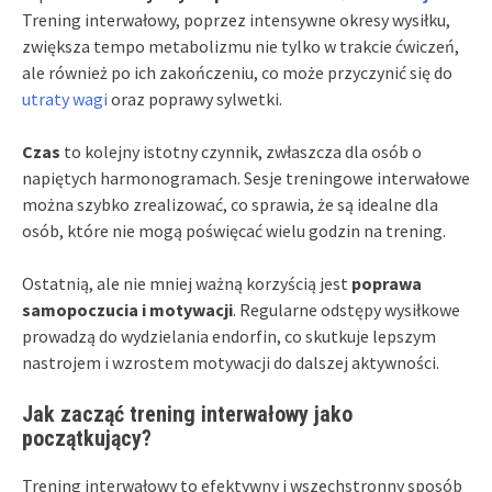
Trening interwałowy, poprzez intensywne okresy wysiłku,
zwiększa tempo metabolizmu nie tylko w trakcie ćwiczeń,
ale również po ich zakończeniu, co może przyczynić się do
utraty wagi
oraz poprawy sylwetki.
Czas
to kolejny istotny czynnik, zwłaszcza dla osób o
napiętych harmonogramach. Sesje treningowe interwałowe
można szybko zrealizować, co sprawia, że są idealne dla
osób, które nie mogą poświęcać wielu godzin na trening.
Ostatnią, ale nie mniej ważną korzyścią jest
poprawa
samopoczucia i motywacji
. Regularne odstępy wysiłkowe
prowadzą do wydzielania endorfin, co skutkuje lepszym
nastrojem i wzrostem motywacji do dalszej aktywności.
Jak zacząć trening interwałowy jako
początkujący?
Trening interwałowy to efektywny i wszechstronny sposób