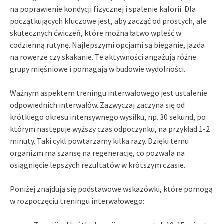
na poprawienie kondycji fizycznej i spalenie kalorii. Dla
początkujących kluczowe jest, aby zacząć od prostych, ale
skutecznych ćwiczeń, które można łatwo wpleść w
codzienną rutynę. Najlepszymi opcjami są bieganie, jazda
na rowerze czy skakanie. Te aktywności angażują różne
grupy mięśniowe i pomagają w budowie wydolności.
Ważnym aspektem treningu interwałowego jest ustalenie
odpowiednich interwałów. Zazwyczaj zaczyna się od
krótkiego okresu intensywnego wysiłku, np. 30 sekund, po
którym następuje wyższy czas odpoczynku, na przykład 1-2
minuty. Taki cykl powtarzamy kilka razy. Dzięki temu
organizm ma szansę na regenerację, co pozwala na
osiągnięcie lepszych rezultatów w krótszym czasie.
Poniżej znajdują się podstawowe wskazówki, które pomogą
w rozpoczęciu treningu interwałowego: