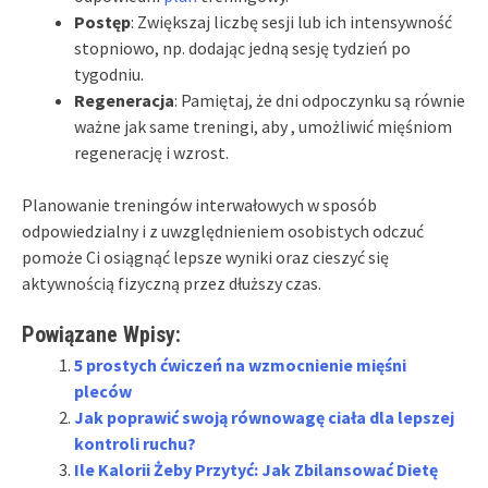
Postęp
: Zwiększaj liczbę sesji lub ich intensywność
stopniowo, np. dodając jedną sesję tydzień po
tygodniu.
Regeneracja
: Pamiętaj, że dni odpoczynku są równie
ważne jak same treningi, aby , umożliwić mięśniom
regenerację i wzrost.
Planowanie treningów interwałowych w sposób
odpowiedzialny i z uwzględnieniem osobistych odczuć
pomoże Ci osiągnąć lepsze wyniki oraz cieszyć się
aktywnością fizyczną przez dłuższy czas.
Powiązane Wpisy:
5 prostych ćwiczeń na wzmocnienie mięśni
pleców
Jak poprawić swoją równowagę ciała dla lepszej
kontroli ruchu?
Ile Kalorii Żeby Przytyć: Jak Zbilansować Dietę