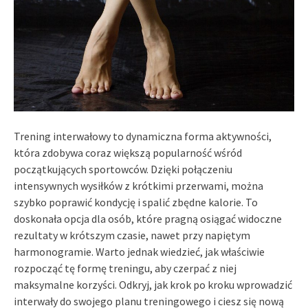
Trening interwałowy to dynamiczna forma aktywności,
która zdobywa coraz większą popularność wśród
początkujących sportowców. Dzięki połączeniu
intensywnych wysiłków z krótkimi przerwami, można
szybko poprawić kondycję i spalić zbędne kalorie. To
doskonała opcja dla osób, które pragną osiągać widoczne
rezultaty w krótszym czasie, nawet przy napiętym
harmonogramie. Warto jednak wiedzieć, jak właściwie
rozpocząć tę formę treningu, aby czerpać z niej
maksymalne korzyści. Odkryj, jak krok po kroku wprowadzić
interwały do swojego planu treningowego i ciesz się nową