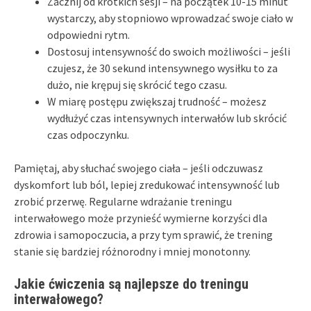
Zacznij od krótkich sesji – na początek 10-15 minut
wystarczy, aby stopniowo wprowadzać swoje ciało w
odpowiedni rytm.
Dostosuj intensywność do swoich możliwości – jeśli
czujesz, że 30 sekund intensywnego wysiłku to za
dużo, nie krępuj się skrócić tego czasu.
W miarę postępu zwiększaj trudność – możesz
wydłużyć czas intensywnych interwałów lub skrócić
czas odpoczynku.
Pamiętaj, aby słuchać swojego ciała – jeśli odczuwasz
dyskomfort lub ból, lepiej zredukować intensywność lub
zrobić przerwę. Regularne wdrażanie treningu
interwałowego może przynieść wymierne korzyści dla
zdrowia i samopoczucia, a przy tym sprawić, że trening
stanie się bardziej różnorodny i mniej monotonny.
Jakie ćwiczenia są najlepsze do treningu
interwałowego?