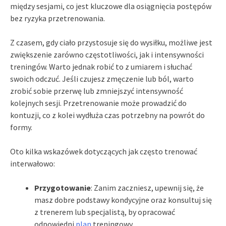
między sesjami, co jest kluczowe dla osiągnięcia postępów
bez ryzyka przetrenowania.
Z czasem, gdy ciało przystosuje się do wysiłku, możliwe jest
zwiększenie zarówno częstotliwości, jak i intensywności
treningów. Warto jednak robić to z umiarem i słuchać
swoich odczuć. Jeśli czujesz zmęczenie lub ból, warto
zrobić sobie przerwę lub zmniejszyć intensywność
kolejnych sesji. Przetrenowanie może prowadzić do
kontuzji, co z kolei wydłuża czas potrzebny na powrót do
formy.
Oto kilka wskazówek dotyczących jak często trenować
interwałowo:
Przygotowanie
: Zanim zaczniesz, upewnij się, że
masz dobre podstawy kondycyjne oraz konsultuj się
z trenerem lub specjalistą, by opracować
odpowiedni
plan
treningowy.