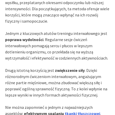
wysiłku, przeplatanych okresami odpoczynku lub niższej
intensywności. Dla początkujących, ta metoda oferuje wiele
korzyści, które mogą znacząco wpłynąć na ich rozwój
fizyczny i samopoczucie.
Jednym z kluczowych atutów treningu interwałowego jest
poprawa wydolności
. Regularne sesje ćwiczeń
interwałowych pomagają sercu i płucos w lepszym
dotlenieniu organizmu, co przekłada się na wyższą
wytrzymałość i efektywność w codziennych aktywnościach.
Drugą istotną korzyścią jest
zwiększenie siły
. Dzięki
różnorodnym ćwiczeniom interwałowym, angażującym
różne partie mięśniowe, można zbudować większą siłę i
poprawić ogólną sprawność fizyczną. To z kolei wpłynie na
lepsze wyniki w innych formach aktywności fizycznej.
Nie można zapomnieć o jednym z najważniejszych
aspektów:
efektywnym spalaniu
tkanki tłuszczowej
.