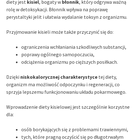
diety jest
kisiel
, bogaty w
błonnik
, który odgrywa ważną
rolę w detoksykacji. Błonnik wpływa na poprawę
perystaltyki jelit i ułatwia wydalanie toksyn z organizmu.
Przyjmowanie kisieli może także przyczynić się do:
ograniczenia wchłaniania szkodliwych substancji,
poprawy ogólnego samopoczucia,
odciążenia organizmu po cięższych posiłkach.
Dzięki
niskokalorycznej charakterystyce
tej diety,
organizm ma możliwość odpoczynku i regeneracji, co
sprzyja lepszemu funkcjonowaniu układu pokarmowego.
Wprowadzenie diety kisielowej jest szczególnie korzystne
dla:
osób borykających się z problemami trawiennymi,
tych, które pragną oczyścić się po długotrwałym