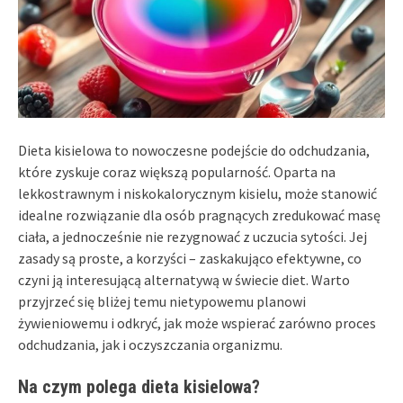
Dieta kisielowa to nowoczesne podejście do odchudzania,
które zyskuje coraz większą popularność. Oparta na
lekkostrawnym i niskokalorycznym kisielu, może stanowić
idealne rozwiązanie dla osób pragnących zredukować masę
ciała, a jednocześnie nie rezygnować z uczucia sytości. Jej
zasady są proste, a korzyści – zaskakująco efektywne, co
czyni ją interesującą alternatywą w świecie diet. Warto
przyjrzeć się bliżej temu nietypowemu planowi
żywieniowemu i odkryć, jak może wspierać zarówno proces
odchudzania, jak i oczyszczania organizmu.
Na czym polega dieta kisielowa?