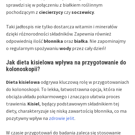
sprawdzi się w połączeniu z białkiem roślinnym
pochodzącym z
ciecierzycy
czy
soczewicy
.
Taki jadłospis nie tylko dostarcza witamin i minerałów
dzięki różnorodności składników. Zapewnia również
odpowiednią ilość
błonnika
oraz
białka
. Nie zapominajmy
o regularnym spożywaniu
wody
przez cały dzień!
Jak dieta kisielowa wpływa na przygotowanie do
kolonoskopii?
Dieta kisielowa
odgrywa kluczową rolę w przygotowaniach
do kolonoskopii. To lekka, łatwostrawna opcja, która nie
obciąża układu pokarmowego i znacząco ułatwia proces
trawienia.
Kisiel
, będący podstawowym składnikiem tej
diety, charakteryzuje się niską zawartością błonnika, co ma
pozytywny wpływ na
zdrowie jelit
.
W czasie przygotowań do badania zaleca się stosowanie