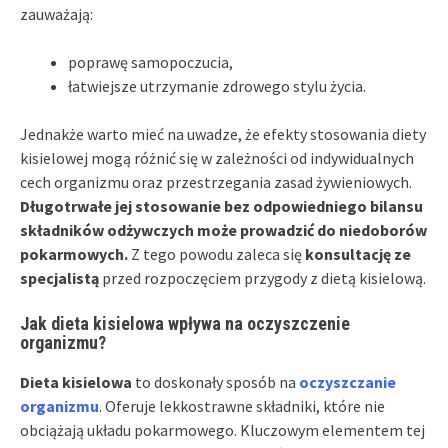
zauważają:
poprawę samopoczucia,
łatwiejsze utrzymanie zdrowego stylu życia.
Jednakże warto mieć na uwadze, że efekty stosowania diety
kisielowej mogą różnić się w zależności od indywidualnych
cech organizmu oraz przestrzegania zasad żywieniowych.
Długotrwałe jej stosowanie bez odpowiedniego bilansu
składników odżywczych może prowadzić do niedoborów
pokarmowych.
Z tego powodu zaleca się
konsultację ze
specjalistą
przed rozpoczęciem przygody z dietą kisielową.
Jak dieta kisielowa wpływa na oczyszczenie
organizmu?
Dieta kisielowa
to doskonały sposób na
oczyszczanie
organizmu
. Oferuje lekkostrawne składniki, które nie
obciążają układu pokarmowego. Kluczowym elementem tej