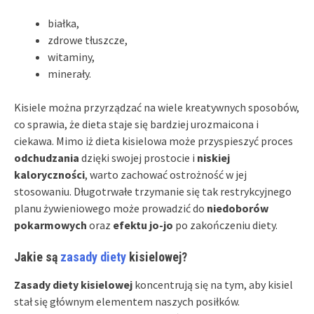
białka,
zdrowe tłuszcze,
witaminy,
minerały.
Kisiele można przyrządzać na wiele kreatywnych sposobów,
co sprawia, że dieta staje się bardziej urozmaicona i
ciekawa. Mimo iż dieta kisielowa może przyspieszyć proces
odchudzania
dzięki swojej prostocie i
niskiej
kaloryczności
, warto zachować ostrożność w jej
stosowaniu. Długotrwałe trzymanie się tak restrykcyjnego
planu żywieniowego może prowadzić do
niedoborów
pokarmowych
oraz
efektu jo-jo
po zakończeniu diety.
Jakie są
zasady diety
kisielowej?
Zasady diety kisielowej
koncentrują się na tym, aby kisiel
stał się głównym elementem naszych posiłków.