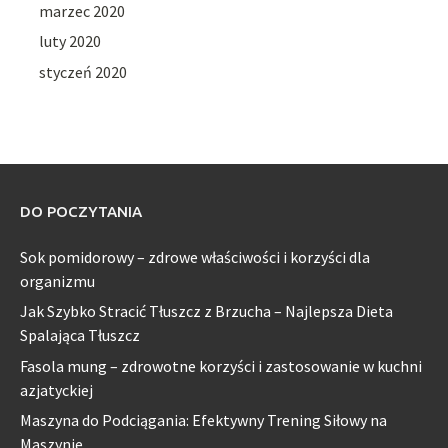
marzec 2020
luty 2020
styczeń 2020
DO POCZYTANIA
Sok pomidorowy – zdrowe właściwości i korzyści dla
organizmu
Jak Szybko Stracić Tłuszcz z Brzucha – Najlepsza Dieta
Spalająca Tłuszcz
Fasola mung – zdrowotne korzyści i zastosowanie w kuchni
azjatyckiej
Maszyna do Podciągania: Efektywny Trening Siłowy na
Maszynie