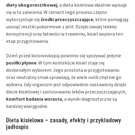
diety ubogoresztkowej
, a dieta kisielowa idealnie wpisuje
się w te zalecenia. W ramach tego procesu często
wykorzystuje się
środki przeczyszczające
, które pomagają
usunąć resztki pokarmowe z jelit. Dzięki swojej lekkiej
konsystencji oraz łatwości w trawieniu, kisiel wspiera ten
etap przygotowania.
Dzień przed kolonoskopią powinno się spożywać jedynie
posiłki płynne
. W tym kontekście kisiel staje się
doskonałym wyborem. Jego prostota w przygotowaniu
oraz neutralny smak sprawiają, że wiele osób chętnie go
wybiera. Gdy organizm jest odpowiednio nastawiony dzięki
diecie kisielowej i zastosowaniu leków przeczyszczających,
komfort badania wzrasta
, a wyniki diagnostyczne są
bardziej wiarygodne.
Dieta kisielowa – zasady, efekty i przykładowy
jadłospis