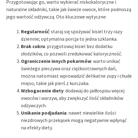
Przygotowując go, warto wybierać niskokaloryczne i
naturalne składniki, takie jak świeże owoce, które podnoszą
jego wartość odżywczą. Oto kluczowe wytyczne:
Regularność
: staraj się spożywać kisiel trzy razy
dziennie; optymalna porcja to jedna szklanka.
Brak cukru
: przygotowuj kisiel bez dodatku
słodzików, co pozwoli zredukować kaloryczność.
Ograniczenie innych pokarmów
: warto unikać
świeżego pieczywa oraz ciężkostrawnych dań,
można natomiast wprowadzić delikatne zupy i chude
mięso, takie jak pierś z kurczaka.
Wzbogacenie diety
: dodawaj do jadłospisu więcej
owoców i warzyw, aby zwiększyć ilość składników
odżywczych.
Unikanie podjadania
: nawet niewielkie ilości
niezdrowych przekąsek mogą negatywnie wpłynąć
na efekty diety.