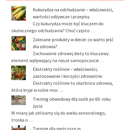
Kukurydza na odchudzanie – właściwości,
wartości odżywcze i przepisy
Czy kukurydza może być kluczem do
skutecznego odchudzania? Choć często …
Zalecane produkty w diecie: co warto jeść
dla zdrowia?
Zachowanie zdrowej diety to kluczowy
element wpływający na nasze samopoczucie …
Ekstrakty roślinne – właściwości,
zastosowanie i korzyści zdrowotne
Ekstrakty roślinne to skarbnica zdrowia,
która kryje w sobie moc …
Trening obwodowy dla osób po 60. roku
życia
W miarę jak zbliżamy się do wieku senioralnego,
troska o …
Trening dla mężczyzn vs