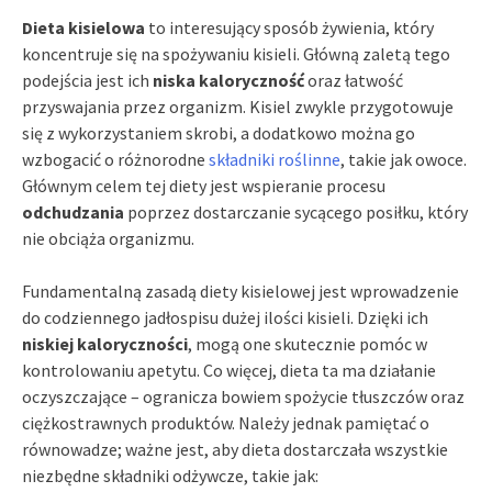
Dieta kisielowa
to interesujący sposób żywienia, który
koncentruje się na spożywaniu kisieli. Główną zaletą tego
podejścia jest ich
niska kaloryczność
oraz łatwość
przyswajania przez organizm. Kisiel zwykle przygotowuje
się z wykorzystaniem skrobi, a dodatkowo można go
wzbogacić o różnorodne
składniki roślinne
, takie jak owoce.
Głównym celem tej diety jest wspieranie procesu
odchudzania
poprzez dostarczanie sycącego posiłku, który
nie obciąża organizmu.
Fundamentalną zasadą diety kisielowej jest wprowadzenie
do codziennego jadłospisu dużej ilości kisieli. Dzięki ich
niskiej kaloryczności
, mogą one skutecznie pomóc w
kontrolowaniu apetytu. Co więcej, dieta ta ma działanie
oczyszczające – ogranicza bowiem spożycie tłuszczów oraz
ciężkostrawnych produktów. Należy jednak pamiętać o
równowadze; ważne jest, aby dieta dostarczała wszystkie
niezbędne składniki odżywcze, takie jak: