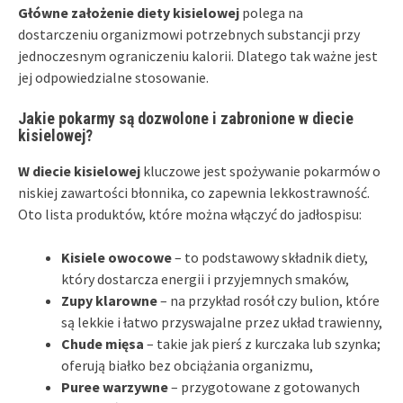
Główne założenie diety kisielowej
polega na
dostarczeniu organizmowi potrzebnych substancji przy
jednoczesnym ograniczeniu kalorii. Dlatego tak ważne jest
jej odpowiedzialne stosowanie.
Jakie pokarmy są dozwolone i zabronione w diecie
kisielowej?
W diecie kisielowej
kluczowe jest spożywanie pokarmów o
niskiej zawartości błonnika, co zapewnia lekkostrawność.
Oto lista produktów, które można włączyć do jadłospisu:
Kisiele owocowe
– to podstawowy składnik diety,
który dostarcza energii i przyjemnych smaków,
Zupy klarowne
– na przykład rosół czy bulion, które
są lekkie i łatwo przyswajalne przez układ trawienny,
Chude mięsa
– takie jak pierś z kurczaka lub szynka;
oferują białko bez obciążania organizmu,
Puree warzywne
– przygotowane z gotowanych