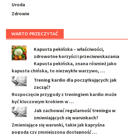
Uroda
Zdrowie
WARTO PRZECZYTAĆ
Kapusta pekińska – właściwości,
zdrowotne korzyści i przeciwwskazania
Kapusta pekińska, znana również jako
kapusta chińska, to niezwykłe warzywo, …
Trening kardio dla początkujących: jak
zacząć?
Rozpoczęcie przygody z treningiem kardio może
być kluczowym krokiem w …
Jak zachować regularność treningu w
zmieniających się warunkach?
Zmieniające się warunki, takie jak kapryśna
pogoda czy zmniejszona dostępność …