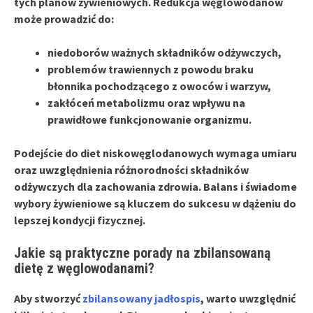
tych planów żywieniowych. Redukcja węglowodanów
może prowadzić do:
niedoborów ważnych składników odżywczych,
problemów trawiennych z powodu braku
błonnika pochodzącego z owoców i warzyw,
zakłóceń metabolizmu oraz wpływu na
prawidłowe funkcjonowanie organizmu.
Podejście do diet niskowęglodanowych wymaga umiaru
oraz uwzględnienia różnorodności składników
odżywczych dla zachowania zdrowia.
Balans i świadome
wybory żywieniowe są kluczem do sukcesu w dążeniu do
lepszej kondycji fizycznej.
Jakie są praktyczne porady na zbilansowaną
dietę z węglowodanami?
Aby stworzyć
zbilansowany jadłospis
, warto uwzględnić