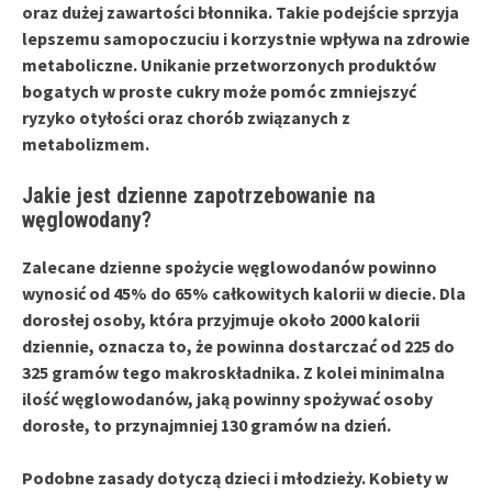
oraz
dużej zawartości błonnika
. Takie podejście sprzyja
lepszemu samopoczuciu i korzystnie wpływa na zdrowie
metaboliczne. Unikanie przetworzonych produktów
bogatych w proste cukry może pomóc zmniejszyć
ryzyko otyłości oraz chorób związanych z
metabolizmem.
Jakie jest dzienne zapotrzebowanie na
węglowodany?
Zalecane dzienne spożycie węglowodanów
powinno
wynosić od
45%
do
65%
całkowitych kalorii w diecie. Dla
dorosłej osoby, która przyjmuje około
2000 kalorii
dziennie, oznacza to, że powinna dostarczać od
225
do
325 gramów
tego makroskładnika. Z kolei minimalna
ilość węglowodanów, jaką powinny spożywać osoby
dorosłe, to przynajmniej
130 gramów
na dzień.
Podobne zasady dotyczą dzieci i młodzieży. Kobiety w