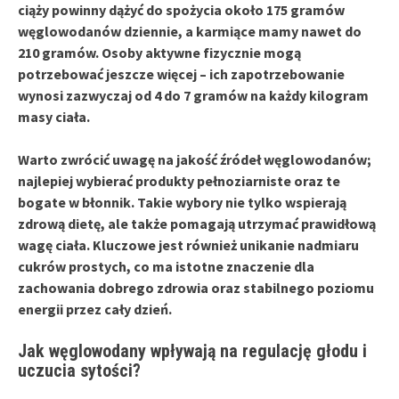
ciąży powinny dążyć do spożycia około
175 gramów
węglowodanów dziennie, a karmiące mamy nawet do
210 gramów
. Osoby aktywne fizycznie mogą
potrzebować jeszcze więcej – ich zapotrzebowanie
wynosi zazwyczaj od
4
do
7 gramów
na każdy kilogram
masy ciała.
Warto zwrócić uwagę na jakość źródeł węglowodanów;
najlepiej wybierać produkty
pełnoziarniste
oraz te
bogate w
błonnik
. Takie wybory nie tylko wspierają
zdrową dietę, ale także pomagają utrzymać prawidłową
wagę ciała. Kluczowe jest również unikanie nadmiaru
cukrów prostych
, co ma istotne znaczenie dla
zachowania dobrego zdrowia oraz stabilnego poziomu
energii przez cały dzień.
Jak węglowodany wpływają na regulację głodu i
uczucia sytości?