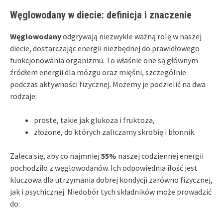
Węglowodany w diecie: definicja i znaczenie
Węglowodany
odgrywają niezwykle ważną rolę w naszej
diecie, dostarczając energii niezbędnej do prawidłowego
funkcjonowania organizmu. To właśnie one są głównym
źródłem energii dla mózgu oraz mięśni, szczególnie
podczas aktywności fizycznej. Możemy je podzielić na dwa
rodzaje:
proste, takie jak glukoza i fruktoza,
złożone, do których zaliczamy skrobię i błonnik.
Zaleca się, aby co najmniej
55%
naszej codziennej energii
pochodziło z węglowodanów. Ich odpowiednia ilość jest
kluczowa dla utrzymania dobrej kondycji zarówno fizycznej,
jak i psychicznej. Niedobór tych składników może prowadzić
do: