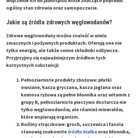
Włączenie ich do jadłospisu może znacząco poprawić
ogólny stan zdrowia oraz samopoczucie.
Jakie są źródła zdrowych węglowodanów?
Zdrowe węglowodany
można znaleźć w wielu
smacznych i pożywnych produktach. Oferują one nie
tylko energię, ale także cenne składniki odżywcze.
Przyjrzyjmy się najważniejszym źródłom tych
korzystnych substancji:
Pełnoziarniste produkty zbożowe
: płatki
owsiane, kasza gryczana, kasza jaglana oraz
komosa ryżowa są pełne błonnika oraz witamin z
grupy B,
pełnoziarniste pieczywo
dostarcza nie
tylko węglowodanów, ale również minerałów,
które wspierają organizm.
Rośliny strączkowe
: groch, soczewica i fasola
stanowią znakomite
źródło białka
oraz błonnika,