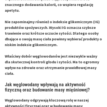
znacznego dodawania kalorii, co wspiera regulację
apetytu.
Nie zapominajmy również
o
indeksie glikemicznym (IG)
produktów spożywczych.
Wysoki IG
oznacza szybsze
trawienie oraz krótsze uczucie sytości. Dlatego osoby
dbające o swoją masę ciała powinny wybierać produkty o
niskim indeksie glikemicznym
.
Właściwy dobór węglowodanów
jest niezwykle ważny
dla skutecznej kontroli głodu i sytości.
Ma to ogromny
wpływ na zdrowie
oraz utrzymanie prawidłowej masy
ciała.
Jak węglowodany wpływają na aktywność
fizyczną oraz budowanie masy mięśniowej?
Węglowodany
odgrywają kluczową rolę w naszej
aktywności fizycznej oraz w budowaniu masy