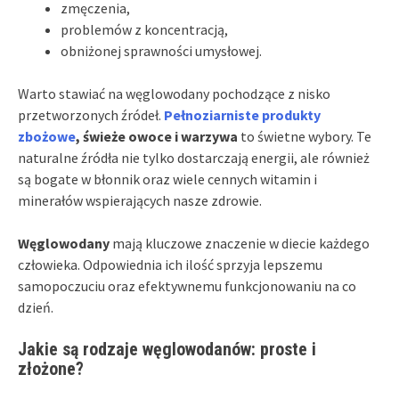
zmęczenia,
problemów z koncentracją,
obniżonej sprawności umysłowej.
Warto stawiać na węglowodany pochodzące z nisko
przetworzonych źródeł.
Pełnoziarniste produkty
zbożowe
, świeże owoce i warzywa
to świetne wybory. Te
naturalne źródła nie tylko dostarczają energii, ale również
są bogate w błonnik oraz wiele cennych witamin i
minerałów wspierających nasze zdrowie.
Węglowodany
mają kluczowe znaczenie w diecie każdego
człowieka. Odpowiednia ich ilość sprzyja lepszemu
samopoczuciu oraz efektywnemu funkcjonowaniu na co
dzień.
Jakie są rodzaje węglowodanów: proste i
złożone?