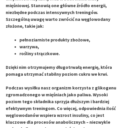
mięśniowej. Stanowią one główne źródło energii,
niezbędne podczas intensywnych treningów.
Szczególną uwagę warto zwrócić na
węglowodany
złożone
, takie jak:
pełnoziarniste produkty zbożowe,
warzywa,
rośliny strączkowe.
Dzięki nim otrzymujemy
długotrwałą energię
, która
pomaga utrzymać stabilny poziom cukru we krwi.
Podczas wysiłku nasz organizm korzysta z
glikogenu
zgromadzonego w mięśniach jako paliwa. Wysoki
poziom tego składnika sprzyja dłuższym i bardziej
efektywnym treningom. Co więcej, odpowiednia ilość
węglowodanów wspiera wzrost
insuliny
, co jest
kluczowe dla procesów anabolicznych – niezwykle