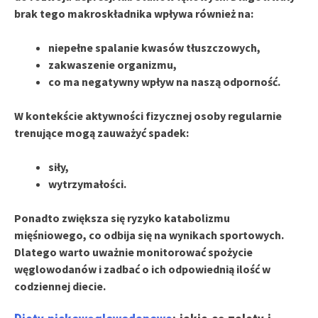
brak tego makroskładnika wpływa również na:
niepełne spalanie kwasów tłuszczowych,
zakwaszenie organizmu,
co ma negatywny wpływ na naszą odporność.
W kontekście aktywności fizycznej osoby regularnie
trenujące mogą zauważyć spadek:
siły,
wytrzymałości.
Ponadto zwiększa się ryzyko
katabolizmu
mięśniowego
, co odbija się na wynikach sportowych.
Dlatego warto uważnie monitorować spożycie
węglowodanów i zadbać o ich odpowiednią ilość w
codziennej diecie.