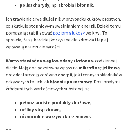
polisacharydy
, np.
skrobia
i
błonnik
.
Ich trawienie trwa dłużej niż w przypadku cukrów prostych,
co skutkuje stopniowym uwalnianiem energii. Dzięki temu
pomagają stabilizować
poziom glukozy
we krwi. To
sprawia, że są bardziej korzystne dla zdrowia i lepiej
wpływają na uczucie sytości.
Warto stawiać na węglowodany złożone
w codziennej
diecie. Mają one pozytywny wpływ na
mikroflorę jelitową
oraz dostarczają zarówno energii, jak i cennych składników
odżywczych takich jak
błonnik pokarmowy
. Doskonałymi
źródłami tych wartościowych substancji są:
pełnoziarniste produkty zbożowe,
rośliny strączkowe,
różnorodne warzywa korzeniowe.