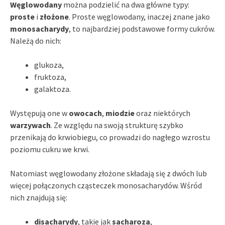
Węglowodany
można podzielić na dwa główne typy:
proste
i
złożone
. Proste węglowodany, inaczej znane jako
monosacharydy
, to najbardziej podstawowe formy cukrów.
Należą do nich:
glukoza,
fruktoza,
galaktoza.
Występują one w
owocach
,
miodzie
oraz niektórych
warzywach
. Ze względu na swoją strukturę szybko
przenikają do krwiobiegu, co prowadzi do nagłego wzrostu
poziomu cukru we krwi.
Natomiast węglowodany złożone składają się z dwóch lub
więcej połączonych cząsteczek monosacharydów. Wśród
nich znajdują się:
disacharydy
, takie jak
sacharoza
,