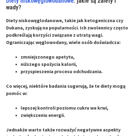
Diety niskowęglowodanowe
: jakie są zalety i
wady?
Diety niskowęglodanowe
, takie jak
ketogeniczna
czy
Dukana
, zyskują na popularności. Ich zwolennicy często
podkreślają korzyści związane z utratą wagi.
Ograniczając węglowodany, wiele osób doświadcza:
zmniejszonego apetytu,
niższego spożycia kalorii,
przyspieszenia procesu odchudzania.
Co więcej, niektóre badania sugerują, że te diety mogą
pomóc w:
lepszej kontroli poziomu cukru we krwi,
zwiększeniu energii.
Jednakże warto także rozważyć negatywne aspekty