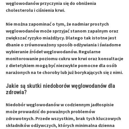
węglowodanów przyczynia się do obniżenia
cholesterolu i ciśnienia krwi.
Nie można zapominać o tym, że nadmiar prostych
węglowodanów może sprzyjać stanom zapalnym oraz
zwiększać ryzyko miażdżycy. Dlatego tak istotne jest
dbanie o zrównoważony sposób odżywiania i świadome
wybieranie źródeł węglowodanów. Regularne
monitorowanie poziomu cukru we krwi oraz konsultacje
z dietetykiem mogą być niezwykle pomocne dla osób
narażonych na te choroby lub już borykających się z nimi.
Jakie są skutki niedoborów węglowodanów dla
zdrowia?
Niedobór węglowodanów
w codziennym jadłospisie
może prowadzić do poważnych problemów
zdrowotnych. Przede wszystkim, brak tych kluczowych
składników odżywczych, których minimalna dzienna