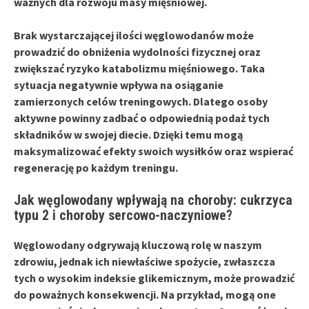
ważnych dla rozwoju masy mięśniowej.
Brak wystarczającej ilości węglowodanów może
prowadzić do obniżenia
wydolności fizycznej
oraz
zwiększać ryzyko
katabolizmu mięśniowego
. Taka
sytuacja negatywnie wpływa na osiąganie
zamierzonych celów treningowych. Dlatego osoby
aktywne powinny zadbać o odpowiednią podaż tych
składników w swojej diecie. Dzięki temu mogą
maksymalizować efekty swoich wysiłków oraz wspierać
regenerację
po każdym treningu.
Jak węglowodany wpływają na choroby: cukrzyca
typu 2 i choroby sercowo-naczyniowe?
Węglowodany
odgrywają kluczową rolę w naszym
zdrowiu, jednak ich niewłaściwe spożycie, zwłaszcza
tych o wysokim indeksie glikemicznym, może prowadzić
do poważnych konsekwencji. Na przykład, mogą one