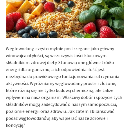
Węglowodany, często mylnie postrzegane jako główny
winowajca otyłości, są w rzeczywistości kluczowym
składnikiem zdrowej diety. Stanowią one główne źródło
energii dla organizmu, a ich odpowiednia ilość jest
niezbędna do prawidłowego funkcjonowania i utrzymania
aktywności. Wyróżniamy węglowodany proste i złożone,
które różnią się nie tylko budową chemiczną, ale także
wpływem na nasz organizm. Właściwy dobór i spożycie tych
składników mogą zadecydować o naszym samopoczuciu,
poziomie energii oraz zdrowiu. Jak zatem zbilansować
podaż węglowodanów, aby wspierać nasze zdrowie i
kondycję?