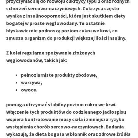
przyczyniać się do rozwoju
cukrzycy typu 2
oraz różnych
schorzeń sercowo-naczyniowych. Cukrzyca często
wynika z insulinooporności, która jest skutkiem diety
bogatej w proste węglowodany. Te ostatnie
błyskawicznie podnoszą poziom cukru we krwi, co
zmusza organizm do produkcji większej ilości insuliny.
Z kolei regularne spożywanie
złożonych
węglowodanów
, takich jak:
pełnoziarniste produkty zbożowe,
warzywa,
owoce.
pomaga utrzymać stabilny poziom cukru we krwi.
Włączenie tych produktów do codziennego jadłospisu
wspiera kontrolowanie masy ciała i zmniejsza ryzyko
wystąpienia chorób sercowo-naczyniowych. Badania
wykazują, że dieta bogata w błonnik oraz zdrowe źródła