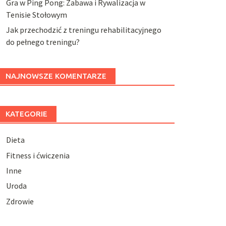
Gra w Ping Pong: Zabawa i Rywalizacja w
Tenisie Stołowym
Jak przechodzić z treningu rehabilitacyjnego
do pełnego treningu?
NAJNOWSZE KOMENTARZE
KATEGORIE
Dieta
Fitness i ćwiczenia
Inne
Uroda
Zdrowie