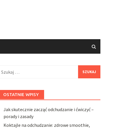
zukaj:
OSTATNIE WPISY
Jak skutecznie zacząć odchudzanie i ćwiczyć –
porady i zasady
Koktajle na odchudzanie: zdrowe smoothie,