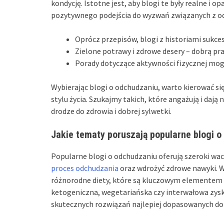
kondycję. Istotne jest, aby blogi te były realne i o
pozytywnego podejścia do wyzwań związanych z o
Oprócz przepisów, blogi z historiami sukces
Zielone potrawy i zdrowe desery – dobrą pra
Porady dotyczące aktywności fizycznej mog
Wybierając blogi o odchudzaniu, warto kierować s
stylu życia. Szukajmy takich, które angażują i dają
drodze do zdrowia i dobrej sylwetki.
Jakie tematy poruszają popularne blogi 
Popularne blogi o odchudzaniu oferują szeroki w
proces odchudzania
oraz wdrożyć zdrowe nawyki. Wś
różnorodne diety, które są kluczowym elementem sk
ketogeniczna, wegetariańska czy interwałowa zysk
skutecznych rozwiązań najlepiej dopasowanych do ic