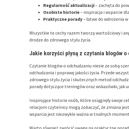
Regularność aktualizacji
– zachęta do pow
Osobiste historie
– inspiracja i wsparcie dl
Praktyczne porady
– łatwe do wdrożenia w
Wszystkie te cechy razem tworzą wartościowy i a
drodze do zdrowego stylu życia.
Jakie korzyści płyną z czytania blogów o
Czytanie blogów o odchudzaniu niesie ze sobą sze
odchudzania i poprawę jakości życia. Przede wszys
zdrowego stylu życia i skutecznych metod odchudz
porady dotyczące treningów oraz wskazówki, jak u
Inspirujące historie osób, które osiągnęły swoje 
relacjom czytelnicy mogą zobaczyć, że zmiana jest
wsparcia jest niezwykle ważna w trudnych moment
Warto również zwrócić uwagę na praktyczne porad