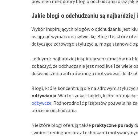
powinien mieć dobry blog o odchudzaniu oraz jakie 
Jakie blogi o odchudzaniu są najbardziej 
Wybór inspirujących blogów o odchudzaniu jest klu
osiągnąć wymarzoną sylwetkę. Blogi te, które oferuj
dotyczące zdrowego stylu życia, mogą stanowić o
Jednym z najbardziej inspirujących tematów na bl
zobaczyć, że odchudzanie jest możliwe i że wiele 
doświadczenia autorów mogą motywować do dział
Blogi, które koncentrują się na zdrowym stylu życ
odżywiania
. Warto szukać takich, które oferują 
odżywcze
. Różnorodność przepisów pozwala na za
procesie odchudzania.
Niektóre blogi oferują także
praktyczne porady
do
swoimi treningami oraz technikami motywacyjnymi