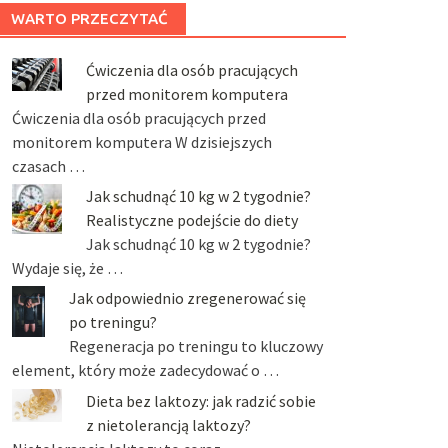
WARTO PRZECZYTAĆ
Ćwiczenia dla osób pracujących
przed monitorem komputera
Ćwiczenia dla osób pracujących przed
monitorem komputera W dzisiejszych
czasach …
Jak schudnąć 10 kg w 2 tygodnie?
Realistyczne podejście do diety
Jak schudnąć 10 kg w 2 tygodnie?
Wydaje się, że …
Jak odpowiednio zregenerować się
po treningu?
Regeneracja po treningu to kluczowy
element, który może zadecydować o …
Dieta bez laktozy: jak radzić sobie
z nietolerancją laktozy?