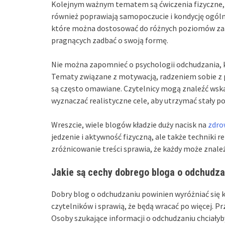
Kolejnym ważnym tematem są ćwiczenia fizyczne, k
również poprawiają samopoczucie i kondycję ogóln
które można dostosować do różnych poziomów zaaw
pragnących zadbać o swoją formę.
Nie można zapomnieć o psychologii odchudzania, k
Tematy związane z motywacją, radzeniem sobie z 
są często omawiane. Czytelnicy mogą znaleźć wskaz
wyznaczać realistyczne cele, aby utrzymać stały p
Wreszcie, wiele blogów kładzie duży nacisk na
zdrow
jedzenie i aktywność fizyczną, ale także techniki 
zróżnicowanie treści sprawia, że każdy może znaleź
Jakie są cechy dobrego bloga o odchudza
Dobry blog o odchudzaniu powinien wyróżniać się 
czytelników i sprawią, że będą wracać po więcej. 
Osoby szukające informacji o odchudzaniu chciałyby