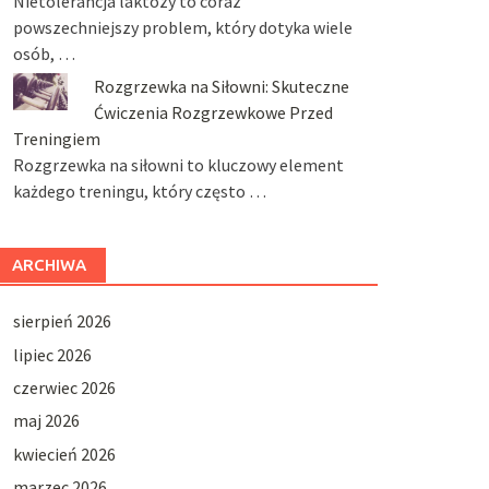
Nietolerancja laktozy to coraz
powszechniejszy problem, który dotyka wiele
osób, …
Rozgrzewka na Siłowni: Skuteczne
Ćwiczenia Rozgrzewkowe Przed
Treningiem
Rozgrzewka na siłowni to kluczowy element
każdego treningu, który często …
ARCHIWA
sierpień 2026
lipiec 2026
czerwiec 2026
maj 2026
kwiecień 2026
marzec 2026