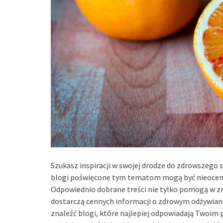
Szukasz inspiracji w swojej drodze do zdrowszego s
blogi poświęcone tym tematom mogą być nieocen
Odpowiednio dobrane treści nie tylko pomogą w zr
dostarczą cennych informacji o zdrowym odżywianiu
znaleźć blogi, które najlepiej odpowiadają Twoim 