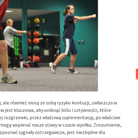
 ale również niosą ze sobą ryzyko kontuzji, zwłaszcza w
 jest kluczowa, aby uniknąć bólu i sztywności, które
j rozgrzewki, przez właściwą suplementację, po właściwe
e mogą wspierać nasze stawy w czasie wysiłku. Zrozumienie,
rozpoznać sygnały ostrzegawcze, jest niezbędne dla