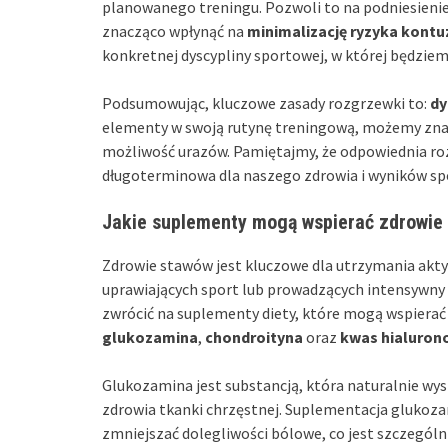
planowanego treningu. Pozwoli to na podniesieni
znacząco wpłynąć na
minimalizację ryzyka kontuz
konkretnej dyscypliny sportowej, w której będziem
Podsumowując, kluczowe zasady rozgrzewki to:
dy
elementy w swoją rutynę treningową, możemy zna
możliwość urazów. Pamiętajmy, że odpowiednia roz
długoterminowa dla naszego zdrowia i wyników sp
Jakie suplementy mogą wspierać zdrowie
Zdrowie stawów jest kluczowe dla utrzymania akty
uprawiających sport lub prowadzących intensywny 
zwrócić na suplementy diety, które mogą wspierać 
glukozamina
,
chondroityna
oraz
kwas hialuron
Glukozamina jest substancją, która naturalnie wyst
zdrowia tkanki chrzęstnej. Suplementacja glukoz
zmniejszać dolegliwości bólowe, co jest szczególn