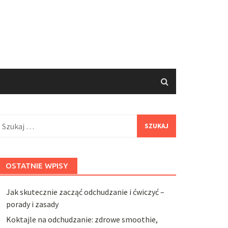
zukaj:
OSTATNIE WPISY
Jak skutecznie zacząć odchudzanie i ćwiczyć –
porady i zasady
Koktajle na odchudzanie: zdrowe smoothie,