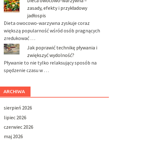
Dieta owocowo-warzywna –
zasady, efekty i przykładowy
jadłospis
Dieta owocowo-warzywna zyskuje coraz
większą popularność wśród osób pragnących
zredukować …
Jak poprawić technikę pływania i
zwiększyć wydolność?
Pływanie to nie tylko relaksujący sposób na
spędzenie czasu w …
ARCHIWA
sierpień 2026
lipiec 2026
czerwiec 2026
maj 2026