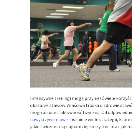
Intensywne treningi mogą przynieść wiele korzyści,
obszarze stawów. Właściwa troska o zdrowie stawów
mogą utrudnić aktywność fizyczną. Od odpowiednie
nawyki żywieniowe
– istnieje wiele strategii, któr
jakie ćwiczenia są najbardziej korzystne oraz jak 