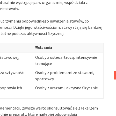
naturalnie występująca w organizmie, współdziała z
wie stawów.
w utrzymaniu odpowiedniego nawilżenia stawów, co
omości. Dzięki jego właściwościom, stawy stają się bardziej
stotne podczas aktywności fizycznej.
Wskazania
i stawowej,
Osoby z osteoartrozą, intensywnie
trenujące
sza sztywność
Osoby z problemami ze stawami,
sportowcy
poprawia ich
Osoby z urazami, aktywne fizycznie
plementacji, zawsze warto skonsultować się z lekarzem
dnie preparaty, które najlepiej odpowiadają