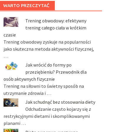
WARTO PRZECZYTAĆ
Trening obwodowy: efektywny
trening całego ciała w krótkim
czasie
Trening obwodowy zyskuje na popularności
jako skuteczna metoda aktywności fizycznej,
…
Jak wrócić do formy po
przeziębieniu? Przewodnik dla
osób aktywnych fizycznie
Trening na siłowni to świetny sposób na
utrzymanie zdrowia i …
Jak schudnąć bez stosowania diety
Odchudzanie często kojarzy się z
restrykcyjnymi dietami i skomplikowanymi
planami …