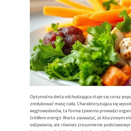
Optymalna dieta odchudzająca staje się coraz po
zredukować masę ciała. Charakteryzująca się wys
węglowodanów, ta forma żywienia prowadzi organiz
źródłem energii. Warto zauważyć, że kluczowym el
odżywiania, ale również zrozumienie podstawowy