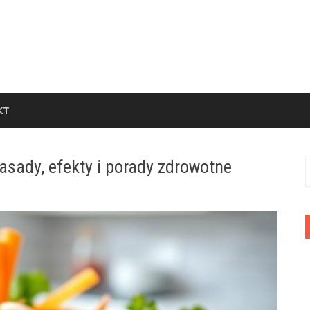
KT
sady, efekty i porady zdrowotne
S