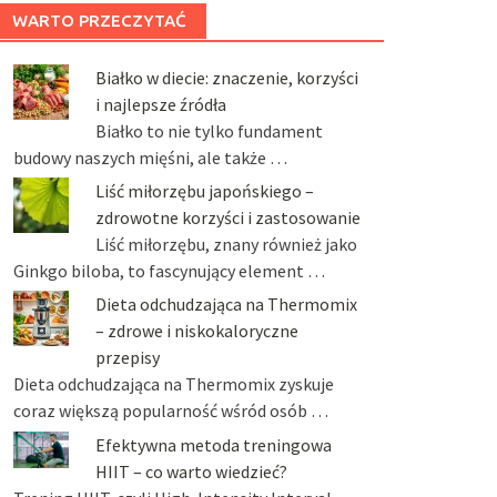
WARTO PRZECZYTAĆ
Białko w diecie: znaczenie, korzyści
i najlepsze źródła
Białko to nie tylko fundament
budowy naszych mięśni, ale także …
Liść miłorzębu japońskiego –
zdrowotne korzyści i zastosowanie
Liść miłorzębu, znany również jako
Ginkgo biloba, to fascynujący element …
Dieta odchudzająca na Thermomix
– zdrowe i niskokaloryczne
przepisy
Dieta odchudzająca na Thermomix zyskuje
coraz większą popularność wśród osób …
Efektywna metoda treningowa
HIIT – co warto wiedzieć?