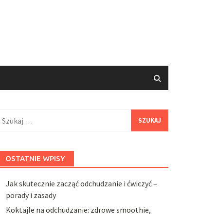
zukaj:
OSTATNIE WPISY
Jak skutecznie zacząć odchudzanie i ćwiczyć –
porady i zasady
Koktajle na odchudzanie: zdrowe smoothie,