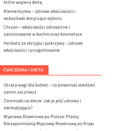
które wspiera dietę
Klementynka – zdrowe właściwości i
wskazówki dotyczące wyboru
Chrzan – właściwości zdrowotne i
zastosowanie w kuchni oraz kosmetyce
Herbata ze skrzypu i pokrzywy – zdrowe
właściwości i przygotowanie
ĆWICZENIA I DIETA
Utrata wagi dla kobiet – co powinnaś wiedzieć
zanim zaczniesz
Ziemniaki na diecie: Jak je jeść zdrowo i
odchudzająco?
Wyprawa Rowerowa po Polsce: Planuj
Niezapomnianą Wyprawę Rowerową po Kraju