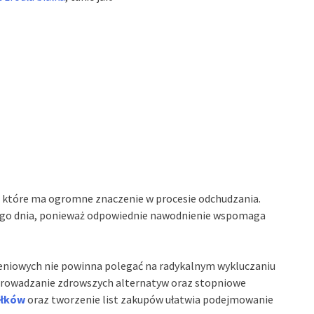
, które ma ogromne znaczenie w procesie odchudzania.
go dnia, ponieważ odpowiednie nawodnienie wspomaga
eniowych nie powinna polegać na radykalnym wykluczaniu
prowadzanie zdrowszych alternatyw oraz stopniowe
iłków
oraz tworzenie list zakupów ułatwia podejmowanie