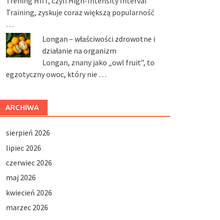
Trening HIIT, czyli High-Intensity Interval
Training, zyskuje coraz większą popularność
…
Longan – właściwości zdrowotne i
działanie na organizm
Longan, znany jako „owl fruit”, to
egzotyczny owoc, który nie …
ARCHIWA
sierpień 2026
lipiec 2026
czerwiec 2026
maj 2026
kwiecień 2026
marzec 2026