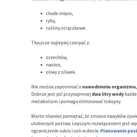
chude mięso,
ryby,
rośliny strączkowe.
Tłuszcze najlepiej czerpać z:
orzechów,
nasion,
oliwy z oliwek.
Nie można zapominać o
nawodnieniu organizmu
Dobrze jest pić przynajmniej
dwa litry wody
każde
metabolizm i pomaga eliminować toksyny.
Warto również pamiętać, że zmiana nawyków żywi
ulubionych potraw. Lepszym rozwiązaniem jest w
ograniczenie cukru i soli w diecie.
Planowanie pos