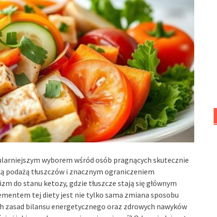
pularniejszym wyborem wśród osób pragnących skutecznie
oką podażą tłuszczów i znacznym ograniczeniem
m do stanu ketozy, gdzie tłuszcze stają się głównym
ementem tej diety jest nie tylko sama zmiana sposobu
ch zasad bilansu energetycznego oraz zdrowych nawyków