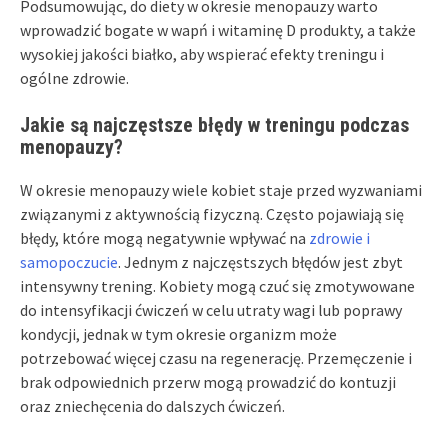
Podsumowując, do diety w okresie menopauzy warto
wprowadzić bogate w wapń i witaminę D produkty, a także
wysokiej jakości białko, aby wspierać efekty treningu i
ogólne zdrowie.
Jakie są najczęstsze błędy w treningu podczas
menopauzy?
W okresie menopauzy wiele kobiet staje przed wyzwaniami
związanymi z aktywnością fizyczną. Często pojawiają się
błędy, które mogą negatywnie wpływać na
zdrowie i
samopoczucie
. Jednym z najczęstszych błędów jest zbyt
intensywny trening. Kobiety mogą czuć się zmotywowane
do intensyfikacji ćwiczeń w celu utraty wagi lub poprawy
kondycji, jednak w tym okresie organizm może
potrzebować więcej czasu na regenerację. Przemęczenie i
brak odpowiednich przerw mogą prowadzić do kontuzji
oraz zniechęcenia do dalszych ćwiczeń.