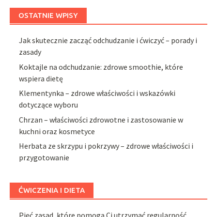
OSTATNIE WPISY
Jak skutecznie zacząć odchudzanie i ćwiczyć – porady i
zasady
Koktajle na odchudzanie: zdrowe smoothie, które
wspiera dietę
Klementynka – zdrowe właściwości i wskazówki
dotyczące wyboru
Chrzan – właściwości zdrowotne i zastosowanie w
kuchni oraz kosmetyce
Herbata ze skrzypu i pokrzywy – zdrowe właściwości i
przygotowanie
ĆWICZENIA I DIETA
Pięć zasad, które pomogą Ci utrzymać regularność