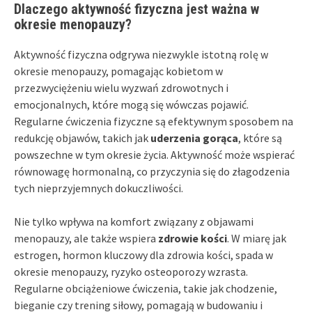
Dlaczego aktywność fizyczna jest ważna w
okresie menopauzy?
Aktywność fizyczna odgrywa niezwykle istotną rolę w
okresie menopauzy, pomagając kobietom w
przezwyciężeniu wielu wyzwań zdrowotnych i
emocjonalnych, które mogą się wówczas pojawić.
Regularne ćwiczenia fizyczne są efektywnym sposobem na
redukcję objawów, takich jak
uderzenia gorąca
, które są
powszechne w tym okresie życia. Aktywność może wspierać
równowagę hormonalną, co przyczynia się do złagodzenia
tych nieprzyjemnych dokuczliwości.
Nie tylko wpływa na komfort związany z objawami
menopauzy, ale także wspiera
zdrowie kości
. W miarę jak
estrogen, hormon kluczowy dla zdrowia kości, spada w
okresie menopauzy, ryzyko osteoporozy wzrasta.
Regularne obciążeniowe ćwiczenia, takie jak chodzenie,
bieganie czy trening siłowy, pomagają w budowaniu i