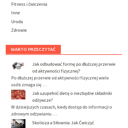
Fitness i ćwiczenia
Inne
Uroda
Zdrowie
WARTO PRZECZYTAĆ
Jak odbudować formę po dłuższej przerwie
od aktywności fizycznej?
Po dłuższej przerwie od aktywności fizycznej wiele
osób zmaga się …
Jak uzupełnić dietę o niezbędne składniki
odżywcze?
W dzisiejszych czasach, kiedy dostęp do informacji o
zdrowym odżywianiu …
Skolioza a Siłownia: Jak Ćwiczyć