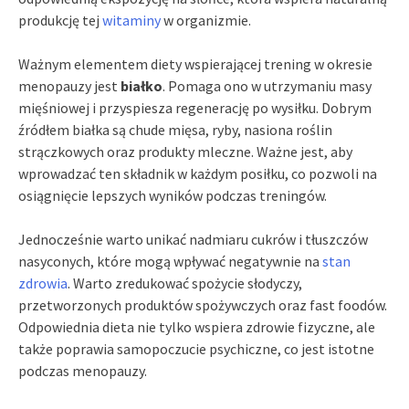
produkcję tej
witaminy
w organizmie.
Ważnym elementem diety wspierającej trening w okresie
menopauzy jest
białko
. Pomaga ono w utrzymaniu masy
mięśniowej i przyspiesza regenerację po wysiłku. Dobrym
źródłem białka są chude mięsa, ryby, nasiona roślin
strączkowych oraz produkty mleczne. Ważne jest, aby
wprowadzać ten składnik w każdym posiłku, co pozwoli na
osiągnięcie lepszych wyników podczas treningów.
Jednocześnie warto unikać nadmiaru cukrów i tłuszczów
nasyconych, które mogą wpływać negatywnie na
stan
zdrowia
. Warto zredukować spożycie słodyczy,
przetworzonych produktów spożywczych oraz fast foodów.
Odpowiednia dieta nie tylko wspiera zdrowie fizyczne, ale
także poprawia samopoczucie psychiczne, co jest istotne
podczas menopauzy.