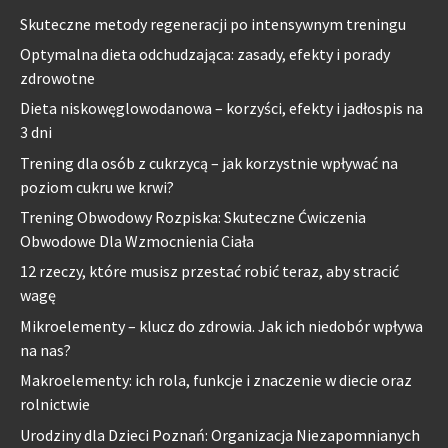
Skuteczne metody regeneracji po intensywnym treningu
Optymalna dieta odchudzająca: zasady, efekty i porady
zdrowotne
Dieta niskowęglowodanowa – korzyści, efekty i jadłospis na
3 dni
Trening dla osób z cukrzycą – jak korzystnie wpływać na
poziom cukru we krwi?
Trening Obwodowy Rozpiska: Skuteczne Ćwiczenia
Obwodowe Dla Wzmocnienia Ciała
12 rzeczy, które musisz przestać robić teraz, aby stracić
wagę
Mikroelementy – klucz do zdrowia. Jak ich niedobór wpływa
na nas?
Makroelementy: ich rola, funkcje i znaczenie w diecie oraz
rolnictwie
Urodziny dla Dzieci Poznań: Organizacja Niezapomnianych