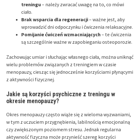
treningu
– należy zwracać uwagę na to, co mówi
ciało.
Brak wsparcia dla regeneracji
– ważne jest, aby
wprowadzić dni odpoczynku i ćwiczenia relaksacyjne.
Pomijanie ćwiczeń wzmacniających
– te ćwiczenia
są szczególnie ważne w zapobieganiu osteoporozie.
Zachowując umiar i słuchając własnego ciała, można uniknąć
wielu problemów związanych z treningiem w czasie
menopauzy, ciesząc się jednocześnie korzyściami płynącymi
z aktywności fizycznej.
Jakie są korzyści psychiczne z treningu w
okresie menopauzy?
Okres menopauzy często wiąże się z wieloma wyzwaniami,
w tym z uczuciem przygnębienia, labilnością emocjonalną
czy zwiększonym poziomem stresu. Jednak regularna
aktywność fizyczna może przynieść szereg korzyści