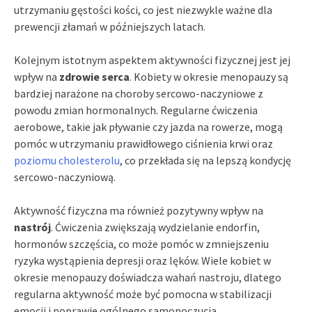
utrzymaniu gęstości kości, co jest niezwykle ważne dla
prewencji złamań w późniejszych latach.
Kolejnym istotnym aspektem aktywności fizycznej jest jej
wpływ na
zdrowie serca
. Kobiety w okresie menopauzy są
bardziej narażone na choroby sercowo-naczyniowe z
powodu zmian hormonalnych. Regularne ćwiczenia
aerobowe, takie jak pływanie czy jazda na rowerze, mogą
pomóc w utrzymaniu prawidłowego ciśnienia krwi oraz
poziomu cholesterolu
, co przekłada się na lepszą kondycję
sercowo-naczyniową.
Aktywność fizyczna ma również pozytywny wpływ na
nastrój
. Ćwiczenia zwiększają wydzielanie endorfin,
hormonów szczęścia, co może pomóc w zmniejszeniu
ryzyka wystąpienia depresji oraz lęków. Wiele kobiet w
okresie menopauzy doświadcza wahań nastroju, dlatego
regularna aktywność może być pomocna w stabilizacji
emocji i poprawie ogólnego samopoczucia.