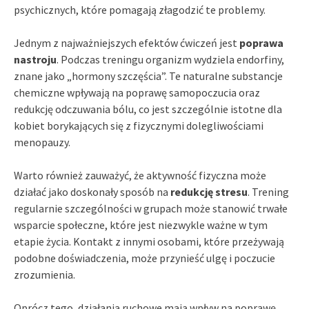
psychicznych, które pomagają złagodzić te problemy.
Jednym z najważniejszych efektów ćwiczeń jest
poprawa
nastroju
. Podczas treningu organizm wydziela endorfiny,
znane jako „hormony szczęścia”. Te naturalne substancje
chemiczne wpływają na poprawę samopoczucia oraz
redukcję odczuwania bólu, co jest szczególnie istotne dla
kobiet borykających się z fizycznymi dolegliwościami
menopauzy.
Warto również zauważyć, że aktywność fizyczna może
działać jako doskonały sposób na
redukcję stresu
. Trening
regularnie szczególności w grupach może stanowić trwałe
wsparcie społeczne, które jest niezwykle ważne w tym
etapie życia. Kontakt z innymi osobami, które przeżywają
podobne doświadczenia, może przynieść ulgę i poczucie
zrozumienia.
Oprócz tego, działania ruchowe mają wpływ na poprawę