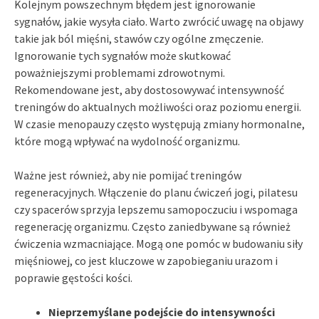
Kolejnym powszechnym błędem jest ignorowanie
sygnałów, jakie wysyła ciało. Warto zwrócić uwagę na objawy
takie jak ból mięśni, stawów czy ogólne zmęczenie.
Ignorowanie tych sygnałów może skutkować
poważniejszymi problemami zdrowotnymi.
Rekomendowane jest, aby dostosowywać intensywność
treningów do aktualnych możliwości oraz poziomu energii.
W czasie menopauzy często występują zmiany hormonalne,
które mogą wpływać na wydolność organizmu.
Ważne jest również, aby nie pomijać treningów
regeneracyjnych. Włączenie do planu ćwiczeń jogi, pilatesu
czy spacerów sprzyja lepszemu samopoczuciu i wspomaga
regenerację organizmu. Często zaniedbywane są również
ćwiczenia wzmacniające. Mogą one pomóc w budowaniu siły
mięśniowej, co jest kluczowe w zapobieganiu urazom i
poprawie gęstości kości.
Nieprzemyślane podejście do intensywności