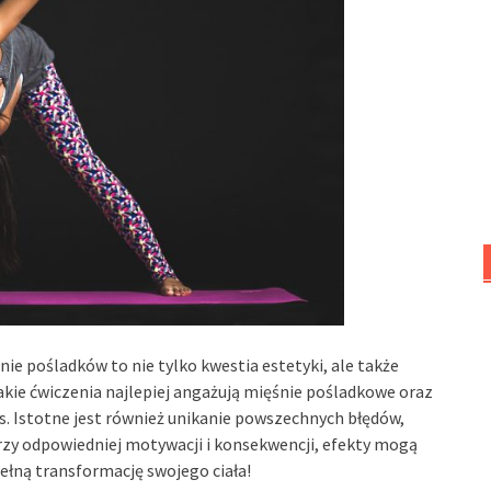
e pośladków to nie tylko kwestia estetyki, ale także
jakie ćwiczenia najlepiej angażują mięśnie pośladkowe oraz
s. Istotne jest również unikanie powszechnych błędów,
rzy odpowiedniej motywacji i konsekwencji, efekty mogą
pełną transformację swojego ciała!