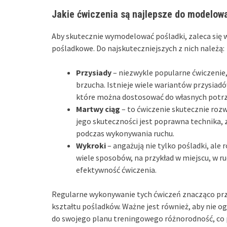
Jakie ćwiczenia są najlepsze do modelow
Aby skutecznie wymodelować pośladki, zaleca się 
pośladkowe. Do najskuteczniejszych z nich należą:
Przysiady
– niezwykle popularne ćwiczenie, 
brzucha. Istnieje wiele wariantów przysiadó
które można dostosować do własnych potrz
Martwy ciąg
– to ćwiczenie skutecznie rozw
jego skuteczności jest poprawna technika,
podczas wykonywania ruchu.
Wykroki
– angażują nie tylko pośladki, al
wiele sposobów, na przykład w miejscu, w 
efektywność ćwiczenia.
Regularne wykonywanie tych ćwiczeń znacząco prz
kształtu pośladków. Ważne jest również, aby nie og
do swojego planu treningowego różnorodność, co 