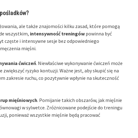
 pośladków?
wania, ale także znajomości kilku zasad, które pomogą
de wszystkim,
intensywność treningów
powinna być
t częste i intensywne sesje bez odpowiedniego
emęczenia mięśni.
nywania ćwiczeń
. Niewłaściwe wykonywanie ćwiczeń może
e zwiększyć ryzyko kontuzji. Ważne jest, aby skupić się na
ym zakresie ruchu, co pozytywnie wpłynie na skuteczność
grup mięśniowych
. Pomijanie takich obszarów, jak mięśnie
równowagi w sylwetce. Zróżnicowane podejście do treningu
tuzji, ponieważ wszystkie mięśnie będą pracować