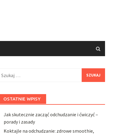
zukaj:
OSTATNIE WPISY
Jak skutecznie zacząć odchudzanie i ćwiczyć –
porady i zasady
Koktajle na odchudzanie: zdrowe smoothie,