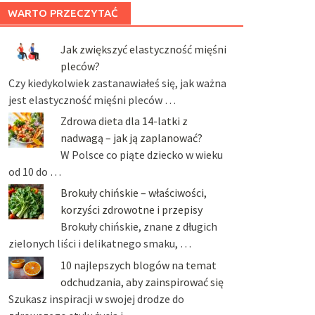
WARTO PRZECZYTAĆ
Jak zwiększyć elastyczność mięśni
pleców?
Czy kiedykolwiek zastanawiałeś się, jak ważna
jest elastyczność mięśni pleców …
Zdrowa dieta dla 14-latki z
nadwagą – jak ją zaplanować?
W Polsce co piąte dziecko w wieku
od 10 do …
Brokuły chińskie – właściwości,
korzyści zdrowotne i przepisy
Brokuły chińskie, znane z długich
zielonych liści i delikatnego smaku, …
10 najlepszych blogów na temat
odchudzania, aby zainspirować się
Szukasz inspiracji w swojej drodze do