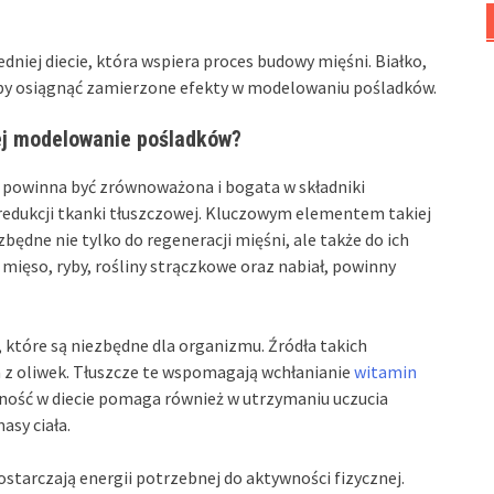
iej diecie, która wspiera proces budowy mięśni. Białko,
by osiągnąć zamierzone efekty w modelowaniu pośladków.
cej modelowanie pośladków?
powinna być zrównoważona i bogata w składniki
redukcji tkanki tłuszczowej. Kluczowym elementem takiej
ezbędne nie tylko do regeneracji mięśni, ale także do ich
 mięso, ryby, rośliny strączkowe oraz nabiał, powinny
, które są niezbędne dla organizmu. Źródła takich
a z oliwek. Tłuszcze te wspomagają wchłanianie
witamin
ność w diecie pomaga również w utrzymaniu uczucia
asy ciała.
dostarczają energii potrzebnej do aktywności fizycznej.