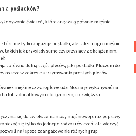
ania pośladków?
wykonywanie ćwiczeń, które angażują głównie mięśnie
które nie tylko angażuje pośladki, ale także nogi i mięśnie
w, takich jak przysiady sumo czy przysiady z obciążeniem,
eb.
ija zarówno dolną część pleców, jak i pośladki. Kluczem do
 zwłaszcza w zakresie utrzymywania prostych pleców
e również mięśnie czworogłowe uda. Można je wykonywać na
ruchu lub z dodatkowym obciążeniem, co zwiększa
yczynia się do zwiększenia masy mięśniowej oraz poprawy
raniczać się tylko do jednego rodzaju ćwiczeń, ale włączyć
pozwoli na lepsze zaangażowanie różnych grup