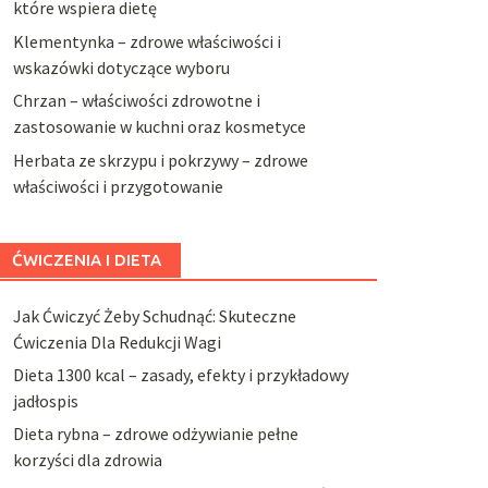
które wspiera dietę
Klementynka – zdrowe właściwości i
wskazówki dotyczące wyboru
Chrzan – właściwości zdrowotne i
zastosowanie w kuchni oraz kosmetyce
Herbata ze skrzypu i pokrzywy – zdrowe
właściwości i przygotowanie
ĆWICZENIA I DIETA
Jak Ćwiczyć Żeby Schudnąć: Skuteczne
Ćwiczenia Dla Redukcji Wagi
Dieta 1300 kcal – zasady, efekty i przykładowy
jadłospis
Dieta rybna – zdrowe odżywianie pełne
korzyści dla zdrowia