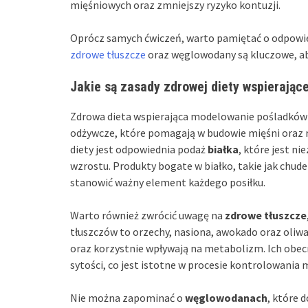
mięśniowych oraz zmniejszy ryzyko kontuzji.
Oprócz samych ćwiczeń, warto pamiętać o odpowiedn
zdrowe tłuszcze
oraz węglowodany są kluczowe, a
Jakie są zasady zdrowej diety wspierają
Zdrowa dieta wspierająca modelowanie pośladków 
odżywcze, które pomagają w budowie mięśni oraz 
diety jest odpowiednia podaż
białka
, które jest ni
wzrostu. Produkty bogate w białko, takie jak chude
stanowić ważny element każdego posiłku.
Warto również zwrócić uwagę na
zdrowe tłuszcze
tłuszczów to orzechy, nasiona, awokado oraz oliw
oraz korzystnie wpływają na metabolizm. Ich obec
sytości, co jest istotne w procesie kontrolowania m
Nie można zapominać o
węglowodanach
, które 