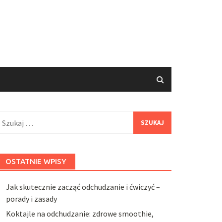
zukaj:
OSTATNIE WPISY
Jak skutecznie zacząć odchudzanie i ćwiczyć –
porady i zasady
Koktajle na odchudzanie: zdrowe smoothie,