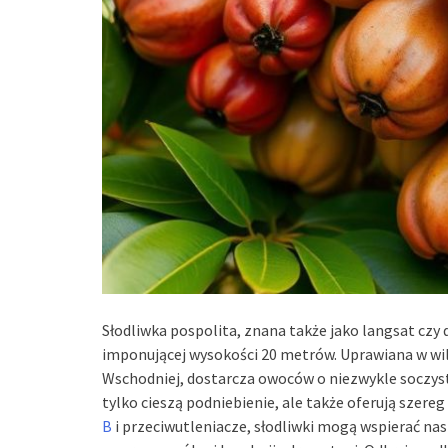
Słodliwka pospolita, znana także jako langsat czy
imponującej wysokości 20 metrów. Uprawiana w wi
Wschodniej, dostarcza owoców o niezwykle soczys
tylko cieszą podniebienie, ale także oferują szere
B
i przeciwutleniacze, słodliwki mogą wspierać na