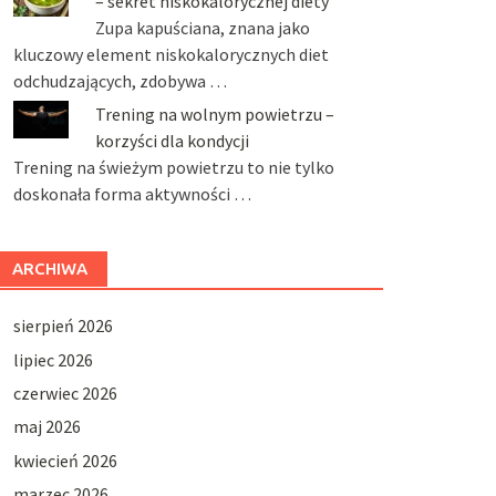
– sekret niskokalorycznej diety
Zupa kapuściana, znana jako
kluczowy element niskokalorycznych diet
odchudzających, zdobywa …
Trening na wolnym powietrzu –
korzyści dla kondycji
Trening na świeżym powietrzu to nie tylko
doskonała forma aktywności …
ARCHIWA
sierpień 2026
lipiec 2026
czerwiec 2026
maj 2026
kwiecień 2026
marzec 2026