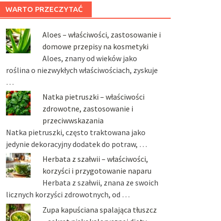
WARTO PRZECZYTAĆ
Aloes – właściwości, zastosowanie i
domowe przepisy na kosmetyki
Aloes, znany od wieków jako
roślina o niezwykłych właściwościach, zyskuje
…
Natka pietruszki – właściwości
zdrowotne, zastosowanie i
przeciwwskazania
Natka pietruszki, często traktowana jako
jedynie dekoracyjny dodatek do potraw, …
Herbata z szałwii – właściwości,
korzyści i przygotowanie naparu
Herbata z szałwii, znana ze swoich
licznych korzyści zdrowotnych, od …
Zupa kapuściana spalająca tłuszcz