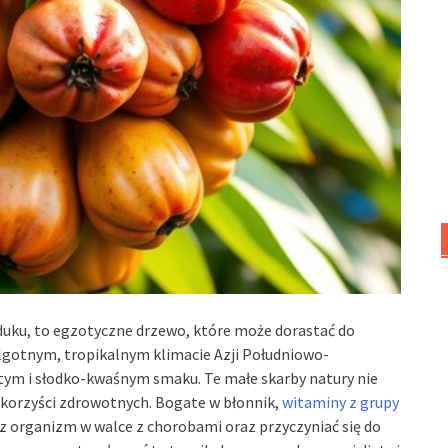
 duku, to egzotyczne drzewo, które może dorastać do
lgotnym, tropikalnym klimacie Azji Południowo-
tym i słodko-kwaśnym smaku. Te małe skarby natury nie
g korzyści zdrowotnych. Bogate w błonnik,
witaminy z grupy
sz organizm w walce z chorobami oraz przyczyniać się do