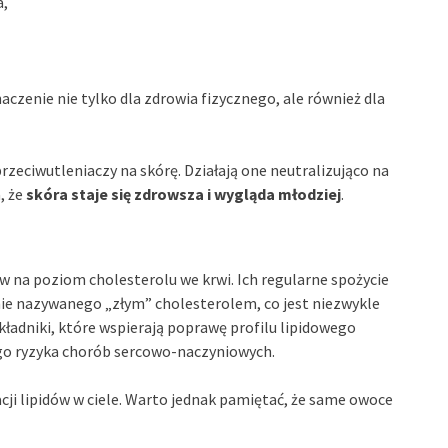
a,
zenie nie tylko dla zdrowia fizycznego, ale również dla
eciwutleniaczy na skórę. Działają one neutralizująco na
, że
skóra staje się zdrowsza i wygląda młodziej
.
 na poziom cholesterolu we krwi. Ich regularne spożycie
ie nazywanego „złym” cholesterolem, co jest niezwykle
kładniki, które wspierają poprawę profilu lipidowego
ego ryzyka chorób sercowo-naczyniowych.
cji lipidów w ciele. Warto jednak pamiętać, że same owoce