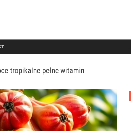
KT
ce tropikalne pełne witamin
S