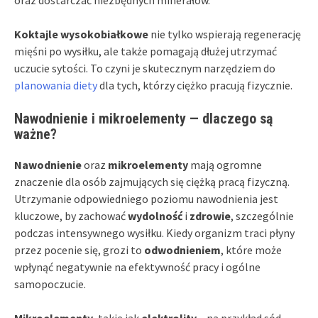
Koktajle wysokobiałkowe
nie tylko wspierają regenerację
mięśni po wysiłku, ale także pomagają dłużej utrzymać
uczucie sytości. To czyni je skutecznym narzędziem do
planowania diety
dla tych, którzy ciężko pracują fizycznie.
Nawodnienie i mikroelementy — dlaczego są
ważne?
Nawodnienie
oraz
mikroelementy
mają ogromne
znaczenie dla osób zajmujących się ciężką pracą fizyczną.
Utrzymanie odpowiedniego poziomu nawodnienia jest
kluczowe, by zachować
wydolność
i
zdrowie
, szczególnie
podczas intensywnego wysiłku. Kiedy organizm traci płyny
przez pocenie się, grozi to
odwodnieniem
, które może
wpłynąć negatywnie na efektywność pracy i ogólne
samopoczucie.
Mikroelementy
, takie jak
elektrolity
– na przykład sód,