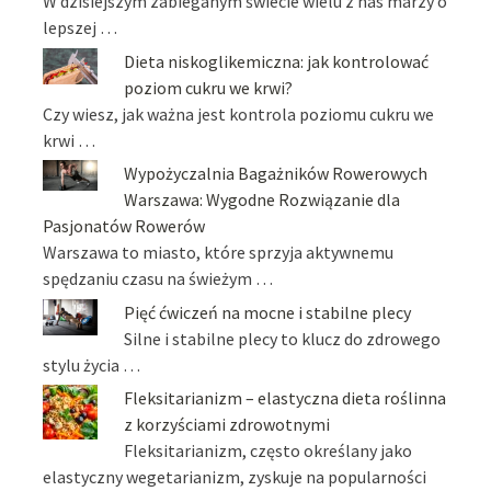
W dzisiejszym zabieganym świecie wielu z nas marzy o
lepszej …
Dieta niskoglikemiczna: jak kontrolować
poziom cukru we krwi?
Czy wiesz, jak ważna jest kontrola poziomu cukru we
krwi …
Wypożyczalnia Bagażników Rowerowych
Warszawa: Wygodne Rozwiązanie dla
Pasjonatów Rowerów
Warszawa to miasto, które sprzyja aktywnemu
spędzaniu czasu na świeżym …
Pięć ćwiczeń na mocne i stabilne plecy
Silne i stabilne plecy to klucz do zdrowego
stylu życia …
Fleksitarianizm – elastyczna dieta roślinna
z korzyściami zdrowotnymi
Fleksitarianizm, często określany jako
elastyczny wegetarianizm, zyskuje na popularności