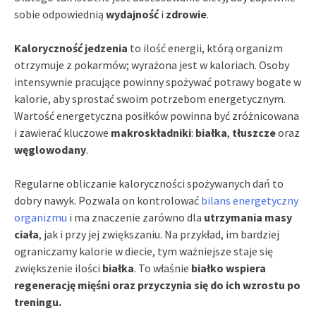
sobie odpowiednią
wydajność
i
zdrowie
.
Kaloryczność jedzenia
to ilość energii, którą organizm
otrzymuje z pokarmów; wyrażona jest w kaloriach. Osoby
intensywnie pracujące powinny spożywać potrawy bogate w
kalorie, aby sprostać swoim potrzebom energetycznym.
Wartość energetyczna posiłków powinna być zróżnicowana
i zawierać kluczowe
makroskładniki
:
białka
,
tłuszcze
oraz
węglowodany
.
Regularne obliczanie kaloryczności spożywanych dań to
dobry nawyk. Pozwala on kontrolować
bilans energetyczny
organizmu
i ma znaczenie zarówno dla
utrzymania masy
ciała
, jak i przy jej zwiększaniu. Na przykład, im bardziej
ograniczamy kalorie w diecie, tym ważniejsze staje się
zwiększenie ilości
białka
. To właśnie
białko wspiera
regenerację mięśni oraz przyczynia się do ich wzrostu po
treningu.