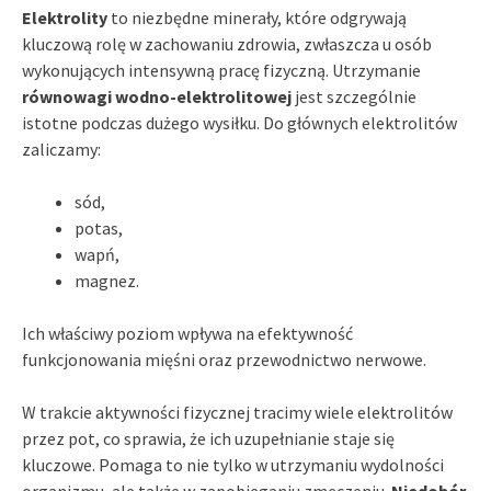
Elektrolity
to niezbędne minerały, które odgrywają
kluczową rolę w zachowaniu zdrowia, zwłaszcza u osób
wykonujących intensywną pracę fizyczną. Utrzymanie
równowagi wodno-elektrolitowej
jest szczególnie
istotne podczas dużego wysiłku. Do głównych elektrolitów
zaliczamy:
sód,
potas,
wapń,
magnez.
Ich właściwy poziom wpływa na efektywność
funkcjonowania mięśni oraz przewodnictwo nerwowe.
W trakcie aktywności fizycznej tracimy wiele elektrolitów
przez pot, co sprawia, że ich uzupełnianie staje się
kluczowe. Pomaga to nie tylko w utrzymaniu wydolności
organizmu, ale także w zapobieganiu zmęczeniu.
Niedobór