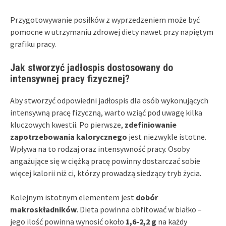
Przygotowywanie posiłków z wyprzedzeniem może być
pomocne w utrzymaniu zdrowej diety nawet przy napiętym
grafiku pracy.
Jak stworzyć jadłospis dostosowany do
intensywnej pracy fizycznej?
Aby stworzyć odpowiedni jadłospis dla osób wykonujących
intensywną pracę fizyczną, warto wziąć pod uwagę kilka
kluczowych kwestii. Po pierwsze,
zdefiniowanie
zapotrzebowania kalorycznego
jest niezwykle istotne.
Wpływa na to rodzaj oraz intensywność pracy. Osoby
angażujące się w ciężką pracę powinny dostarczać sobie
więcej kalorii niż ci, którzy prowadzą siedzący tryb życia.
Kolejnym istotnym elementem jest
dobór
makroskładników
. Dieta powinna obfitować w białko –
jego ilość powinna wynosić około
1,6-2,2 g
na każdy