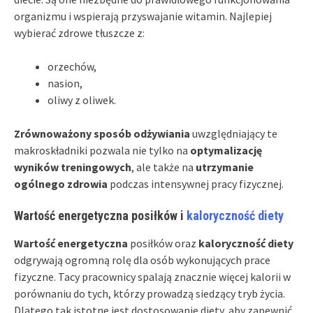
organizmu i wspierają przyswajanie witamin. Najlepiej
wybierać zdrowe tłuszcze z:
orzechów,
nasion,
oliwy z oliwek.
Zrównoważony sposób odżywiania
uwzględniający te
makroskładniki pozwala nie tylko na
optymalizację
wyników treningowych
, ale także na
utrzymanie
ogólnego zdrowia
podczas intensywnej pracy fizycznej.
Wartość energetyczna posiłków i
kaloryczność diety
Wartość energetyczna
posiłków oraz
kaloryczność diety
odgrywają ogromną rolę dla osób wykonujących prace
fizyczne. Tacy pracownicy spalają znacznie więcej kalorii w
porównaniu do tych, którzy prowadzą siedzący tryb życia.
Dlatego tak istotne jest dostosowanie diety, aby zapewnić