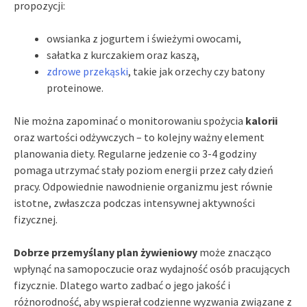
propozycji:
owsianka z jogurtem i świeżymi owocami,
sałatka z kurczakiem oraz kaszą,
zdrowe przekąski
, takie jak orzechy czy batony
proteinowe.
Nie można zapominać o monitorowaniu spożycia
kalorii
oraz wartości odżywczych – to kolejny ważny element
planowania diety. Regularne jedzenie co 3-4 godziny
pomaga utrzymać stały poziom energii przez cały dzień
pracy. Odpowiednie nawodnienie organizmu jest równie
istotne, zwłaszcza podczas intensywnej aktywności
fizycznej.
Dobrze przemyślany plan żywieniowy
może znacząco
wpłynąć na samopoczucie oraz wydajność osób pracujących
fizycznie. Dlatego warto zadbać o jego jakość i
różnorodność, aby wspierał codzienne wyzwania związane z