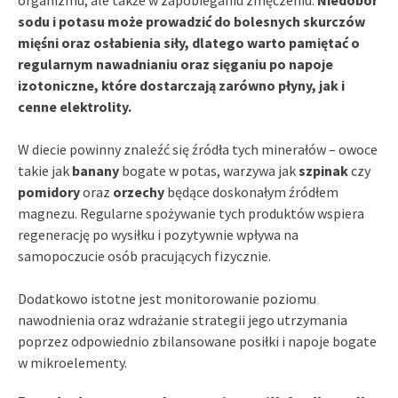
sodu i potasu może prowadzić do bolesnych skurczów
mięśni oraz osłabienia siły, dlatego warto pamiętać o
regularnym nawadnianiu oraz sięganiu po napoje
izotoniczne, które dostarczają zarówno płyny, jak i
cenne elektrolity.
W diecie powinny znaleźć się źródła tych minerałów – owoce
takie jak
banany
bogate w potas, warzywa jak
szpinak
czy
pomidory
oraz
orzechy
będące doskonałym źródłem
magnezu. Regularne spożywanie tych produktów wspiera
regenerację po wysiłku i pozytywnie wpływa na
samopoczucie osób pracujących fizycznie.
Dodatkowo istotne jest monitorowanie poziomu
nawodnienia oraz wdrażanie strategii jego utrzymania
poprzez odpowiednio zbilansowane posiłki i napoje bogate
w mikroelementy.