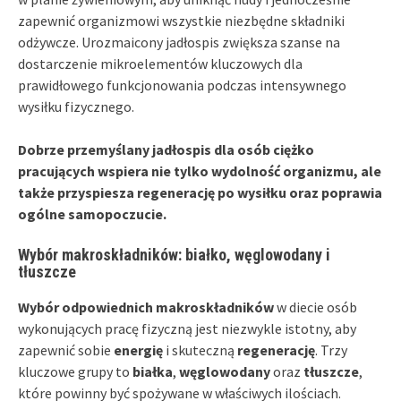
zapewnić organizmowi wszystkie niezbędne składniki
odżywcze. Urozmaicony jadłospis zwiększa szanse na
dostarczenie mikroelementów kluczowych dla
prawidłowego funkcjonowania podczas intensywnego
wysiłku fizycznego.
Dobrze przemyślany jadłospis dla osób ciężko
pracujących wspiera nie tylko wydolność organizmu, ale
także przyspiesza regenerację po wysiłku oraz poprawia
ogólne samopoczucie.
Wybór makroskładników: białko, węglowodany i
tłuszcze
Wybór odpowiednich makroskładników
w diecie osób
wykonujących pracę fizyczną jest niezwykle istotny, aby
zapewnić sobie
energię
i skuteczną
regenerację
. Trzy
kluczowe grupy to
białka
,
węglowodany
oraz
tłuszcze
,
które powinny być spożywane w właściwych ilościach.