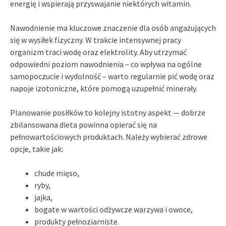
energię i wspierają przyswajanie niektórych witamin.
Nawodnienie ma kluczowe znaczenie dla osób angażujących
się w wysiłek fizyczny. W trakcie intensywnej pracy
organizm traci wodę oraz elektrolity. Aby utrzymać
odpowiedni poziom nawodnienia – co wpływa na ogólne
samopoczucie i wydolność – warto regularnie pić wodę oraz
napoje izotoniczne, które pomogą uzupełnić minerały.
Planowanie posiłków to kolejny istotny aspekt — dobrze
zbilansowana dieta powinna opierać się na
pełnowartościowych produktach. Należy wybierać zdrowe
opcje, takie jak:
chude mięso,
ryby,
jajka,
bogate w wartości odżywcze warzywa i owoce,
produkty pełnoziarniste.