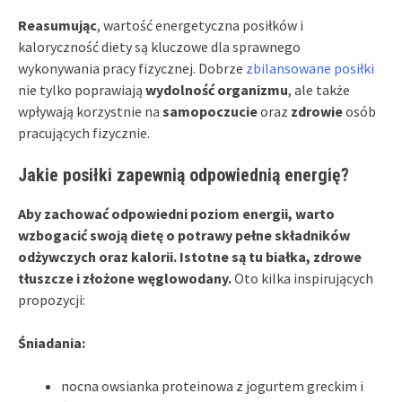
Reasumując
, wartość energetyczna posiłków i
kaloryczność diety są kluczowe dla sprawnego
wykonywania pracy fizycznej. Dobrze
zbilansowane posiłki
nie tylko poprawiają
wydolność organizmu
, ale także
wpływają korzystnie na
samopoczucie
oraz
zdrowie
osób
pracujących fizycznie.
Jakie posiłki zapewnią odpowiednią energię?
Aby zachować odpowiedni poziom energii, warto
wzbogacić swoją dietę o potrawy pełne składników
odżywczych oraz kalorii. Istotne są tu białka, zdrowe
tłuszcze i złożone węglowodany.
Oto kilka inspirujących
propozycji:
Śniadania:
nocna owsianka proteinowa z jogurtem greckim i