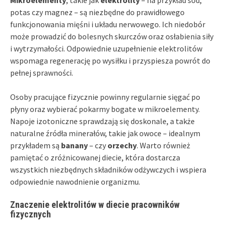
potas czy magnez – są niezbędne do prawidłowego
funkcjonowania mięśni i układu nerwowego. Ich niedobór
może prowadzić do bolesnych skurczów oraz osłabienia siły
i wytrzymałości. Odpowiednie uzupełnienie elektrolitów
wspomaga regenerację po wysiłku i przyspiesza powrót do
pełnej sprawności.
Osoby pracujące fizycznie powinny regularnie sięgać po
płyny oraz wybierać pokarmy bogate w mikroelementy.
Napoje izotoniczne sprawdzają się doskonale, a także
naturalne źródła minerałów, takie jak owoce – idealnym
przykładem są
banany
– czy
orzechy
. Warto również
pamiętać o zróżnicowanej diecie, która dostarcza
wszystkich niezbędnych składników odżywczych i wspiera
odpowiednie nawodnienie organizmu.
Znaczenie elektrolitów w diecie pracowników
fizycznych