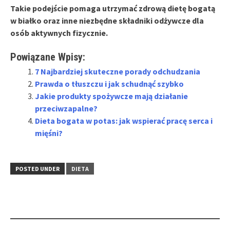
Takie podejście pomaga utrzymać zdrową dietę bogatą
w białko oraz inne niezbędne składniki odżywcze dla
osób aktywnych fizycznie.
Powiązane Wpisy:
7 Najbardziej skuteczne porady odchudzania
Prawda o tłuszczu i jak schudnąć szybko
Jakie produkty spożywcze mają działanie
przeciwzapalne?
Dieta bogata w potas: jak wspierać pracę serca i
mięśni?
POSTED UNDER
DIETA