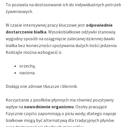
To pozwala na dostosowanie ich do indywidualnych potrzeb
żywieniowych.
W czasie intensywnej pracy kluczowe jest
odpowiednie
dostarczenie białka
. Wysokobiałkowe odżywki stanowią
wygodny sposób na osiągnięcie zalecanej dziennej dawki
białka bez konieczności spożywania dużych ilości jedzenia.
Koktajle można wzbogacić o:
orzechy,
nasiona.
Dodają one zdrowe tłuszcze i błonnik.
Korzystanie z posiłków płynnych ma również pozytywny
wpływ na
nawodnienie organizmu
. Osoby pracujące
fizycznie często zapominają o piciu wody; dlatego napoje
białkowe mogą być alternatywą dla tradycyjnych płynów
oraz dostarczać niezbędnych minerałów.