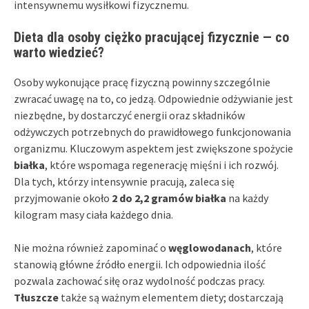
intensywnemu wysiłkowi fizycznemu.
Dieta dla osoby ciężko pracującej fizycznie — co
warto wiedzieć?
Osoby wykonujące pracę fizyczną powinny szczególnie
zwracać uwagę na to, co jedzą. Odpowiednie odżywianie jest
niezbędne, by dostarczyć energii oraz składników
odżywczych potrzebnych do prawidłowego funkcjonowania
organizmu. Kluczowym aspektem jest zwiększone spożycie
białka
, które wspomaga regenerację mięśni i ich rozwój.
Dla tych, którzy intensywnie pracują, zaleca się
przyjmowanie około
2 do 2,2 gramów białka
na każdy
kilogram masy ciała każdego dnia.
Nie można również zapominać o
węglowodanach
, które
stanowią główne źródło energii. Ich odpowiednia ilość
pozwala zachować siłę oraz wydolność podczas pracy.
Tłuszcze
także są ważnym elementem diety; dostarczają