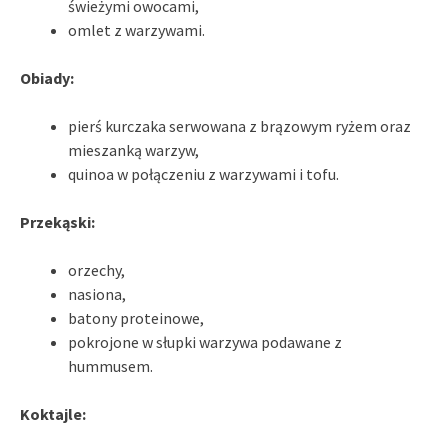
świeżymi owocami,
omlet z warzywami.
Obiady:
pierś kurczaka serwowana z brązowym ryżem oraz
mieszanką warzyw,
quinoa w połączeniu z warzywami i tofu.
Przekąski:
orzechy,
nasiona,
batony proteinowe,
pokrojone w słupki warzywa podawane z
hummusem.
Koktajle: