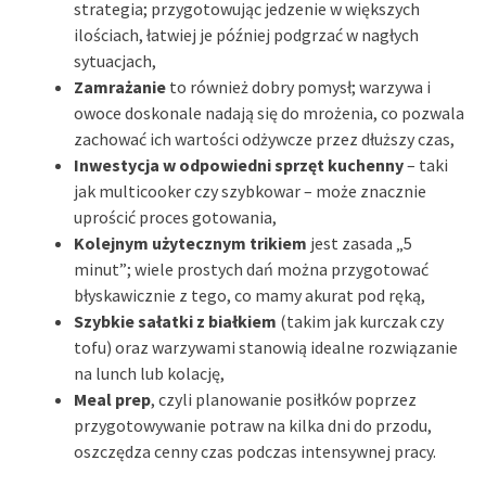
strategia; przygotowując jedzenie w większych
ilościach, łatwiej je później podgrzać w nagłych
sytuacjach,
Zamrażanie
to również dobry pomysł; warzywa i
owoce doskonale nadają się do mrożenia, co pozwala
zachować ich wartości odżywcze przez dłuższy czas,
Inwestycja w odpowiedni sprzęt kuchenny
– taki
jak multicooker czy szybkowar – może znacznie
uprościć proces gotowania,
Kolejnym użytecznym trikiem
jest zasada „5
minut”; wiele prostych dań można przygotować
błyskawicznie z tego, co mamy akurat pod ręką,
Szybkie sałatki z białkiem
(takim jak kurczak czy
tofu) oraz warzywami stanowią idealne rozwiązanie
na lunch lub kolację,
Meal prep
, czyli planowanie posiłków poprzez
przygotowywanie potraw na kilka dni do przodu,
oszczędza cenny czas podczas intensywnej pracy.