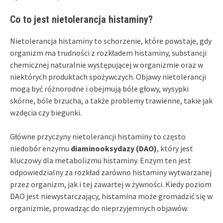
Co to jest nietolerancja histaminy?
Nietolerancja histaminy to schorzenie, które powstaje, gdy
organizm ma trudności z rozkładem histaminy, substancji
chemicznej naturalnie występującej w organizmie oraz w
niektórych produktach spożywczych. Objawy nietolerancji
mogą być różnorodne i obejmują bóle głowy, wysypki
skórne, bóle brzucha, a także problemy trawienne, takie jak
wzdęcia czy biegunki.
Główne przyczyny nietolerancji histaminy to często
niedobór enzymu
diaminooksydazy (DAO)
, który jest
kluczowy dla metabolizmu histaminy. Enzym ten jest
odpowiedzialny za rozkład zarówno histaminy wytwarzanej
przez organizm, jak i tej zawartej w żywności. Kiedy poziom
DAO jest niewystarczający, histamina może gromadzić się w
organizmie, prowadząc do nieprzyjemnych objawów.