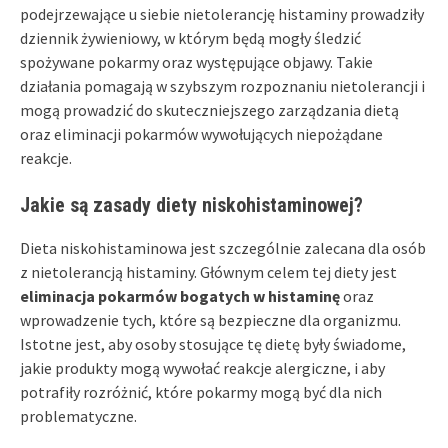
podejrzewające u siebie nietolerancję histaminy prowadziły
dziennik żywieniowy, w którym będą mogły śledzić
spożywane pokarmy oraz występujące objawy. Takie
działania pomagają w szybszym rozpoznaniu nietolerancji i
mogą prowadzić do skuteczniejszego zarządzania dietą
oraz eliminacji pokarmów wywołujących niepożądane
reakcje.
Jakie są zasady diety niskohistaminowej?
Dieta niskohistaminowa jest szczególnie zalecana dla osób
z nietolerancją histaminy. Głównym celem tej diety jest
eliminacja pokarmów bogatych w histaminę
oraz
wprowadzenie tych, które są bezpieczne dla organizmu.
Istotne jest, aby osoby stosujące tę dietę były świadome,
jakie produkty mogą wywołać reakcje alergiczne, i aby
potrafiły rozróżnić, które pokarmy mogą być dla nich
problematyczne.