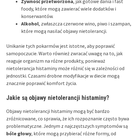
Żywność przetworzona
, jak gotowe dania i fast
foody, które mogą zawierać wiele dodatków i
konserwantów.
Alkohol
, zwłaszcza czerwone wino, piwo i szampan,
które mogą nasilać objawy nietolerancji.
Unikanie tych pokarmów jest istotne, aby poprawić
samopoczucie. Warto również zwracać uwagę na to, jak
reaguje organizm na różne produkty, ponieważ
nietolerancja histaminy może różnić się w zależności od
jednostki. Czasami drobne modyfikacje w diecie mogą
znacznie poprawić komfort życia.
Jakie są objawy nietolerancji histaminy?
Objawy nietolerancji histaminy mogą być bardzo
zróżnicowane, co sprawia, że ich rozpoznanie często bywa
problematyczne. Jednym z najczęstszych symptomów są
bóle głowy
, które mogą przybierać różne formy, od