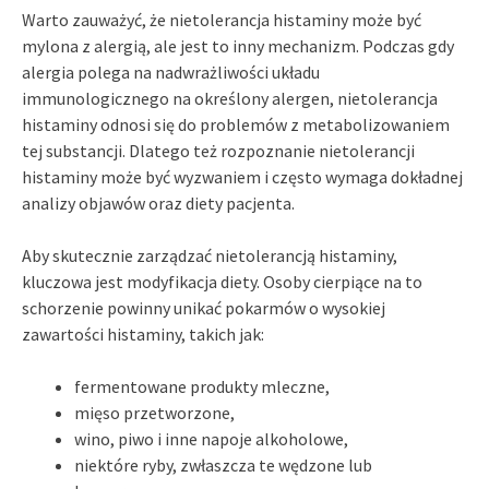
Warto zauważyć, że nietolerancja histaminy może być
mylona z alergią, ale jest to inny mechanizm. Podczas gdy
alergia polega na nadwrażliwości układu
immunologicznego na określony alergen, nietolerancja
histaminy odnosi się do problemów z metabolizowaniem
tej substancji. Dlatego też rozpoznanie nietolerancji
histaminy może być wyzwaniem i często wymaga dokładnej
analizy objawów oraz diety pacjenta.
Aby skutecznie zarządzać nietolerancją histaminy,
kluczowa jest modyfikacja diety. Osoby cierpiące na to
schorzenie powinny unikać pokarmów o wysokiej
zawartości histaminy, takich jak:
fermentowane produkty mleczne,
mięso przetworzone,
wino, piwo i inne napoje alkoholowe,
niektóre ryby, zwłaszcza te wędzone lub