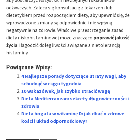
odżywczych. Zaleca się konsultację z lekarzem lub
dietetykiem przed rozpoczęciem diety, aby upewnić się, że
wprowadzone zmiany są odpowiednie i nie wpłyną
negatywnie na zdrowie. Właściwe przestrzeganie zasad
diety niskohistaminowej może znacząco
poprawić jakość
życia
i łagodzić dolegliwości związane z nietolerancją
histaminy.
Powiązane Wpisy:
4 Najlepsze porady dotyczące utraty wagi, aby
schudnąć w ciągu tygodnia
10 wskazówek, jak szybko stracić wagę
Dieta Mediterranean: sekrety długowieczności i
zdrowia
Dieta bogata w witaminę D: jak dbać o zdrowe
kości i układ odpornościowy?