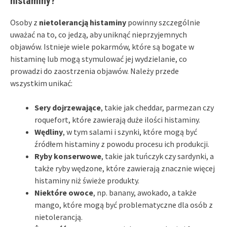
histaminy?
Osoby z
nietolerancją histaminy
powinny szczególnie
uważać na to, co jedzą, aby uniknąć nieprzyjemnych
objawów. Istnieje wiele pokarmów, które są bogate w
histaminę lub mogą stymulować jej wydzielanie, co
prowadzi do zaostrzenia objawów. Należy przede
wszystkim unikać:
Sery dojrzewające
, takie jak cheddar, parmezan czy
roquefort, które zawierają duże ilości histaminy.
Wędliny
, w tym salami i szynki, które mogą być
źródłem histaminy z powodu procesu ich produkcji.
Ryby konserwowe
, takie jak tuńczyk czy sardynki, a
także ryby wędzone, które zawierają znacznie więcej
histaminy niż świeże produkty.
Niektóre owoce
, np. banany, awokado, a także
mango, które mogą być problematyczne dla osób z
nietolerancją.