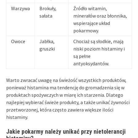
Warzywa
Brokuły,
Źródło witamin,
sałata
minerałów oraz błonnika,
wspierające układ
pokarmowy.
Owoce
Jabłka,
Chociaż są słodkie, mają
gruszki
niski poziom histaminy i
są pełne
antyoksydantów.
Warto zwracać uwagę na świeżość wszystkich produktów,
ponieważ histamina ma tendencję do gromadzenia się w
produktach spożywczych w miarę ich starzenia. Dlatego
najlepiej wybierać świeże produkty, a także unikać żywności
przetworzonej, która często zawiera większe ilości
histaminy.
Jakie pokarmy należy unikać przy nietolerancji