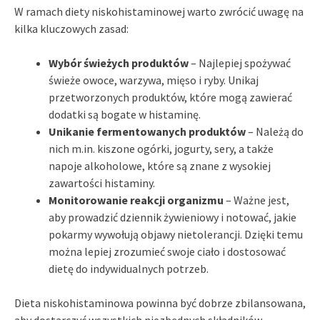
W ramach diety niskohistaminowej warto zwrócić uwagę na
kilka kluczowych zasad:
Wybór świeżych produktów
– Najlepiej spożywać
świeże owoce, warzywa, mięso i ryby. Unikaj
przetworzonych produktów, które mogą zawierać
dodatki są bogate w histaminę.
Unikanie fermentowanych produktów
– Należą do
nich m.in. kiszone ogórki, jogurty, sery, a także
napoje alkoholowe, które są znane z wysokiej
zawartości histaminy.
Monitorowanie reakcji organizmu
– Ważne jest,
aby prowadzić dziennik żywieniowy i notować, jakie
pokarmy wywołują objawy nietolerancji. Dzięki temu
można lepiej zrozumieć swoje ciało i dostosować
dietę do indywidualnych potrzeb.
Dieta niskohistaminowa powinna być dobrze zbilansowana,
aby dostarczyć wszystkich niezbędnych składników