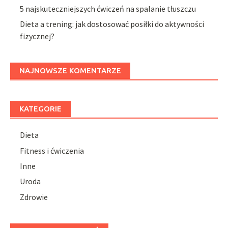
5 najskuteczniejszych ćwiczeń na spalanie tłuszczu
Dieta a trening: jak dostosować posiłki do aktywności
fizycznej?
NAJNOWSZE KOMENTARZE
KATEGORIE
Dieta
Fitness i ćwiczenia
Inne
Uroda
Zdrowie