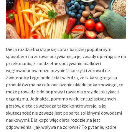
Dieta rozdzielna staje się coraz bardziej popularnym
sposobem na zdrowe odżywianie, a jej zasady opierają się na
przekonaniu, że oddzielne spożywanie białków i
węglowodanów może przynieść korzyści zdrowotne.
Zwolennicy tego podejścia twierdzą, że taka segregacja
produktów ma na celu odciążenie układu pokarmowego, co
może prowadzić do poprawy trawienia oraz detoksykacji
organizmu. Jednakże, pomimo wielu entuzjastycznych
głosów, dieta ta wzbudza także kontrowersje, a jej
skuteczność nie zawsze jest poparta solidnymi dowodami
naukowymi. Dla kogo więc dieta rozdzielna jest
odpowiednia i jak wpływa na zdrowie? To pytanie, które