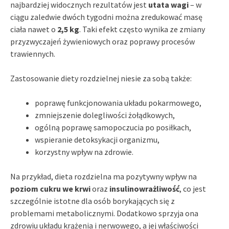
najbardziej widocznych rezultatów jest
utata wagi
– w
ciągu zaledwie dwóch tygodni można zredukować masę
ciała nawet o
2,5 kg
. Taki efekt często wynika ze zmiany
przyzwyczajeń żywieniowych oraz poprawy procesów
trawiennych.
Zastosowanie diety rozdzielnej niesie za sobą także:
poprawę funkcjonowania układu pokarmowego,
zmniejszenie dolegliwości żołądkowych,
ogólną poprawę samopoczucia po posiłkach,
wspieranie detoksykacji organizmu,
korzystny wpływ na zdrowie.
Na przykład, dieta rozdzielna ma pozytywny wpływ na
poziom cukru we krwi
oraz
insulinowrażliwość
, co jest
szczególnie istotne dla osób borykających się z
problemami metabolicznymi. Dodatkowo sprzyja ona
zdrowiu układu krążenia i nerwowego, a jej właściwości