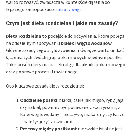
warto rozważyć, zwłaszcza w kontekście dążenia do
lepszego samopoczucia i
utraty wagi
.
Czym jest dieta rozdzielna i jakie ma zasady?
Dieta rozdzielna
to podejście do odżywiania, które polega
na oddzielnym spożywaniu
białek
i
węglowodanów
.
Główne zasady tego stylu żywienia mówią, że warto unikać
łączenia tych dwóch grup pokarmowych w jednym posiłku.
Taki sposób diety ma na celu ulgę dla układu pokarmowego
oraz poprawę procesu trawiennego.
Oto kluczowe zasady diety rozdzielnej:
Oddzielne posiłki
: białka, takie jak mięso, ryby, jaja
czy nabiał, powinny być podawane z warzywami, z
kolei węglowodany – pieczywo, makarony czy kasze
– należy łączyć z owocami.
Przerwy między posiłkami
: niezwykle istotne jest