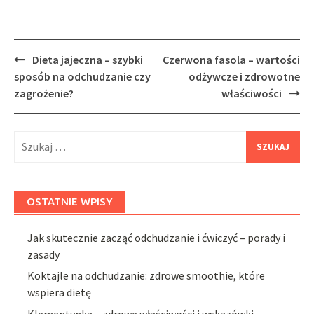
Post
Dieta jajeczna – szybki
Czerwona fasola – wartości
navigation
sposób na odchudzanie czy
odżywcze i zdrowotne
zagrożenie?
właściwości
Szukaj:
OSTATNIE WPISY
Jak skutecznie zacząć odchudzanie i ćwiczyć – porady i
zasady
Koktajle na odchudzanie: zdrowe smoothie, które
wspiera dietę
Klementynka – zdrowe właściwości i wskazówki