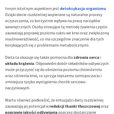
Innym istotnym aspektem jest
detoksykacja organizmu
.
Dzięki diecie rozdzielnej wspierane są naturalne procesy
oczyszczania, co korzystnie wpływa na pracę narządów
wewnętrznych. Osoby stosujące tę metodę żywienia często
zauważają poprawę poziomu cukru we krwi oraz zwiększoną
insulinowrażliwość, co ma szczególne znaczenie dla tych
borykających się z problemami metabolicznymi.
Dieta ta okazuje się także pomocna dla
zdrowia serca
i
układu krążenia
. Odpowiedni dobór składników odżywczych
może przyczynić się do obniżenia poziomu cholesterolu
oraz ciśnienia krwi, co sprzyja lepszemu samopoczuciu i
zmniejsza ryzyko wystąpienia chorób sercowo-
naczyniowych.
Warto również podkreślić, że entuzjaści diety rozdzielnej
zauważają jej potencjał w
redukcji tkanki tłuszczowej
oraz
poprawie jakości odżywiania
poprzez dostarczanie