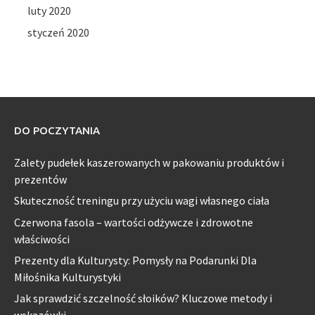
luty 2020
styczeń 2020
DO POCZYTANIA
Zalety pudełek kaszerowanych w pakowaniu produktów i
prezentów
Skuteczność treningu przy użyciu wagi własnego ciała
Czerwona fasola – wartości odżywcze i zdrowotne
właściwości
Prezenty dla Kulturysty: Pomysły na Podarunki Dla
Miłośnika Kulturystyki
Jak sprawdzić szczelność słoików? Kluczowe metody i