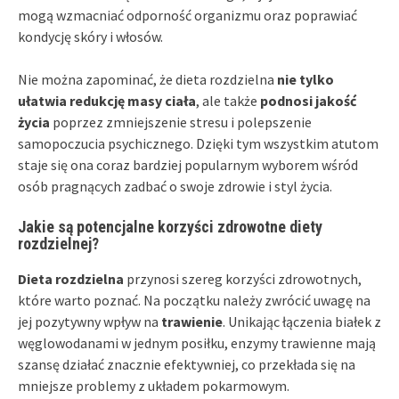
mogą wzmacniać odporność organizmu oraz poprawiać
kondycję skóry i włosów.
Nie można zapominać, że dieta rozdzielna
nie tylko
ułatwia redukcję masy ciała
, ale także
podnosi jakość
życia
poprzez zmniejszenie stresu i polepszenie
samopoczucia psychicznego. Dzięki tym wszystkim atutom
staje się ona coraz bardziej popularnym wyborem wśród
osób pragnących zadbać o swoje zdrowie i styl życia.
Jakie są potencjalne korzyści zdrowotne diety
rozdzielnej?
Dieta rozdzielna
przynosi szereg korzyści zdrowotnych,
które warto poznać. Na początku należy zwrócić uwagę na
jej pozytywny wpływ na
trawienie
. Unikając łączenia białek z
węglowodanami w jednym posiłku, enzymy trawienne mają
szansę działać znacznie efektywniej, co przekłada się na
mniejsze problemy z układem pokarmowym.