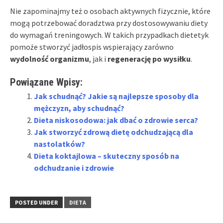
Nie zapominajmy też o osobach aktywnych fizycznie, które
mogą potrzebować doradztwa przy dostosowywaniu diety
do wymagań treningowych. W takich przypadkach dietetyk
pomoże stworzyć jadłospis wspierający zarówno
wydolność organizmu
, jak i
regenerację po wysiłku
.
Powiązane Wpisy:
Jak schudnąć? Jakie są najlepsze sposoby dla
mężczyzn, aby schudnąć?
Dieta niskosodowa: jak dbać o zdrowie serca?
Jak stworzyć zdrową dietę odchudzającą dla
nastolatków?
Dieta koktajlowa – skuteczny sposób na
odchudzanie i zdrowie
POSTED UNDER
DIETA