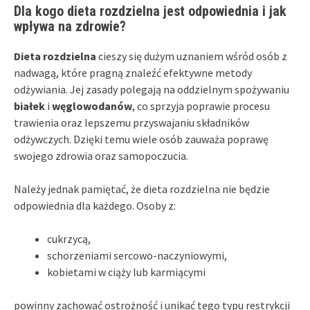
Dla kogo dieta rozdzielna jest odpowiednia i jak
wpływa na zdrowie?
Dieta rozdzielna
cieszy się dużym uznaniem wśród osób z
nadwagą, które pragną znaleźć efektywne metody
odżywiania. Jej zasady polegają na oddzielnym spożywaniu
białek
i
węglowodanów
, co sprzyja poprawie procesu
trawienia oraz lepszemu przyswajaniu składników
odżywczych. Dzięki temu wiele osób zauważa poprawę
swojego zdrowia oraz samopoczucia.
Należy jednak pamiętać, że dieta rozdzielna nie będzie
odpowiednia dla każdego. Osoby z:
cukrzycą,
schorzeniami sercowo-naczyniowymi,
kobietami w ciąży lub karmiącymi
powinny zachować ostrożność i unikać tego typu restrykcji