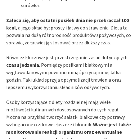
surówka.
Zaleca się, aby ostatni posiłek dnia nie przekraczał 100
kcal
, a jego skład był prosty i łatwy do strawienia. Dieta ta
pozwala na dużą różnorodność produktów spożywczych, co
sprawia, że łatwiej ją stosować przez dłuższy czas.
Również kluczowe jest przestrzeganie zasad dotyczących
czasu jedzenia
. Pomiędzy posiłkami białkowymi a
węglowodanowymi powinno minąć przynajmniej kilka
godzin. Taki układ sprzyja optymalizacji trawienia oraz
lepszemu wykorzystaniu składników odżywczych.
Osoby korzystające z diety rozdzielnej mają wiele
możliwości kulinarnych dostosowanych do tych reguł.
Można na przykład tworzyć sałatki białkowe czy potrawy
wzbogacone o zdrowe tłuszcze i błonnik.
Ważne jest także
monitorowanie reakcji organizmu oraz ewentualne