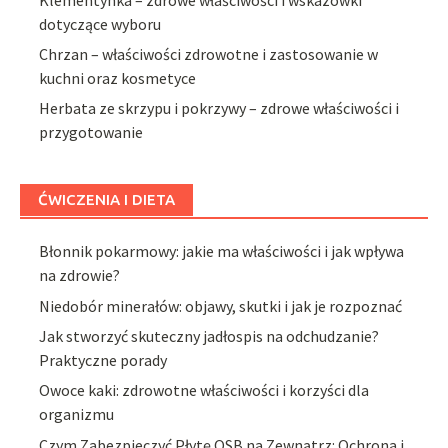
dotyczące wyboru
Chrzan – właściwości zdrowotne i zastosowanie w
kuchni oraz kosmetyce
Herbata ze skrzypu i pokrzywy – zdrowe właściwości i
przygotowanie
ĆWICZENIA I DIETA
Błonnik pokarmowy: jakie ma właściwości i jak wpływa
na zdrowie?
Niedobór minerałów: objawy, skutki i jak je rozpoznać
Jak stworzyć skuteczny jadłospis na odchudzanie?
Praktyczne porady
Owoce kaki: zdrowotne właściwości i korzyści dla
organizmu
Czym Zabezpieczyć Płytę OSB na Zewnątrz: Ochrona i