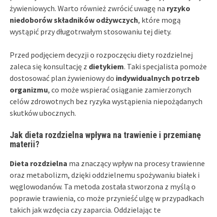
żywieniowych. Warto również zwrócić uwagę na
ryzyko
niedoborów składników odżywczych
, które mogą
wystąpić przy długotrwałym stosowaniu tej diety.
Przed podjęciem decyzji o rozpoczęciu diety rozdzielnej
zaleca się konsultację z
dietykiem
. Taki specjalista pomoże
dostosować plan żywieniowy do
indywidualnych potrzeb
organizmu
, co może wspierać osiąganie zamierzonych
celów zdrowotnych bez ryzyka wystąpienia niepożądanych
skutków ubocznych.
Jak dieta rozdzielna wpływa na trawienie i przemianę
materii?
Dieta rozdzielna
ma znaczący wpływ na procesy trawienne
oraz metabolizm, dzięki oddzielnemu spożywaniu białek i
węglowodanów. Ta metoda została stworzona z myślą o
poprawie trawienia, co może przynieść ulgę w przypadkach
takich jak wzdęcia czy zaparcia. Oddzielając te