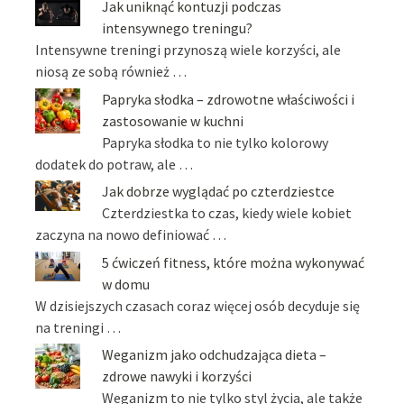
Jak uniknąć kontuzji podczas
intensywnego treningu?
Intensywne treningi przynoszą wiele korzyści, ale
niosą ze sobą również …
Papryka słodka – zdrowotne właściwości i
zastosowanie w kuchni
Papryka słodka to nie tylko kolorowy
dodatek do potraw, ale …
Jak dobrze wyglądać po czterdziestce
Czterdziestka to czas, kiedy wiele kobiet
zaczyna na nowo definiować …
5 ćwiczeń fitness, które można wykonywać
w domu
W dzisiejszych czasach coraz więcej osób decyduje się
na treningi …
Weganizm jako odchudzająca dieta –
zdrowe nawyki i korzyści
Weganizm to nie tylko styl życia, ale także