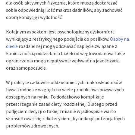
dla osób aktywnych fizycznie, które muszą dostarczać
sobie odpowiednią ilość makroskładników, aby zachować
dobrą kondycję i wydolność.
Kolejnym aspektem jest psychologiczny dyskomfort
wynikający z restrykcyjnego podejścia do posiłków.
Osoby na
diecie
rozdzielnej mogą odczuwać napięcie związane z
koniecznością oddzielania białek od węglowodanów. Takie
ograniczenia mogą negatywnie wpływać na jakość życia
oraz samopoczucie.
W praktyce całkowite oddzielanie tych makroskładników
bywa trudne ze względu na wiele produktów spożywczych
dostępnych na rynku. To dodatkowo komplikuje
przestrzeganie zasad diety rozdzielnej. Dlatego przed
podjęciem decyzji o takiej zmianie w jadłospisie warto
skonsultować się z dietetykiem, by uniknąć potencjalnych
problemów zdrowotnych.