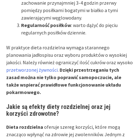
zachowanie przynajmniej 3-4 godzin przerwy
pomiędzy posiłkami bogatymi w białko a tymi
zawierającymi węglowodany.
Regularność posiłków
: warto dążyć do pięciu
regularnych posiłków dziennie.
W praktyce dieta rozdzielna wymaga starannego
planowania jadłospisu oraz wyboru produktów o wysokiej
jakości. Należy również ograniczyć ilość cukrów oraz wysoko
przetworzonej żywności
.
Dzięki przestrzeganiu tych
zasad można nie tylko poprawić samopoczucie, ale
także wspierać prawidłowe funkcjonowanie układu
pokarmowego.
Jakie są efekty diety rozdzielnej oraz jej
korzyści zdrowotne?
Dieta rozdzielna
oferuje szereg korzyści, które mogą
znacząco wpłynąć na zdrowie jej zwolenników. Jednym z