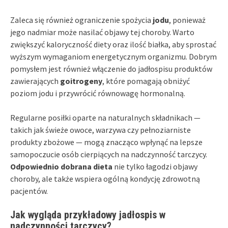
Zaleca się również ograniczenie spożycia
jodu
, ponieważ
jego nadmiar może nasilać objawy tej choroby. Warto
zwiększyć kaloryczność diety oraz ilość białka, aby sprostać
wyższym wymaganiom energetycznym organizmu. Dobrym
pomysłem jest również włączenie do jadłospisu produktów
zawierających
goitrogeny
, które pomagają obniżyć
poziom jodu i przywrócić równowagę hormonalną.
Regularne posiłki oparte na naturalnych składnikach —
takich jak świeże owoce, warzywa czy pełnoziarniste
produkty zbożowe — mogą znacząco wpłynąć na lepsze
samopoczucie osób cierpiących na nadczynność tarczycy.
Odpowiednio dobrana dieta
nie tylko łagodzi objawy
choroby, ale także wspiera ogólną kondycję zdrowotną
pacjentów.
Jak wygląda przykładowy jadłospis w
nadczynności tarczycy?