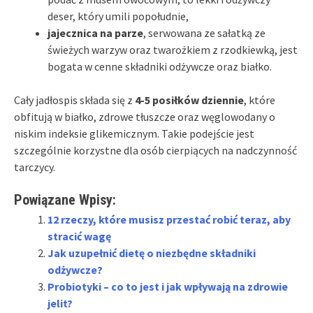
deser, który umili popołudnie,
jajecznica na parze
, serwowana ze sałatką ze
świeżych warzyw oraz twarożkiem z rzodkiewką, jest
bogata w cenne składniki odżywcze oraz białko.
Cały jadłospis składa się z
4-5 posiłków dziennie
, które
obfitują w białko, zdrowe tłuszcze oraz węglowodany o
niskim indeksie glikemicznym. Takie podejście jest
szczególnie korzystne dla osób cierpiących na nadczynność
tarczycy.
Powiązane Wpisy:
12 rzeczy, które musisz przestać robić teraz, aby
stracić wagę
Jak uzupełnić dietę o niezbędne składniki
odżywcze?
Probiotyki – co to jest i jak wpływają na zdrowie
jelit?