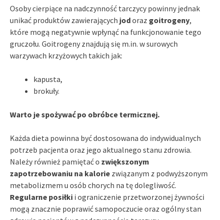
Osoby cierpiące na nadczynność tarczycy powinny jednak
unikać produktów zawierających
jod
oraz
goitrogeny
,
które mogą negatywnie wpłynąć na funkcjonowanie tego
gruczołu. Goitrogeny znajdują się m.in. w surowych
warzywach krzyżowych takich jak:
kapusta,
brokuły.
Warto je spożywać po obróbce termicznej.
Każda dieta powinna być dostosowana do indywidualnych
potrzeb pacjenta oraz jego aktualnego stanu zdrowia.
Należy również pamiętać o
zwiększonym
zapotrzebowaniu na kalorie
związanym z podwyższonym
metabolizmem u osób chorych na tę dolegliwość.
Regularne posiłki
i ograniczenie przetworzonej żywności
mogą znacznie poprawić samopoczucie oraz ogólny stan