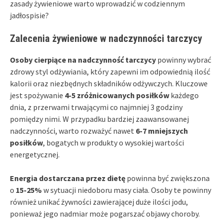
zasady żywieniowe warto wprowadzić w codziennym
jadłospisie?
Zalecenia żywieniowe w nadczynności tarczycy
Osoby cierpiące na nadczynność tarczycy
powinny wybrać
zdrowy styl odżywiania, który zapewni im odpowiednią ilość
kalorii oraz niezbędnych składników odżywczych. Kluczowe
jest spożywanie
4-5 zróżnicowanych posiłków
każdego
dnia, z przerwami trwającymi co najmniej 3 godziny
pomiędzy nimi. W przypadku bardziej zaawansowanej
nadczynności, warto rozważyć nawet
6-7 mniejszych
posiłków
, bogatych w produkty o wysokiej wartości
energetycznej.
Energia dostarczana przez dietę
powinna być zwiększona
o
15-25%
w sytuacji niedoboru masy ciała. Osoby te powinny
również unikać żywności zawierającej duże ilości jodu,
ponieważ jego nadmiar może pogarszać objawy choroby.