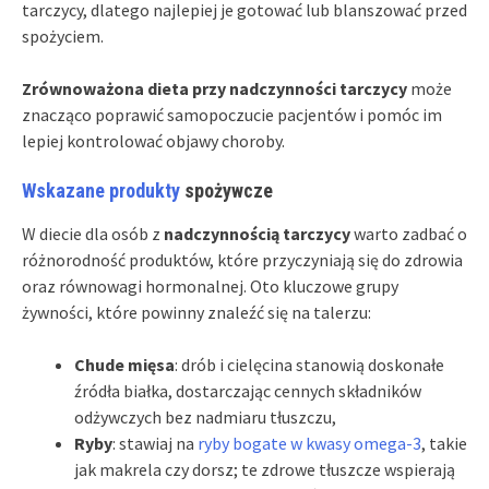
tarczycy, dlatego najlepiej je gotować lub blanszować przed
spożyciem.
Zrównoważona dieta przy nadczynności tarczycy
może
znacząco poprawić samopoczucie pacjentów i pomóc im
lepiej kontrolować objawy choroby.
Wskazane produkty
spożywcze
W diecie dla osób z
nadczynnością tarczycy
warto zadbać o
różnorodność produktów, które przyczyniają się do zdrowia
oraz równowagi hormonalnej. Oto kluczowe grupy
żywności, które powinny znaleźć się na talerzu:
Chude mięsa
: drób i cielęcina stanowią doskonałe
źródła białka, dostarczając cennych składników
odżywczych bez nadmiaru tłuszczu,
Ryby
: stawiaj na
ryby bogate w kwasy omega-3
, takie
jak makrela czy dorsz; te zdrowe tłuszcze wspierają