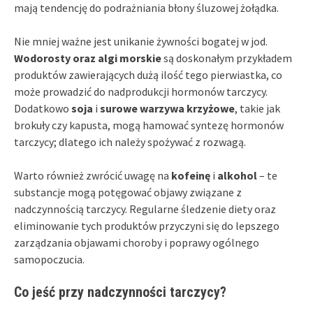
mają tendencję do podrażniania błony śluzowej żołądka.
Nie mniej ważne jest unikanie żywności bogatej w jod.
Wodorosty oraz algi morskie
są doskonałym przykładem
produktów zawierających dużą ilość tego pierwiastka, co
może prowadzić do nadprodukcji hormonów tarczycy.
Dodatkowo
soja
i
surowe warzywa krzyżowe
, takie jak
brokuły czy kapusta, mogą hamować syntezę hormonów
tarczycy; dlatego ich należy spożywać z rozwagą.
Warto również zwrócić uwagę na
kofeinę
i
alkohol
– te
substancje mogą potęgować objawy związane z
nadczynnością tarczycy. Regularne śledzenie diety oraz
eliminowanie tych produktów przyczyni się do lepszego
zarządzania objawami choroby i poprawy ogólnego
samopoczucia.
Co jeść przy nadczynności tarczycy?