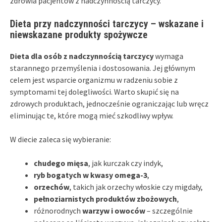
zdrowia pacjentów z nadczynnością tarczycy.
Dieta przy nadczynności tarczycy – wskazane i
niewskazane produkty spożywcze
Dieta dla osób z nadczynnością tarczycy
wymaga
starannego przemyślenia i dostosowania. Jej głównym
celem jest wsparcie organizmu w radzeniu sobie z
symptomami tej dolegliwości. Warto skupić się na
zdrowych produktach, jednocześnie ograniczając lub wręcz
eliminując te, które mogą mieć szkodliwy wpływ.
W diecie zaleca się wybieranie:
chudego mięsa
, jak kurczak czy indyk,
ryb bogatych w kwasy omega-3
,
orzechów
, takich jak orzechy włoskie czy migdały,
pełnoziarnistych produktów zbożowych
,
różnorodnych
warzyw i owoców
– szczególnie