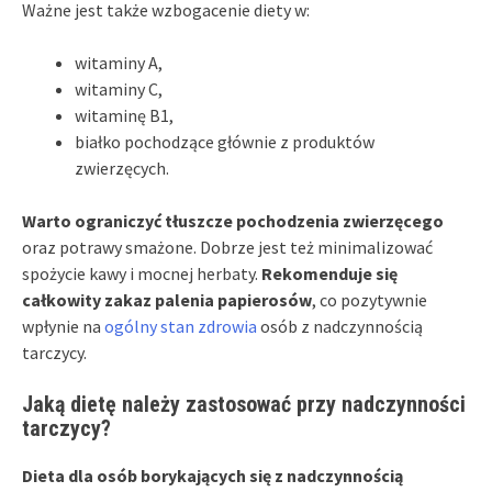
Ważne jest także wzbogacenie diety w:
witaminy A,
witaminy C,
witaminę B1,
białko pochodzące głównie z produktów
zwierzęcych.
Warto ograniczyć tłuszcze pochodzenia zwierzęcego
oraz potrawy smażone. Dobrze jest też minimalizować
spożycie kawy i mocnej herbaty.
Rekomenduje się
całkowity zakaz palenia papierosów
, co pozytywnie
wpłynie na
ogólny stan zdrowia
osób z nadczynnością
tarczycy.
Jaką dietę należy zastosować przy nadczynności
tarczycy?
Dieta dla osób borykających się z nadczynnością