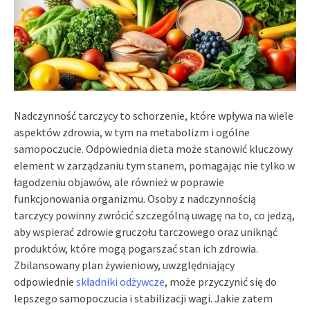
Nadczynność tarczycy to schorzenie, które wpływa na wiele
aspektów zdrowia, w tym na metabolizm i ogólne
samopoczucie. Odpowiednia dieta może stanowić kluczowy
element w zarządzaniu tym stanem, pomagając nie tylko w
łagodzeniu objawów, ale również w poprawie
funkcjonowania organizmu. Osoby z nadczynnością
tarczycy powinny zwrócić szczególną uwagę na to, co jedzą,
aby wspierać zdrowie gruczołu tarczowego oraz uniknąć
produktów, które mogą pogarszać stan ich zdrowia.
Zbilansowany plan żywieniowy, uwzględniający
odpowiednie
składniki odżywcze
, może przyczynić się do
lepszego samopoczucia i stabilizacji wagi. Jakie zatem