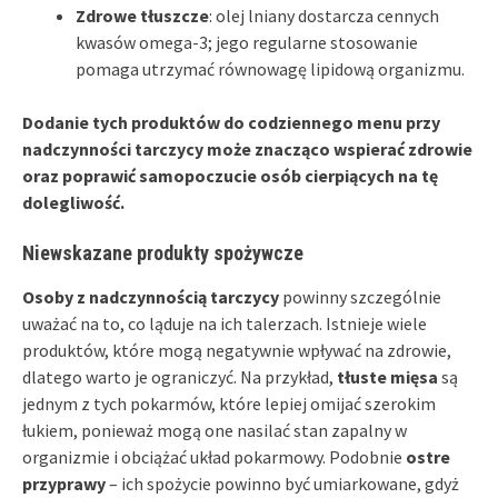
Zdrowe tłuszcze
: olej lniany dostarcza cennych
kwasów omega-3; jego regularne stosowanie
pomaga utrzymać równowagę lipidową organizmu.
Dodanie tych produktów do codziennego menu przy
nadczynności tarczycy może znacząco wspierać zdrowie
oraz poprawić samopoczucie osób cierpiących na tę
dolegliwość.
Niewskazane produkty spożywcze
Osoby z nadczynnością tarczycy
powinny szczególnie
uważać na to, co ląduje na ich talerzach. Istnieje wiele
produktów, które mogą negatywnie wpływać na zdrowie,
dlatego warto je ograniczyć. Na przykład,
tłuste mięsa
są
jednym z tych pokarmów, które lepiej omijać szerokim
łukiem, ponieważ mogą one nasilać stan zapalny w
organizmie i obciążać układ pokarmowy. Podobnie
ostre
przyprawy
– ich spożycie powinno być umiarkowane, gdyż