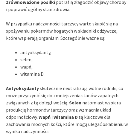
Zrównoważone posiłki
potrafią złagodzić objawy choroby
i poprawić ogólny stan zdrowia.
W przypadku nadczynności tarczycy warto skupić się na
spożywaniu pokarmów bogatych w składniki odżywcze,
które wspierają organizm. Szczególnie ważne są:
antyoksydanty,
selen,
wapń,
witamina D.
Antyoksydanty
skutecznie neutralizują wolne rodniki, co
może przyczynić się do zmniejszenia stanów zapalnych
związanych z tą dolegliwością.
Selen
natomiast wspiera
produkcję hormonów tarczycy oraz wzmacnia układ
odpornościowy.
Wapń
i
witamina D
są kluczowe dla
zachowania mocnych kości, które mogą ulegać osłabieniu w
wyniku nadczynności.