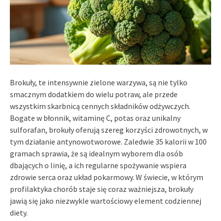
Brokuły, te intensywnie zielone warzywa, są nie tylko
smacznym dodatkiem do wielu potraw, ale przede
wszystkim skarbnicą cennych składników odżywczych.
Bogate w błonnik, witaminę C, potas oraz unikalny
sulforafan, brokuły oferują szereg korzyści zdrowotnych, w
tym działanie antynowotworowe. Zaledwie 35 kalorii w 100
gramach sprawia, że są idealnym wyborem dla osób
dbających o linię, a ich regularne spożywanie wspiera
zdrowie serca oraz układ pokarmowy. W świecie, w którym
profilaktyka chorób staje się coraz ważniejsza, brokuły
jawią się jako niezwykle wartościowy element codziennej
diety.