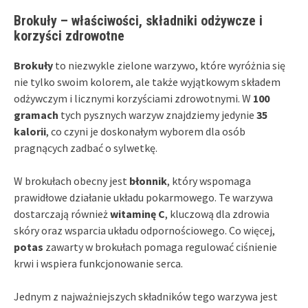
Brokuły – właściwości, składniki odżywcze i
korzyści zdrowotne
Brokuły
to niezwykle zielone warzywo, które wyróżnia się
nie tylko swoim kolorem, ale także wyjątkowym składem
odżywczym i licznymi korzyściami zdrowotnymi. W
100
gramach
tych pysznych warzyw znajdziemy jedynie
35
kalorii
, co czyni je doskonałym wyborem dla osób
pragnących zadbać o sylwetkę.
W brokułach obecny jest
błonnik
, który wspomaga
prawidłowe działanie układu pokarmowego. Te warzywa
dostarczają również
witaminę C
, kluczową dla zdrowia
skóry oraz wsparcia układu odpornościowego. Co więcej,
potas
zawarty w brokułach pomaga regulować ciśnienie
krwi i wspiera funkcjonowanie serca.
Jednym z najważniejszych składników tego warzywa jest