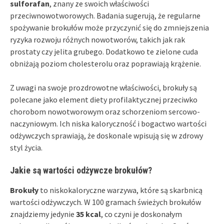
sulforafan
, znany ze swoich właściwości
przeciwnowotworowych. Badania sugerują, że regularne
spożywanie brokułów może przyczynić się do zmniejszenia
ryzyka rozwoju różnych nowotworów, takich jak rak
prostaty czy jelita grubego. Dodatkowo te zielone cuda
obniżają poziom cholesterolu oraz poprawiają krążenie.
Z uwagi na swoje prozdrowotne właściwości, brokuły są
polecane jako element diety profilaktycznej przeciwko
chorobom nowotworowym oraz schorzeniom sercowo-
naczyniowym. Ich niska kaloryczność i bogactwo wartości
odżywczych sprawiają, że doskonale wpisują się w zdrowy
styl życia.
Jakie są wartości odżywcze brokułów?
Brokuły
to niskokaloryczne warzywa, które są skarbnicą
wartości odżywczych. W 100 gramach świeżych brokułów
znajdziemy jedynie
35 kcal
, co czyni je doskonałym