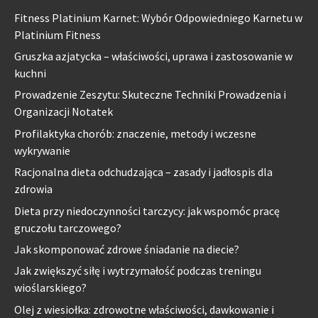
Fitness Platinium Karnet: Wybór Odpowiedniego Karnetu w
Platinium Fitness
Gruszka azjatycka – właściwości, uprawa i zastosowanie w
kuchni
Prowadzenie Zeszytu: Skuteczne Techniki Prowadzenia i
Organizacji Notatek
Profilaktyka chorób: znaczenie, metody i wczesne
wykrywanie
Racjonalna dieta odchudzająca – zasady i jadłospis dla
zdrowia
Dieta przy niedoczynności tarczycy: jak wspomóc pracę
gruczołu tarczowego?
Jak skomponować zdrowe śniadanie na diecie?
Jak zwiększyć siłę i wytrzymałość podczas treningu
wioślarskiego?
Olej z wiesiołka: zdrowotne właściwości, dawkowanie i