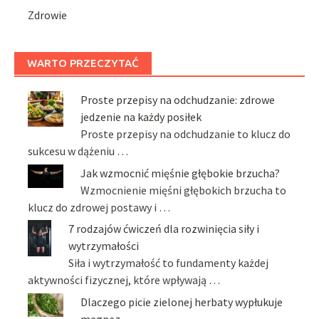
Zdrowie
WARTO PRZECZYTAĆ
Proste przepisy na odchudzanie: zdrowe
jedzenie na każdy posiłek
Proste przepisy na odchudzanie to klucz do
sukcesu w dążeniu …
Jak wzmocnić mięśnie głębokie brzucha?
Wzmocnienie mięśni głębokich brzucha to
klucz do zdrowej postawy i …
7 rodzajów ćwiczeń dla rozwinięcia siły i
wytrzymałości
Siła i wytrzymałość to fundamenty każdej
aktywności fizycznej, które wpływają …
Dlaczego picie zielonej herbaty wypłukuje
magnez