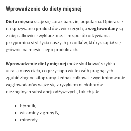
Wprowadzenie do diety mięsnej
Dieta mięsna
staje się coraz bardziej popularna. Opiera się
na spożywaniu produktów zwierzęcych, a
węglowodany
są
z niej całkowicie wykluczone. Ten sposób odżywiania
przypomina styl życia naszych przodków, który skupiał się
głównie na mięsie i jego produktach.
Wprowadzenie diety mięsnej
może skutkować szybką
utratą masy ciała, co przyciąga wiele osób pragnących
zgubić zbędne kilogramy. Jednak całkowite wyeliminowanie
węglowodanów wiąże się z ryzykiem niedoborów
niezbędnych substancji odżywczych, takich jak:
błonnik,
witaminy z grupy B,
minerały.