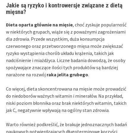
Jakie są ryzyko i kontrowersje związane z dietą
mięsna?
Dieta oparta głównie na mięsie
, choć zyskuje popularność
w niektórych grupach, wiąże się z poważnymi zagrożeniami
dla zdrowia. Przede wszystkim, duża konsumpcja
czerwonego oraz przetworzonego mięsa może zwiększać
ryzyko wystąpienia chorób układu krążenia, takich jak
nadciśnienie i miażdżyca. Liczne badania dowodzą, że osoby
spożywające znaczące ilości tych produktów są bardziej
narażone na rozwój
raka jelita grubego
.
Co więcej, dieta skoncentrowana na mięsie może prowadzić
do niedoborów ważnych witamin i minerałów. Na przykład,
niski poziom błonnika oraz brak niektórych witamin, takich
jak C, negatywnie wpływają na ogólny stan zdrowia.
Warto również podkreślić, że brakuje jednoznacznych badań
naukowych potwierdzających długoterminowe korzyści