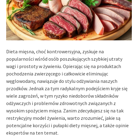
Dieta mięsna, choć kontrowersyjna, zyskuje na
popularności wśród osób poszukujących szybkiej utraty
wagi i prostoty w żywieniu. Opierając się na produktach
pochodzenia zwierzęcego i całkowicie eliminując
węglowodany, nawiązuje do stylu odżywiania naszych
przodków. Jednak za tym radykalnym podejściem kryje się
wiele zagrożeń, w tym ryzyko niedoborów składników
odżywczych i problemów zdrowotnych związanych z
wysokim spożyciem mięsa. Zanim zdecydujesz się na tak
restrykcyjny model żywienia, warto zrozumieć, jakie są
potencjalne korzyści i pułapki diety mięsnej, a także opinie
ekspertów na ten temat.