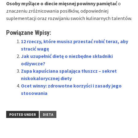
Osoby myślące o diecie mięsnej powinny pamiętać
o
znaczeniu zróżnicowania posiłków, odpowiedniej
suplementacji oraz rozwijaniu swoich kulinarnych talentów.
Powiązane Wpisy:
12 rzeczy, które musisz przestać robić teraz, aby
stracić wagę
Jak uzupełnić dietę o niezbędne składniki
odżywcze?
Zupa kapuściana spalająca tłuszcz – sekret
niskokalorycznej diety
Ocet winny: zdrowotne korzyści i zasady jego
stosowania
POSTED UNDER
DIETA