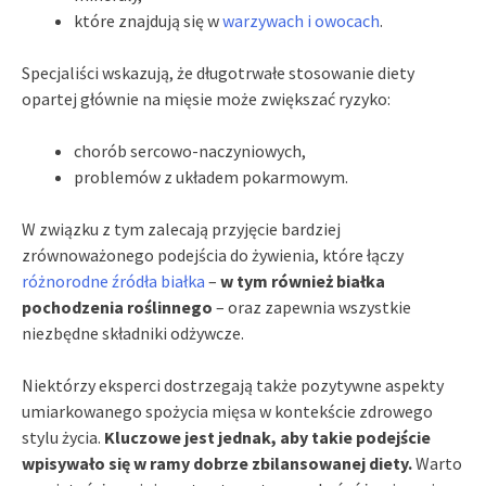
które znajdują się w
warzywach i owocach
.
Specjaliści wskazują, że długotrwałe stosowanie diety
opartej głównie na mięsie może zwiększać ryzyko:
chorób sercowo-naczyniowych,
problemów z układem pokarmowym.
W związku z tym zalecają przyjęcie bardziej
zrównoważonego podejścia do żywienia, które łączy
różnorodne źródła białka
–
w tym również białka
pochodzenia roślinnego
– oraz zapewnia wszystkie
niezbędne składniki odżywcze.
Niektórzy eksperci dostrzegają także pozytywne aspekty
umiarkowanego spożycia mięsa w kontekście zdrowego
stylu życia.
Kluczowe jest jednak, aby takie podejście
wpisywało się w ramy dobrze zbilansowanej diety.
Warto