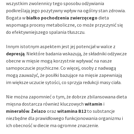
wszystkim zwolennicy tego sposobu odżywiania
podkreślają jego pozytywny wpływ na ogólny stan zdrowia.
Bogata w
białko pochodzenia zwierzęcego
dieta
wspomaga procesy metaboliczne, co może przyczynić się
do efektywniejszego spalania tłuszczu.
Innym istotnym aspektem jest jej potencjał w walce z
depresją
. Niektóre badania wskazują, że składniki odżywcze
obecne w mięsie mogą korzystnie wpływać na nasze
samopoczucie psychiczne. Co więcej, osoby z nadwagą
mogą zauważyć, że posiłki bazujące na mięsie zapewniają
im większe uczucie sytości, co sprzyja redukcji masy ciała.
Nie można zapomnieć o tym, że dobrze zbilansowana dieta
mięsna dostarcza również kluczowych
witamin
i
minerałów
.
Żelazo
oraz
witamina B12
to substancje
niezbędne dla prawidłowego funkcjonowania organizmu i
ich obecność w diecie ma ogromne znaczenie.