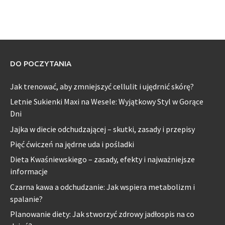
DO POCZYTANIA
Jak trenować, aby zmniejszyć cellulit i ujędrnić skórę?
Letnie Sukienki Maxi na Wesele: Wyjątkowy Styl w Gorące
Dni
Jajka w diecie odchudzającej – skutki, zasady i przepisy
Pięć ćwiczeń na jędrne uda i pośladki
Dieta Kwaśniewskiego – zasady, efekty i najważniejsze
informacje
Czarna kawa a odchudzanie: Jak wspiera metabolizm i
spalanie?
Planowanie diety: Jak stworzyć zdrowy jadłospis na co