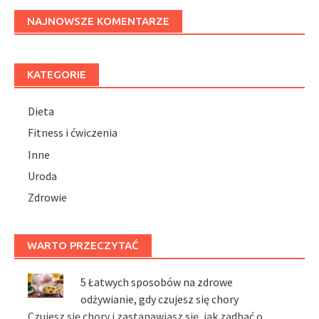
NAJNOWSZE KOMENTARZE
KATEGORIE
Dieta
Fitness i ćwiczenia
Inne
Uroda
Zdrowie
WARTO PRZECZYTAĆ
5 Łatwych sposobów na zdrowe
odżywianie, gdy czujesz się chory
Czujesz się chory i zastanawiasz się, jak zadbać o