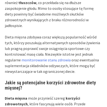
również
tłuszczów
, co przekłada się na dłuższe
zaspokojenie głodu. Mimo to osoby stosujące tę formę
diety powinny być świadome możliwych skutków
zdrowotnych wynikających z braku różnorodności w
jadłospisie.
Dieta mięsna zdobywa coraz większą popularność wśród
tych, którzy poszukują alternatywnych sposobów żywienia
lub pragną poprawić swoje osiągnięcia sportowe czy
kontrolować masę ciała. Niezwykle istotne jest jednak
regularne
monitorowanie stanu zdrowia
oraz ewentualna
suplementacja składników odżywczych, które mogą być
niewystarczające w tak ograniczonej diecie.
Jakie są potencjalne korzyści zdrowotne diety
mięsnej?
Dieta mięsna
może przynieść szereg
korzyści
zdrowotnych
, które fascynują wiele osób. Przede