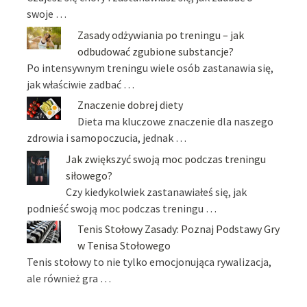
swoje …
Zasady odżywiania po treningu – jak
odbudować zgubione substancje?
Po intensywnym treningu wiele osób zastanawia się,
jak właściwie zadbać …
Znaczenie dobrej diety
Dieta ma kluczowe znaczenie dla naszego
zdrowia i samopoczucia, jednak …
Jak zwiększyć swoją moc podczas treningu
siłowego?
Czy kiedykolwiek zastanawiałeś się, jak
podnieść swoją moc podczas treningu …
Tenis Stołowy Zasady: Poznaj Podstawy Gry
w Tenisa Stołowego
Tenis stołowy to nie tylko emocjonująca rywalizacja,
ale również gra …