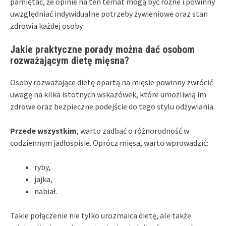
pamiętać, że opinie na ten temat mogą być różne i powinny
uwzględniać indywidualne potrzeby żywieniowe oraz stan
zdrowia każdej osoby.
Jakie praktyczne porady można dać osobom
rozważającym dietę mięsna?
Osoby rozważające dietę opartą na mięsie powinny zwrócić
uwagę na kilka istotnych wskazówek, które umożliwią im
zdrowe oraz bezpieczne podejście do tego stylu odżywiania.
Przede wszystkim
, warto zadbać o różnorodność w
codziennym jadłospisie. Oprócz mięsa, warto wprowadzić:
ryby,
jajka,
nabiał.
Takie połączenie nie tylko urozmaica dietę, ale także