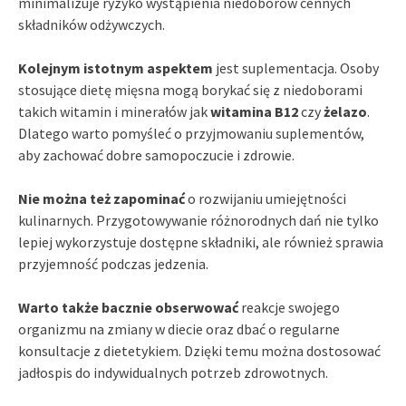
minimalizuje ryzyko wystąpienia niedoborów cennych
składników odżywczych.
Kolejnym istotnym aspektem
jest suplementacja. Osoby
stosujące dietę mięsna mogą borykać się z niedoborami
takich witamin i minerałów jak
witamina B12
czy
żelazo
.
Dlatego warto pomyśleć o przyjmowaniu suplementów,
aby zachować dobre samopoczucie i zdrowie.
Nie można też zapominać
o rozwijaniu umiejętności
kulinarnych. Przygotowywanie różnorodnych dań nie tylko
lepiej wykorzystuje dostępne składniki, ale również sprawia
przyjemność podczas jedzenia.
Warto także bacznie obserwować
reakcje swojego
organizmu na zmiany w diecie oraz dbać o regularne
konsultacje z dietetykiem. Dzięki temu można dostosować
jadłospis do indywidualnych potrzeb zdrowotnych.