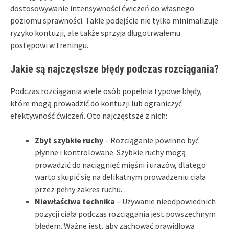
dostosowywanie intensywności ćwiczeń do własnego
poziomu sprawności. Takie podejście nie tylko minimalizuje
ryzyko kontuzji, ale także sprzyja długotrwałemu
postępowi w treningu.
Jakie są najczęstsze błędy podczas rozciągania?
Podczas rozciągania wiele osób popełnia typowe błędy,
które mogą prowadzić do kontuzji lub ograniczyć
efektywność ćwiczeń. Oto najczęstsze z nich:
Zbyt szybkie ruchy
– Rozciąganie powinno być
płynne i kontrolowane. Szybkie ruchy mogą
prowadzić do naciągnięć mięśni i urazów, dlatego
warto skupić się na delikatnym prowadzeniu ciała
przez pełny zakres ruchu.
Niewłaściwa technika
– Używanie nieodpowiednich
pozycji ciała podczas rozciągania jest powszechnym
błędem. Ważne jest, aby zachować prawidłową