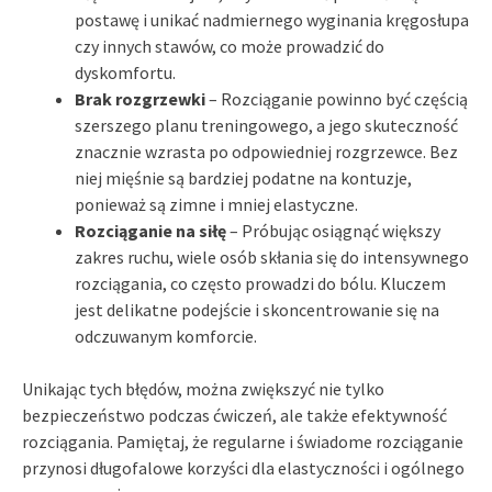
postawę i unikać nadmiernego wyginania kręgosłupa
czy innych stawów, co może prowadzić do
dyskomfortu.
Brak rozgrzewki
– Rozciąganie powinno być częścią
szerszego planu treningowego, a jego skuteczność
znacznie wzrasta po odpowiedniej rozgrzewce. Bez
niej mięśnie są bardziej podatne na kontuzje,
ponieważ są zimne i mniej elastyczne.
Rozciąganie na siłę
– Próbując osiągnąć większy
zakres ruchu, wiele osób skłania się do intensywnego
rozciągania, co często prowadzi do bólu. Kluczem
jest delikatne podejście i skoncentrowanie się na
odczuwanym komforcie.
Unikając tych błędów, można zwiększyć nie tylko
bezpieczeństwo podczas ćwiczeń, ale także efektywność
rozciągania. Pamiętaj, że regularne i świadome rozciąganie
przynosi długofalowe korzyści dla elastyczności i ogólnego