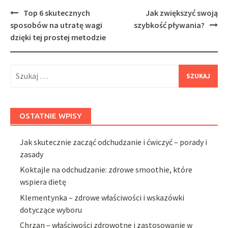
Post
Top 6 skutecznych
Jak zwiększyć swoją
navigation
sposobów na utratę wagi
szybkość pływania?
dzięki tej prostej metodzie
Szukaj:
OSTATNIE WPISY
Jak skutecznie zacząć odchudzanie i ćwiczyć – porady i
zasady
Koktajle na odchudzanie: zdrowe smoothie, które
wspiera dietę
Klementynka – zdrowe właściwości i wskazówki
dotyczące wyboru
Chrzan – właściwości zdrowotne i zastosowanie w