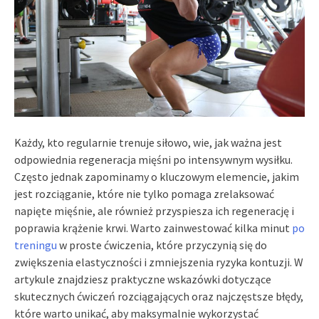
Każdy, kto regularnie trenuje siłowo, wie, jak ważna jest
odpowiednia regeneracja mięśni po intensywnym wysiłku.
Często jednak zapominamy o kluczowym elemencie, jakim
jest rozciąganie, które nie tylko pomaga zrelaksować
napięte mięśnie, ale również przyspiesza ich regenerację i
poprawia krążenie krwi. Warto zainwestować kilka minut
po
treningu
w proste ćwiczenia, które przyczynią się do
zwiększenia elastyczności i zmniejszenia ryzyka kontuzji. W
artykule znajdziesz praktyczne wskazówki dotyczące
skutecznych ćwiczeń rozciągających oraz najczęstsze błędy,
które warto unikać, aby maksymalnie wykorzystać