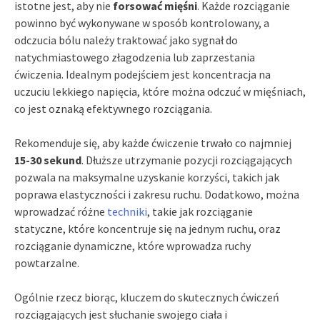
istotne jest, aby nie
forsować mięśni
. Każde rozciąganie
powinno być wykonywane w sposób kontrolowany, a
odczucia bólu należy traktować jako sygnał do
natychmiastowego złagodzenia lub zaprzestania
ćwiczenia. Idealnym podejściem jest koncentracja na
uczuciu lekkiego napięcia, które można odczuć w mięśniach,
co jest oznaką efektywnego rozciągania.
Rekomenduje się, aby każde ćwiczenie trwało co najmniej
15-30 sekund
. Dłuższe utrzymanie pozycji rozciągających
pozwala na maksymalne uzyskanie korzyści, takich jak
poprawa elastyczności i zakresu ruchu. Dodatkowo, można
wprowadzać różne
techniki
, takie jak rozciąganie
statyczne, które koncentruje się na jednym ruchu, oraz
rozciąganie dynamiczne, które wprowadza ruchy
powtarzalne.
Ogólnie rzecz biorąc, kluczem do skutecznych ćwiczeń
rozciągających jest słuchanie swojego ciała i