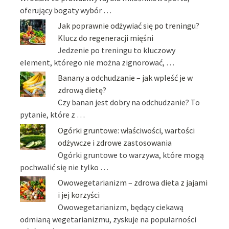
oferujący bogaty wybór …
Jak poprawnie odżywiać się po treningu?
Klucz do regeneracji mięśni
Jedzenie po treningu to kluczowy
element, którego nie można zignorować, …
Banany a odchudzanie – jak wpleść je w
zdrową dietę?
Czy banan jest dobry na odchudzanie? To
pytanie, które z …
Ogórki gruntowe: właściwości, wartości
odżywcze i zdrowe zastosowania
Ogórki gruntowe to warzywa, które mogą
pochwalić się nie tylko …
Owowegetarianizm – zdrowa dieta z jajami
i jej korzyści
Owowegetarianizm, będący ciekawą
odmianą wegetarianizmu, zyskuje na popularności