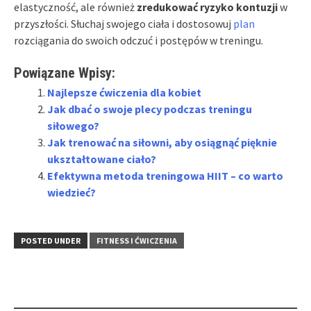
elastyczność, ale również
zredukować ryzyko kontuzji
w
przyszłości. Słuchaj swojego ciała i dostosowuj
plan
rozciągania do swoich odczuć i postępów w treningu.
Powiązane Wpisy:
Najlepsze ćwiczenia dla kobiet
Jak dbać o swoje plecy podczas treningu
siłowego?
Jak trenować na siłowni, aby osiągnąć pięknie
ukształtowane ciało?
Efektywna metoda treningowa HIIT – co warto
wiedzieć?
POSTED UNDER
FITNESS I ĆWICZENIA