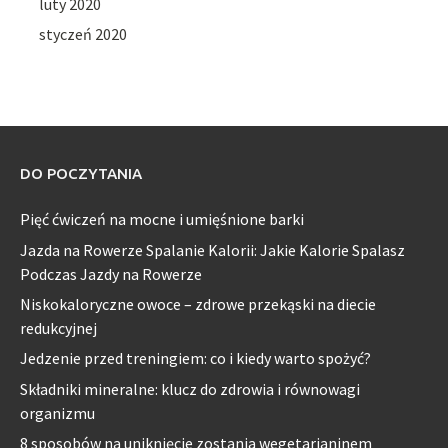
luty 2020
styczeń 2020
DO POCZYTANIA
Pięć ćwiczeń na mocne i umięśnione barki
Jazda na Rowerze Spalanie Kalorii: Jakie Kalorie Spalasz
Podczas Jazdy na Rowerze
Niskokaloryczne owoce – zdrowe przekąski na diecie
redukcyjnej
Jedzenie przed treningiem: co i kiedy warto spożyć?
Składniki mineralne: klucz do zdrowia i równowagi
organizmu
8 sposobów na uniknięcie zostania wegetarianinem