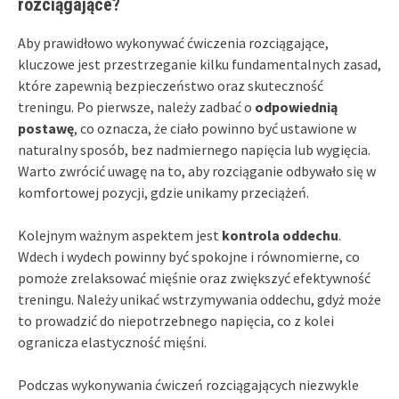
rozciągające?
Aby prawidłowo wykonywać ćwiczenia rozciągające,
kluczowe jest przestrzeganie kilku fundamentalnych zasad,
które zapewnią bezpieczeństwo oraz skuteczność
treningu. Po pierwsze, należy zadbać o
odpowiednią
postawę
, co oznacza, że ciało powinno być ustawione w
naturalny sposób, bez nadmiernego napięcia lub wygięcia.
Warto zwrócić uwagę na to, aby rozciąganie odbywało się w
komfortowej pozycji, gdzie unikamy przeciążeń.
Kolejnym ważnym aspektem jest
kontrola oddechu
.
Wdech i wydech powinny być spokojne i równomierne, co
pomoże zrelaksować mięśnie oraz zwiększyć efektywność
treningu. Należy unikać wstrzymywania oddechu, gdyż może
to prowadzić do niepotrzebnego napięcia, co z kolei
ogranicza elastyczność mięśni.
Podczas wykonywania ćwiczeń rozciągających niezwykle