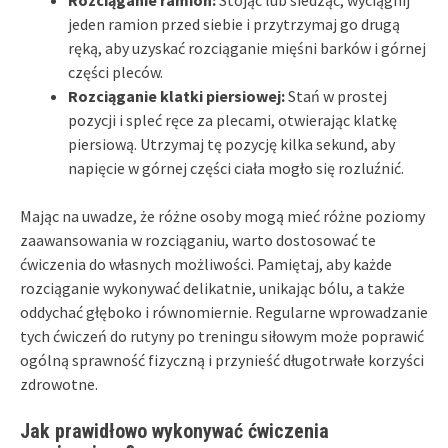
jeden ramion przed siebie i przytrzymaj go drugą
ręką, aby uzyskać rozciąganie mięśni barków i górnej
części pleców.
Rozciąganie klatki piersiowej:
Stań w prostej
pozycji i spleć ręce za plecami, otwierając klatkę
piersiową. Utrzymaj tę pozycję kilka sekund, aby
napięcie w górnej części ciała mogło się rozluźnić.
Mając na uwadze, że różne osoby mogą mieć różne poziomy
zaawansowania w rozciąganiu, warto dostosować te
ćwiczenia do własnych możliwości. Pamiętaj, aby każde
rozciąganie wykonywać delikatnie, unikając bólu, a także
oddychać głęboko i równomiernie. Regularne wprowadzanie
tych ćwiczeń do rutyny po treningu siłowym może poprawić
ogólną sprawność fizyczną i przynieść długotrwałe korzyści
zdrowotne.
Jak prawidłowo wykonywać ćwiczenia