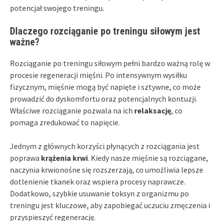
potencjał swojego treningu.
Dlaczego rozciąganie po treningu siłowym jest
ważne?
Rozciąganie po treningu siłowym pełni bardzo ważną rolę w
procesie regeneracji mięśni. Po intensywnym wysiłku
fizycznym, mięśnie mogą być napięte i sztywne, co może
prowadzić do dyskomfortu oraz potencjalnych kontuzji.
Właściwe rozciąganie pozwala na ich
relaksację
, co
pomaga zredukować to napięcie.
Jednym z głównych korzyści płynących z rozciągania jest
poprawa
krążenia krwi
. Kiedy nasze mięśnie są rozciągane,
naczynia krwionośne się rozszerzają, co umożliwia lepsze
dotlenienie tkanek oraz wspiera procesy naprawcze.
Dodatkowo, szybkie usuwanie toksyn z organizmu po
treningu jest kluczowe, aby zapobiegać uczuciu zmęczenia i
przyspieszyć regenerację.