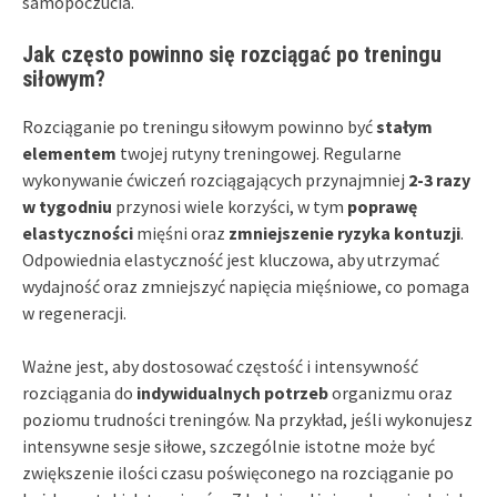
samopoczucia.
Jak często powinno się rozciągać po treningu
siłowym?
Rozciąganie po treningu siłowym powinno być
stałym
elementem
twojej rutyny treningowej. Regularne
wykonywanie ćwiczeń rozciągających przynajmniej
2-3 razy
w tygodniu
przynosi wiele korzyści, w tym
poprawę
elastyczności
mięśni oraz
zmniejszenie ryzyka kontuzji
.
Odpowiednia elastyczność jest kluczowa, aby utrzymać
wydajność oraz zmniejszyć napięcia mięśniowe, co pomaga
w regeneracji.
Ważne jest, aby dostosować częstość i intensywność
rozciągania do
indywidualnych potrzeb
organizmu oraz
poziomu trudności treningów. Na przykład, jeśli wykonujesz
intensywne sesje siłowe, szczególnie istotne może być
zwiększenie ilości czasu poświęconego na rozciąganie po