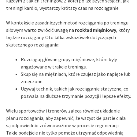
każdym z takich treningów. Z kolei po lżejszych sesjach, jak
treningi kardio, wystarczy krótszy czas na rozciąganie.
W kontekście zasadniczych metod rozciągania po treningu
siłowym warto zwrócić uwagę na
rozkład mięśniowy
, który
będzie rozciągany. Oto kilka wskazówek dotyczących
skutecznego rozciągania:
Rozciągaj główne grupy mięśniowe, które były
angażowane w trakcie treningu.
Skup się na mięśniach, które czujesz jako napięte lub
zmęczone.
Używaj technik, takich jak rozciąganie statyczne, co
pozwala na dłuższe trzymanie pozycji i lepsze efekty.
Wielu sportowców i trenerów zaleca również układanie
planu rozciągania, aby zapewnić, że wszystkie partie ciała
są odpowiednio zrównoważone w procesie regeneracji.
Takie podejście nie tylko pomoże utrzymać odpowiednią