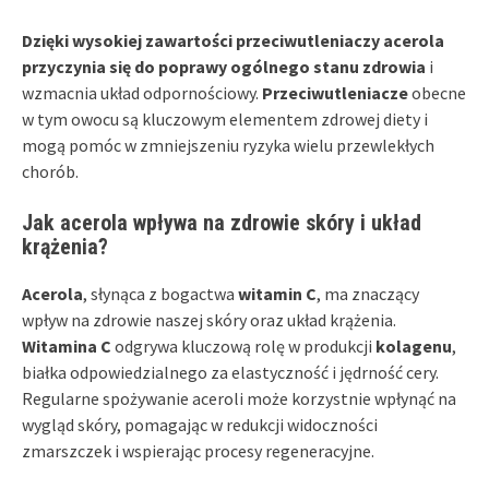
Dzięki wysokiej zawartości przeciwutleniaczy acerola
przyczynia się do poprawy ogólnego stanu zdrowia
i
wzmacnia układ odpornościowy.
Przeciwutleniacze
obecne
w tym owocu są kluczowym elementem zdrowej diety i
mogą pomóc w zmniejszeniu ryzyka wielu przewlekłych
chorób.
Jak acerola wpływa na zdrowie skóry i układ
krążenia?
Acerola
, słynąca z bogactwa
witamin C
, ma znaczący
wpływ na zdrowie naszej skóry oraz układ krążenia.
Witamina C
odgrywa kluczową rolę w produkcji
kolagenu
,
białka odpowiedzialnego za elastyczność i jędrność cery.
Regularne spożywanie aceroli może korzystnie wpłynąć na
wygląd skóry, pomagając w redukcji widoczności
zmarszczek i wspierając procesy regeneracyjne.