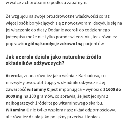
w walce z chorobami o podłożu zapalnym.
Ze względu na swoje prozdrowotne właściwości coraz
więcej osób borykających się z nowotworami decyduje się na
jej włączenie do diety. Dodanie aceroli do codziennego
jadłospisu może nie tylko pomóc w leczeniu, lecz również
poprawić
ogólną kondycję zdrowotną
pacjentów.
Jak acerola działa jako naturalne źródło
składników odżywczych?
Acerola
, znana również jako wiśnia z Barbadosu, to
niezwykły owoc obfitujący w składniki odżywcze. Jej
zawartość
witaminy C
jest imponująca – wynosi od
1600 do
3000 mg
na 100 gramów, co sprawia, że jest jednym z
najbogatszych źródeł tego witaminowego skarbu.
Witamina C
nie tylko wspiera nasz układ odpornościowy,
ale również działa jako potężny przeciwutleniacz.