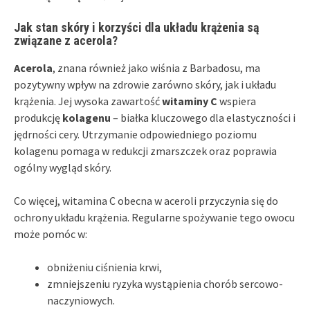
Jak stan skóry i korzyści dla układu krążenia są
związane z acerola?
Acerola
, znana również jako wiśnia z Barbadosu, ma
pozytywny wpływ na zdrowie zarówno skóry, jak i układu
krążenia. Jej wysoka zawartość
witaminy C
wspiera
produkcję
kolagenu
– białka kluczowego dla elastyczności i
jędrności cery. Utrzymanie odpowiedniego poziomu
kolagenu pomaga w redukcji zmarszczek oraz poprawia
ogólny wygląd skóry.
Co więcej, witamina C obecna w aceroli przyczynia się do
ochrony układu krążenia. Regularne spożywanie tego owocu
może pomóc w:
obniżeniu ciśnienia krwi,
zmniejszeniu ryzyka wystąpienia chorób sercowo-
naczyniowych.