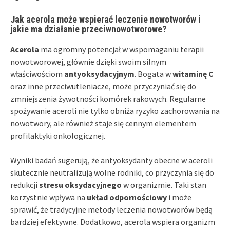
Jak acerola może wspierać leczenie nowotworów i
jakie ma działanie przeciwnowotworowe?
Acerola
ma ogromny potencjał w wspomaganiu terapii
nowotworowej, głównie dzięki swoim silnym
właściwościom
antyoksydacyjnym
. Bogata w
witaminę C
oraz inne przeciwutleniacze, może przyczyniać się do
zmniejszenia żywotności komórek rakowych. Regularne
spożywanie aceroli nie tylko obniża ryzyko zachorowania na
nowotwory, ale również staje się cennym elementem
profilaktyki onkologicznej.
Wyniki badań sugerują, że antyoksydanty obecne w aceroli
skutecznie neutralizują wolne rodniki, co przyczynia się do
redukcji
stresu oksydacyjnego
w organizmie. Taki stan
korzystnie wpływa na
układ odpornościowy
i może
sprawić, że tradycyjne metody leczenia nowotworów będą
bardziej efektywne. Dodatkowo, acerola wspiera organizm