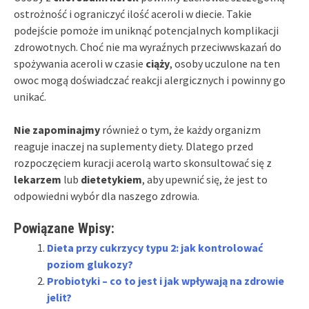
ostrożność i ograniczyć ilość aceroli w diecie. Takie
podejście pomoże im uniknąć potencjalnych komplikacji
zdrowotnych. Choć nie ma wyraźnych przeciwwskazań do
spożywania aceroli w czasie
ciąży
, osoby uczulone na ten
owoc mogą doświadczać reakcji alergicznych i powinny go
unikać.
Nie zapominajmy
również o tym, że każdy organizm
reaguje inaczej na suplementy diety. Dlatego przed
rozpoczęciem kuracji acerolą warto skonsultować się z
lekarzem
lub
dietetykiem
, aby upewnić się, że jest to
odpowiedni wybór dla naszego zdrowia.
Powiązane Wpisy:
Dieta przy cukrzycy typu 2: jak kontrolować
poziom glukozy?
Probiotyki – co to jest i jak wpływają na zdrowie
jelit?