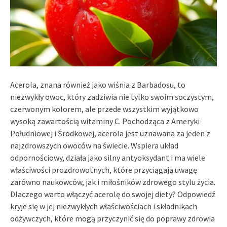
Acerola, znana również jako wiśnia z Barbadosu, to
niezwykły owoc, który zadziwia nie tylko swoim soczystym,
czerwonym kolorem, ale przede wszystkim wyjątkowo
wysoką zawartością witaminy C. Pochodząca z Ameryki
Południowej i Środkowej, acerola jest uznawana za jeden z
najzdrowszych owoców na świecie. Wspiera układ
odpornościowy, działa jako silny antyoksydant i ma wiele
właściwości prozdrowotnych, które przyciągają uwagę
zarówno naukowców, jak i miłośników zdrowego stylu życia.
Dlaczego warto włączyć acerolę do swojej diety? Odpowiedź
kryje się w jej niezwykłych właściwościach i składnikach
odżywczych, które mogą przyczynić się do poprawy zdrowia