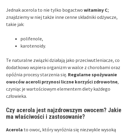
Jednak acerola to nie tylko bogactwo
witaminy C
;
znajdziemy w niej także inne cenne składniki odżywcze,
takie jak:
polifenole,
karotenoidy.
Te naturalne związki działają jako przeciwutleniacze, co
dodatkowo wspiera organizm w walce z chorobami oraz
opóźnia procesy starzenia się.
Regularne spożywanie
owoców aceroli przynosi liczne korzyści zdrowotne
,
czyniąc je wartościowym elementem diety każdego
człowieka.
Czy acerola jest najzdrowszym owocem? Jakie
ma właściwości i zastosowanie?
Acerola
to owoc, który wyróżnia się niezwykle wysoką