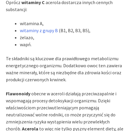
Oprócz
witaminy C
acerola dostarcza innych cennych
substancji:
witamina A,
witaminy z grupy B
(B1, B2, B3, B5),
żelazo,
wapń.
Te składniki są kluczowe dla prawidłowego metabolizmu
energetycznego organizmu. Dodatkowo owoc ten zawiera
ważne minerały, które są niezbędne dla zdrowia kości oraz
produkcji czerwonych krwinek.
Flawonoidy
obecne w aceroli działają przeciwzapalnie i
wspomagają procesy detoksykacji organizmu. Dzięki
właściwościom przeciwutleniającym pomagają
neutralizować wolne rodniki, co może przyczynić się do
zmniejszenia ryzyka wystąpienia wielu przewlekłych
chorób.
Acerola
to więc nie tylko pyszny element diety, ale