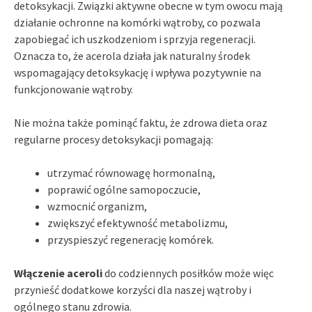
detoksykacji. Związki aktywne obecne w tym owocu mają
działanie ochronne na komórki wątroby, co pozwala
zapobiegać ich uszkodzeniom i sprzyja regeneracji.
Oznacza to, że acerola działa jak naturalny środek
wspomagający detoksykację i wpływa pozytywnie na
funkcjonowanie wątroby.
Nie można także pominąć faktu, że zdrowa dieta oraz
regularne procesy detoksykacji pomagają:
utrzymać równowagę hormonalną,
poprawić ogólne samopoczucie,
wzmocnić organizm,
zwiększyć efektywność metabolizmu,
przyspieszyć regenerację komórek.
Włączenie aceroli
do codziennych posiłków może więc
przynieść dodatkowe korzyści dla naszej wątroby i
ogólnego stanu zdrowia.