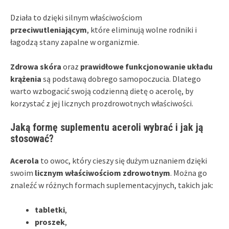
Działa to dzięki silnym właściwościom
przeciwutleniającym
, które eliminują wolne rodniki i
łagodzą stany zapalne w organizmie.
Zdrowa skóra
oraz
prawidłowe funkcjonowanie układu
krążenia
są podstawą dobrego samopoczucia. Dlatego
warto wzbogacić swoją codzienną dietę o acerolę, by
korzystać z jej licznych prozdrowotnych właściwości.
Jaką formę suplementu aceroli wybrać i jak ją
stosować?
Acerola
to owoc, który cieszy się dużym uznaniem dzięki
swoim
licznym właściwościom zdrowotnym
. Można go
znaleźć w różnych formach suplementacyjnych, takich jak:
tabletki
,
proszek
,