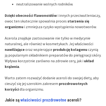
neutralizowanie wolnych rodników.
Dzięki obecności flawonoidów
i innych przeciwutleniaczy,
owoc ten skutecznie spowalnia proces
starzenia się
organizmu
i zmniejsza ryzyko wystąpienia nowotworów.
Acerola znajduje zastosowanie nie tylko w medycynie
naturalnej, ale również w kosmetykach. Jej właściwości
nawilżające
oraz wspierające
produkcję kolagenu
czynią
ją popularnym składnikiem preparatów do pielęgnacji skóry.
Wpływa korzystnie zarówno na zdrowie cery, jak i
układ
krążenia
.
Warto zatem rozważyć dodanie aceroli do swojej diety, aby
cieszyć się jej szerokim zakresem
prozdrowotnych
korzyści
dla organizmu.
Jakie są
właściwości prozdrowotne
aceroli?