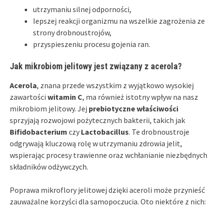
utrzymaniu silnej odporności,
lepszej reakcji organizmu na wszelkie zagrożenia ze
strony drobnoustrojów,
przyspieszeniu procesu gojenia ran.
Jak mikrobiom jelitowy jest związany z acerola?
Acerola
, znana przede wszystkim z wyjątkowo wysokiej
zawartości
witamin C
, ma również istotny wpływ na nasz
mikrobiom jelitowy. Jej
prebiotyczne właściwości
sprzyjają rozwojowi pożytecznych bakterii, takich jak
Bifidobacterium
czy
Lactobacillus
. Te drobnoustroje
odgrywają kluczową rolę w utrzymaniu zdrowia jelit,
wspierając procesy trawienne oraz wchłanianie niezbędnych
składników odżywczych.
Poprawa mikroflory jelitowej dzięki aceroli może przynieść
zauważalne korzyści dla samopoczucia. Oto niektóre z nich: