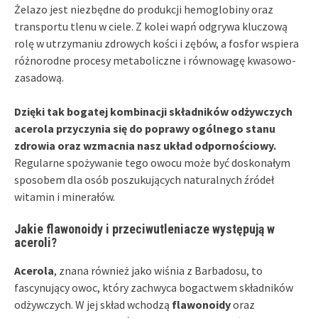
Żelazo jest niezbędne do produkcji hemoglobiny oraz
transportu tlenu w ciele. Z kolei wapń odgrywa kluczową
rolę w utrzymaniu zdrowych kości i zębów, a fosfor wspiera
różnorodne procesy metaboliczne i równowagę kwasowo-
zasadową.
Dzięki tak bogatej kombinacji składników odżywczych
acerola przyczynia się do poprawy ogólnego stanu
zdrowia oraz wzmacnia nasz układ odpornościowy.
Regularne spożywanie tego owocu może być doskonałym
sposobem dla osób poszukujących naturalnych źródeł
witamin i minerałów.
Jakie flawonoidy i przeciwutleniacze występują w
aceroli?
Acerola
, znana również jako wiśnia z Barbadosu, to
fascynujący owoc, który zachwyca bogactwem składników
odżywczych. W jej skład wchodzą
flawonoidy
oraz