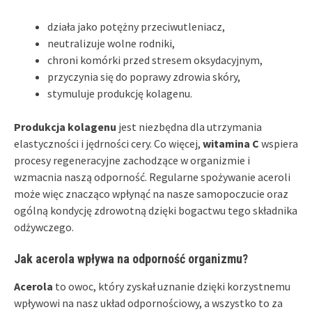
działa jako potężny przeciwutleniacz,
neutralizuje wolne rodniki,
chroni komórki przed stresem oksydacyjnym,
przyczynia się do poprawy zdrowia skóry,
stymuluje produkcję kolagenu.
Produkcja kolagenu
jest niezbędna dla utrzymania
elastyczności i jędrności cery. Co więcej,
witamina C
wspiera
procesy regeneracyjne zachodzące w organizmie i
wzmacnia naszą odporność. Regularne spożywanie aceroli
może więc znacząco wpłynąć na nasze samopoczucie oraz
ogólną kondycję zdrowotną dzięki bogactwu tego składnika
odżywczego.
Jak acerola wpływa na odporność organizmu?
Acerola
to owoc, który zyskał uznanie dzięki korzystnemu
wpływowi na nasz układ odpornościowy, a wszystko to za