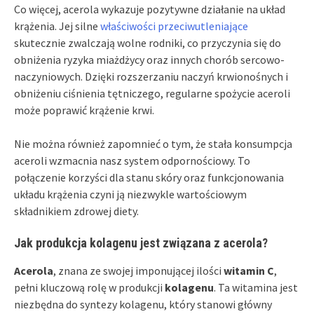
Co więcej, acerola wykazuje pozytywne działanie na układ
krążenia. Jej silne
właściwości przeciwutleniające
skutecznie zwalczają wolne rodniki, co przyczynia się do
obniżenia ryzyka miażdżycy oraz innych chorób sercowo-
naczyniowych. Dzięki rozszerzaniu naczyń krwionośnych i
obniżeniu ciśnienia tętniczego, regularne spożycie aceroli
może poprawić krążenie krwi.
Nie można również zapomnieć o tym, że stała konsumpcja
aceroli wzmacnia nasz system odpornościowy. To
połączenie korzyści dla stanu skóry oraz funkcjonowania
układu krążenia czyni ją niezwykle wartościowym
składnikiem zdrowej diety.
Jak produkcja kolagenu jest związana z acerola?
Acerola
, znana ze swojej imponującej ilości
witamin C
,
pełni kluczową rolę w produkcji
kolagenu
. Ta witamina jest
niezbędna do syntezy kolagenu, który stanowi główny