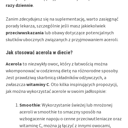
razy dziennie
.
Zanim zdecydujesz się na suplementację, warto zasięgnąć
porady lekarza, szczególnie jeśli masz jakiekolwiek
przeciwwskazania
lub obawy dotyczące potencjalnych
skutków ubocznych związanych z przyjmowaniem aceroli.
Jak stosować acerola w diecie?
Acerola
to niezwykły owoc, który z łatwością można
wkomponować w codzienną dietę na różnorodne sposoby.
Jest prawdziwą skarbnicą składników odżywczych, a
zwłaszcza
witaminy C
. Oto kilka inspirujących propozycji,
jak można wykorzystać acerole w swoim jadłospisie:
Smoothie
: Wykorzystanie świeżej lub mrożonej
aceroli w smoothie to smaczny sposób na
wzbogacenie napoju o cenne przeciwutleniacze oraz
witaminę C, można ją łączyć z innymi owocami,