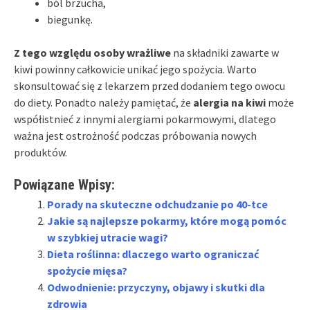
ból brzucha,
biegunkę.
Z tego względu osoby wrażliwe
na składniki zawarte w
kiwi powinny całkowicie unikać jego spożycia. Warto
skonsultować się z lekarzem przed dodaniem tego owocu
do diety. Ponadto należy pamiętać, że
alergia na kiwi
może
współistnieć z innymi alergiami pokarmowymi, dlatego
ważna jest ostrożność podczas próbowania nowych
produktów.
Powiązane Wpisy:
Porady na skuteczne odchudzanie po 40-tce
Jakie są najlepsze pokarmy, które mogą pomóc
w szybkiej utracie wagi?
Dieta roślinna: dlaczego warto ograniczać
spożycie mięsa?
Odwodnienie: przyczyny, objawy i skutki dla
zdrowia