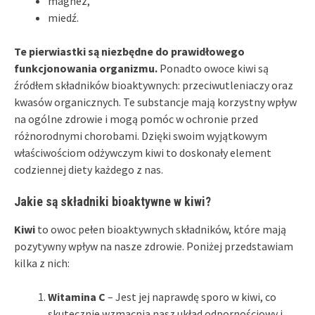
magnez,
miedź.
Te pierwiastki są niezbędne do prawidłowego
funkcjonowania organizmu.
Ponadto owoce kiwi są
źródłem składników bioaktywnych: przeciwutleniaczy oraz
kwasów organicznych. Te substancje mają korzystny wpływ
na ogólne zdrowie i mogą pomóc w ochronie przed
różnorodnymi chorobami. Dzięki swoim wyjątkowym
właściwościom odżywczym kiwi to doskonały element
codziennej diety każdego z nas.
Jakie są składniki bioaktywne w kiwi?
Kiwi
to owoc pełen bioaktywnych składników, które mają
pozytywny wpływ na nasze zdrowie. Poniżej przedstawiam
kilka z nich:
Witamina C
– Jest jej naprawdę sporo w kiwi, co
skutecznie wzmacnia nasz układ odpornościowy i