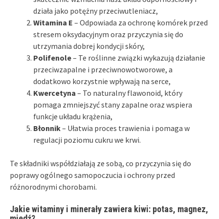
działa jako potężny przeciwutleniacz,
Witamina E
– Odpowiada za ochronę komórek przed
stresem oksydacyjnym oraz przyczynia się do
utrzymania dobrej kondycji skóry,
Polifenole
– Te roślinne związki wykazują działanie
przeciwzapalne i przeciwnowotworowe, a
dodatkowo korzystnie wpływają na serce,
Kwercetyna
– To naturalny flawonoid, który
pomaga zmniejszyć stany zapalne oraz wspiera
funkcje układu krążenia,
Błonnik
– Ułatwia proces trawienia i pomaga w
regulacji poziomu cukru we krwi.
Te składniki współdziałają ze sobą, co przyczynia się do
poprawy ogólnego samopoczucia i ochrony przed
różnorodnymi chorobami.
Jakie witaminy i minerały zawiera kiwi: potas, magnez,
miedź?