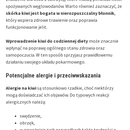
spożywanych węglowodanów. Warto również zaznaczyć, że
skórka kiwi jest bogata w nierozpuszczalny błonnik
,
który wspiera zdrowe trawienie oraz poprawia
funkcjonowanie jelit.
Wprowadzenie kiwi do codziennej diety
może znacznie
wpłynąć na poprawę ogólnego stanu zdrowia oraz
samopoczucia. W ten sposób sprzyjasz prawidłowemu
działaniu swojego układu pokarmowego.
Potencjalne alergie i przeciwwskazania
Alergie na kiwi
są stosunkowo rzadkie, choć niektórzy
mogą doświadczać ich objawów. Do typowych reakcji
alergicznych należą:
swędzenie,
obrzęk,
w poważniejszych przypadkach także trudności z