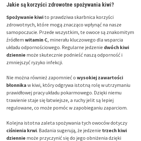
Jakie są korzyści zdrowotne spożywania kiwi?
Spożywanie kiwi
to prawdziwa skarbnica korzyści
zdrowotnych, które mogą znacząco wpłynąć na nasze
samopoczucie. Przede wszystkim, te owoce są znakomitym
źródłem
witamin C
, minerału kluczowego dla wsparcia
układu odpornościowego. Regularne jedzenie
dwóch kiwi
dziennie
może skutecznie podnieść naszą odporność i
zmniejszyć ryzyko infekcji.
Nie można również zapomnieć o
wysokiej zawartości
błonnika
w kiwi, który odgrywa istotną rolę w utrzymaniu
prawidłowej pracy układu pokarmowego. Dzięki niemu
trawienie staje się łatwiejsze, a ruchy jelit są lepiej
regulowane, co może pomóc w zapobieganiu zaparciom.
Kolejna istotna zaleta spożywania tych owoców dotyczy
ciśnienia krwi
. Badania sugerują, że jedzenie
trzech kiwi
dziennie
może przyczynić się do jego obniżenia dzięki