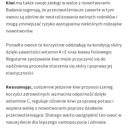
Kiwi
ma także swoje zasługi w walce z nowotworami.
Badania sugerują, że przeciwutleniacze zawarte w tym
owocu są zdolne do neutralizowania wolnych rodników i
mogą zmniejszać ryzyko wystąpienia niektórych rodzajów
nowotworów.
Ponadto owoce te korzystnie oddziałują na kondycję skóry
dzięki zawartości witamin A i E oraz kwasu foliowego.
Regularne spożywanie kiwi może przyczynić się do
opóźnienia procesów starzenia się skóry i poprawy jej
elastyczności.
Reasumując
, codzienne jedzenie kiwi przynosi szereg
korzyści zdrowotnych: wzmacnia odporność dzięki
witaminie C, reguluje ciśnienie krwi za sprawą potasu i
wspiera walkę z nowotworami poprzez działanie
przeciwutleniające. Dlatego warto uwzględnić ten owoc w
naszej diecie dla lepszego samopoczucia i zdrowia.