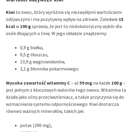
Kiwi
to owoc, który wyróżnia się niezwykłymi wartościami
odżywczymi i ma pozytywny wpływ na zdrowie. Zaledwie
15
kcal
w
100 g
sprawia, że jest to niskokaloryczny wybór dla
osób dbających o linię. W jego składzie znajdziemy:
0,9 g białka,
0,5 g tłuszczu,
13,9 g węglowodanów,
2,1 g błonnika pokarmowego.
Wysoka zawartość witaminy C
– aż
59 mg
na każde
100 g
–
jest jednym z kluczowych walorów tego owocu. Witamina ta
działa jako silny przeciwutleniacz, a także przyczynia się do
wzmacniania systemu odpornościowego. Kiwi dostarcza
również ważnych minerałów, takich jak:
potas (290 mg),