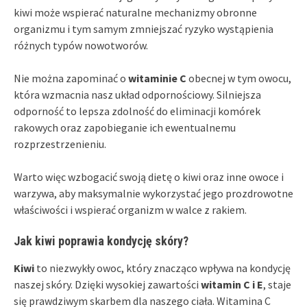
kiwi może wspierać naturalne mechanizmy obronne
organizmu i tym samym zmniejszać ryzyko wystąpienia
różnych typów nowotworów.
Nie można zapominać o
witaminie C
obecnej w tym owocu,
która wzmacnia nasz układ odpornościowy. Silniejsza
odporność to lepsza zdolność do eliminacji komórek
rakowych oraz zapobieganie ich ewentualnemu
rozprzestrzenieniu.
Warto więc wzbogacić swoją dietę o kiwi oraz inne owoce i
warzywa, aby maksymalnie wykorzystać jego prozdrowotne
właściwości i wspierać organizm w walce z rakiem.
Jak kiwi poprawia kondycję skóry?
Kiwi
to niezwykły owoc, który znacząco wpływa na kondycję
naszej skóry. Dzięki wysokiej zawartości
witamin C i E
, staje
się prawdziwym skarbem dla naszego ciała. Witamina C