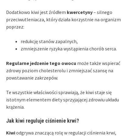
Dodatkowo kiwi jest źródłem
kwercetyny
– silnego
przeciwutleniacza, który działa korzystnie na organizm
poprzez:
redukcję stanów zapalnych,
zmniejszenie ryzyka wystąpienia chorób serca.
Regularne jedzenie tego owocu
może także wspierać
zdrowy poziom cholesterolu i zmniejszać szansę na
powstawanie zakrzepów.
Te wszystkie właściwości sprawiają, że kiwi staje się
istotnym elementem diety sprzyjającej zdrowiu układu
krążenia.
Jak kiwi reguluje ciśnienie krwi?
Kiwi
odgrywa znaczącą rolę w regulacji ciśnienia krwi,