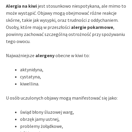
Alergia na kiwi
jest stosunkowo niespotykana, ale mimo to
może wystąpić. Objawy mogą obejmować różne reakcje
skórne, takie jak wysypki, oraz trudności z oddychaniem.
Osoby, które mają w przeszłości
alergie pokarmowe
,
powinny zachować szczególną ostrożność przy spożywaniu
tego owocu.
Najważniejsze
alergeny
obecne w kiwi to:
aktynidyna,
cystatyna,
kiwellina.
U osób uczulonych objawy mogą manifestować się jako:
świąd błony śluzowej warg,
obrzęk jamy ustnej,
problemy żołądkowe,