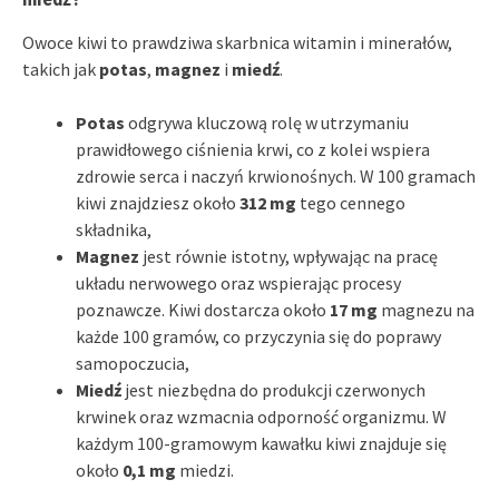
Owoce kiwi to prawdziwa skarbnica witamin i minerałów,
takich jak
potas
,
magnez
i
miedź
.
Potas
odgrywa kluczową rolę w utrzymaniu
prawidłowego ciśnienia krwi, co z kolei wspiera
zdrowie serca i naczyń krwionośnych. W 100 gramach
kiwi znajdziesz około
312 mg
tego cennego
składnika,
Magnez
jest równie istotny, wpływając na pracę
układu nerwowego oraz wspierając procesy
poznawcze. Kiwi dostarcza około
17 mg
magnezu na
każde 100 gramów, co przyczynia się do poprawy
samopoczucia,
Miedź
jest niezbędna do produkcji czerwonych
krwinek oraz wzmacnia odporność organizmu. W
każdym 100-gramowym kawałku kiwi znajduje się
około
0,1 mg
miedzi.