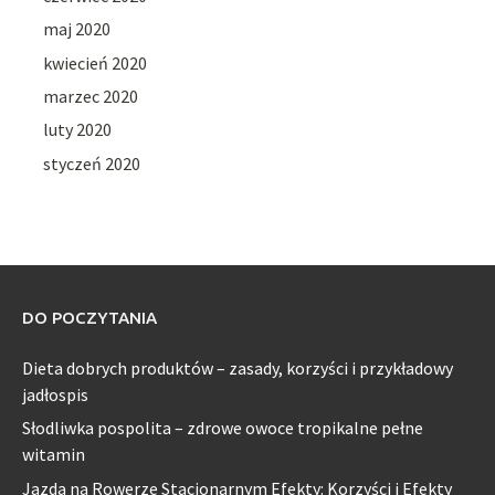
maj 2020
kwiecień 2020
marzec 2020
luty 2020
styczeń 2020
DO POCZYTANIA
Dieta dobrych produktów – zasady, korzyści i przykładowy
jadłospis
Słodliwka pospolita – zdrowe owoce tropikalne pełne
witamin
Jazda na Rowerze Stacjonarnym Efekty: Korzyści i Efekty