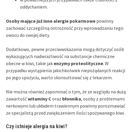
oddychaniem.
Osoby mające już inne alergie pokarmowe
powinny
zachować szczególną ostrożność przy wprowadzaniu tego
owocu do swojej diety.
Dodatkowo, pewne przeciwwskazania mogą dotyczyć osób
wykazujących nadwrażliwość na substancje chemiczne
obecne w kiwi, takie jak
enzymy proteolityczne
. W
przypadku wystąpienia jakichkolwiek niepożądanych reakcji
po jego spożyciu, warto skonsultować się z lekarzem.
Nie można również zapominać o tym, że ze względu na dużą
zawartość
witaminy C
oraz
błonnika
, osoby z problemami
nerkowymi lub układem trawiennym powinny porozmawiać
ze specjalistą przed zwiększeniem ilości spożywanego kiwi.
Czy istnieje alergia na kiwi?