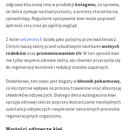
odgrywa kluczową rolę w produkcji
kolagenu
, co sprawia,
że skóra zyskuje na elastyczności, a procesy starzenia się
spowalniają. Regularne spożywanie kiwi może poprawić
jędrność cery oraz jej ogólny wygląd.
Z kolei
witamina E
działa jako potężny przeciwutleniacz.
Chroni naszą skórę przed szkodliwymi skutkami
wolnych
rodników
oraz
promieniowaniem UV
. W ten sposób kiwi
nie tylko wspiera zdrowie skóry, ale również przyczynia się
do regeneracji komórek i redukcji stanów zapalnych.
Dodatkowo, ten owoc jest bogaty w
błonnik pokarmowy
,
co korzystnie wpływa na procesy trawienne oraz absorpcję
składników odżywczych. Dlatego dieta wzbogacona kiwi
sprzyja zdrowej skórze poprzez dostarczanie niezbędnych
substancji odżywczych i wspieranie naturalnych procesów
regeneracyjnych organizmu.
Wartości odżywcze kiwi