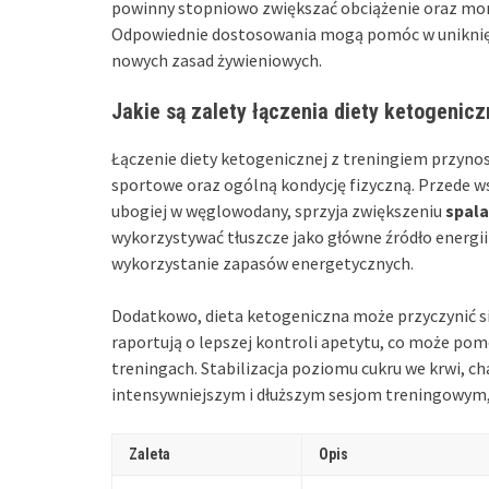
powinny stopniowo zwiększać obciążenie oraz m
Odpowiednie dostosowania mogą pomóc w uniknięci
nowych zasad żywieniowych.
Jakie są zalety łączenia diety ketogenicz
Łączenie diety ketogenicznej z treningiem przynos
sportowe oraz ogólną kondycję fizyczną. Przede ws
ubogiej w węglowodany, sprzyja zwiększeniu
spala
wykorzystywać tłuszcze jako główne źródło energii
wykorzystanie zapasów energetycznych.
Dodatkowo, dieta ketogeniczna może przyczynić s
raportują o lepszej kontroli apetytu, co może po
treningach. Stabilizacja poziomu cukru we krwi, ch
intensywniejszym i dłuższym sesjom treningowym
Zaleta
Opis