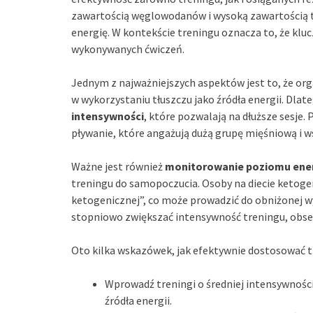
zawartością węglowodanów i wysoką zawartością t
energię. W kontekście treningu oznacza to, że klu
wykonywanych ćwiczeń.
Jednym z najważniejszych aspektów jest to, że org
w wykorzystaniu tłuszczu jako źródła energii. Dlate
intensywności
, które pozwalają na dłuższe sesje.
pływanie, które angażują dużą grupę mięśniową i 
Ważne jest również
monitorowanie poziomu ener
treningu do samopoczucia. Osoby na diecie ketoge
ketogenicznej”, co może prowadzić do obniżonej w
stopniowo zwiększać intensywność treningu, obse
Oto kilka wskazówek, jak efektywnie dostosować t
Wprowadź treningi o średniej intensywnośc
źródła energii.