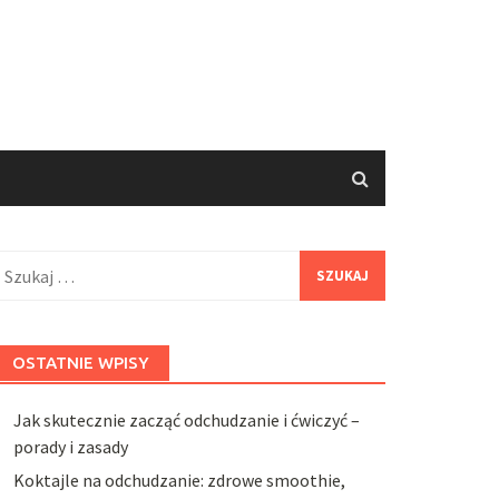
zukaj:
OSTATNIE WPISY
Jak skutecznie zacząć odchudzanie i ćwiczyć –
porady i zasady
Koktajle na odchudzanie: zdrowe smoothie,