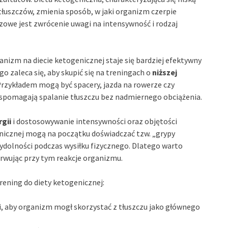
łuszczów, zmienia sposób, w jaki organizm czerpie
czowe jest zwrócenie uwagi na intensywność i rodzaj
anizm na diecie ketogenicznej staje się bardziej efektywny
go zaleca się, aby skupić się na treningach o
niższej
 Przykładem mogą być spacery, jazda na rowerze czy
wspomagają spalanie tłuszczu bez nadmiernego obciążenia.
gii
i dostosowywanie intensywności oraz objętości
nicznej mogą na początku doświadczać tzw. „grypy
ydolności podczas wysiłku fizycznego. Dlatego warto
rwując przy tym reakcje organizmu.
rening do diety ketogenicznej:
i, aby organizm mogł skorzystać z tłuszczu jako głównego