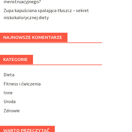
menstruacyjnego?
Zupa kapuściana spalająca tłuszcz – sekret
niskokalorycznej diety
NAJNOWSZE KOMENTARZE
KATEGORIE
Dieta
Fitness i ćwiczenia
Inne
Uroda
Zdrowie
WARTO PRZECZYTAĆ