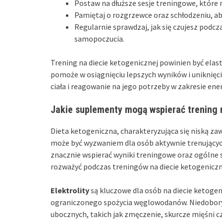
Postaw na dłuższe sesje treningowe, które 
Pamiętaj o rozgrzewce oraz schłodzeniu, a
Regularnie sprawdzaj, jak się czujesz podcz
samopoczucia.
Trening na diecie ketogenicznej powinien być elas
pomoże w osiągnięciu lepszych wyników i uniknięci
ciała i reagowanie na jego potrzeby w zakresie energ
Jakie suplementy mogą wspierać trening 
Dieta ketogeniczna, charakteryzująca się niską z
może być wyzwaniem dla osób aktywnie trenujący
znacznie wspierać wyniki treningowe oraz ogólne
rozważyć podczas treningów na diecie ketogeniczn
Elektrolity
są kluczowe dla osób na diecie ketoge
ograniczonego spożycia węglowodanów. Niedobor
ubocznych, takich jak zmęczenie, skurcze mięśni c