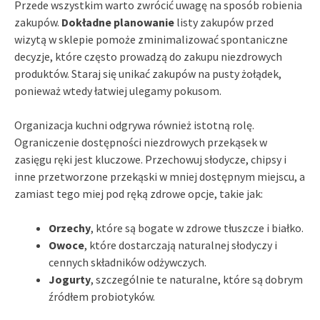
Przede wszystkim warto zwrócić uwagę na sposób robienia
zakupów.
Dokładne planowanie
listy zakupów przed
wizytą w sklepie pomoże zminimalizować spontaniczne
decyzje, które często prowadzą do zakupu niezdrowych
produktów. Staraj się unikać zakupów na pusty żołądek,
ponieważ wtedy łatwiej ulegamy pokusom.
Organizacja kuchni odgrywa również istotną rolę.
Ograniczenie dostępności niezdrowych przekąsek w
zasięgu ręki jest kluczowe. Przechowuj słodycze, chipsy i
inne przetworzone przekąski w mniej dostępnym miejscu, a
zamiast tego miej pod ręką zdrowe opcje, takie jak:
Orzechy
, które są bogate w zdrowe tłuszcze i białko.
Owoce
, które dostarczają naturalnej słodyczy i
cennych składników odżywczych.
Jogurty
, szczególnie te naturalne, które są dobrym
źródłem probiotyków.