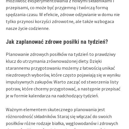
możliwość eksperymentowania z nowymi składnikami i
przepisami, co może być przyjemną i twórczą formą
spędzania czasu. W efekcie, zdrowe odżywianie w domu nie
tylko przynosi korzyści zdrowotne, ale także wzbogaca
nasze życie codzienne.
Jak zaplanować zdrowe posiłki na tydzień?
Planowanie zdrowych posiłków na tydzień to prawdziwy
klucz do utrzymania zrównoważonej diety. Dzięki
starannemu przygotowaniu możemy z łatwością unikać
niezdrowych wyborów, które często pojawiają się w wyniku
impulsywnych zakupów. Warto zacząć od stworzenia listy
potraw, które chcemy przygotować, a następnie przepisać
je w formie kalendarza na nadchodzący tydzień.
Ważnym elementem skutecznego planowania jest
różnorodność składników. Staraj się włączać do swoich
posiłków różne rodzaje białka, węglowodanów i zdrowych