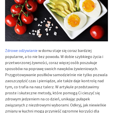
Zdrowe odżywianie
w domu staje się coraz bardziej
popularne, a to nie bez powodu. W dobie szybkiego życia i
przetworzonej żywności, coraz więcej osób poszukuje
sposobów na poprawę swoich nawyków żywieniowych.
Przygotowywanie posiłków samodzielnie nie tylko pozwala
zaoszczędzić czas i pieniądze, ale także daje kontrolę nad
tym, co trafia na nasz talerz. W artykule przedstawimy
proste i skuteczne metody, które pomogą Ci cieszyć się
zdrowym jedzeniem na co dzień, unikając pułapek
związanych z niezdrowymi wyborami. Odkryj, jak niewielkie
zmiany w kuchni mogą przynieść ogromne korzyści dla