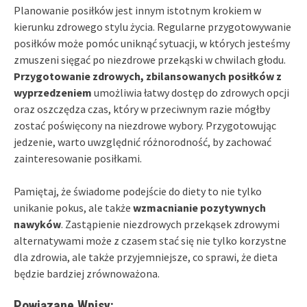
Planowanie posiłków jest innym istotnym krokiem w
kierunku zdrowego stylu życia. Regularne przygotowywanie
posiłków może pomóc uniknąć sytuacji, w których jesteśmy
zmuszeni sięgać po niezdrowe przekąski w chwilach głodu.
Przygotowanie zdrowych, zbilansowanych posiłków z
wyprzedzeniem
umożliwia łatwy dostęp do zdrowych opcji
oraz oszczędza czas, który w przeciwnym razie mógłby
zostać poświęcony na niezdrowe wybory. Przygotowując
jedzenie, warto uwzględnić różnorodność, by zachować
zainteresowanie posiłkami.
Pamiętaj, że świadome podejście do diety to nie tylko
unikanie pokus, ale także
wzmacnianie pozytywnych
nawyków
. Zastąpienie niezdrowych przekąsek zdrowymi
alternatywami może z czasem stać się nie tylko korzystne
dla zdrowia, ale także przyjemniejsze, co sprawi, że dieta
będzie bardziej zrównoważona.
Powiązane Wpisy: