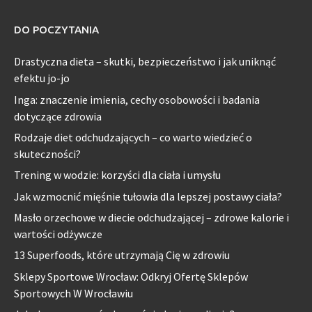
DO POCZYTANIA
Drastyczna dieta – skutki, bezpieczeństwo i jak uniknąć
efektu jo-jo
Inga: znaczenie imienia, cechy osobowości i badania
dotyczące zdrowia
Rodzaje diet odchudzających – co warto wiedzieć o
skuteczności?
Trening w wodzie: korzyści dla ciała i umysłu
Jak wzmocnić mięśnie tułowia dla lepszej postawy ciała?
Masło orzechowe w diecie odchudzającej – zdrowe kalorie i
wartości odżywcze
13 Superfoods, które utrzymają Cię w zdrowiu
Sklepy Sportowe Wrocław: Odkryj Ofertę Sklepów
Sportowych W Wrocławiu