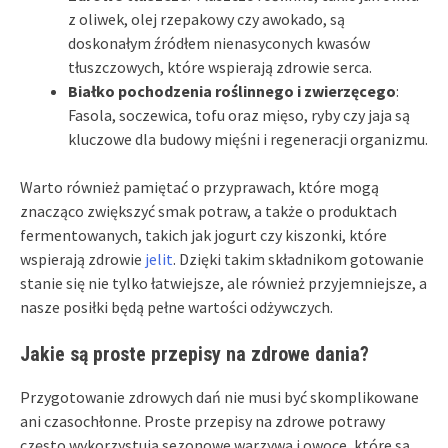
z oliwek, olej rzepakowy czy awokado, są
doskonałym źródłem nienasyconych kwasów
tłuszczowych, które wspierają zdrowie serca.
Białko pochodzenia roślinnego i zwierzęcego
:
Fasola, soczewica, tofu oraz mięso, ryby czy jaja są
kluczowe dla budowy mięśni i regeneracji organizmu.
Warto również pamiętać o przyprawach, które mogą
znacząco zwiększyć smak potraw, a także o produktach
fermentowanych, takich jak jogurt czy kiszonki, które
wspierają zdrowie
jelit
. Dzięki takim składnikom gotowanie
stanie się nie tylko łatwiejsze, ale również przyjemniejsze, a
nasze posiłki będą pełne wartości odżywczych.
Jakie są proste przepisy na zdrowe dania?
Przygotowanie zdrowych dań nie musi być skomplikowane
ani czasochłonne. Proste przepisy na zdrowe potrawy
często wykorzystują sezonowe warzywa i owoce, które są