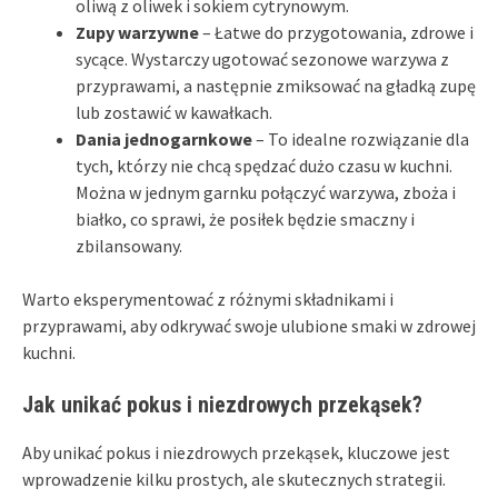
oliwą z oliwek i sokiem cytrynowym.
Zupy warzywne
– Łatwe do przygotowania, zdrowe i
sycące. Wystarczy ugotować sezonowe warzywa z
przyprawami, a następnie zmiksować na gładką zupę
lub zostawić w kawałkach.
Dania jednogarnkowe
– To idealne rozwiązanie dla
tych, którzy nie chcą spędzać dużo czasu w kuchni.
Można w jednym garnku połączyć warzywa, zboża i
białko, co sprawi, że posiłek będzie smaczny i
zbilansowany.
Warto eksperymentować z różnymi składnikami i
przyprawami, aby odkrywać swoje ulubione smaki w zdrowej
kuchni.
Jak unikać pokus i niezdrowych przekąsek?
Aby unikać pokus i niezdrowych przekąsek, kluczowe jest
wprowadzenie kilku prostych, ale skutecznych strategii.