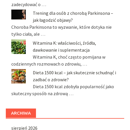
zadecydować o …
Trening dla osób z chorobą Parkinsona –
jak łagodzić objawy?
Choroba Parkinsona to wyzwanie, które dotyka nie
tylko ciała, ale …
Witamina K: właściwości, źródła,
dawkowanie i suplementacja
Witamina K, choć często pomijana w
codziennych rozmowach o zdrowiu, …
Dieta 1500 kcal – jak skutecznie schudnąć i
zadbać o zdrowie?
Dieta 1500 kcal zdobyła popularność jako
skuteczny sposób na zdrową …
ARCHIWA
sierpień 2026