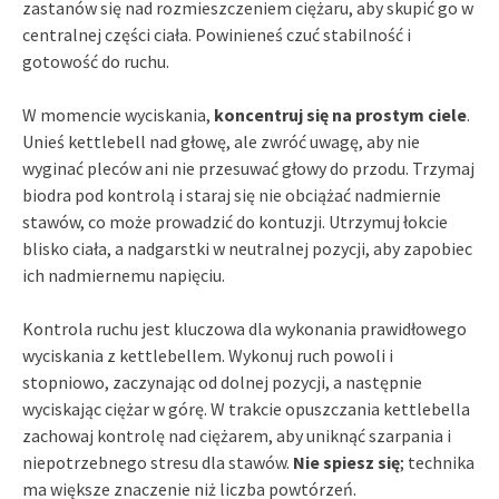
zastanów się nad rozmieszczeniem ciężaru, aby skupić go w
centralnej części ciała. Powinieneś czuć stabilność i
gotowość do ruchu.
W momencie wyciskania,
koncentruj się na prostym ciele
.
Unieś kettlebell nad głowę, ale zwróć uwagę, aby nie
wyginać pleców ani nie przesuwać głowy do przodu. Trzymaj
biodra pod kontrolą i staraj się nie obciążać nadmiernie
stawów, co może prowadzić do kontuzji. Utrzymuj łokcie
blisko ciała, a nadgarstki w neutralnej pozycji, aby zapobiec
ich nadmiernemu napięciu.
Kontrola ruchu jest kluczowa dla wykonania prawidłowego
wyciskania z kettlebellem. Wykonuj ruch powoli i
stopniowo, zaczynając od dolnej pozycji, a następnie
wyciskając ciężar w górę. W trakcie opuszczania kettlebella
zachowaj kontrolę nad ciężarem, aby uniknąć szarpania i
niepotrzebnego stresu dla stawów.
Nie spiesz się
; technika
ma większe znaczenie niż liczba powtórzeń.