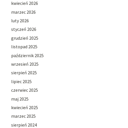
kwiecień 2026
marzec 2026
luty 2026
styczeń 2026
grudzień 2025
listopad 2025
październik 2025
wrzesień 2025
sierpień 2025
lipiec 2025
czerwiec 2025
maj 2025
kwiecień 2025
marzec 2025
sierpień 2024