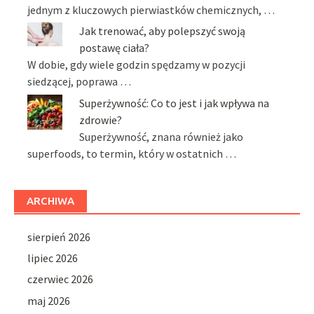
jednym z kluczowych pierwiastków chemicznych, …
Jak trenować, aby polepszyć swoją
postawę ciała?
W dobie, gdy wiele godzin spędzamy w pozycji
siedzącej, poprawa …
Superżywność: Co to jest i jak wpływa na
zdrowie?
Superżywność, znana również jako
superfoods, to termin, który w ostatnich …
ARCHIWA
sierpień 2026
lipiec 2026
czerwiec 2026
maj 2026