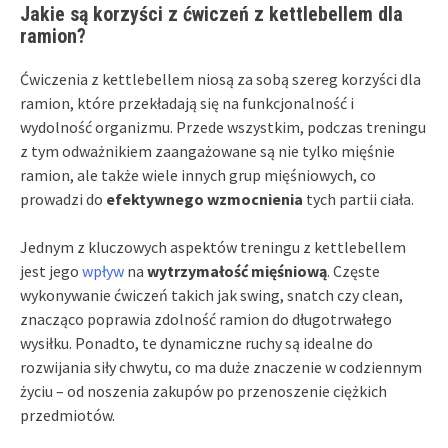
Jakie są korzyści z ćwiczeń z kettlebellem dla
ramion?
Ćwiczenia z kettlebellem niosą za sobą szereg korzyści dla
ramion, które przekładają się na funkcjonalność i
wydolność organizmu. Przede wszystkim, podczas treningu
z tym odważnikiem zaangażowane są nie tylko mięśnie
ramion, ale także wiele innych grup mięśniowych, co
prowadzi do
efektywnego wzmocnienia
tych partii ciała.
Jednym z kluczowych aspektów treningu z kettlebellem
jest jego
wpływ
na
wytrzymałość mięśniową
. Częste
wykonywanie ćwiczeń takich jak swing, snatch czy clean,
znacząco poprawia zdolność ramion do długotrwałego
wysiłku. Ponadto, te dynamiczne ruchy są idealne do
rozwijania siły chwytu, co ma duże znaczenie w codziennym
życiu – od noszenia zakupów po przenoszenie ciężkich
przedmiotów.