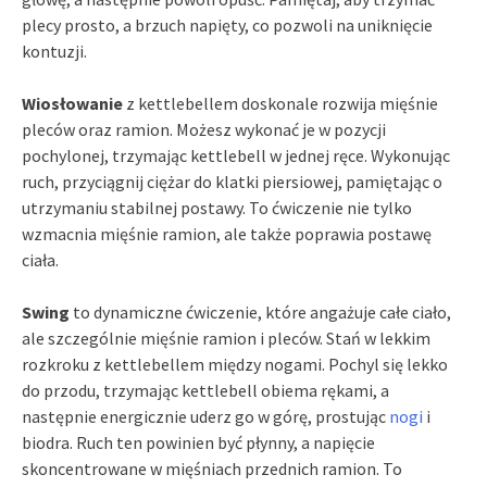
plecy prosto, a brzuch napięty, co pozwoli na uniknięcie
kontuzji.
Wiosłowanie
z kettlebellem doskonale rozwija mięśnie
pleców oraz ramion. Możesz wykonać je w pozycji
pochylonej, trzymając kettlebell w jednej ręce. Wykonując
ruch, przyciągnij ciężar do klatki piersiowej, pamiętając o
utrzymaniu stabilnej postawy. To ćwiczenie nie tylko
wzmacnia mięśnie ramion, ale także poprawia postawę
ciała.
Swing
to dynamiczne ćwiczenie, które angażuje całe ciało,
ale szczególnie mięśnie ramion i pleców. Stań w lekkim
rozkroku z kettlebellem między nogami. Pochyl się lekko
do przodu, trzymając kettlebell obiema rękami, a
następnie energicznie uderz go w górę, prostując
nogi
i
biodra. Ruch ten powinien być płynny, a napięcie
skoncentrowane w mięśniach przednich ramion. To