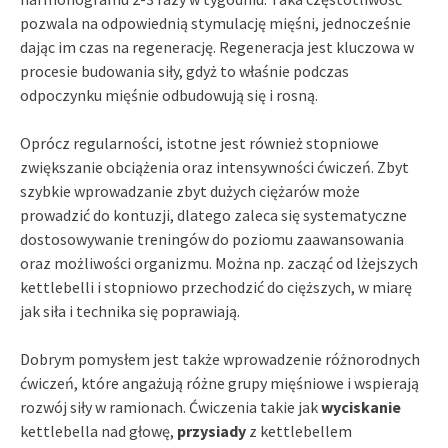
pozwala na odpowiednią stymulację mięśni, jednocześnie
dając im czas na regenerację. Regeneracja jest kluczowa w
procesie budowania siły, gdyż to właśnie podczas
odpoczynku mięśnie odbudowują się i rosną.
Oprócz regularności, istotne jest również stopniowe
zwiększanie obciążenia oraz intensywności ćwiczeń. Zbyt
szybkie wprowadzanie zbyt dużych ciężarów może
prowadzić do kontuzji, dlatego zaleca się systematyczne
dostosowywanie treningów do poziomu zaawansowania
oraz możliwości organizmu. Można np. zacząć od lżejszych
kettlebelli i stopniowo przechodzić do cięższych, w miarę
jak siła i technika się poprawiają.
Dobrym pomysłem jest także wprowadzenie różnorodnych
ćwiczeń, które angażują różne grupy mięśniowe i wspierają
rozwój siły w ramionach. Ćwiczenia takie jak
wyciskanie
kettlebella nad głowę,
przysiady
z kettlebellem