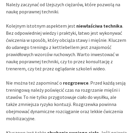
Należy zaczynać od lżejszych ciężarów, które pozwolą na
naukę poprawnej techniki.
Kolejnym istotnym aspektem jest
niewłaściwa technika
.
Bez odpowiedniej wiedzy i praktyki, łatwo jest wykonywać
ćwiczenia w sposób, który obciąża stawy i mięśnie. Kluczem
do udanego treningu z kettlebellem jest znajomość
prawidłowych wzorców ruchowych. Warto inwestować w
naukę poprawnej techniki, czy to przez konsultację z
trenerem, czy też przez oglądanie szkoleń wideo.
Nie można też zapominać o
rozgrzewce
. Przed każdą sesją
treningową należy poświęcić czas na rozgrzanie mięśni i
stawów. To nie tylko przygotowuje ciało do wysiłku, ale
także zmniejsza ryzyko kontuzji. Rozgrzewka powinna
obejmować dynamiczne rozciąganie oraz lekkie ćwiczenia
mobilizacyjne.
Kluczowe jest także
słuchanie swojego ciała
. Jeśli pojawia