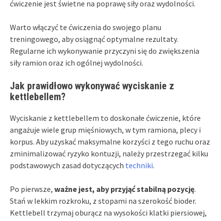
ćwiczenie jest świetne na poprawę siły oraz wydolności.
Warto włączyć te ćwiczenia do swojego planu
treningowego, aby osiągnąć optymalne rezultaty.
Regularne ich wykonywanie przyczyni się do zwiększenia
siły ramion oraz ich ogólnej wydolności.
Jak prawidłowo wykonywać wyciskanie z
kettlebellem?
Wyciskanie z kettlebellem to doskonałe ćwiczenie, które
angażuje wiele grup mięśniowych, w tym ramiona, plecy i
korpus. Aby uzyskać maksymalne korzyści z tego ruchu oraz
zminimalizować ryzyko kontuzji, należy przestrzegać kilku
podstawowych zasad dotyczących
techniki
.
Po pierwsze,
ważne jest, aby przyjąć stabilną pozycję
.
Stań w lekkim rozkroku, z stopami na szerokość bioder.
Kettlebell trzymaj oburącz na wysokości klatki piersiowej,