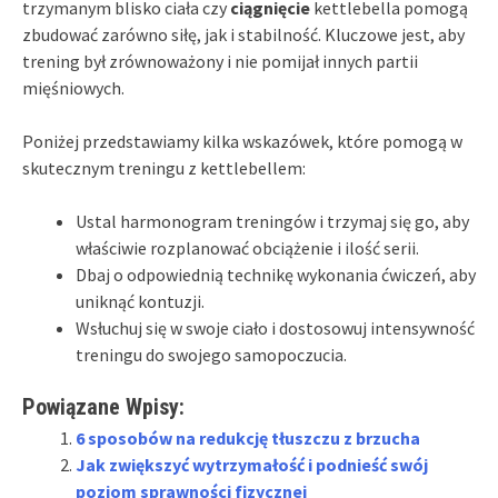
trzymanym blisko ciała czy
ciągnięcie
kettlebella pomogą
zbudować zarówno siłę, jak i stabilność. Kluczowe jest, aby
trening był zrównoważony i nie pomijał innych partii
mięśniowych.
Poniżej przedstawiamy kilka wskazówek, które pomogą w
skutecznym treningu z kettlebellem:
Ustal harmonogram treningów i trzymaj się go, aby
właściwie rozplanować obciążenie i ilość serii.
Dbaj o odpowiednią technikę wykonania ćwiczeń, aby
uniknąć kontuzji.
Wsłuchuj się w swoje ciało i dostosowuj intensywność
treningu do swojego samopoczucia.
Powiązane Wpisy:
6 sposobów na redukcję tłuszczu z brzucha
Jak zwiększyć wytrzymałość i podnieść swój
poziom sprawności fizycznej