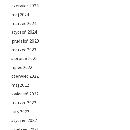
czerwiec 2024
maj 2024
marzec 2024
styczeń 2024
grudzień 2023
marzec 2023
sierpień 2022
lipiec 2022
czerwiec 2022
maj 2022
kwiecień 2022
marzec 2022
luty 2022
styczeń 2022
grudzień 2021