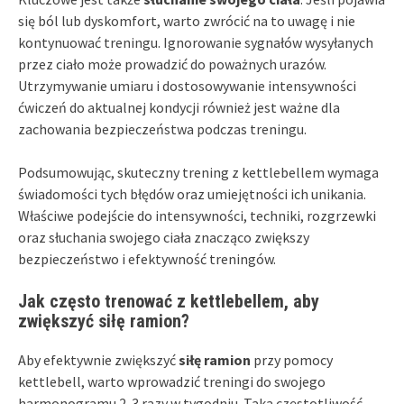
się ból lub dyskomfort, warto zwrócić na to uwagę i nie
kontynuować treningu. Ignorowanie sygnałów wysyłanych
przez ciało może prowadzić do poważnych urazów.
Utrzymywanie umiaru i dostosowywanie intensywności
ćwiczeń do aktualnej kondycji również jest ważne dla
zachowania bezpieczeństwa podczas treningu.
Podsumowując, skuteczny trening z kettlebellem wymaga
świadomości tych błędów oraz umiejętności ich unikania.
Właściwe podejście do intensywności, techniki, rozgrzewki
oraz słuchania swojego ciała znacząco zwiększy
bezpieczeństwo i efektywność treningów.
Jak często trenować z kettlebellem, aby
zwiększyć siłę ramion?
Aby efektywnie zwiększyć
siłę ramion
przy pomocy
kettlebell, warto wprowadzić treningi do swojego
harmonogramu 2-3 razy w tygodniu. Taka częstotliwość