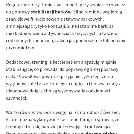
Regularne korzystanie z kettlebelli przyczynia się również
do poprawy
stabilizacji barków
. Silne ramiona wspierają
prawidłowe funkcjonowanie stawów barkowych,
zmniejszając ryzyko kontuzji. Silne i stabilne barki są
niezbędne w wielu aktywnościach fizycznych, a także w
codziennych zadaniach, takich jak podnoszenie lub pchanie
przedmiotów.
Dodatkowo, treningi z kettlebellem angażują mięśnie
stabilizujące, co prowadzi do poprawy ogólnej postawy
ciała. Prawidłowa postura sprzyja nie tylko lepszemu
wyglądowi, ale także zmniejsza napięcia i ból związany z
nieodpowiednią techniką wykonywania codziennych
czynności.
Warto również zwrócić uwagę na różnorodność ćwiczeń,
które można wykonywać z kettlebellami, co sprawia, że
treningi stają się bardziej interesujące i motywujące.
Regularna praktyka przekłada się na
widoczne efekty
,