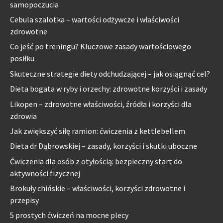
samopoczucia
Cebula szalotka – wartości odżywcze i właściwości
zdrowotne
Co jeść po treningu? Kluczowe zasady wartościowego
posiłku
Skuteczne strategie diety odchudzającej – jak osiągnąć cel?
Dieta bogata w ryby i orzechy: zdrowotne korzyści i zasady
Likopen – zdrowotne właściwości, źródła i korzyści dla
zdrowia
Jak zwiększyć siłę ramion: ćwiczenia z kettlebellem
Dieta dr Dąbrowskiej – zasady, korzyści i skutki uboczne
Ćwiczenia dla osób z otyłością: bezpieczny start do
aktywności fizycznej
Brokuły chińskie – właściwości, korzyści zdrowotne i
przepisy
5 prostych ćwiczeń na mocne plecy