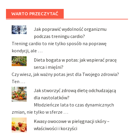
WARTO PRZECZYTAĆ
Jak poprawić wydolność organizmu
podczas treningu cardio?
Trening cardio to nie tylko sposób na poprawę
kondycji, ale …
Dieta bogata w potas: jak wspierać pracę
serca i mięśni?
Czy wiesz, jak ważny potas jest dla Twojego zdrowia?
Ten …
Jak stworzyć zdrową dietę odchudzającą
dla nastolatków?
Młodzieńcze lata to czas dynamicznych
zmian, nie tylko w sferze …
Kwasy owocowe w pielęgnacji skóry –
właściwości i korzyści