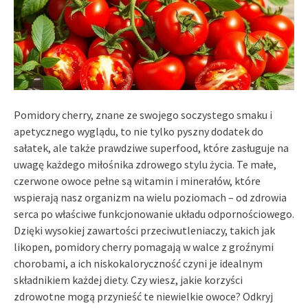
Pomidory cherry, znane ze swojego soczystego smaku i
apetycznego wyglądu, to nie tylko pyszny dodatek do
sałatek, ale także prawdziwe superfood, które zasługuje na
uwagę każdego miłośnika zdrowego stylu życia. Te małe,
czerwone owoce pełne są witamin i minerałów, które
wspierają nasz organizm na wielu poziomach – od zdrowia
serca po właściwe funkcjonowanie układu odpornościowego.
Dzięki wysokiej zawartości przeciwutleniaczy, takich jak
likopen, pomidory cherry pomagają w walce z groźnymi
chorobami, a ich niskokaloryczność czyni je idealnym
składnikiem każdej diety. Czy wiesz, jakie korzyści
zdrowotne mogą przynieść te niewielkie owoce? Odkryj