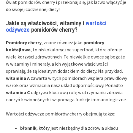
świat pomidorów cherry i przekonaj się, jak łatwo włączyć je
do swojej codziennej diety!
Jakie są właściwości, witaminy i
wartości
odżywcze
pomidorów cherry?
Pomidory cherry
, znane również jako
pomidory
koktajlowe
, to niskokaloryczne superfood, które oferuje
wiele korzyści zdrowotnych. Te niewielkie owoce są bogate
w witaminy i minerały, a ich wyjątkowe właściwości
sprawiają, że są idealnym dodatkiem do diety. Na przykład,
witamina A
zawarta w tych pomidorach wspiera prawidłowy
wzrok oraz wzmacnia nasz układ odpornościowy. Ponadto
witamina C
odgrywa kluczową rolę w utrzymaniu zdrowia
naczyń krwionośnych i wspomaga funkcje immunologiczne.
Wartości odżywcze pomidorów cherry obejmują także:
błonnik
, który jest niezbędny dla zdrowia układu