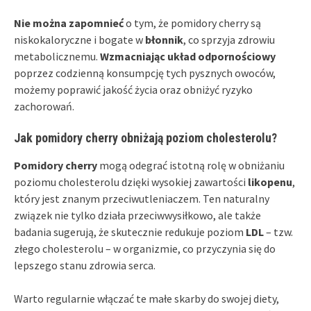
Nie można zapomnieć
o tym, że pomidory cherry są
niskokaloryczne i bogate w
błonnik
, co sprzyja zdrowiu
metabolicznemu.
Wzmacniając układ odpornościowy
poprzez codzienną konsumpcję tych pysznych owoców,
możemy poprawić jakość życia oraz obniżyć ryzyko
zachorowań.
Jak pomidory cherry obniżają poziom cholesterolu?
Pomidory cherry
mogą odegrać istotną rolę w obniżaniu
poziomu cholesterolu dzięki wysokiej zawartości
likopenu
,
który jest znanym przeciwutleniaczem. Ten naturalny
związek nie tylko działa przeciwwysiłkowo, ale także
badania sugerują, że skutecznie redukuje poziom
LDL
– tzw.
złego cholesterolu – w organizmie, co przyczynia się do
lepszego stanu zdrowia serca.
Warto regularnie włączać te małe skarby do swojej diety,