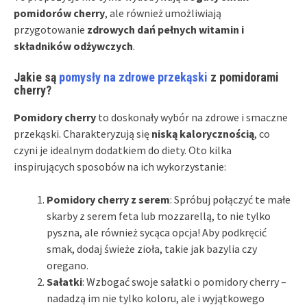
pomidorów cherry
, ale również umożliwiają
przygotowanie
zdrowych dań pełnych witamin i
składników odżywczych
.
Jakie są
pomysły na zdrowe przekąski
z pomidorami
cherry?
Pomidory cherry
to doskonały wybór na zdrowe i smaczne
przekąski. Charakteryzują się
niską kalorycznością
, co
czyni je idealnym dodatkiem do diety. Oto kilka
inspirujących sposobów na ich wykorzystanie:
Pomidory cherry z serem
: Spróbuj połączyć te małe
skarby z serem feta lub mozzarellą, to nie tylko
pyszna, ale również sycąca opcja! Aby podkręcić
smak, dodaj świeże zioła, takie jak bazylia czy
oregano.
Sałatki
: Wzbogać swoje sałatki o pomidory cherry –
nadadzą im nie tylko koloru, ale i wyjątkowego