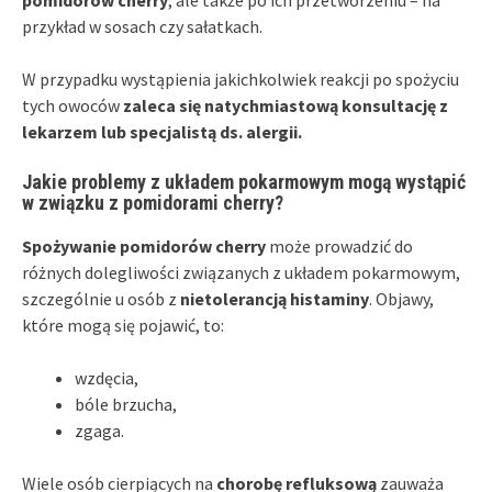
przykład w sosach czy sałatkach.
W przypadku wystąpienia jakichkolwiek reakcji po spożyciu
tych owoców
zaleca się natychmiastową konsultację z
lekarzem lub specjalistą ds. alergii.
Jakie problemy z układem pokarmowym mogą wystąpić
w związku z pomidorami cherry?
Spożywanie pomidorów cherry
może prowadzić do
różnych dolegliwości związanych z układem pokarmowym,
szczególnie u osób z
nietolerancją histaminy
. Objawy,
które mogą się pojawić, to:
wzdęcia,
bóle brzucha,
zgaga.
Wiele osób cierpiących na
chorobę refluksową
zauważa