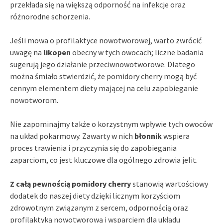
przekłada się na większą odporność na infekcje oraz
różnorodne schorzenia.
Jeśli mowa o profilaktyce nowotworowej, warto zwrócić
uwagę na
likopen
obecny w tych owocach; liczne badania
sugerują jego działanie przeciwnowotworowe. Dlatego
można śmiało stwierdzić, że pomidory cherry mogą być
cennym elementem diety mającej na celu zapobieganie
nowotworom.
Nie zapominajmy także o korzystnym wpływie tych owoców
na układ pokarmowy. Zawarty w nich
błonnik
wspiera
proces trawienia i przyczynia się do zapobiegania
zaparciom, co jest kluczowe dla ogólnego zdrowia jelit.
Z całą pewnością pomidory cherry
stanowią wartościowy
dodatek do naszej diety dzięki licznym korzyściom
zdrowotnym związanym z sercem, odpornością oraz
profilaktyką nowotworową i wsparciem dla układu