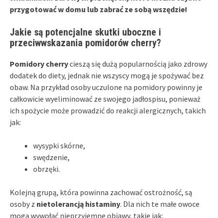
przygotować w domu lub zabrać ze sobą wszędzie!
Jakie są potencjalne skutki uboczne i
przeciwwskazania pomidorów cherry?
Pomidory cherry
cieszą się dużą popularnością jako zdrowy
dodatek do diety, jednak nie wszyscy mogą je spożywać bez
obaw. Na przykład osoby uczulone na pomidory powinny je
całkowicie wyeliminować ze swojego jadłospisu, ponieważ
ich spożycie może prowadzić do reakcji alergicznych, takich
jak:
wysypki skórne,
swędzenie,
obrzęki.
Kolejną grupą, która powinna zachować ostrożność, są
osoby z
nietolerancją histaminy
. Dla nich te małe owoce
mogą wywołać nieprzyjemne objawy, takie jak: