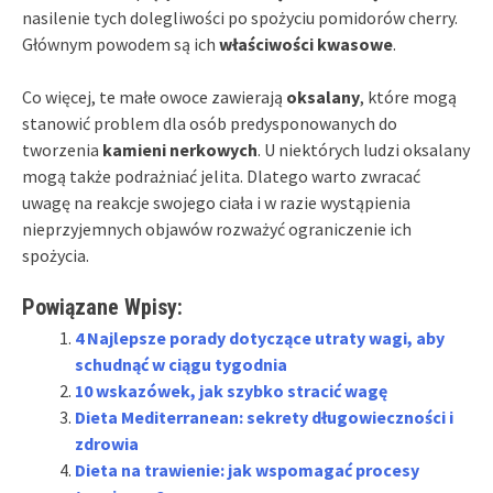
nasilenie tych dolegliwości po spożyciu pomidorów cherry.
Głównym powodem są ich
właściwości kwasowe
.
Co więcej, te małe owoce zawierają
oksalany
, które mogą
stanowić problem dla osób predysponowanych do
tworzenia
kamieni nerkowych
. U niektórych ludzi oksalany
mogą także podrażniać jelita. Dlatego warto zwracać
uwagę na reakcje swojego ciała i w razie wystąpienia
nieprzyjemnych objawów rozważyć ograniczenie ich
spożycia.
Powiązane Wpisy:
4 Najlepsze porady dotyczące utraty wagi, aby
schudnąć w ciągu tygodnia
10 wskazówek, jak szybko stracić wagę
Dieta Mediterranean: sekrety długowieczności i
zdrowia
Dieta na trawienie: jak wspomagać procesy