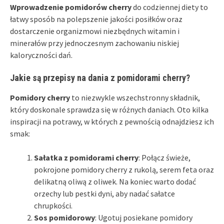
Wprowadzenie pomidorów cherry
do codziennej diety to
łatwy sposób na polepszenie jakości posiłków oraz
dostarczenie organizmowi niezbędnych witamin i
minerałów przy jednoczesnym zachowaniu niskiej
kaloryczności dań.
Jakie są przepisy na dania z pomidorami cherry?
Pomidory cherry
to niezwykle wszechstronny składnik,
który doskonale sprawdza się w różnych daniach. Oto kilka
inspiracji na potrawy, w których z pewnością odnajdziesz ich
smak:
Sałatka z pomidorami cherry
: Połącz świeże,
pokrojone pomidory cherry z rukolą, serem feta oraz
delikatną oliwą z oliwek. Na koniec warto dodać
orzechy lub pestki dyni, aby nadać sałatce
chrupkości.
Sos pomidorowy
: Ugotuj posiekane pomidory