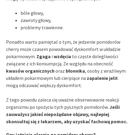
bóle głowy,
zawroty głowy,
problemy trawienne.
Ponadto warto pamiętać o tym, że jedzenie pomidorów
cherry może czasem powodować dyskomfort w układzie
pokarmowym.
Zgaga
i
wzdęcia
to częste dolegliwości
związane z ich konsumpcją. Ze względu na obecność
kwasów organicznych
oraz
błonnika
, osoby z wrażliwym
układem pokarmowym lub cierpiące na
zapalenie jelit
mogą odczuwać większy dyskomfort.
Z tego powodu zaleca się uważne obserwowanie reakcji
organizmu po spożyciu tych pysznych pomidorów.
Jeśli
zauważysz jakieś niepożądane objawy, najlepiej
skonsultuj się z lekarzem, aby uzyskać fachową pomoc.