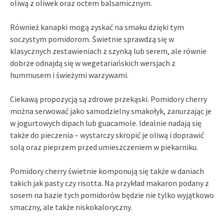
oliwą z oliwek oraz octem balsamicznym.
Również kanapki mogą zyskać na smaku dzięki tym
soczystym pomidorom. Świetnie sprawdzą się w
klasycznych zestawieniach z szynką lub serem, ale równie
dobrze odnajdą się w wegetariańskich wersjach z
hummusem i świeżymi warzywami.
Ciekawą propozycją są zdrowe przekąski. Pomidory cherry
można serwować jako samodzielny smakołyk, zanurzając je
w jogurtowych dipach lub guacamole. Idealnie nadają się
także do pieczenia – wystarczy skropić je oliwą i doprawić
solą oraz pieprzem przed umieszczeniem w piekarniku.
Pomidory cherry świetnie komponują się także w daniach
takich jak pasty czy risotta. Na przykład makaron podany z
sosem na bazie tych pomidorów będzie nie tylko wyjątkowo
smaczny, ale także niskokaloryczny.