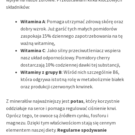
składników:
Witamina A
: Pomaga utrzymać zdrową skórę oraz
dobry wzrok. Już garść tych małych pomidorów
zaspokaja 15% dziennego zapotrzebowania na tę
ważną witaminę,
Witamina C
: Jako silny przeciwutleniacz wspiera
nasz układ odpornościowy. Pomidory cherry
dostarczają 10% codziennej dawki tej substancji,
Witaminy z grupy B
: Wśród nich szczególnie B6,
która odgrywa istotną rolę w metabolizmie białek
oraz produkcji czerwonych krwinek.
Z minerałów najważniejszy jest
potas
, który korzystnie
oddziałuje na serce i pomaga regulować ciśnienie krwi.
Oprócz tego, te owoce są źródłem cynku, fosforu i
magnezu. Dzięki tym właściwościom stają się cennym
elementem naszej diety.
Regularne spożywanie