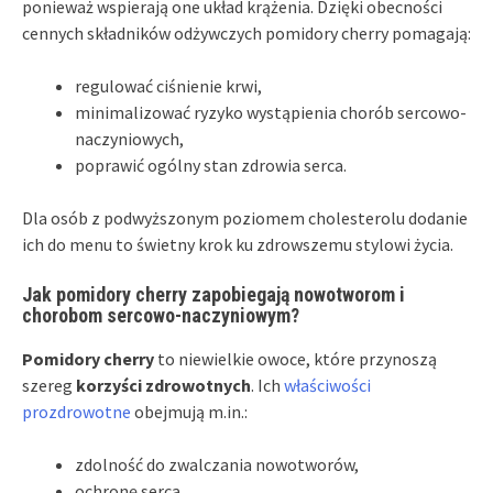
ponieważ wspierają one układ krążenia. Dzięki obecności
cennych składników odżywczych pomidory cherry pomagają:
regulować ciśnienie krwi,
minimalizować ryzyko wystąpienia chorób sercowo-
naczyniowych,
poprawić ogólny stan zdrowia serca.
Dla osób z podwyższonym poziomem cholesterolu dodanie
ich do menu to świetny krok ku zdrowszemu stylowi życia.
Jak pomidory cherry zapobiegają nowotworom i
chorobom sercowo-naczyniowym?
Pomidory cherry
to niewielkie owoce, które przynoszą
szereg
korzyści zdrowotnych
. Ich
właściwości
prozdrowotne
obejmują m.in.:
zdolność do zwalczania nowotworów,
ochronę serca.