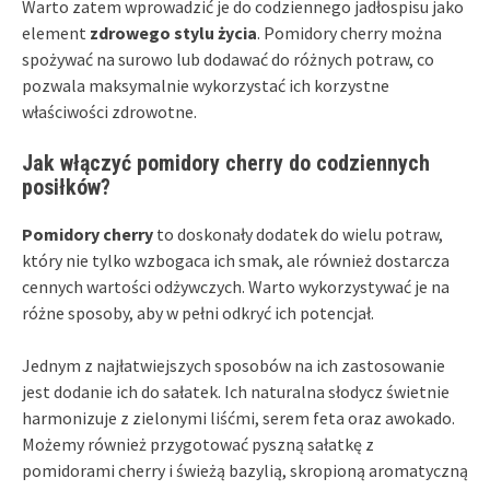
Warto zatem wprowadzić je do codziennego jadłospisu jako
element
zdrowego stylu życia
. Pomidory cherry można
spożywać na surowo lub dodawać do różnych potraw, co
pozwala maksymalnie wykorzystać ich korzystne
właściwości zdrowotne.
Jak włączyć pomidory cherry do codziennych
posiłków?
Pomidory cherry
to doskonały dodatek do wielu potraw,
który nie tylko wzbogaca ich smak, ale również dostarcza
cennych wartości odżywczych. Warto wykorzystywać je na
różne sposoby, aby w pełni odkryć ich potencjał.
Jednym z najłatwiejszych sposobów na ich zastosowanie
jest dodanie ich do sałatek. Ich naturalna słodycz świetnie
harmonizuje z zielonymi liśćmi, serem feta oraz awokado.
Możemy również przygotować pyszną sałatkę z
pomidorami cherry i świeżą bazylią, skropioną aromatyczną