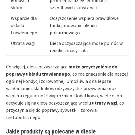
kondycja
promienna dzięki eliminacji
skóry
szkodliwych substancji.
Wsparcie dla
Oczyszczenie wspiera prawidłowe
układu
funkcjonowanie układu
trawiennego
pokarmowego.
Utrata wagi
Dieta oczyszczająca może pomóc w
redukcji masy ciała.
Co więcej, dieta oczyszczająca
może przyczynić się do
poprawy układu trawiennego
, co ma znaczenie dla naszej
ogólnej kondycji zdrowotnej. Umożliwia ona lepsze
wchłanianie składników odżywczych z pożywienia oraz
wspiera regularność wypróżnień. Dodatkowo, wiele osób
decyduje się na dietę oczyszczającą w celu
utraty wagi
, co
przyczynia się do poprawy sylwetki i zdrowia
metabolicznego.
Jakie produkty są polecane w diecie