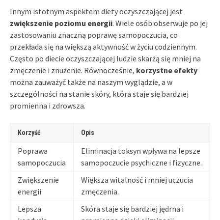
Innym istotnym aspektem diety oczyszczającej jest
zwiększenie poziomu energii
. Wiele osób obserwuje po jej
zastosowaniu znaczną poprawę samopoczucia, co
przekłada się na większą aktywność w życiu codziennym.
Często po diecie oczyszczającej ludzie skarżą się mniej na
zmęczenie i znużenie. Równocześnie,
korzystne efekty
można zauważyć także na naszym wyglądzie, a w
szczególności na stanie skóry, która staje się bardziej
promienna i zdrowsza.
Korzyść
Opis
Poprawa
Eliminacja toksyn wpływa na lepsze
samopoczucia
samopoczucie psychiczne i fizyczne.
Zwiększenie
Większa witalność i mniej uczucia
energii
zmęczenia.
Lepsza
Skóra staje się bardziej jędrna i