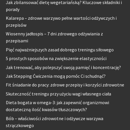
Jak zbilansować dietę wegetariańską? Kluczowe składniki i
porady
Kalarepa – zdrowe warzywo pełne wartości odżywczych i
przepisów
Wiosenny jadłospis – 7 dni zdrowego odżywiania z
przepisami
Pięć najważniejszych zasad dobrego treningu siłowego
5 prostych sposobów na zwiększenie elastyczności
Jak trenować, aby polepszyć swoją pamięć i koncentrację?
Jak Stepping Ćwiczenia mogą pomóc Ci schudnąć?
Fit śniadanie do pracy: zdrowe przepisy i korzyści zdrowotne
Skuteczność treningu przy użyciu wagi własnego ciała
Dieta bogata w omega-3: jak zapewnić organizmowi
dostateczną ilość kwasów tłuszczowych?
Bób – właściwości zdrowotne i odżywcze warzywa
strączkowego