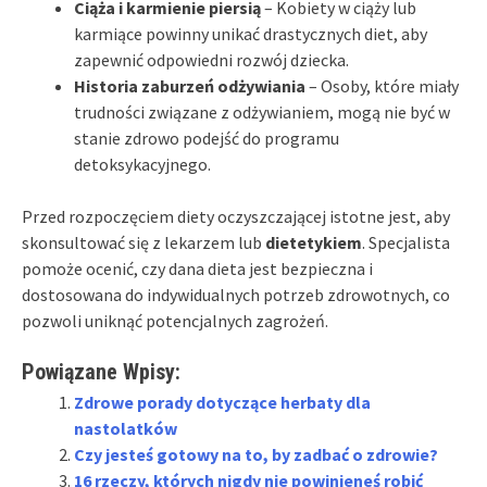
Ciąża i karmienie piersią
– Kobiety w ciąży lub
karmiące powinny unikać drastycznych diet, aby
zapewnić odpowiedni rozwój dziecka.
Historia zaburzeń odżywiania
– Osoby, które miały
trudności związane z odżywianiem, mogą nie być w
stanie zdrowo podejść do programu
detoksykacyjnego.
Przed rozpoczęciem diety oczyszczającej istotne jest, aby
skonsultować się z lekarzem lub
dietetykiem
. Specjalista
pomoże ocenić, czy dana dieta jest bezpieczna i
dostosowana do indywidualnych potrzeb zdrowotnych, co
pozwoli uniknąć potencjalnych zagrożeń.
Powiązane Wpisy:
Zdrowe porady dotyczące herbaty dla
nastolatków
Czy jesteś gotowy na to, by zadbać o zdrowie?
16 rzeczy, których nigdy nie powinieneś robić