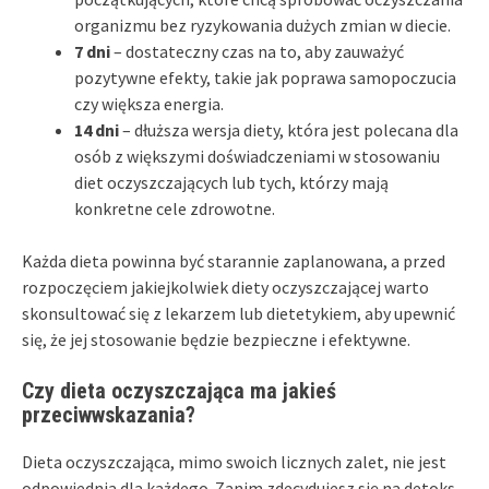
organizmu bez ryzykowania dużych zmian w diecie.
7 dni
– dostateczny czas na to, aby zauważyć
pozytywne efekty, takie jak poprawa samopoczucia
czy większa energia.
14 dni
– dłuższa wersja diety, która jest polecana dla
osób z większymi doświadczeniami w stosowaniu
diet oczyszczających lub tych, którzy mają
konkretne cele zdrowotne.
Każda dieta powinna być starannie zaplanowana, a przed
rozpoczęciem jakiejkolwiek diety oczyszczającej warto
skonsultować się z lekarzem lub dietetykiem, aby upewnić
się, że jej stosowanie będzie bezpieczne i efektywne.
Czy dieta oczyszczająca ma jakieś
przeciwwskazania?
Dieta oczyszczająca, mimo swoich licznych zalet, nie jest
odpowiednia dla każdego. Zanim zdecydujesz się na detoks,