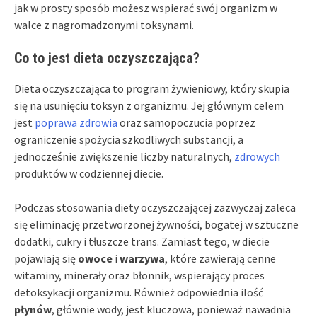
jak w prosty sposób możesz wspierać swój organizm w
walce z nagromadzonymi toksynami.
Co to jest dieta oczyszczająca?
Dieta oczyszczająca to program żywieniowy, który skupia
się na usunięciu toksyn z organizmu. Jej głównym celem
jest
poprawa zdrowia
oraz samopoczucia poprzez
ograniczenie spożycia szkodliwych substancji, a
jednocześnie zwiększenie liczby naturalnych,
zdrowych
produktów w codziennej diecie.
Podczas stosowania diety oczyszczającej zazwyczaj zaleca
się eliminację przetworzonej żywności, bogatej w sztuczne
dodatki, cukry i tłuszcze trans. Zamiast tego, w diecie
pojawiają się
owoce
i
warzywa
, które zawierają cenne
witaminy, minerały oraz błonnik, wspierający proces
detoksykacji organizmu. Również odpowiednia ilość
płynów
, głównie wody, jest kluczowa, ponieważ nawadnia