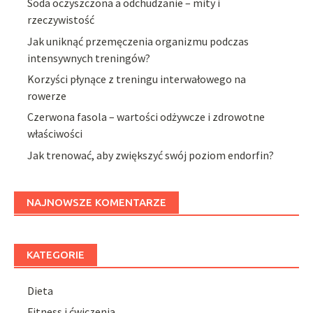
Soda oczyszczona a odchudzanie – mity i
rzeczywistość
Jak uniknąć przemęczenia organizmu podczas
intensywnych treningów?
Korzyści płynące z treningu interwałowego na
rowerze
Czerwona fasola – wartości odżywcze i zdrowotne
właściwości
Jak trenować, aby zwiększyć swój poziom endorfin?
NAJNOWSZE KOMENTARZE
KATEGORIE
Dieta
Fitness i ćwiczenia