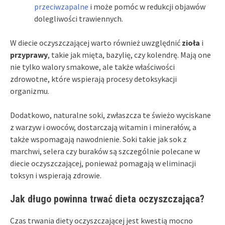
przeciwzapalne
i może pomóc w redukcji objawów
dolegliwości trawiennych.
W diecie oczyszczającej warto również uwzględnić
zioła
i
przyprawy
, takie jak mięta, bazylię, czy kolendrę. Mają one
nie tylko walory smakowe, ale także właściwości
zdrowotne, które wspierają procesy detoksykacji
organizmu.
Dodatkowo, naturalne soki, zwłaszcza te świeżo wyciskane
z warzyw i owoców, dostarczają witamin i minerałów, a
także wspomagają nawodnienie. Soki takie jak sok z
marchwi, selera czy buraków są szczególnie polecane w
diecie oczyszczającej, ponieważ pomagają w eliminacji
toksyn i wspierają zdrowie.
Jak długo powinna trwać dieta oczyszczająca?
Czas trwania diety oczyszczającej jest kwestią mocno