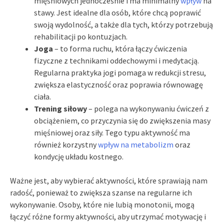
mięśniowych jednocześnie i ma minimalny
wpływ
na
stawy. Jest idealne dla osób, które chcą poprawić
swoją wydolność, a także dla tych, którzy potrzebują
rehabilitacji po kontuzjach.
Joga
– to forma ruchu, która łączy ćwiczenia
fizyczne z technikami oddechowymi i medytacją.
Regularna praktyka jogi pomaga w redukcji stresu,
zwiększa elastyczność oraz poprawia równowagę
ciała.
Trening siłowy
– polega na wykonywaniu ćwiczeń z
obciążeniem, co przyczynia się do zwiększenia masy
mięśniowej oraz siły. Tego typu aktywność ma
również korzystny
wpływ na metabolizm
oraz
kondycję układu kostnego.
Ważne jest, aby wybierać aktywności, które sprawiają nam
radość, ponieważ to zwiększa szanse na regularne ich
wykonywanie. Osoby, które nie lubią monotonii, mogą
łączyć różne formy aktywności, aby utrzymać motywację i