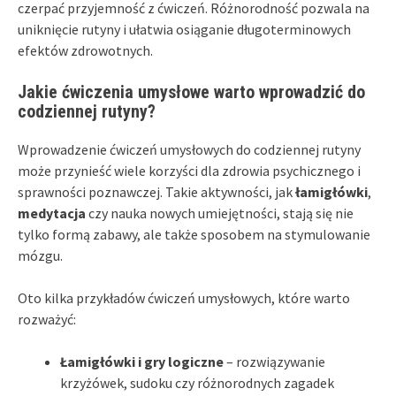
czerpać przyjemność z ćwiczeń. Różnorodność pozwala na
uniknięcie rutyny i ułatwia osiąganie długoterminowych
efektów zdrowotnych.
Jakie ćwiczenia umysłowe warto wprowadzić do
codziennej rutyny?
Wprowadzenie ćwiczeń umysłowych do codziennej rutyny
może przynieść wiele korzyści dla zdrowia psychicznego i
sprawności poznawczej. Takie aktywności, jak
łamigłówki
,
medytacja
czy nauka nowych umiejętności, stają się nie
tylko formą zabawy, ale także sposobem na stymulowanie
mózgu.
Oto kilka przykładów ćwiczeń umysłowych, które warto
rozważyć:
Łamigłówki i gry logiczne
– rozwiązywanie
krzyżówek, sudoku czy różnorodnych zagadek