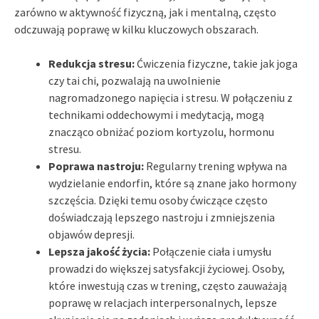
zarówno w aktywność fizyczną, jak i mentalną, często
odczuwają poprawę w kilku kluczowych obszarach.
Redukcja stresu:
Ćwiczenia fizyczne, takie jak joga
czy tai chi, pozwalają na uwolnienie
nagromadzonego napięcia i stresu. W połączeniu z
technikami oddechowymi i medytacją, mogą
znacząco obniżać poziom kortyzolu, hormonu
stresu.
Poprawa nastroju:
Regularny trening wpływa na
wydzielanie endorfin, które są znane jako hormony
szczęścia. Dzięki temu osoby ćwiczące często
doświadczają lepszego nastroju i zmniejszenia
objawów depresji.
Lepsza jakość życia:
Połączenie ciała i umysłu
prowadzi do większej satysfakcji życiowej. Osoby,
które inwestują czas w trening, często zauważają
poprawę w relacjach interpersonalnych, lepsze