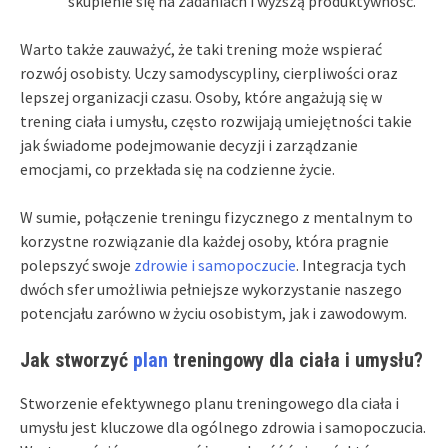
skupienie się na zadaniach i wyższą produktywność.
Warto także zauważyć, że taki trening może wspierać
rozwój osobisty. Uczy samodyscypliny, cierpliwości oraz
lepszej organizacji czasu. Osoby, które angażują się w
trening ciała i umysłu, często rozwijają umiejętności takie
jak świadome podejmowanie decyzji i zarządzanie
emocjami, co przekłada się na codzienne życie.
W sumie, połączenie treningu fizycznego z mentalnym to
korzystne rozwiązanie dla każdej osoby, która pragnie
polepszyć swoje
zdrowie i samopoczucie
. Integracja tych
dwóch sfer umożliwia pełniejsze wykorzystanie naszego
potencjału zarówno w życiu osobistym, jak i zawodowym.
Jak stworzyć
plan
treningowy dla ciała i umysłu?
Stworzenie efektywnego planu treningowego dla ciała i
umysłu jest kluczowe dla ogólnego zdrowia i samopoczucia.