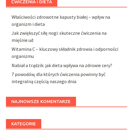
ĆWICZENIA I DIETA
Właściwości zdrowotne kapusty białej – wpływ na
organizm i dieta
Jak zwiększyć siłę nogi: skuteczne ćwiczenia na
mięśnie ud
Witamina C – kluczowy składnik zdrowia i odporności
organizmu
Nabiał a trądzik: jak dieta wpływa na zdrowie cery?
7 powodów, dla których ćwiczenia powinny być
integralną częścią naszego dnia
NAJNOWSZE KOMENTARZE
KATEGORIE