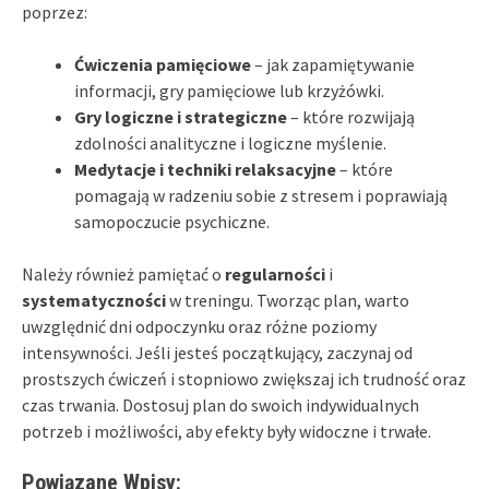
poprzez:
Ćwiczenia pamięciowe
– jak zapamiętywanie
informacji, gry pamięciowe lub krzyżówki.
Gry logiczne i strategiczne
– które rozwijają
zdolności analityczne i logiczne myślenie.
Medytacje i techniki relaksacyjne
– które
pomagają w radzeniu sobie z stresem i poprawiają
samopoczucie psychiczne.
Należy również pamiętać o
regularności
i
systematyczności
w treningu. Tworząc plan, warto
uwzględnić dni odpoczynku oraz różne poziomy
intensywności. Jeśli jesteś początkujący, zaczynaj od
prostszych ćwiczeń i stopniowo zwiększaj ich trudność oraz
czas trwania. Dostosuj plan do swoich indywidualnych
potrzeb i możliwości, aby efekty były widoczne i trwałe.
Powiązane Wpisy: