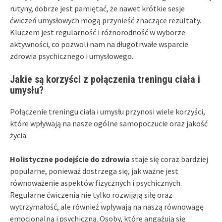
rutyny, dobrze jest pamiętać, że nawet krótkie sesje
ćwiczeń umysłowych mogą przynieść znaczące rezultaty.
Kluczem jest regularność i różnorodność w wyborze
aktywności, co pozwoli nam na długotrwałe wsparcie
zdrowia psychicznego i umysłowego.
Jakie są korzyści z połączenia treningu ciała i
umysłu?
Połączenie treningu ciała i umysłu przynosi wiele korzyści,
które wpływają na nasze ogólne samopoczucie oraz jakość
życia.
Holistyczne podejście do zdrowia
staje się coraz bardziej
popularne, ponieważ dostrzega się, jak ważne jest
równoważenie aspektów fizycznych i psychicznych.
Regularne ćwiczenia nie tylko rozwijają siłę oraz
wytrzymałość, ale również wpływają na naszą równowagę
emocjonalną i psychiczną. Osoby, które angażują się