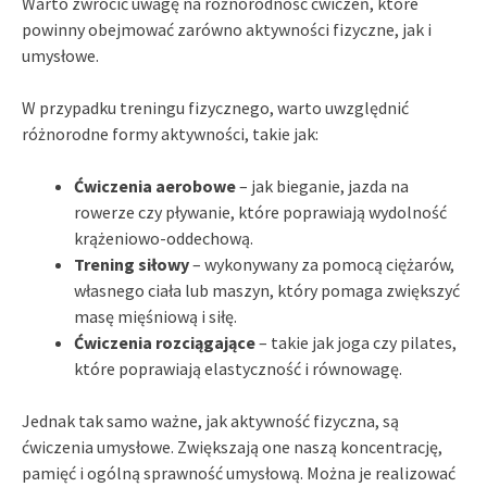
Warto zwrócić uwagę na różnorodność ćwiczeń, które
powinny obejmować zarówno aktywności fizyczne, jak i
umysłowe.
W przypadku treningu fizycznego, warto uwzględnić
różnorodne formy aktywności, takie jak:
Ćwiczenia aerobowe
– jak bieganie, jazda na
rowerze czy pływanie, które poprawiają wydolność
krążeniowo-oddechową.
Trening siłowy
– wykonywany za pomocą ciężarów,
własnego ciała lub maszyn, który pomaga zwiększyć
masę mięśniową i siłę.
Ćwiczenia rozciągające
– takie jak joga czy pilates,
które poprawiają elastyczność i równowagę.
Jednak tak samo ważne, jak aktywność fizyczna, są
ćwiczenia umysłowe. Zwiększają one naszą koncentrację,
pamięć i ogólną sprawność umysłową. Można je realizować