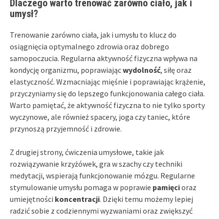
Dlaczego warto trenować zarówno ciało, jak i
umysł?
Trenowanie zarówno ciała, jak i umysłu to klucz do
osiągnięcia optymalnego zdrowia oraz dobrego
samopoczucia. Regularna aktywność fizyczna wpływa na
kondycję organizmu, poprawiając
wydolność
, siłę oraz
elastyczność. Wzmacniając mięśnie i poprawiając krążenie,
przyczyniamy się do lepszego funkcjonowania całego ciała.
Warto pamiętać, że aktywność fizyczna to nie tylko sporty
wyczynowe, ale również spacery, joga czy taniec, które
przynoszą przyjemność i zdrowie.
Z drugiej strony, ćwiczenia umysłowe, takie jak
rozwiązywanie krzyżówek, gra w szachy czy techniki
medytacji, wspierają funkcjonowanie mózgu. Regularne
stymulowanie umysłu pomaga w poprawie
pamięci
oraz
umiejętności
koncentracji
. Dzięki temu możemy lepiej
radzić sobie z codziennymi wyzwaniami oraz zwiększyć