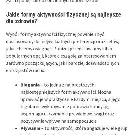
życia i podejście do codziennych obowiązków.
Jakie formy aktywności fizycznej są najlepsze
dla zdrowia?
Wybór formy aktywności fizycznej powinien być
dostosowany do indywidualnych preferencji oraz celów,
jakie chcemy osiągnąć. Poniżej przedstawiamy kilka
popularnych opcji, które cieszą się zainteresowaniem
zarówno początkujących, jak i bardziej doświadczonych
entuzjastów ruchu.
Bieganie
– to jedna z najprostszych i
najdostępniejszych form aktywności. Można
uprawiać je w praktycznie każdym miejscu, a jego
regularne wykonywanie poprawia kondycję,
wspomaga utrzymanie prawidłowej wagi oraz
pozytywnie wpływa na samopoczucie.
Pływanie
– to aktywność, która angażuje wiele grup