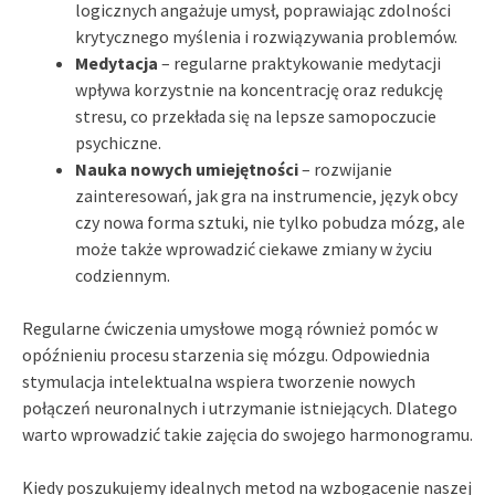
logicznych angażuje umysł, poprawiając zdolności
krytycznego myślenia i rozwiązywania problemów.
Medytacja
– regularne praktykowanie medytacji
wpływa korzystnie na koncentrację oraz redukcję
stresu, co przekłada się na lepsze samopoczucie
psychiczne.
Nauka nowych umiejętności
– rozwijanie
zainteresowań, jak gra na instrumencie, język obcy
czy nowa forma sztuki, nie tylko pobudza mózg, ale
może także wprowadzić ciekawe zmiany w życiu
codziennym.
Regularne ćwiczenia umysłowe mogą również pomóc w
opóźnieniu procesu starzenia się mózgu. Odpowiednia
stymulacja intelektualna wspiera tworzenie nowych
połączeń neuronalnych i utrzymanie istniejących. Dlatego
warto wprowadzić takie zajęcia do swojego harmonogramu.
Kiedy poszukujemy idealnych metod na wzbogacenie naszej