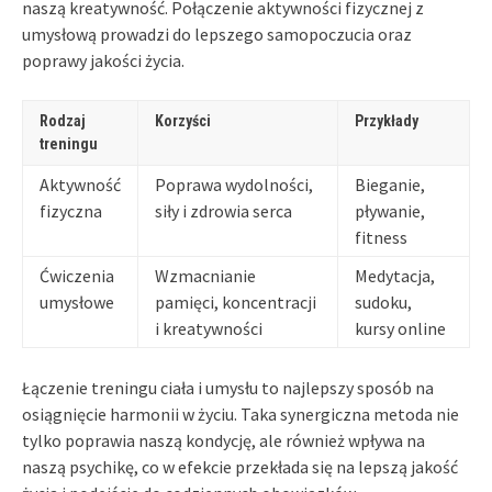
naszą kreatywność. Połączenie aktywności fizycznej z
umysłową prowadzi do lepszego samopoczucia oraz
poprawy jakości życia.
Rodzaj
Korzyści
Przykłady
treningu
Aktywność
Poprawa wydolności,
Bieganie,
fizyczna
siły i zdrowia serca
pływanie,
fitness
Ćwiczenia
Wzmacnianie
Medytacja,
umysłowe
pamięci, koncentracji
sudoku,
i kreatywności
kursy online
Łączenie treningu ciała i umysłu to najlepszy sposób na
osiągnięcie harmonii w życiu. Taka synergiczna metoda nie
tylko poprawia naszą kondycję, ale również wpływa na
naszą psychikę, co w efekcie przekłada się na lepszą jakość