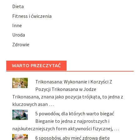
Dieta
Fitness i ćwiczenia
Inne
Uroda
Zdrowie
WARTO PRZECZYTAĆ
Trikonasana: Wykonanie i Korzyści Z
Pozycji Trikonasana w Jodze
Trikonasana, znana jako pozycja trójkąta, to jedna z
kluczowych asan …
5 powodów, dla których warto biegać
Bieganie to jedna z najprostszych i
najskuteczniejszych form aktywności fizycznej, …
6 sposobów, aby mieć zdrową dietę