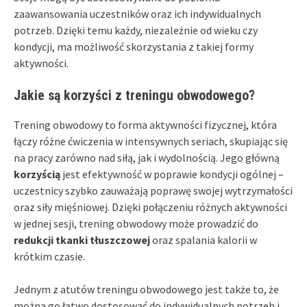
zaawansowania uczestników oraz ich indywidualnych
potrzeb. Dzięki temu każdy, niezależnie od wieku czy
kondycji, ma możliwość skorzystania z takiej formy
aktywności.
Jakie są korzyści z treningu obwodowego?
Trening obwodowy to forma aktywności fizycznej, która
łączy różne ćwiczenia w intensywnych seriach, skupiając się
na pracy zarówno nad siłą, jak i wydolnością. Jego główną
korzyścią
jest efektywność w poprawie kondycji ogólnej –
uczestnicy szybko zauważają poprawę swojej wytrzymałości
oraz siły mięśniowej. Dzięki połączeniu różnych aktywności
w jednej sesji, trening obwodowy może prowadzić do
redukcji tkanki tłuszczowej
oraz spalania kalorii w
krótkim czasie.
Jednym z atutów treningu obwodowego jest także to, że
można go łatwo dostosować do indywidualnych potrzeb i