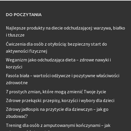
DO POCZYTANIA
Najlepsze produkty na diecie odchudzającej: warzywa, białko
i tłuszcze
Ćwiczenia dla osób z otyłością: bezpieczny start do
aktywności fizycznej
Weganizm jako odchudzająca dieta – zdrowe nawyki i
korzyści
Fasola biała – wartości odżywcze i pozytywne właściwości
zdrowotne
7 prostych zmian, które mogą zmienić Twoje życie
Zdrowe przekąski: przepisy, korzyści i wybory dla dzieci
Zdrowy jadłospis na przytycie dla dziewczyn – jak go
zbudować?
Trening dla osób z amputowanymi kończynami – jak