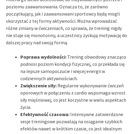
poziomu zaawansowania. Oznacza to, że zarówno
początkujący, jak i zaawansowani sportowcy będą mogli
skorzystać z tej formy aktywności. Można wprowadzać
różne zmiany w ćwiczeniach, co sprawia, że trening nigdy
nie staje się monotonny, a uczestnicy zyskują motywację do
dalszej pracy nad swoją formą.
Poprawa wydolności:
Trening obwodowy znacząco
podnosi poziom kondycji fizycznej, co przekłada się
na lepsze samopoczucie i więcej energii w
codziennych aktywnościach.
Zwiększenie siły:
Regularne wykonywanie ćwiczeń
oporowych w połączeniu z cardio wspomaga wzrost
siły mięśniowej, co jest korzystne w wielu aspektach
życia.
Efektywność czasowa:
Intensywne zatwierdzone
sesje treningowe pozwalają na osiąganie szybkich
efektów nawet w krótkim czasie, co jest idealnym