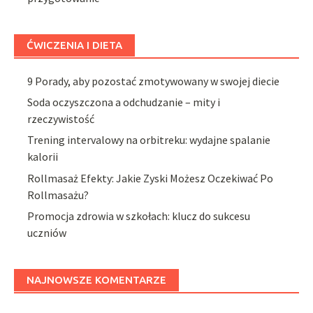
ĆWICZENIA I DIETA
9 Porady, aby pozostać zmotywowany w swojej diecie
Soda oczyszczona a odchudzanie – mity i
rzeczywistość
Trening intervalowy na orbitreku: wydajne spalanie
kalorii
Rollmasaż Efekty: Jakie Zyski Możesz Oczekiwać Po
Rollmasażu?
Promocja zdrowia w szkołach: klucz do sukcesu
uczniów
NAJNOWSZE KOMENTARZE