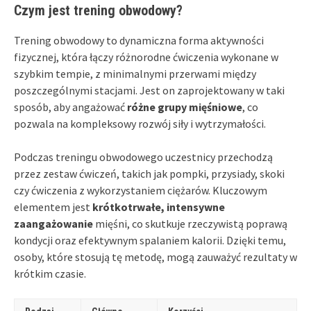
Czym jest trening obwodowy?
Trening obwodowy to dynamiczna forma aktywności
fizycznej, która łączy różnorodne ćwiczenia wykonane w
szybkim tempie, z minimalnymi przerwami między
poszczególnymi stacjami. Jest on zaprojektowany w taki
sposób, aby angażować
różne grupy mięśniowe
, co
pozwala na kompleksowy rozwój siły i wytrzymałości.
Podczas treningu obwodowego uczestnicy przechodzą
przez zestaw ćwiczeń, takich jak pompki, przysiady, skoki
czy ćwiczenia z wykorzystaniem ciężarów. Kluczowym
elementem jest
krótkotrwałe, intensywne
zaangażowanie
mięśni, co skutkuje rzeczywistą poprawą
kondycji oraz efektywnym spalaniem kalorii. Dzięki temu,
osoby, które stosują tę metodę, mogą zauważyć rezultaty w
krótkim czasie.