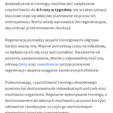
doświadczenie w treningu, możliwe jest zwiększenie
częstotliwości do
4-5 razy w tygodniu
, ale w takiej sytuacji
kluczowe staje się właściwe planowanie sesji oraz ich
intensywności. Warto wtedy wprowadzić dni regeneracyjne,
aby uniknąć przetrenowania i kontuzji.
Regeneracja pomiędzy sesjami treningowymi odgrywa
bardzo ważną rolę. Mięśnie potrzebują czasu na odbudowę,
co wpływa na ich siłę oraz wytrzymałość. Niezależnie od
poziomu zaawansowania, dbanie o odpowiednią ilość snu,
zdrową
dietę
oraz
nawodnienie
sprzyja procesowi
regeneracji i wspiera osiąganie zamierzonych efektów.
Podsumowując, częstotliwość treningu obwodowego
powinna być dostosowana do indywidualnych potrzeb oraz
możliwości organizmu. Regularne wykonywanie treningu, z
dostosowaniem do własnych możliwości, przynosi korzyści
zdrowotne i kondycyjne, co czyni go wartościowym
elementem programu treningowego.