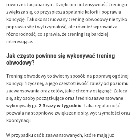
rowerze stacjonarnym. Dzięki nim intensywność treningu
zwiększa się, co przyspiesza spalanie kalorii i poprawia
kondycję. Tak skonstruowany trening obwodowy nie tylko
poprawia siłę i wytrzymałość, ale również wprowadza
różnorodność, co sprawia, że treningi są bardziej
interesujące.
Jak często powinno się wykonywać trening
obwodowy?
Trening obwodowy to świetny sposób na poprawę ogólnej
kondycji fizycznej, a jego częstotliwość zależy od poziomu
zaawansowania oraz celów, jakie chcemy osiągnąć. Zaleca
się, aby osoby początkujące oraz średniozaawansowane
wykonywały go
2-3 razy w tygodniu
. Taka regularność
pozwala na stopniowe zwiększanie siły, wytrzymałości oraz
koordynacji.
W przypadku osób zaawansowanych, które mają już