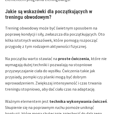
Jakie są wskazówki dla początkujących w
treningu obwodowym?
Trening obwodowy może być świetnym sposobem na
poprawę kondycji i siły, zwłaszcza dla początkujących. Oto
kilka istotnych wskazówek, które pomogą rozpocząć
przygodę z tym rodzajem aktywności fizycznej.
Na początku warto stawiać na
proste ćwiczenia
, które nie
wymagają dużej techniki i pozwalają na stopniowe
przyzwyczajanie ciała do wysiłku. Ćwiczenia takie jak
przysiady, pompki czy planki mogą być dobrym
wprowadzeniem. Zwiększaj intensywność i czas trwania
treningu stopniowo, aby dać ciału czas na adaptację.
Ważnym elementem jest
technika wykonywania ćwiczeń
.
Skupienie się na poprawnym ruchu pomoże uniknąć
kontuzji, które mogą skutecznie zniechęcić do dalszego