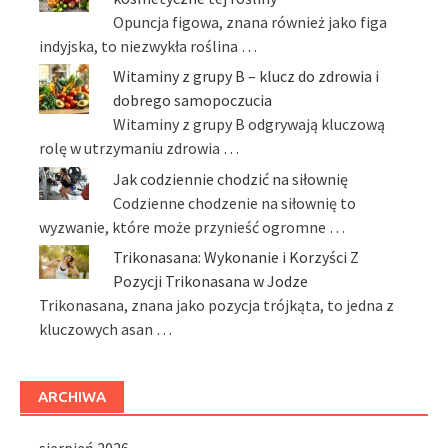
Opuncja figowa, znana również jako figa
indyjska, to niezwykła roślina …
Witaminy z grupy B – klucz do zdrowia i
dobrego samopoczucia
Witaminy z grupy B odgrywają kluczową
rolę w utrzymaniu zdrowia …
Jak codziennie chodzić na siłownię
Codzienne chodzenie na siłownię to
wyzwanie, które może przynieść ogromne …
Trikonasana: Wykonanie i Korzyści Z
Pozycji Trikonasana w Jodze
Trikonasana, znana jako pozycja trójkąta, to jedna z
kluczowych asan …
ARCHIWA