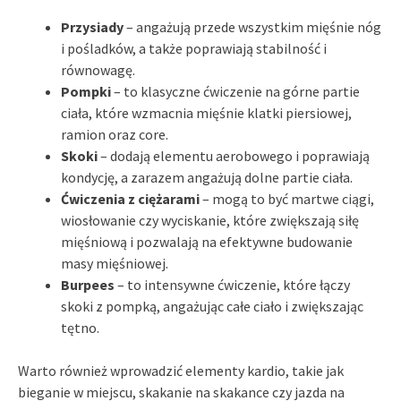
Przysiady
– angażują przede wszystkim mięśnie nóg
i pośladków, a także poprawiają stabilność i
równowagę.
Pompki
– to klasyczne ćwiczenie na górne partie
ciała, które wzmacnia mięśnie klatki piersiowej,
ramion oraz core.
Skoki
– dodają elementu aerobowego i poprawiają
kondycję, a zarazem angażują dolne partie ciała.
Ćwiczenia z ciężarami
– mogą to być martwe ciągi,
wiosłowanie czy wyciskanie, które zwiększają siłę
mięśniową i pozwalają na efektywne budowanie
masy mięśniowej.
Burpees
– to intensywne ćwiczenie, które łączy
skoki z pompką, angażując całe ciało i zwiększając
tętno.
Warto również wprowadzić elementy kardio, takie jak
bieganie w miejscu, skakanie na skakance czy jazda na