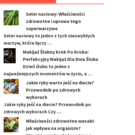
Seler naciowy: Właściwości
zdrowotne i uprawa tego
superwarzywa
Seler naciowy to jedno z tych niezwykłych
warzyw, które łączy …
Makijaż Ślubny Krok Po Kroku:
Perfekcyjny Makijaż Dla Dnia Ślubu
Dzień ślubu to jeden z
najważniejszych momentów w życiu, a …
Jakie ryby warto jeść na diecie?
Przewodnik po zdrowych
wyborach
Jakie ryby jeść na diecie? Przewodnik po
zdrowych wyborach Czy …
Właściwości zdrowotne wasabi:
jak wpływa na organizm?