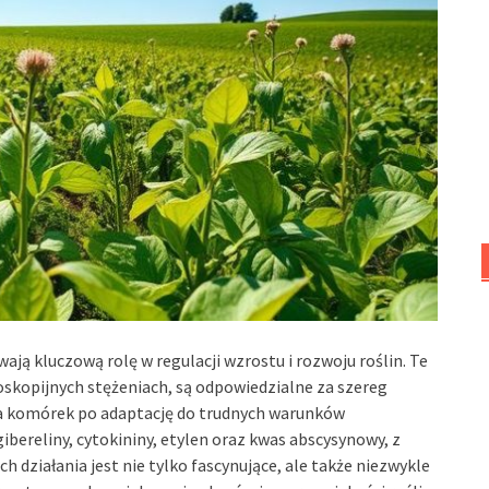
ją kluczową rolę w regulacji wzrostu i rozwoju roślin. Te
oskopijnych stężeniach, są odpowiedzialne za szereg
ia komórek po adaptację do trudnych warunków
bereliny, cytokininy, etylen oraz kwas abscysynowy, z
ch działania jest nie tylko fascynujące, ale także niezwykle