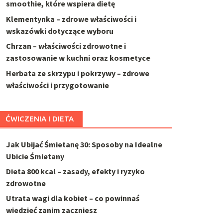
smoothie, które wspiera dietę
Klementynka – zdrowe właściwości i
wskazówki dotyczące wyboru
Chrzan – właściwości zdrowotne i
zastosowanie w kuchni oraz kosmetyce
Herbata ze skrzypu i pokrzywy – zdrowe
właściwości i przygotowanie
ĆWICZENIA I DIETA
Jak Ubijać Śmietanę 30: Sposoby na Idealne
Ubicie Śmietany
Dieta 800 kcal – zasady, efekty i ryzyko
zdrowotne
Utrata wagi dla kobiet – co powinnaś
wiedzieć zanim zaczniesz