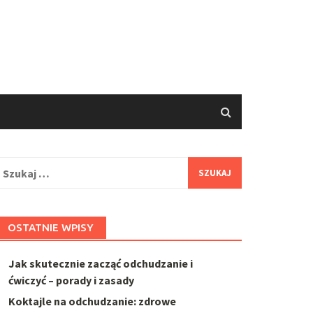
zukaj:
OSTATNIE WPISY
Jak skutecznie zacząć odchudzanie i
ćwiczyć – porady i zasady
Koktajle na odchudzanie: zdrowe