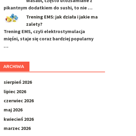
Wasabi, często utożsamiane z
pikantnym dodatkiem do sushi, to nie …
Trening EMS: jak działa i jakie ma
zalety?
Trening EMS, czyli elektrostymulacja
mięśni, staje się coraz bardziej popularny
…
ARCHIWA
sierpień 2026
lipiec 2026
czerwiec 2026
maj 2026
kwiecień 2026
marzec 2026