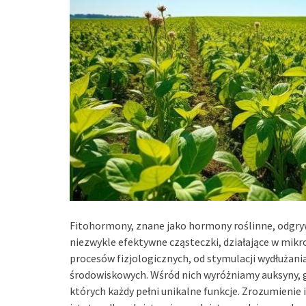
Fitohormony, znane jako hormony roślinne, odgrywa
niezwykle efektywne cząsteczki, działające w mikr
procesów fizjologicznych, od stymulacji wydłużan
środowiskowych. Wśród nich wyróżniamy auksyny, gi
których każdy pełni unikalne funkcje. Zrozumienie i