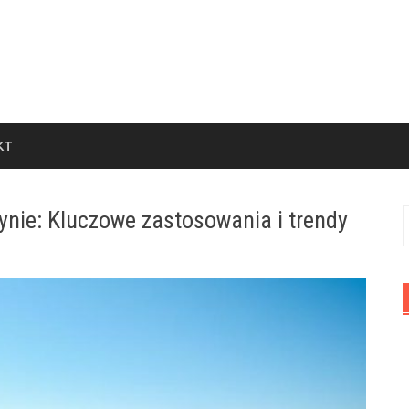
KT
ynie: Kluczowe zastosowania i trendy
S