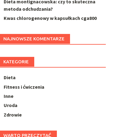
Dieta montignacowska: czy to skuteczna
metoda odchudzania?
Kwas chlorogenowy w kapsułkach cga800
NAJNOWSZE KOMENTARZE
KATEGORIE
Dieta
Fitness i ćwiczenia
Inne
Uroda
Zdrowie
WARTO PRZECZYTAĆ