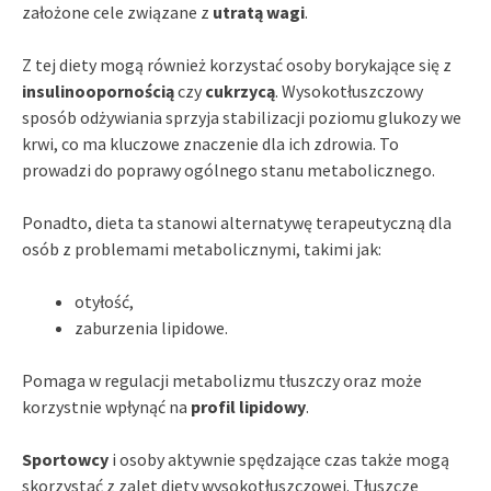
założone cele związane z
utratą wagi
.
Z tej diety mogą również korzystać osoby borykające się z
insulinoopornością
czy
cukrzycą
. Wysokotłuszczowy
sposób odżywiania sprzyja stabilizacji poziomu glukozy we
krwi, co ma kluczowe znaczenie dla ich zdrowia. To
prowadzi do poprawy ogólnego stanu metabolicznego.
Ponadto, dieta ta stanowi alternatywę terapeutyczną dla
osób z problemami metabolicznymi, takimi jak:
otyłość,
zaburzenia lipidowe.
Pomaga w regulacji metabolizmu tłuszczy oraz może
korzystnie wpłynąć na
profil lipidowy
.
Sportowcy
i osoby aktywnie spędzające czas także mogą
skorzystać z zalet diety wysokotłuszczowej. Tłuszcze