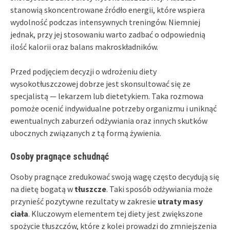
stanowią skoncentrowane źródło energii, które wspiera
wydolność podczas intensywnych treningów. Niemniej
jednak, przy jej stosowaniu warto zadbać o odpowiednią
ilość kalorii oraz balans makroskładników.
Przed podjęciem decyzji o wdrożeniu diety
wysokotłuszczowej dobrze jest skonsultować się ze
specjalistą — lekarzem lub dietetykiem. Taka rozmowa
pomoże ocenić indywidualne potrzeby organizmu i uniknąć
ewentualnych zaburzeń odżywiania oraz innych skutków
ubocznych związanych z tą formą żywienia.
Osoby pragnące schudnąć
Osoby pragnące zredukować swoją wagę często decydują się
na dietę bogatą w
tłuszcze
. Taki sposób odżywiania może
przynieść pozytywne rezultaty w zakresie
utraty masy
ciała
. Kluczowym elementem tej diety jest zwiększone
spożycie tłuszczów, które z kolei prowadzi do zmniejszenia