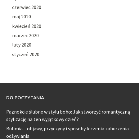
czerwiec 2020
maj 2020
kwiecień 2020
marzec 2020
luty 2020
styczeń 2020
DO POCZYTANIA
Paznokcie ślubne w stylu boho: Jak stworzyć romantyczną
stylizację na ten wyjątkowy dzień?
Bulimia – objawy, przyczyny i sposoby leczenia zaburzenia
odżywiania