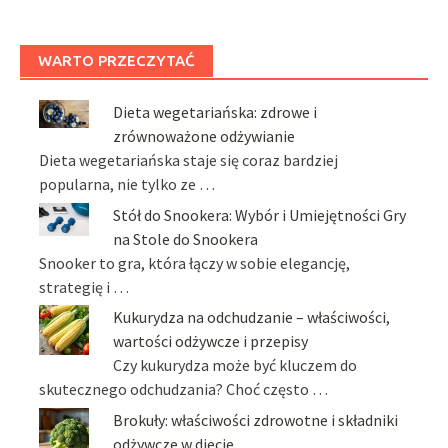
WARTO PRZECZYTAĆ
Dieta wegetariańska: zdrowe i
zrównoważone odżywianie
Dieta wegetariańska staje się coraz bardziej
popularna, nie tylko ze …
Stół do Snookera: Wybór i Umiejętności Gry
na Stole do Snookera
Snooker to gra, która łączy w sobie elegancję,
strategię i …
Kukurydza na odchudzanie – właściwości,
wartości odżywcze i przepisy
Czy kukurydza może być kluczem do
skutecznego odchudzania? Choć często …
Brokuły: właściwości zdrowotne i składniki
odżywcze w diecie