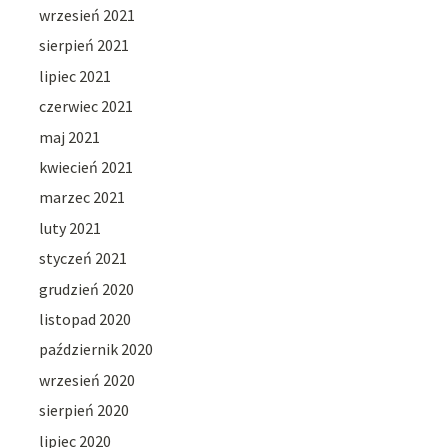
wrzesień 2021
sierpień 2021
lipiec 2021
czerwiec 2021
maj 2021
kwiecień 2021
marzec 2021
luty 2021
styczeń 2021
grudzień 2020
listopad 2020
październik 2020
wrzesień 2020
sierpień 2020
lipiec 2020