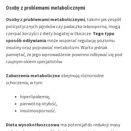
Osoby z problemami metabolicznymi
Osoby z problemami metabolicznymi
, takimi jak zespół
policystycznych jajników czy padaczka lekooporna, mogą
czerpać korzyści z diety bogatej w tłuszcze.
Tego typu
sposób odżywiania
może wspierać regulację poziomu
insuliny oraz poprawiać metabolizm. Warto jednak
pamiętać, że jego wprowadzenie powinno odbywać się pod
czujnym okiem specjalistów.
Zaburzenia metaboliczne
obejmują różnorodne
schorzenia, w tym:
hiperlipidemię,
pierwotną otyłość,
insulinooporność.
Dieta wysokotłuszczowa
ma potencjał do redukcji masy