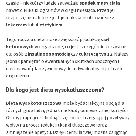
czasie – niektórzy ludzie zauważają
spadek masy ciała
nawet o kilka kilogramów w ciągu miesiąca. Przed jej
rozpoczęciem dobrze jest jednak skonsultować się z
lekarzem
lub
dietetykiem
.
Tego rodzaju dieta może zwiększać produkcję
ciał
ketonowych
w organizmie, co jest szczególnie korzystne
dla osób z
insulinoopornością
czy
cukrzycą typu 2
. Należy
jednak pamiętać o ewentualnych skutkach ubocznych i
dostosować plan żywieniowy do indywidualnych potrzeb
organizmu.
Dla kogo jest dieta wysokotłuszczowa?
Dieta wysokotłuszczowa
może być atrakcyjną opcją dla
różnych grup ludzi, jednak nie każdy odniesie z niej korzyści.
Osoby pragnące schudnąć często dostrzegają jej pozytywny
wpływ na proces redukcji tkanki tłuszczowej oraz
zmniejszenie apetytu. Dzięki temu łatwiej można osiągnąć