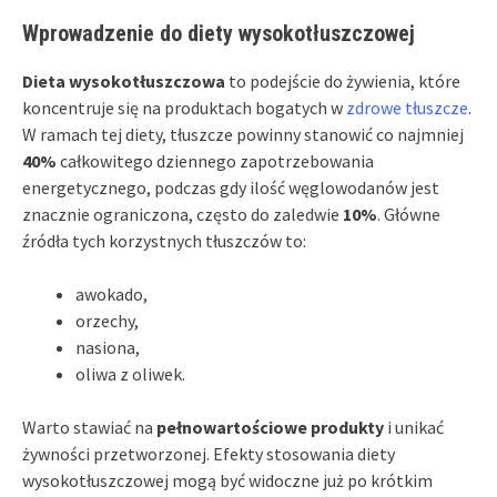
Wprowadzenie do diety wysokotłuszczowej
Dieta wysokotłuszczowa
to podejście do żywienia, które
koncentruje się na produktach bogatych w
zdrowe tłuszcze
.
W ramach tej diety, tłuszcze powinny stanowić co najmniej
40%
całkowitego dziennego zapotrzebowania
energetycznego, podczas gdy ilość węglowodanów jest
znacznie ograniczona, często do zaledwie
10%
. Główne
źródła tych korzystnych tłuszczów to:
awokado,
orzechy,
nasiona,
oliwa z oliwek.
Warto stawiać na
pełnowartościowe produkty
i unikać
żywności przetworzonej. Efekty stosowania diety
wysokotłuszczowej mogą być widoczne już po krótkim