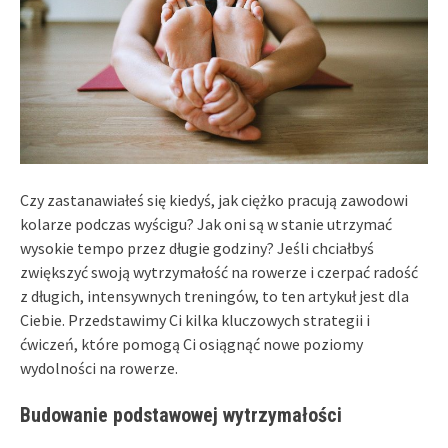
Czy zastanawiałeś się kiedyś, jak ciężko pracują zawodowi
kolarze podczas wyścigu? Jak oni są w stanie utrzymać
wysokie tempo przez długie godziny? Jeśli chciałbyś
zwiększyć swoją wytrzymałość na rowerze i czerpać radość
z długich, intensywnych treningów, to ten artykuł jest dla
Ciebie. Przedstawimy Ci kilka kluczowych strategii i
ćwiczeń, które pomogą Ci osiągnąć nowe poziomy
wydolności na rowerze.
Budowanie podstawowej wytrzymałości