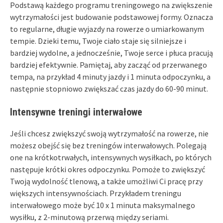
Podstawą każdego programu treningowego na zwiększenie
wytrzymałości jest budowanie podstawowej formy. Oznacza
to regularne, długie wyjazdy na rowerze o umiarkowanym
tempie. Dzieki temu, Twoje ciało staje się silniejsze i
bardziej wydolne, a jednocześnie, Twoje serce i płuca pracują
bardziej efektywnie. Pamiętaj, aby zacząć od przerwanego
tempa, na przykład 4 minuty jazdy i 1 minuta odpoczynku, a
następnie stopniowo zwiększać czas jazdy do 60-90 minut.
Intensywne treningi interwałowe
Jeśli chcesz zwiększyć swoją wytrzymałość na rowerze, nie
możesz obejść się bez treningów interwałowych. Polegają
one na krótkotrwałych, intensywnych wysiłkach, po których
następuje krótki okres odpoczynku. Pomoże to zwiększyć
Twoją wydolność tlenową, a także umożliwi Ci pracę przy
większych intensywnościach. Przykładem treningu
interwałowego może być 10 x 1 minuta maksymalnego
wysiłku, z 2-minutową przerwą między seriami.