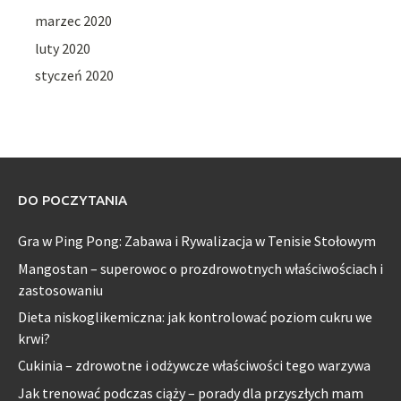
marzec 2020
luty 2020
styczeń 2020
DO POCZYTANIA
Gra w Ping Pong: Zabawa i Rywalizacja w Tenisie Stołowym
Mangostan – superowoc o prozdrowotnych właściwościach i
zastosowaniu
Dieta niskoglikemiczna: jak kontrolować poziom cukru we
krwi?
Cukinia – zdrowotne i odżywcze właściwości tego warzywa
Jak trenować podczas ciąży – porady dla przyszłych mam