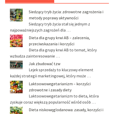
Siedzący tryb życia: zdrowotne zagrożenia i
metody poprawy aktywności
Siedzący tryb życia stał się jednym z
najpoważniejszych zagrożeń dla …
Dieta dla grupy krwi AB – zalecenia,
przeciwskazania i korzyści
Dieta dla grupy krwi AB to temat, który
wzbudza zainteresowanie …
Jak zbudować tzw
Lejek sprzedaży to kluczowy element
każdej strategii marketingowej, który może …
Laktoowowegetarianizm – korzyści
zdrowotne i zasady diety
Laktoowowegetarianizm to dieta, która
zyskuje coraz większą popularność wśród osób …
Dieta niskowęglodanowa: zasady, korzyści i