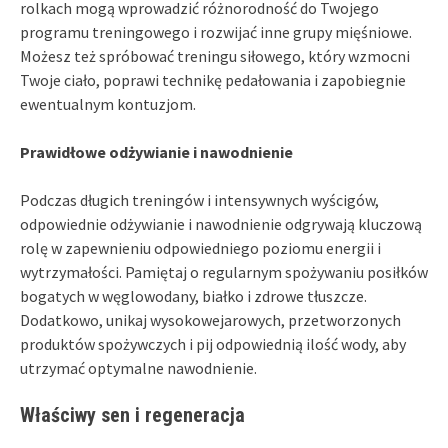
rolkach mogą wprowadzić różnorodność do Twojego
programu treningowego i rozwijać inne grupy mięśniowe.
Możesz też spróbować treningu siłowego, który wzmocni
Twoje ciało, poprawi technikę pedałowania i zapobiegnie
ewentualnym kontuzjom.
Prawidłowe odżywianie i nawodnienie
Podczas długich treningów i intensywnych wyścigów,
odpowiednie odżywianie i nawodnienie odgrywają kluczową
rolę w zapewnieniu odpowiedniego poziomu energii i
wytrzymałości. Pamiętaj o regularnym spożywaniu posiłków
bogatych w węglowodany, białko i zdrowe tłuszcze.
Dodatkowo, unikaj wysokowejarowych, przetworzonych
produktów spożywczych i pij odpowiednią ilość wody, aby
utrzymać optymalne nawodnienie.
Właściwy sen i regeneracja