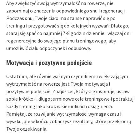
Aby zwiększyć swoją wytrzymałość na rowerze, nie
zapominaj o znaczeniu odpowiedniego snu i regeneracji.
Podczas snu, Twoje ciało ma szansę naprawić się po
treningu i przygotować się do kolejnych wyzwań. Dlatego,
staraj się spać co najmniej 7-8 godzin dziennie i włączaj dni
regeneracyjne do swojego planu treningowego, aby
umożliwić ciału odpoczynek i odbudowę.
Motywacja i pozytywne podejście
Ostatnim, ale równie ważnym czynnikiem zwiększającym
wytrzymałość na rowerze jest Twoja motywacja i
pozytywne podejście. Znajdź cel, który Cię inspiruje, ustaw
sobie krótko- i długoterminowe cele treningowe i potraktuj
każdy trening jako krok w kierunku ich osiągnięcia.
Pamiętaj, że rozwijanie wytrzymałości wymaga czasu i
wysiłku, ale w końcu zobaczysz rezultaty, które przekroczą
Twoje oczekiwania.