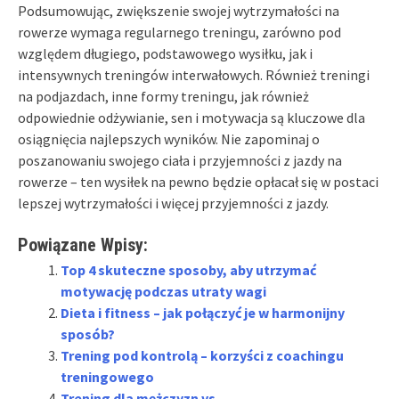
Podsumowując, zwiększenie swojej wytrzymałości na
rowerze wymaga regularnego treningu, zarówno pod
względem długiego, podstawowego wysiłku, jak i
intensywnych treningów interwałowych. Również treningi
na podjazdach, inne formy treningu, jak również
odpowiednie odżywianie, sen i motywacja są kluczowe dla
osiągnięcia najlepszych wyników. Nie zapominaj o
poszanowaniu swojego ciała i przyjemności z jazdy na
rowerze – ten wysiłek na pewno będzie opłacał się w postaci
lepszej wytrzymałości i więcej przyjemności z jazdy.
Powiązane Wpisy:
Top 4 skuteczne sposoby, aby utrzymać
motywację podczas utraty wagi
Dieta i fitness – jak połączyć je w harmonijny
sposób?
Trening pod kontrolą – korzyści z coachingu
treningowego
Trening dla mężczyzn vs