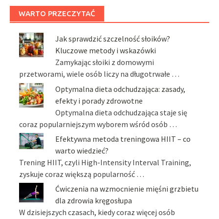
WARTO PRZECZYTAĆ
Jak sprawdzić szczelność słoików?
Kluczowe metody i wskazówki
Zamykając słoiki z domowymi
przetworami, wiele osób liczy na długotrwałe …
Optymalna dieta odchudzająca: zasady,
efekty i porady zdrowotne
Optymalna dieta odchudzająca staje się
coraz popularniejszym wyborem wśród osób …
Efektywna metoda treningowa HIIT – co
warto wiedzieć?
Trening HIIT, czyli High-Intensity Interval Training,
zyskuje coraz większą popularność …
Ćwiczenia na wzmocnienie mięśni grzbietu
dla zdrowia kręgosłupa
W dzisiejszych czasach, kiedy coraz więcej osób