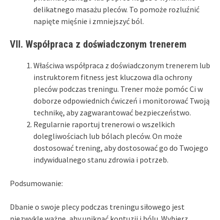
delikatnego masażu pleców. To pomoże rozluźnić
napięte mięśnie i zmniejszyć ból.
VII. Współpraca z doświadczonym trenerem
Właściwa współpraca z doświadczonym trenerem lub
instruktorem fitness jest kluczowa dla ochrony
pleców podczas treningu. Trener może pomóc Ci w
doborze odpowiednich ćwiczeń i monitorować Twoją
technikę, aby zagwarantować bezpieczeństwo.
Regularnie raportuj trenerowi o wszelkich
dolegliwościach lub bólach pleców. On może
dostosować trening, aby dostosować go do Twojego
indywidualnego stanu zdrowia i potrzeb.
Podsumowanie:
Dbanie o swoje plecy podczas treningu siłowego jest
niezwykle ważne, aby uniknąć kontuzji i bólu. Wybierz