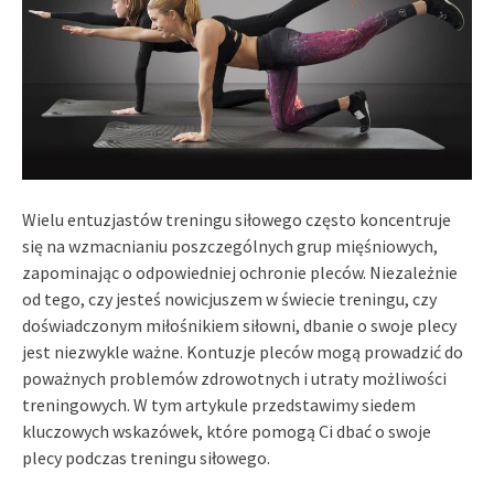
Wielu entuzjastów treningu siłowego często koncentruje
się na wzmacnianiu poszczególnych grup mięśniowych,
zapominając o odpowiedniej ochronie pleców. Niezależnie
od tego, czy jesteś nowicjuszem w świecie treningu, czy
doświadczonym miłośnikiem siłowni, dbanie o swoje plecy
jest niezwykle ważne. Kontuzje pleców mogą prowadzić do
poważnych problemów zdrowotnych i utraty możliwości
treningowych. W tym artykule przedstawimy siedem
kluczowych wskazówek, które pomogą Ci dbać o swoje
plecy podczas treningu siłowego.