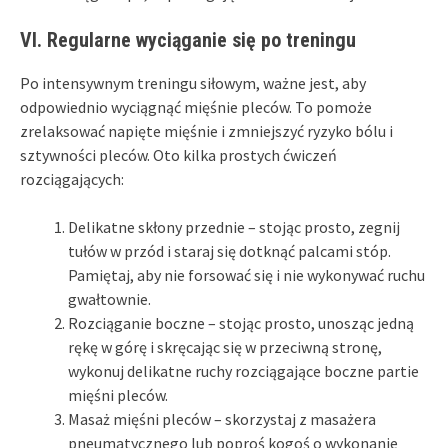
VI. Regularne wyciąganie się po treningu
Po intensywnym treningu siłowym, ważne jest, aby
odpowiednio wyciągnąć mięśnie pleców. To pomoże
zrelaksować napięte mięśnie i zmniejszyć ryzyko bólu i
sztywności pleców. Oto kilka prostych ćwiczeń
rozciągających:
Delikatne skłony przednie – stojąc prosto, zegnij
tułów w przód i staraj się dotknąć palcami stóp.
Pamiętaj, aby nie forsować się i nie wykonywać ruchu
gwałtownie.
Rozciąganie boczne – stojąc prosto, unosząc jedną
rękę w górę i skręcając się w przeciwną stronę,
wykonuj delikatne ruchy rozciągające boczne partie
mięśni pleców.
Masaż mięśni pleców – skorzystaj z masażera
pneumatycznego lub poproś kogoś o wykonanie