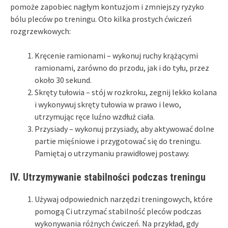
pomoże zapobiec nagłym kontuzjom i zmniejszy ryzyko
bólu pleców po treningu. Oto kilka prostych ćwiczeń
rozgrzewkowych:
Kręcenie ramionami – wykonuj ruchy krążącymi
ramionami, zarówno do przodu, jak i do tyłu, przez
około 30 sekund.
Skręty tułowia – stój w rozkroku, zegnij lekko kolana
i wykonywuj skręty tułowia w prawo i lewo,
utrzymując ręce luźno wzdłuż ciała.
Przysiady – wykonuj przysiady, aby aktywować dolne
partie mięśniowe i przygotować się do treningu.
Pamiętaj o utrzymaniu prawidłowej postawy.
IV. Utrzymywanie stabilności podczas treningu
Używaj odpowiednich narzędzi treningowych, które
pomogą Ci utrzymać stabilność pleców podczas
wykonywania różnych ćwiczeń. Na przykład, gdy