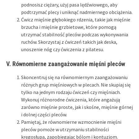
podnosisz ciężary, użyj pasa lędźwiowego, aby
podtrzymać plecy i uniknąć nadmiernego obciążenia.
Ćwicz mięśnie głębokiego rdzenia, takie jak mięśnie
brzucha i mięśnie grzbietowe, które pomogą
utrzymać stabilność pleców podczas wykonywania
ruchów. Skorzystaj z ćwiczeń takich jak deska,
unoszenie nóg czy ćwiczenia z pilatesu.
V. Równomierne zaangażowanie mięśni pleców
Skoncentruj się na równomiernym zaangażowaniu
różnych grup mięśniowych w plecach. Nie skupiaj się
tylko na jednym rodzaju ćwiczeń czy mięśniach.
Wykonuj różnorodne ćwiczenia, które angażują
zarówno mięśnie proste, jak i skośne, mięśnie górnej
i dolnej części pleców.
Pamiętaj, że równomierne wzmocnienie mięśni
pleców pomoże w utrzymaniu stabilności
kręgosłupa, zapobiegając bólom i kontuzjom.