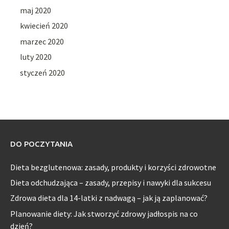
maj 2020
kwiecień 2020
marzec 2020
luty 2020
styczeń 2020
DO POCZYTANIA
Dieta bezglutenowa: zasady, produkty i korzyści zdrowotne
Dieta odchudzająca – zasady, przepisy i nawyki dla sukcesu
Zdrowa dieta dla 14-latki z nadwagą – jak ją zaplanować?
Planowanie diety: Jak stworzyć zdrowy jadłospis na co
dzień?