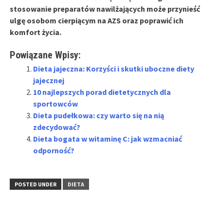
stosowanie preparatów nawilżających może przynieść
ulgę osobom cierpiącym na AZS oraz poprawić ich
komfort życia.
Powiązane Wpisy:
Dieta jajeczna: Korzyści i skutki uboczne diety
jajecznej
10 najlepszych porad dietetycznych dla
sportowców
Dieta pudełkowa: czy warto się na nią
zdecydować?
Dieta bogata w witaminę C: jak wzmacniać
odporność?
POSTED UNDER
DIETA