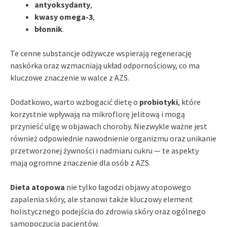
antyoksydanty
,
kwasy omega-3
,
błonnik
.
Te cenne substancje odżywcze wspierają regenerację
naskórka oraz wzmacniają układ odpornościowy, co ma
kluczowe znaczenie w walce z AZS.
Dodatkowo, warto wzbogacić dietę o
probiotyki
, które
korzystnie wpływają na mikroflorę jelitową i mogą
przynieść ulgę w objawach choroby. Niezwykle ważne jest
również odpowiednie nawodnienie organizmu oraz unikanie
przetworzonej żywności i nadmiaru cukru — te aspekty
mają ogromne znaczenie dla osób z AZS.
Dieta atopowa
nie tylko łagodzi objawy atopowego
zapalenia skóry, ale stanowi także kluczowy element
holistycznego podejścia do zdrowia skóry oraz ogólnego
samopoczucia pacjentów.