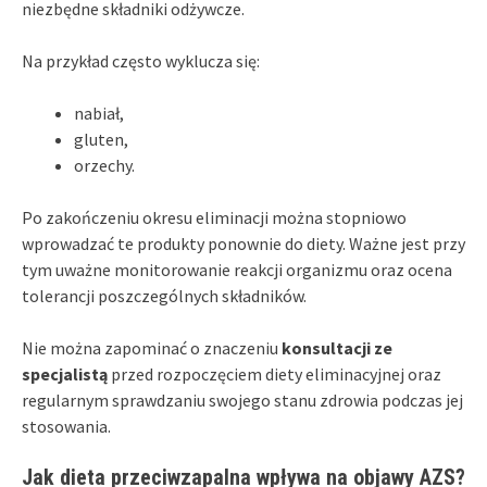
niezbędne składniki odżywcze.
Na przykład często wyklucza się:
nabiał,
gluten,
orzechy.
Po zakończeniu okresu eliminacji można stopniowo
wprowadzać te produkty ponownie do diety. Ważne jest przy
tym uważne monitorowanie reakcji organizmu oraz ocena
tolerancji poszczególnych składników.
Nie można zapominać o znaczeniu
konsultacji ze
specjalistą
przed rozpoczęciem diety eliminacyjnej oraz
regularnym sprawdzaniu swojego stanu zdrowia podczas jej
stosowania.
Jak dieta przeciwzapalna wpływa na objawy AZS?