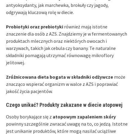
antyoksydanty, jak marchewka, brokuły czy jagody,
odgrywają kluczową rolę w diecie.
Probiotyki oraz prebiotyki
również mają istotne
znaczenie dla osób z AZS. Znajdziemy je w fermentowanych
produktach mlecznych oraz niektórych owocach i
warzywach, takich jak cebula czy banany. Te naturalne
składniki pomagają utrzymać równowagę mikroflory
jelitowej.
Zróżnicowana dieta bogata w składniki odżywcze
może
znacząco wspierać organizm w walce z AZS i poprawiać
jakość życia pacjentów.
Czego unikać? Produkty zakazane w diecie atopowej
Osoby borykające się z
atopowym zapaleniem skóry
powinny szczególnie zwracać uwagę na to, co jedzą. Istotne
jest unikanie produktów, które mogą nasilać uciążliwe