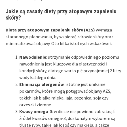
Jakie są zasady diety przy atopowym zapaleniu
skóry?
Dieta przy atopowym zapaleniu skóry (AZS)
wymaga
starannego planowania, by wspierać zdrowie skóry oraz
minimalizować objawy. Oto kilka istotnych wskazówek:
Nawodnienie
: utrzymanie odpowiedniego poziomu
nawodnienia jest kluczowe dla elastyczności i
kondycji skóry, dlatego warto pić przynajmniej 2 litry
wody każdego dnia.
Eliminacja alergenów
: istotne jest unikanie
pokarmów, które mogą potęgować objawy AZS,
takich jak białka mleka, jaja, pszenica, soja czy
orzeszki ziemne.
Kwasy omega-3
: w diecie nie powinno zabraknąć
źródeł kwasów omega-3, doskonałym wyborem są
tłuste ryby, takie jak łosoś czy makrela, a także