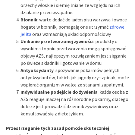
orzechy włoskie i siemię lniane ze względu na ich
działanie przeciwzapalne.
Błonnik
: warto dodać do jadłospisu warzywa i owoce
bogate w błonnik, pomagają one utrzymać
zdrowe
jelita
oraz wzmacniają układ odpornościowy.
Unikanie przetworzonej żywności
: produkty o
wysokim stopniu przetworzenia mogą spotęgować
objawy AZS, najlepszym rozwiązaniem jest sięganie
po świeże składniki i gotowanie w domu.
Antyoksydanty
: spożywanie pokarmów pełnych
antyoksydantów, takich jak jagody czy szpinak, może
wspierać organizm w walce ze stanami zapalnymi.
Indywidualne podejście do żywienia
: każda osoba z
AZS reaguje inaczej na różnorodne pokarmy, dlatego
dobrze jest prowadzić dziennik żywieniowy oraz
konsultować się z dietetykiem.
Przestrzeganie tych zasad pomoże skuteczniej