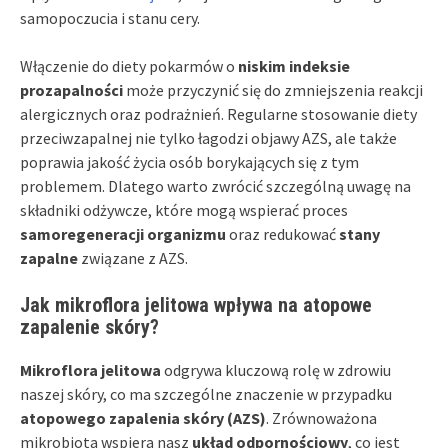
samopoczucia i stanu cery.
Włączenie do diety pokarmów o
niskim indeksie
prozapalności
może przyczynić się do zmniejszenia reakcji
alergicznych oraz podrażnień. Regularne stosowanie diety
przeciwzapalnej nie tylko łagodzi objawy AZS, ale także
poprawia jakość życia osób borykających się z tym
problemem. Dlatego warto zwrócić szczególną uwagę na
składniki odżywcze, które mogą wspierać proces
samoregeneracji organizmu
oraz redukować
stany
zapalne
związane z AZS.
Jak mikroflora jelitowa wpływa na atopowe
zapalenie skóry?
Mikroflora jelitowa
odgrywa kluczową rolę w zdrowiu
naszej skóry, co ma szczególne znaczenie w przypadku
atopowego zapalenia skóry (AZS)
. Zrównoważona
mikrobiota wspiera nasz
układ odpornościowy
, co jest