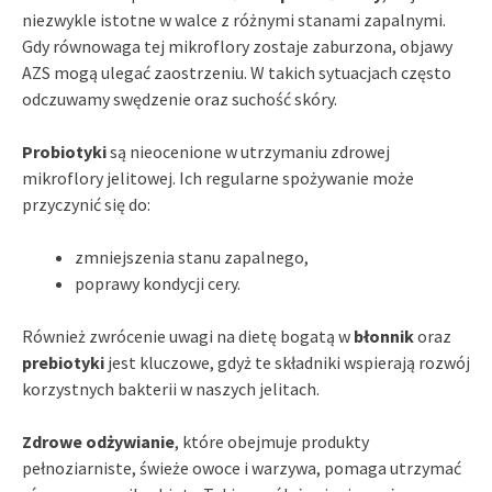
niezwykle istotne w walce z różnymi stanami zapalnymi.
Gdy równowaga tej mikroflory zostaje zaburzona, objawy
AZS mogą ulegać zaostrzeniu. W takich sytuacjach często
odczuwamy swędzenie oraz suchość skóry.
Probiotyki
są nieocenione w utrzymaniu zdrowej
mikroflory jelitowej. Ich regularne spożywanie może
przyczynić się do:
zmniejszenia stanu zapalnego,
poprawy kondycji cery.
Również zwrócenie uwagi na dietę bogatą w
błonnik
oraz
prebiotyki
jest kluczowe, gdyż te składniki wspierają rozwój
korzystnych bakterii w naszych jelitach.
Zdrowe odżywianie
, które obejmuje produkty
pełnoziarniste, świeże owoce i warzywa, pomaga utrzymać