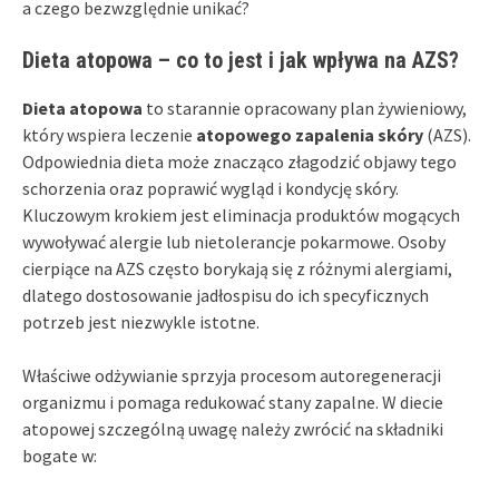
a czego bezwzględnie unikać?
Dieta atopowa – co to jest i jak wpływa na AZS?
Dieta atopowa
to starannie opracowany plan żywieniowy,
który wspiera leczenie
atopowego zapalenia skóry
(AZS).
Odpowiednia dieta może znacząco złagodzić objawy tego
schorzenia oraz poprawić wygląd i kondycję skóry.
Kluczowym krokiem jest eliminacja produktów mogących
wywoływać alergie lub nietolerancje pokarmowe. Osoby
cierpiące na AZS często borykają się z różnymi alergiami,
dlatego dostosowanie jadłospisu do ich specyficznych
potrzeb jest niezwykle istotne.
Właściwe odżywianie sprzyja procesom autoregeneracji
organizmu i pomaga redukować stany zapalne. W diecie
atopowej szczególną uwagę należy zwrócić na składniki
bogate w: