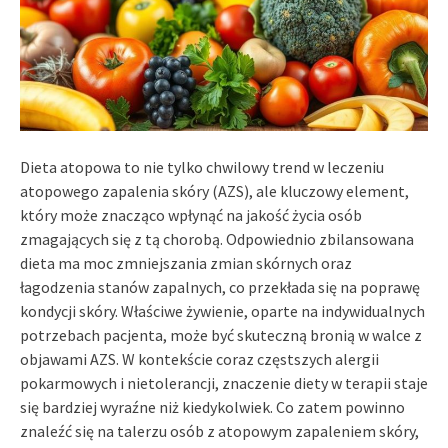
Dieta atopowa to nie tylko chwilowy trend w leczeniu
atopowego zapalenia skóry (AZS), ale kluczowy element,
który może znacząco wpłynąć na jakość życia osób
zmagających się z tą chorobą. Odpowiednio zbilansowana
dieta ma moc zmniejszania zmian skórnych oraz
łagodzenia stanów zapalnych, co przekłada się na poprawę
kondycji skóry. Właściwe żywienie, oparte na indywidualnych
potrzebach pacjenta, może być skuteczną bronią w walce z
objawami AZS. W kontekście coraz częstszych alergii
pokarmowych i nietolerancji, znaczenie diety w terapii staje
się bardziej wyraźne niż kiedykolwiek. Co zatem powinno
znaleźć się na talerzu osób z atopowym zapaleniem skóry,