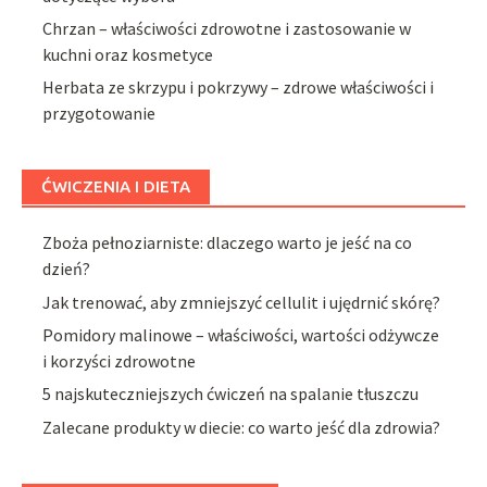
Chrzan – właściwości zdrowotne i zastosowanie w
kuchni oraz kosmetyce
Herbata ze skrzypu i pokrzywy – zdrowe właściwości i
przygotowanie
ĆWICZENIA I DIETA
Zboża pełnoziarniste: dlaczego warto je jeść na co
dzień?
Jak trenować, aby zmniejszyć cellulit i ujędrnić skórę?
Pomidory malinowe – właściwości, wartości odżywcze
i korzyści zdrowotne
5 najskuteczniejszych ćwiczeń na spalanie tłuszczu
Zalecane produkty w diecie: co warto jeść dla zdrowia?