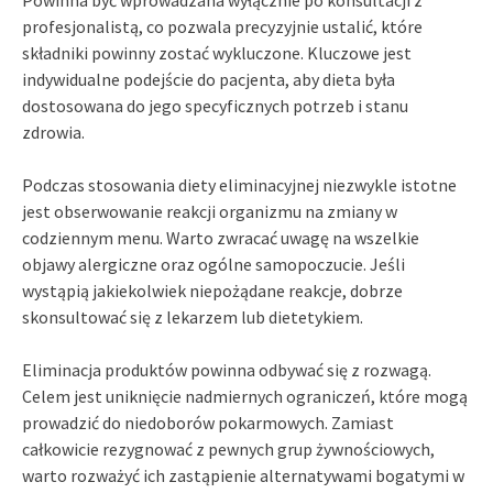
profesjonalistą, co pozwala precyzyjnie ustalić, które
składniki powinny zostać wykluczone. Kluczowe jest
indywidualne podejście do pacjenta, aby dieta była
dostosowana do jego specyficznych potrzeb i stanu
zdrowia.
Podczas stosowania diety eliminacyjnej niezwykle istotne
jest obserwowanie reakcji organizmu na zmiany w
codziennym menu. Warto zwracać uwagę na wszelkie
objawy alergiczne oraz ogólne samopoczucie. Jeśli
wystąpią jakiekolwiek niepożądane reakcje, dobrze
skonsultować się z lekarzem lub dietetykiem.
Eliminacja produktów powinna odbywać się z rozwagą.
Celem jest uniknięcie nadmiernych ograniczeń, które mogą
prowadzić do niedoborów pokarmowych. Zamiast
całkowicie rezygnować z pewnych grup żywnościowych,
warto rozważyć ich zastąpienie alternatywami bogatymi w