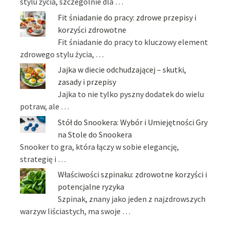
stylu życia, szczególnie dla …
Fit śniadanie do pracy: zdrowe przepisy i
korzyści zdrowotne
Fit śniadanie do pracy to kluczowy element
zdrowego stylu życia, …
Jajka w diecie odchudzającej – skutki,
zasady i przepisy
Jajka to nie tylko pyszny dodatek do wielu
potraw, ale …
Stół do Snookera: Wybór i Umiejętności Gry
na Stole do Snookera
Snooker to gra, która łączy w sobie elegancję,
strategię i …
Właściwości szpinaku: zdrowotne korzyści i
potencjalne ryzyka
Szpinak, znany jako jeden z najzdrowszych
warzyw liściastych, ma swoje …