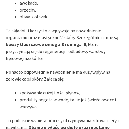
awokado,
orzechy,
oliwa z oliwek.
Te składniki korzystnie wpływają na nawodnienie
organizmu oraz elastyczność skóry. Szczególnie cenne są
kwasy tłuszczowe omega-3 i omega-6
, które
przyczyniają się do regeneracji i odbudowy warstwy
lipidowej naskórka.
Ponadto odpowiednie nawodnienie ma duży wpływ na
zdrowie całej skóry. Zaleca się:
spożywanie dużej ilości płynów,
produkty bogate w wodę, takie jak świeże owoce i
warzywa.
To podejście wspiera procesy utrzymywania zdrowej cery i
nawilżania.
Dbanie o właściwą dietę oraz regularne