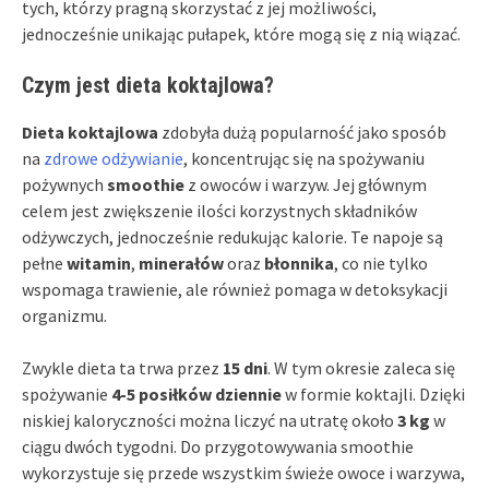
tych, którzy pragną skorzystać z jej możliwości,
jednocześnie unikając pułapek, które mogą się z nią wiązać.
Czym jest dieta koktajlowa?
Dieta koktajlowa
zdobyła dużą popularność jako sposób
na
zdrowe odżywianie
, koncentrując się na spożywaniu
pożywnych
smoothie
z owoców i warzyw. Jej głównym
celem jest zwiększenie ilości korzystnych składników
odżywczych, jednocześnie redukując kalorie. Te napoje są
pełne
witamin
,
minerałów
oraz
błonnika
, co nie tylko
wspomaga trawienie, ale również pomaga w detoksykacji
organizmu.
Zwykle dieta ta trwa przez
15 dni
. W tym okresie zaleca się
spożywanie
4-5 posiłków dziennie
w formie koktajli. Dzięki
niskiej kaloryczności można liczyć na utratę około
3 kg
w
ciągu dwóch tygodni. Do przygotowywania smoothie
wykorzystuje się przede wszystkim świeże owoce i warzywa,