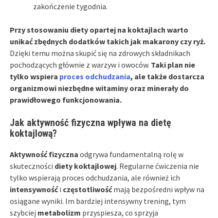
zakończenie tygodnia.
Przy stosowaniu diety opartej na koktajlach warto
unikać zbędnych dodatków takich jak makarony czy ryż.
Dzięki temu można skupić się na zdrowych składnikach
pochodzących głównie z warzyw i owoców.
Taki plan nie
tylko wspiera
proces odchudzania
, ale także dostarcza
organizmowi niezbędne witaminy oraz minerały do
prawidłowego funkcjonowania.
Jak aktywność fizyczna wpływa na dietę
koktajlową?
Aktywność fizyczna
odgrywa fundamentalną rolę w
skuteczności
diety koktajlowej
. Regularne ćwiczenia nie
tylko wspierają proces odchudzania, ale również ich
intensywność
i
częstotliwość
mają bezpośredni wpływ na
osiągane wyniki. Im bardziej intensywny trening, tym
szybciej
metabolizm
przyspiesza, co sprzyja