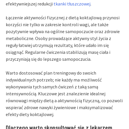
efektywniejszej redukcji
tkanki tłuszczowej
.
Łączenie aktywności fizycznej z dietą koktajlową przynosi
korzyści nie tylko w zakresie kontroli wagi, ale także
pozytywnie wpływa na ogólne samopoczucie oraz zdrowie
metaboliczne. Osoby prowadzące aktywny styl życia z
reguły łatwiej utrzymują rezultaty, które udało im się
osiągnąć. Regularne ćwiczenia stabilizują masę ciała i
przyczyniają się do lepszego samopoczucia.
Warto dostosować plan treningowy do swoich
indywidualnych potrzeb; nie każdy ma możliwość
wykonywania tych samych ćwiczeń z taką samą
intensywnością. Kluczowe jest znalezienie idealnej
równowagi między dietą a aktywnością fizyczną, co pozwoli
wspierać zdrowe nawyki żywieniowe i maksymalizować
efekty diety koktajlowej.
Dlaczego warto skonsultować się z lekarzem