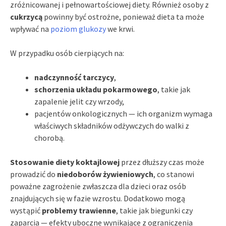
zróżnicowanej i pełnowartościowej diety. Również osoby z
cukrzycą
powinny być ostrożne, ponieważ dieta ta może
wpływać na
poziom glukozy
we krwi.
W przypadku osób cierpiących na:
nadczynność tarczycy
,
schorzenia układu pokarmowego
, takie jak
zapalenie jelit czy wrzody,
pacjentów onkologicznych — ich organizm wymaga
właściwych składników odżywczych do walki z
chorobą.
Stosowanie diety koktajlowej
przez dłuższy czas może
prowadzić do
niedoborów żywieniowych
, co stanowi
poważne zagrożenie zwłaszcza dla dzieci oraz osób
znajdujących się w fazie wzrostu. Dodatkowo mogą
wystąpić
problemy trawienne
, takie jak biegunki czy
zaparcia — efekty uboczne wynikające z ograniczenia