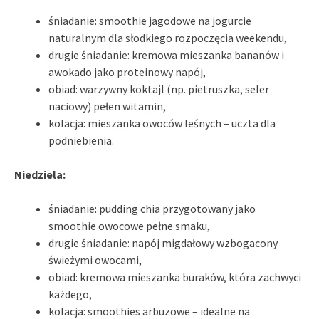
śniadanie: smoothie jagodowe na jogurcie
naturalnym dla słodkiego rozpoczęcia weekendu,
drugie śniadanie: kremowa mieszanka bananów i
awokado jako proteinowy napój,
obiad: warzywny koktajl (np. pietruszka, seler
naciowy) pełen witamin,
kolacja: mieszanka owoców leśnych – uczta dla
podniebienia.
Niedziela:
śniadanie: pudding chia przygotowany jako
smoothie owocowe pełne smaku,
drugie śniadanie: napój migdałowy wzbogacony
świeżymi owocami,
obiad: kremowa mieszanka buraków, która zachwyci
każdego,
kolacja: smoothies arbuzowe – idealne na