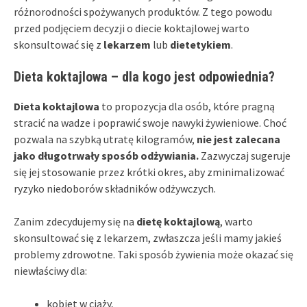
różnorodności spożywanych produktów. Z tego powodu
przed podjęciem decyzji o diecie koktajlowej warto
skonsultować się z
lekarzem
lub
dietetykiem
.
Dieta koktajlowa – dla kogo jest odpowiednia?
Dieta koktajlowa
to propozycja dla osób, które pragną
stracić na wadze i poprawić swoje nawyki żywieniowe. Choć
pozwala na szybką utratę kilogramów,
nie jest zalecana
jako długotrwały sposób odżywiania.
Zazwyczaj sugeruje
się jej stosowanie przez krótki okres, aby zminimalizować
ryzyko niedoborów składników odżywczych.
Zanim zdecydujemy się na
dietę koktajlową
, warto
skonsultować się z lekarzem, zwłaszcza jeśli mamy jakieś
problemy zdrowotne. Taki sposób żywienia może okazać się
niewłaściwy dla:
kobiet w ciąży,