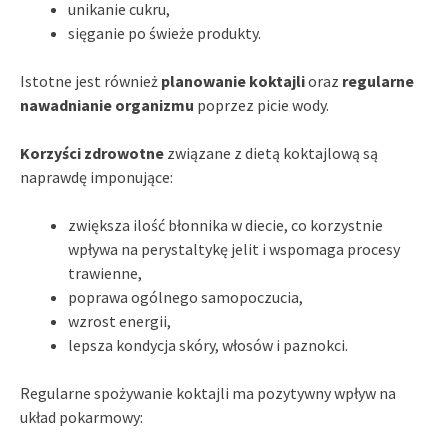
unikanie cukru,
sięganie po świeże produkty.
Istotne jest również
planowanie koktajli
oraz
regularne
nawadnianie organizmu
poprzez picie wody.
Korzyści zdrowotne
związane z dietą koktajlową są
naprawdę imponujące:
zwiększa ilość błonnika w diecie, co korzystnie
wpływa na perystaltykę jelit i wspomaga procesy
trawienne,
poprawa ogólnego samopoczucia,
wzrost energii,
lepsza kondycja skóry, włosów i paznokci.
Regularne spożywanie koktajli ma pozytywny wpływ na
układ pokarmowy: