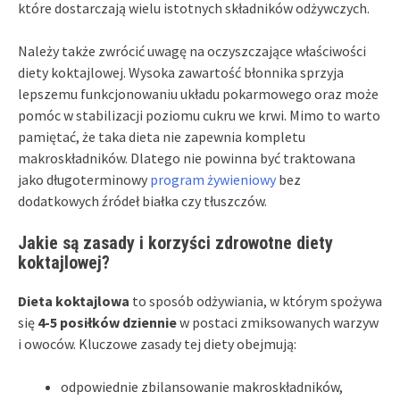
które dostarczają wielu istotnych składników odżywczych.
Należy także zwrócić uwagę na oczyszczające właściwości
diety koktajlowej. Wysoka zawartość błonnika sprzyja
lepszemu funkcjonowaniu układu pokarmowego oraz może
pomóc w stabilizacji poziomu cukru we krwi. Mimo to warto
pamiętać, że taka dieta nie zapewnia kompletu
makroskładników. Dlatego nie powinna być traktowana
jako długoterminowy
program żywieniowy
bez
dodatkowych źródeł białka czy tłuszczów.
Jakie są zasady i korzyści zdrowotne diety
koktajlowej?
Dieta koktajlowa
to sposób odżywiania, w którym spożywa
się
4-5 posiłków dziennie
w postaci zmiksowanych warzyw
i owoców. Kluczowe zasady tej diety obejmują:
odpowiednie zbilansowanie makroskładników,