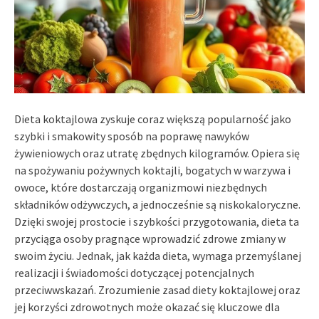
Dieta koktajlowa zyskuje coraz większą popularność jako
szybki i smakowity sposób na poprawę nawyków
żywieniowych oraz utratę zbędnych kilogramów. Opiera się
na spożywaniu pożywnych koktajli, bogatych w warzywa i
owoce, które dostarczają organizmowi niezbędnych
składników odżywczych, a jednocześnie są niskokaloryczne.
Dzięki swojej prostocie i szybkości przygotowania, dieta ta
przyciąga osoby pragnące wprowadzić zdrowe zmiany w
swoim życiu. Jednak, jak każda dieta, wymaga przemyślanej
realizacji i świadomości dotyczącej potencjalnych
przeciwwskazań. Zrozumienie zasad diety koktajlowej oraz
jej korzyści zdrowotnych może okazać się kluczowe dla