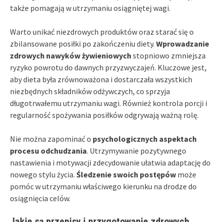
także pomagają w utrzymaniu osiągniętej wagi.
Warto unikać niezdrowych produktów oraz starać się o
zbilansowane posiłki po zakończeniu diety.
Wprowadzanie
zdrowych nawyków żywieniowych
stopniowo zmniejsza
ryzyko powrotu do dawnych przyzwyczajeń. Kluczowe jest,
aby dieta była zrównoważona i dostarczała wszystkich
niezbędnych składników odżywczych, co sprzyja
długotrwałemu utrzymaniu wagi. Również kontrola porcji i
regularność spożywania posiłków odgrywają ważną rolę.
Nie można zapominać o
psychologicznych aspektach
procesu odchudzania
. Utrzymywanie pozytywnego
nastawienia i motywacji zdecydowanie ułatwia adaptację do
nowego stylu życia.
Śledzenie swoich postępów
może
pomóc w utrzymaniu właściwego kierunku na drodze do
osiągnięcia celów.
Jakie są przepisy i przygotowanie zdrowych