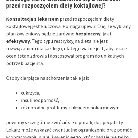
przed rozpoczęciem diety koktajlowej?
Konsultacja z lekarzem
przed rozpoczęciem diety
koktajlowej jest kluczowa. Pomaga upewnić się, że wybrany
plan żywieniowy będzie zarówno
bezpieczny
, jak i
efektywny
. Tego typu restrykcyjna dieta nie jest
rozwiązaniem dla każdego, dlatego ważne jest, aby lekarz
ocenił stan zdrowia i dostosował program do unikalnych
potrzeb pacjenta.
Osoby cierpiące na schorzenia takie jak:
cukrzyca,
insulinooporność,
różnorodne problemy z układem pokarmowym.
powinny szczególnie zwrócić się o poradę do specjalisty.
Lekarz może wskazać ewentualne ograniczenia oraz pomóc
w opracowaniu planu żywieniowego, który będzie nie tylko