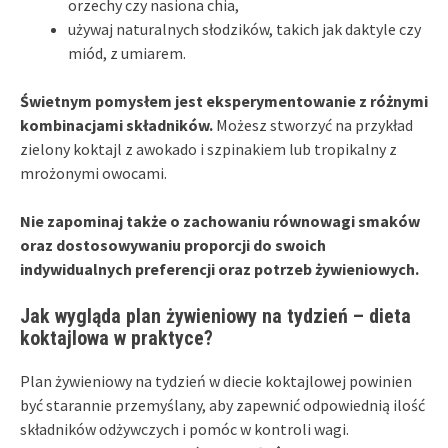
orzechy czy nasiona chia,
używaj naturalnych słodzików, takich jak daktyle czy
miód, z umiarem.
Świetnym pomysłem jest eksperymentowanie z różnymi
kombinacjami składników.
Możesz stworzyć na przykład
zielony koktajl z awokado i szpinakiem lub tropikalny z
mrożonymi owocami.
Nie zapominaj także o zachowaniu równowagi smaków
oraz dostosowywaniu proporcji do swoich
indywidualnych preferencji oraz potrzeb żywieniowych.
Jak wygląda plan żywieniowy na tydzień – dieta
koktajlowa w praktyce?
Plan żywieniowy na tydzień w diecie koktajlowej powinien
być starannie przemyślany, aby zapewnić odpowiednią ilość
składników odżywczych i pomóc w kontroli wagi.