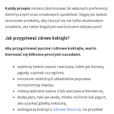
Każdy przepis
możesz dostosować do własnych preferencji
dietetycznych oraz smakowych upodobań. Sięgaj po świeże
sezonowe produkty, aby cieszyć się nie tylko doskonałym
smakiem, ale także bogatymi wartościami odżywczymi!
Jak przygotować zdrowe koktajle?
Aby przygotować pyszne i zdrowe koktajle, warto
kierować się kilkoma prostymi zasadami.
wybieraj świeże owoce i warzywa, takie jak banany,
jagody, szpinak czy ogórek,
mrożenie niektórych składników poprawia
konsystencję napoju,
miksuj wybrane owoce i/lub warzywa w blenderze,
dodaj płyn, taki jak woda, mleko roślinne lub jogurt,
aby uzyskać gładką teksturę,
wzbogacaj koktajl o
zdrowe tłuszcze
, na przykład