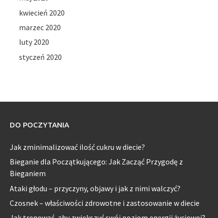
kwiecień 2020
marzec 2020
luty 2020
styczeń 2020
DO POCZYTANIA
Jak zminimalizować ilość cukru w diecie?
Bieganie dla Początkującego: Jak Zacząć Przygodę z
Bieganiem
Ataki głodu – przyczyny, objawy i jak z nimi walczyć?
Czosnek – właściwości zdrowotne i zastosowanie w diecie
Jak trenować, aby zwiększyć swój poziom energii życiowej?