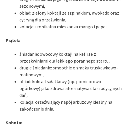
sezonowymi,
obiad: zielony koktajl ze szpinakiem, awokado oraz
cytryną dla orzeźwienia,
kolacja: tropikalna mieszanka mango i papai.
Piątek:
śniadanie: owocowy koktajl na kefirze z
brzoskwiniami dla lekkiego porannego startu,
drugie śniadanie: smoothie o smaku truskawkowo-
malinowym,
obiad: koktajl sałatkowy (np. pomidorowo-
ogórkowy) jako zdrowa alternatywa dla tradycyjnych
dań,
kolacja: orzeźwiający napój arbuzowy idealny na
zakończenie dnia.
Sobota: