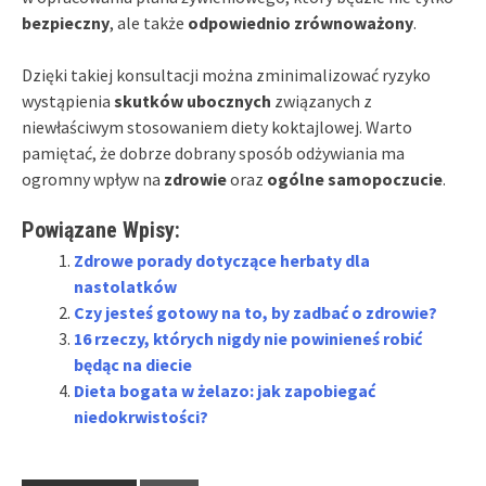
bezpieczny
, ale także
odpowiednio zrównoważony
.
Dzięki takiej konsultacji można zminimalizować ryzyko
wystąpienia
skutków ubocznych
związanych z
niewłaściwym stosowaniem diety koktajlowej. Warto
pamiętać, że dobrze dobrany sposób odżywiania ma
ogromny wpływ na
zdrowie
oraz
ogólne samopoczucie
.
Powiązane Wpisy:
Zdrowe porady dotyczące herbaty dla
nastolatków
Czy jesteś gotowy na to, by zadbać o zdrowie?
16 rzeczy, których nigdy nie powinieneś robić
będąc na diecie
Dieta bogata w żelazo: jak zapobiegać
niedokrwistości?