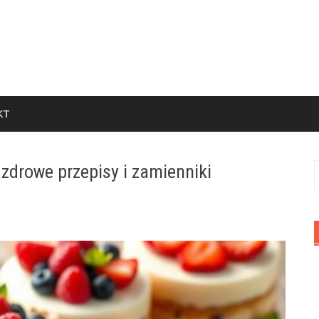
KT
 zdrowe przepisy i zamienniki
S