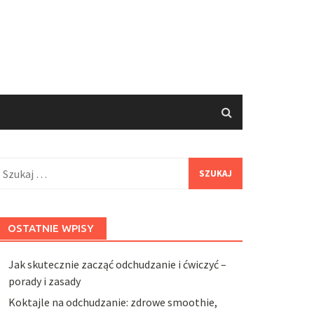
zukaj:
OSTATNIE WPISY
Jak skutecznie zacząć odchudzanie i ćwiczyć –
porady i zasady
Koktajle na odchudzanie: zdrowe smoothie,