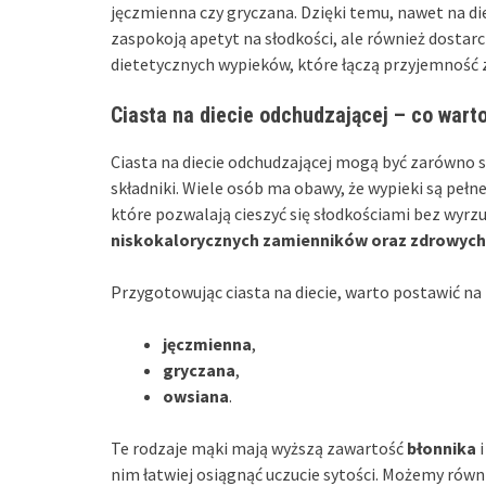
jęczmienna czy gryczana. Dzięki temu, nawet na die
zaspokoją apetyt na słodkości, ale również dostar
dietetycznych wypieków, które łączą przyjemność z
Ciasta na diecie odchudzającej – co wart
Ciasta na diecie odchudzającej mogą być zarówno s
składniki. Wiele osób ma obawy, że wypieki są pełne 
które pozwalają cieszyć się słodkościami bez wyr
niskokalorycznych zamienników oraz zdrowych
Przygotowując ciasta na diecie, warto postawić na 
jęczmienna
,
gryczana
,
owsiana
.
Te rodzaje mąki mają wyższą zawartość
błonnika
nim łatwiej osiągnąć uczucie sytości. Możemy rów