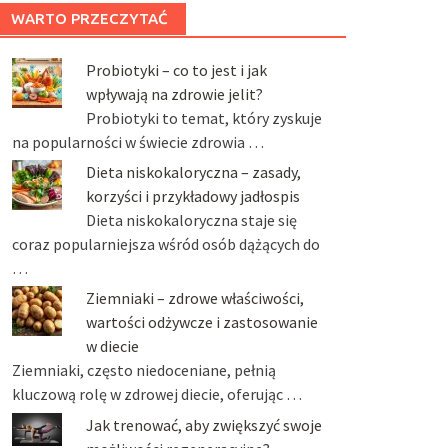
WARTO PRZECZYTAĆ
Probiotyki – co to jest i jak
wpływają na zdrowie jelit?
Probiotyki to temat, który zyskuje
na popularności w świecie zdrowia …
Dieta niskokaloryczna – zasady,
korzyści i przykładowy jadłospis
Dieta niskokaloryczna staje się
coraz popularniejsza wśród osób dążących do
…
Ziemniaki – zdrowe właściwości,
wartości odżywcze i zastosowanie
w diecie
Ziemniaki, często niedoceniane, pełnią
kluczową rolę w zdrowej diecie, oferując …
Jak trenować, aby zwiększyć swoje