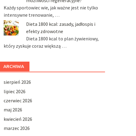
możliwości regeneracyjne?
Każdy sportowiec wie, jak ważne jest nie tylko
intensywne trenowanie, …
Dieta 1800 kcal: zasady, jadłospis i
efekty zdrowotne
Dieta 1800 kcal to plan żywieniowy,
który zyskuje coraz większą …
ARCHIWA
sierpień 2026
lipiec 2026
czerwiec 2026
maj 2026
kwiecień 2026
marzec 2026