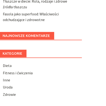
Tłuszcze w diecie: Rola, rodzaje i zdrowe
źródła tłuszczu
Fasola jako superfood: Właściwości
odchudzające i zdrowotne
NAJNOWSZE KOMENTARZE
KATEGORIE
Dieta
Fitness i ćwiczenia
Inne
Uroda
Zdrowie