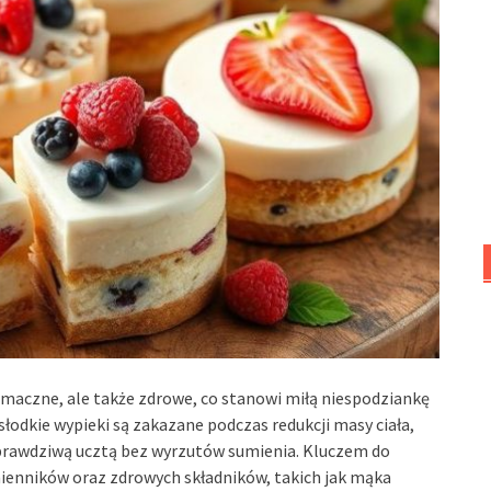
 smaczne, ale także zdrowe, co stanowi miłą niespodziankę
słodkie wypieki są zakazane podczas redukcji masy ciała,
prawdziwą ucztą bez wyrzutów sumienia. Kluczem do
ienników oraz zdrowych składników, takich jak mąka