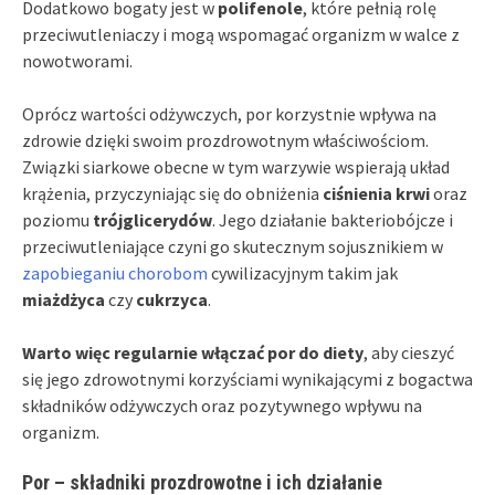
Dodatkowo bogaty jest w
polifenole
, które pełnią rolę
przeciwutleniaczy i mogą wspomagać organizm w walce z
nowotworami.
Oprócz wartości odżywczych, por korzystnie wpływa na
zdrowie dzięki swoim prozdrowotnym właściwościom.
Związki siarkowe obecne w tym warzywie wspierają układ
krążenia, przyczyniając się do obniżenia
ciśnienia krwi
oraz
poziomu
trójglicerydów
. Jego działanie bakteriobójcze i
przeciwutleniające czyni go skutecznym sojusznikiem w
zapobieganiu chorobom
cywilizacyjnym takim jak
miażdżyca
czy
cukrzyca
.
Warto więc regularnie włączać por do diety
, aby cieszyć
się jego zdrowotnymi korzyściami wynikającymi z bogactwa
składników odżywczych oraz pozytywnego wpływu na
organizm.
Por – składniki prozdrowotne i ich działanie