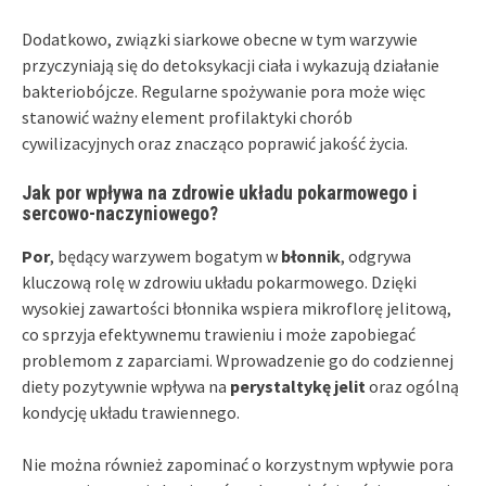
Dodatkowo, związki siarkowe obecne w tym warzywie
przyczyniają się do detoksykacji ciała i wykazują działanie
bakteriobójcze. Regularne spożywanie pora może więc
stanowić ważny element profilaktyki chorób
cywilizacyjnych oraz znacząco poprawić jakość życia.
Jak por wpływa na zdrowie układu pokarmowego i
sercowo-naczyniowego?
Por
, będący warzywem bogatym w
błonnik
, odgrywa
kluczową rolę w zdrowiu układu pokarmowego. Dzięki
wysokiej zawartości błonnika wspiera mikroflorę jelitową,
co sprzyja efektywnemu trawieniu i może zapobiegać
problemom z zaparciami. Wprowadzenie go do codziennej
diety pozytywnie wpływa na
perystaltykę jelit
oraz ogólną
kondycję układu trawiennego.
Nie można również zapominać o korzystnym wpływie pora