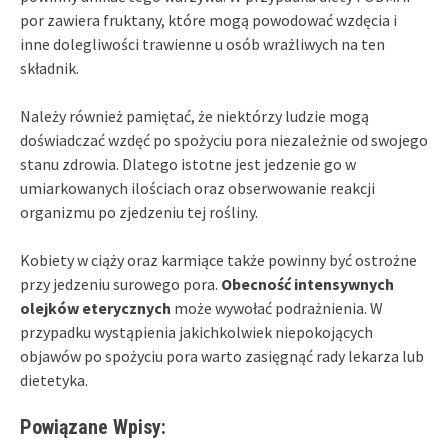
por zawiera fruktany, które mogą powodować wzdęcia i
inne dolegliwości trawienne u osób wrażliwych na ten
składnik.
Należy również pamiętać, że niektórzy ludzie mogą
doświadczać wzdęć po spożyciu pora niezależnie od swojego
stanu zdrowia. Dlatego istotne jest jedzenie go w
umiarkowanych ilościach oraz obserwowanie reakcji
organizmu po zjedzeniu tej rośliny.
Kobiety w ciąży oraz karmiące także powinny być ostrożne
przy jedzeniu surowego pora.
Obecność intensywnych
olejków eterycznych
może wywołać podrażnienia. W
przypadku wystąpienia jakichkolwiek niepokojących
objawów po spożyciu pora warto zasięgnąć rady lekarza lub
dietetyka.
Powiązane Wpisy: