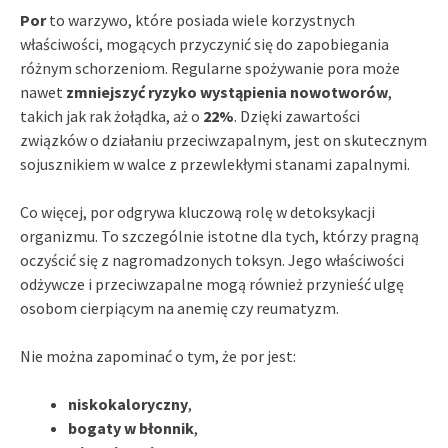
Por
to warzywo, które posiada wiele korzystnych
właściwości, mogących przyczynić się do zapobiegania
różnym schorzeniom. Regularne spożywanie pora może
nawet
zmniejszyć ryzyko wystąpienia nowotworów
,
takich jak rak żołądka, aż o
22%
. Dzięki zawartości
związków o działaniu przeciwzapalnym, jest on skutecznym
sojusznikiem w walce z przewlekłymi stanami zapalnymi.
Co więcej, por odgrywa kluczową rolę w detoksykacji
organizmu. To szczególnie istotne dla tych, którzy pragną
oczyścić się z nagromadzonych toksyn. Jego właściwości
odżywcze i przeciwzapalne mogą również przynieść ulgę
osobom cierpiącym na anemię czy reumatyzm.
Nie można zapominać o tym, że por jest:
niskokaloryczny
,
bogaty w błonnik
,