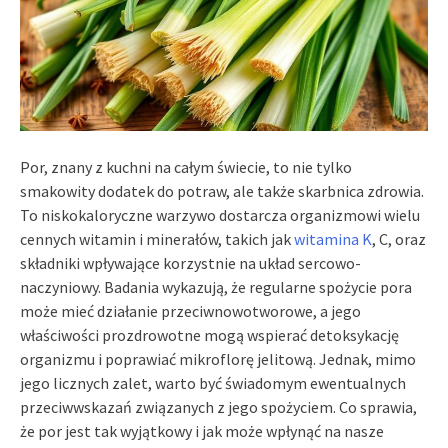
Por, znany z kuchni na całym świecie, to nie tylko
smakowity dodatek do potraw, ale także skarbnica zdrowia.
To niskokaloryczne warzywo dostarcza organizmowi wielu
cennych witamin i minerałów, takich jak
witamina K
, C, oraz
składniki wpływające korzystnie na układ sercowo-
naczyniowy. Badania wykazują, że regularne spożycie pora
może mieć działanie przeciwnowotworowe, a jego
właściwości prozdrowotne mogą wspierać detoksykację
organizmu i poprawiać mikroflorę jelitową. Jednak, mimo
jego licznych zalet, warto być świadomym ewentualnych
przeciwwskazań związanych z jego spożyciem. Co sprawia,
że por jest tak wyjątkowy i jak może wpłynąć na nasze