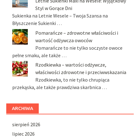
Letnie Sukienki Maxi na Wesele: Wyjątkowy
Styl w Gorące Dni
Sukienka na Letnie Wesele – Twoja Szansa na
Błyszczenie Sukienki …
Pomarańcze – zdrowotne właściwości i
wartość odżywcza owoców
Pomarańcze to nie tylko soczyste owoce
pełne smaku, ale także …
Rzodkiewka – wartości odżywcze,
właściwości zdrowotne i przeciwwskazania
Rzodkiewka, to nie tylko chrupiąca
przekąska, ale także prawdziwa skarbnica …
ARCHIWA
sierpień 2026
lipiec 2026