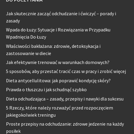
Jak skutecznie zacząć odchudzanie i ćwiczyć – porady i
zasady
Wpada do Łuzy: Sytuacje i Rozwiązania w Przypadku
Wpadnięcia Do Łuzy
Właściwości bakłażana: zdrowie, detoksykacja i
zastosowanie w diecie
Jak efektywnie trenować w warunkach domowych?
5 sposobów, aby przestać tracić czas w pracy i zrobić więcej
Dieta antycellulitowa: jak poprawić kondycję skóry?
Prawda o tłuszczu i jak schudnąć szybko
Dieta odchudzająca – zasady, przepisy i nawyki dla sukcesu
5 Rzeczy, które należy rozważyć przed rozpoczęciem
jakiegokolwiek treningu
Proste przepisy na odchudzanie: zdrowe jedzenie na każdy
posiłek