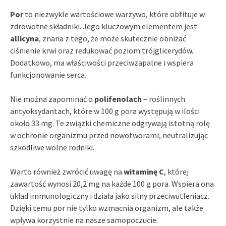
Por
to niezwykle wartościowe warzywo, które obfituje w
zdrowotne składniki. Jego kluczowym elementem jest
allicyna
, znana z tego, że może skutecznie obniżać
ciśnienie krwi oraz redukować poziom trójglicerydów.
Dodatkowo, ma właściwości przeciwzapalne i wspiera
funkcjonowanie serca.
Nie można zapominać o
polifenolach
– roślinnych
antyoksydantach, które w 100 g pora występują w ilości
około 33 mg. Te związki chemiczne odgrywają istotną rolę
w ochronie organizmu przed nowotworami, neutralizując
szkodliwe wolne rodniki.
Warto również zwrócić uwagę na
witaminę C
, której
zawartość wynosi 20,2 mg na każde 100 g pora. Wspiera ona
układ immunologiczny i działa jako silny przeciwutleniacz.
Dzięki temu por nie tylko wzmacnia organizm, ale także
wpływa korzystnie na nasze samopoczucie.