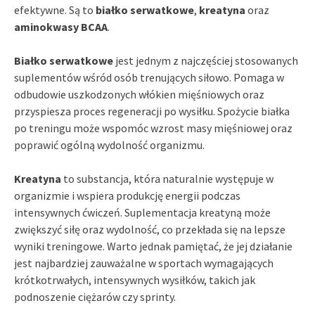
efektywne. Są to
białko serwatkowe
,
kreatyna
oraz
aminokwasy BCAA
.
Białko serwatkowe
jest jednym z najczęściej stosowanych
suplementów wśród osób trenujących siłowo. Pomaga w
odbudowie uszkodzonych włókien mięśniowych oraz
przyspiesza proces regeneracji po wysiłku. Spożycie białka
po treningu może wspomóc wzrost masy mięśniowej oraz
poprawić ogólną wydolność organizmu.
Kreatyna
to substancja, która naturalnie występuje w
organizmie i wspiera produkcję energii podczas
intensywnych ćwiczeń. Suplementacja kreatyną może
zwiększyć siłę oraz wydolność, co przekłada się na lepsze
wyniki treningowe. Warto jednak pamiętać, że jej działanie
jest najbardziej zauważalne w sportach wymagających
krótkotrwałych, intensywnych wysiłków, takich jak
podnoszenie ciężarów czy sprinty.