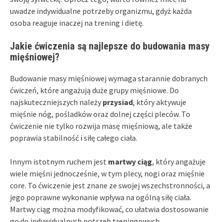
uwadze indywidualne potrzeby organizmu, gdyż każda
osoba reaguje inaczej na trening i dietę.
Jakie ćwiczenia są najlepsze do budowania masy
mięśniowej?
Budowanie masy mięśniowej wymaga starannie dobranych
ćwiczeń, które angażują duże grupy mięśniowe. Do
najskuteczniejszych należy
przysiad
, który aktywuje
mięśnie nóg, pośladków oraz dolnej części pleców. To
ćwiczenie nie tylko rozwija masę mięśniową, ale także
poprawia stabilność i siłę całego ciała.
Innym istotnym ruchem jest
martwy ciąg
, który angażuje
wiele mięśni jednocześnie, w tym plecy, nogi oraz mięśnie
core. To ćwiczenie jest znane ze swojej wszechstronności, a
jego poprawne wykonanie wpływa na ogólną siłę ciała.
Martwy ciąg można modyfikować, co ułatwia dostosowanie
go do indywidualnych potrzeb treningowych.