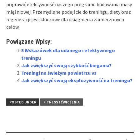
poprawić efektywność naszego programu budowania masy
mięśniowej. Przemyślane podejście do treningu, diety oraz
regeneracji jest kluczowe dla osiągnięcia zamierzonych
celów.
Powiązane Wpisy:
5 Wskazówek dla udanego i efektywnego
treningu
Jak zwiększyć swoją szybkość biegania?
Treningi na świeżym powietrzu vs
Jak zwiększyć swoją eksplozywność na treningu?
POSTED UNDER
FITNESS I ĆWICZENIA