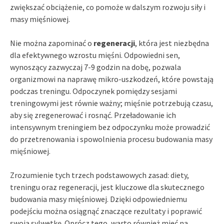
zwiększać obciążenie, co pomoże w dalszym rozwoju siły i
masy mięśniowej.
Nie można zapominać o
regeneracji
, która jest niezbędna
dla efektywnego wzrostu mięśni. Odpowiedni sen,
wynoszący zazwyczaj 7-9 godzin na dobę, pozwala
organizmowi na naprawę mikro-uszkodzeń, które powstają
podczas treningu. Odpoczynek pomiędzy sesjami
treningowymi jest równie ważny; mięśnie potrzebują czasu,
aby się zregenerować i rosnąć. Przeładowanie ich
intensywnym treningiem bez odpoczynku może prowadzić
do przetrenowania i spowolnienia procesu budowania masy
mięśniowej.
Zrozumienie tych trzech podstawowych zasad: diety,
treningu oraz regeneracji, jest kluczowe dla skutecznego
budowania masy mięśniowej. Dzięki odpowiedniemu
podejściu można osiągnąć znaczące rezultaty i poprawić
swoją sylwetkę. Oprócz tego, warto również mieć na