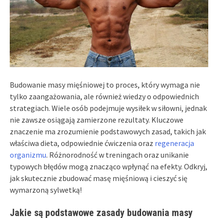
Budowanie masy mięśniowej to proces, który wymaga nie
tylko zaangażowania, ale również wiedzy o odpowiednich
strategiach. Wiele osób podejmuje wysiłek w siłowni, jednak
nie zawsze osiągają zamierzone rezultaty. Kluczowe
znaczenie ma zrozumienie podstawowych zasad, takich jak
właściwa dieta, odpowiednie ćwiczenia oraz
regeneracja
organizmu
. Różnorodność w treningach oraz unikanie
typowych błędów mogą znacząco wpłynąć na efekty. Odkryj,
jak skutecznie zbudować masę mięśniową i cieszyć się
wymarzoną sylwetką!
Jakie są podstawowe zasady budowania masy