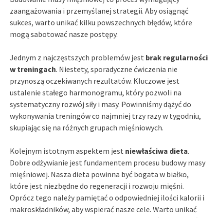
zaangażowania i przemyślanej strategii. Aby osiągnąć
sukces, warto unikać kilku powszechnych błędów, które
mogą sabotować nasze postępy.
Jednym z najczęstszych problemów jest
brak regularności
w treningach
. Niestety, sporadyczne ćwiczenia nie
przynoszą oczekiwanych rezultatów. Kluczowe jest
ustalenie stałego harmonogramu, który pozwoli na
systematyczny rozwój siły i masy. Powinniśmy dążyć do
wykonywania treningów co najmniej trzy razy w tygodniu,
skupiając się na różnych grupach mięśniowych.
Kolejnym istotnym aspektem jest
niewłaściwa dieta
.
Dobre odżywianie jest fundamentem procesu budowy masy
mięśniowej. Nasza dieta powinna być bogata w białko,
które jest niezbędne do regeneracji i rozwoju mięśni.
Oprócz tego należy pamiętać o odpowiedniej ilości kalorii i
makroskładników, aby wspierać nasze cele. Warto unikać