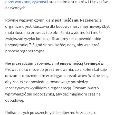
przetworzonej żywności
oraz nadmiaru cukrów i tłuszczów
nasyconych.
Równie ważnym czynnikiem jest
ilość snu
. Regeneracja
organizmu jest kluczowa dla budowy masy mięśniowej. Zbyt
mała ilość snu prowadzi do obniżenia wydolności i może
zwiększać ryzyko kontuzji. Starajmy się zapewnić sobie
przynajmniej 7-8 godzin snu każdej nocy, aby wspierać
procesy regeneracyjne.
Nie przesadzajmy również z
intensywnością treningów
.
Prowadzić to może do przetrenowania, co z kolei skutkuje
urazami i opóźnieniem w osiąganiu rezultatów. Ważne jest,
aby znaleźć odpowiednią równowagę pomiędzy
intensywnym wysiłkiem a regeneracją. Czasami warto
wprowadzić dni odpoczynku, aby dać mięśniom czas na
odbudowę.
Unikanie tych powszechnych błędów może znacząco