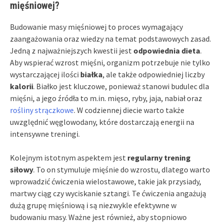
mięśniowej?
Budowanie masy mięśniowej to proces wymagający
zaangażowania oraz wiedzy na temat podstawowych zasad.
Jedną z najważniejszych kwestii jest
odpowiednia dieta
.
Aby wspierać wzrost mięśni, organizm potrzebuje nie tylko
wystarczającej ilości
białka
, ale także odpowiedniej liczby
kalorii
. Białko jest kluczowe, ponieważ stanowi budulec dla
mięśni, a jego źródła to m.in. mięso, ryby, jaja, nabiał oraz
rośliny strączkowe
. W codziennej diecie warto także
uwzględnić węglowodany, które dostarczają energii na
intensywne treningi.
Kolejnym istotnym aspektem jest
regularny trening
siłowy
. To on stymuluje mięśnie do wzrostu, dlatego warto
wprowadzić ćwiczenia wielostawowe, takie jak przysiady,
martwy ciąg czy wyciskanie sztangi. Te ćwiczenia angażują
dużą grupę mięśniową i są niezwykle efektywne w
budowaniu masy. Ważne jest również, aby stopniowo