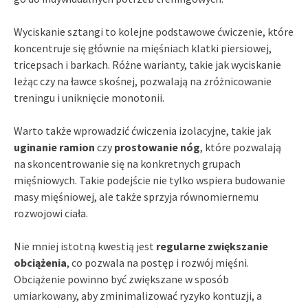
Wyciskanie sztangi to kolejne podstawowe ćwiczenie, które
koncentruje się głównie na mięśniach klatki piersiowej,
tricepsach i barkach. Różne warianty, takie jak wyciskanie
leżąc czy na ławce skośnej, pozwalają na zróżnicowanie
treningu i uniknięcie monotonii.
Warto także wprowadzić ćwiczenia izolacyjne, takie jak
uginanie ramion
czy
prostowanie nóg
, które pozwalają
na skoncentrowanie się na konkretnych grupach
mięśniowych. Takie podejście nie tylko wspiera budowanie
masy mięśniowej, ale także sprzyja równomiernemu
rozwojowi ciała.
Nie mniej istotną kwestią jest
regularne zwiększanie
obciążenia
, co pozwala na postęp i rozwój mięśni.
Obciążenie powinno być zwiększane w sposób
umiarkowany, aby zminimalizować ryzyko kontuzji, a