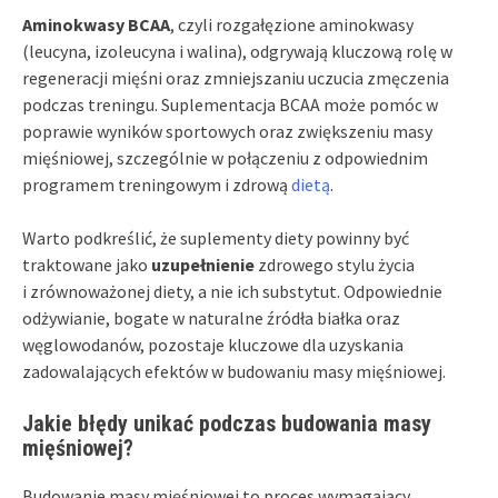
Aminokwasy BCAA
, czyli rozgałęzione aminokwasy
(leucyna, izoleucyna i walina), odgrywają kluczową rolę w
regeneracji mięśni oraz zmniejszaniu uczucia zmęczenia
podczas treningu. Suplementacja BCAA może pomóc w
poprawie wyników sportowych oraz zwiększeniu masy
mięśniowej, szczególnie w połączeniu z odpowiednim
programem treningowym i zdrową
dietą
.
Warto podkreślić, że suplementy diety powinny być
traktowane jako
uzupełnienie
zdrowego stylu życia
i zrównoważonej diety, a nie ich substytut. Odpowiednie
odżywianie, bogate w naturalne źródła białka oraz
węglowodanów, pozostaje kluczowe dla uzyskania
zadowalających efektów w budowaniu masy mięśniowej.
Jakie błędy unikać podczas budowania masy
mięśniowej?
Budowanie masy mięśniowej to proces wymagający