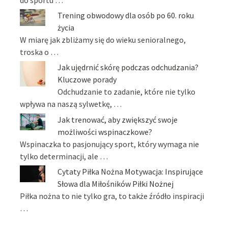
Trening obwodowy dla osób po 60. roku
życia
W miarę jak zbliżamy się do wieku senioralnego,
troska o …
Jak ujędrnić skórę podczas odchudzania?
Kluczowe porady
Odchudzanie to zadanie, które nie tylko
wpływa na naszą sylwetkę, …
Jak trenować, aby zwiększyć swoje
możliwości wspinaczkowe?
Wspinaczka to pasjonujący sport, który wymaga nie
tylko determinacji, ale …
Cytaty Piłka Nożna Motywacja: Inspirujące
Słowa dla Miłośników Piłki Nożnej
Piłka nożna to nie tylko gra, to także źródło inspiracji
…