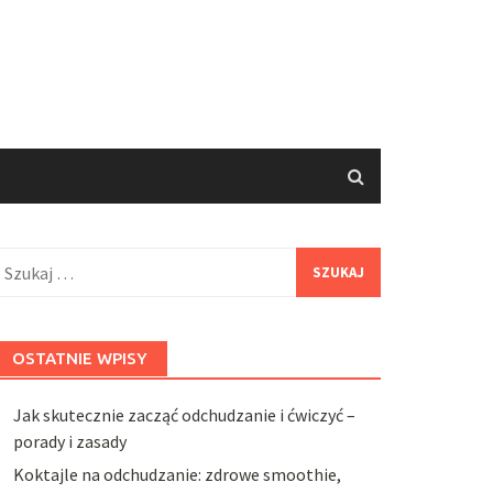
zukaj:
OSTATNIE WPISY
Jak skutecznie zacząć odchudzanie i ćwiczyć –
porady i zasady
Koktajle na odchudzanie: zdrowe smoothie,