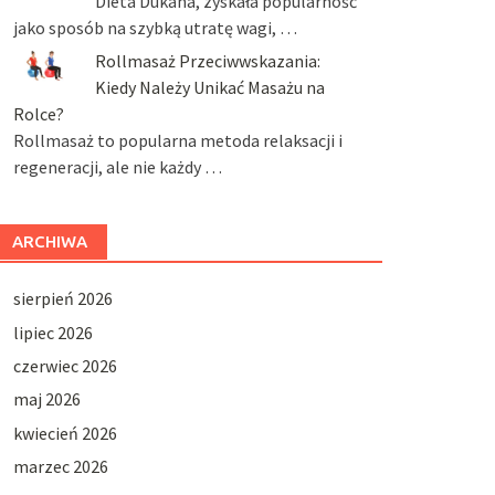
Dieta Dukana, zyskała popularność
jako sposób na szybką utratę wagi, …
Rollmasaż Przeciwwskazania:
Kiedy Należy Unikać Masażu na
Rolce?
Rollmasaż to popularna metoda relaksacji i
regeneracji, ale nie każdy …
ARCHIWA
sierpień 2026
lipiec 2026
czerwiec 2026
maj 2026
kwiecień 2026
marzec 2026