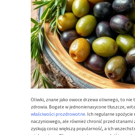
Oliwki, znane jako owoce drzewa oliwnego, to nie 
zdrowia. Bogate w jednonienasycone tłuszcze, wita
właściwości prozdrowotne
. Ich regularne spożycie
naczyniowego, ale również chronić przed stanami 
zyskują coraz większą popularność, a ich wszechs