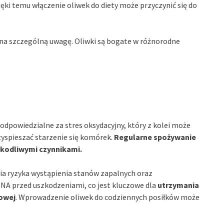
ęki temu włączenie oliwek do diety może przyczynić się do
 na szczególną uwagę. Oliwki są bogate w różnorodne
, odpowiedzialne za stres oksydacyjny, który z kolei może
zyspieszać starzenie się komórek.
Regularne spożywanie
zkodliwymi czynnikami.
ia ryzyka wystąpienia stanów zapalnych oraz
NA przed uszkodzeniami, co jest kluczowe dla
utrzymania
owej
. Wprowadzenie oliwek do codziennych posiłków może