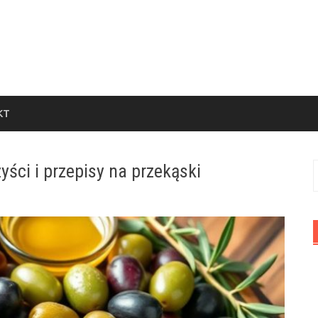
KT
yści i przepisy na przekąski
S