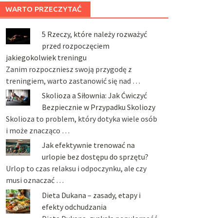
WARTO PRZECZYTAĆ
5 Rzeczy, które należy rozważyć
przed rozpoczęciem
jakiegokolwiek treningu
Zanim rozpoczniesz swoją przygodę z
treningiem, warto zastanowić się nad …
Skolioza a Siłownia: Jak Ćwiczyć
Bezpiecznie w Przypadku Skoliozy
Skolioza to problem, który dotyka wiele osób
i może znacząco …
Jak efektywnie trenować na
urlopie bez dostępu do sprzętu?
Urlop to czas relaksu i odpoczynku, ale czy
musi oznaczać …
Dieta Dukana – zasady, etapy i
efekty odchudzania