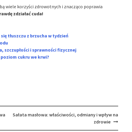
obą wiele korzyści zdrowotnych i znacząco poprawia
rawdę zdziałać cuda!
ię tłuszczu z brzucha w tydzień
łodu
 szczupłości i sprawności fizycznej
 poziom cukru we krwi?
awa
Sałata masłowa: właściwości, odmiany i wpływ na
zdrowie