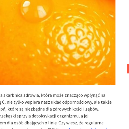
a skarbnica zdrowia, która może znacząco wpłynąć na
C, nie tylko wspiera nasz układ odpornościowy, ale także
pń, które są niezbędne dla zdrowych kości i zębów.
ekąski sprzyja detoksykacji organizmu, a jej
m dla osób dbających o linię. Czy wiesz, że regularne