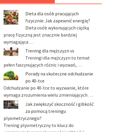
Dieta dla osób pracujących
fizycznie: Jak zapewnić energię?
Dieta osób wykonujących ciężką
pracę fizyczną jest znacznie bardziej
wymagająca …
Trening dla mężczyzn vs
Treningi dla mężczyzn to temat
pełen fascynujących różnic i wyzwań, …
Porady na skuteczne odchudzanie
po 40-tce
Odchudzanie po 40-tce to wyzwanie, które
wymaga zrozumienia wielu zmieniających …
Jak zwiększyć skoczność i gibkość
za pomocą treningu
plyometrycznego?
Trening plyometryczny to klucz do