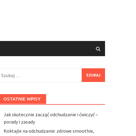
zukaj:
OSTATNIE WPISY
Jak skutecznie zacząć odchudzanie i ćwiczyć –
porady i zasady
Koktajle na odchudzanie: zdrowe smoothie,