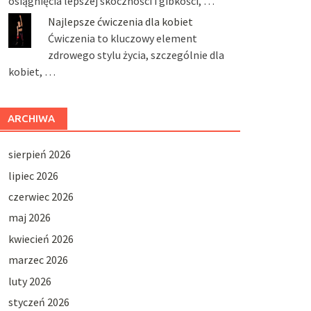
osiągnięcia lepszej skoczności i gibkości, …
Najlepsze ćwiczenia dla kobiet
Ćwiczenia to kluczowy element
zdrowego stylu życia, szczególnie dla
kobiet, …
ARCHIWA
sierpień 2026
lipiec 2026
czerwiec 2026
maj 2026
kwiecień 2026
marzec 2026
luty 2026
styczeń 2026