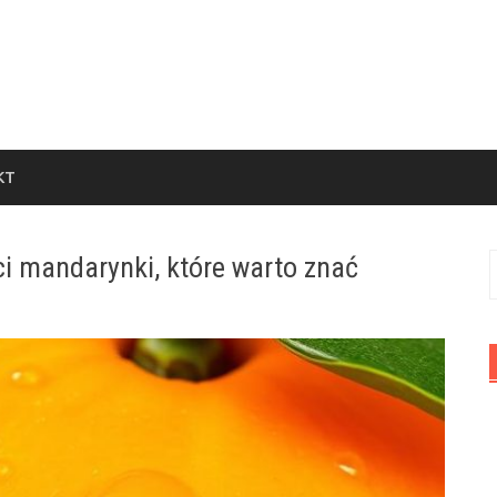
KT
 mandarynki, które warto znać
S