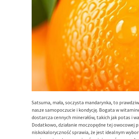
Satsuma, mała, soczysta mandarynka, to prawdziw
nasze samopoczucie i kondycję. Bogata w witaminę 
dostarcza cennych minerałów, takich jak potas i wa
Dodatkowo, działanie moczopędne tej owocowej prz
niskokaloryczność sprawia, że jest idealnym wybore