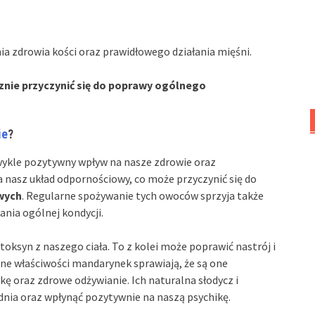
a zdrowia kości oraz prawidłowego działania mięśni.
nie przyczynić się do poprawy ogólnego
ie
?
ykle pozytywny wpływ na nasze zdrowie oraz
 nasz układ odpornościowy, co może przyczynić się do
wych
. Regularne spożywanie tych owoców sprzyja także
ania ogólnej kondycji.
oksyn z naszego ciała. To z kolei może poprawić nastrój i
zne właściwości mandarynek sprawiają, że są one
 oraz zdrowe odżywianie. Ich naturalna słodycz i
dnia oraz wpłynąć pozytywnie na naszą psychikę.