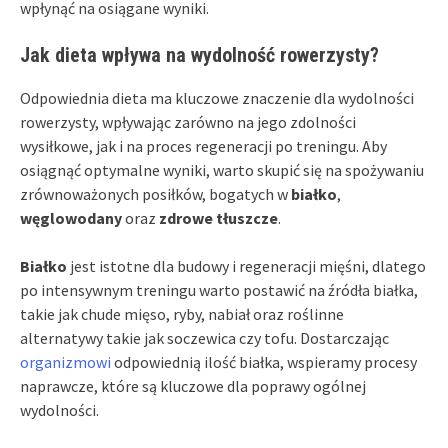
wpłynąć na osiągane wyniki.
Jak dieta wpływa na wydolność rowerzysty?
Odpowiednia dieta ma kluczowe znaczenie dla wydolności
rowerzysty, wpływając zarówno na jego zdolności
wysiłkowe, jak i na proces regeneracji po treningu. Aby
osiągnąć optymalne wyniki, warto skupić się na spożywaniu
zrównoważonych posiłków, bogatych w
białko
,
węglowodany
oraz
zdrowe tłuszcze
.
Białko
jest istotne dla budowy i regeneracji mięśni, dlatego
po intensywnym treningu warto postawić na źródła białka,
takie jak chude mięso, ryby, nabiał oraz roślinne
alternatywy takie jak soczewica czy tofu. Dostarczając
organizmowi
odpowiednią ilość białka, wspieramy procesy
naprawcze, które są kluczowe dla poprawy ogólnej
wydolności.