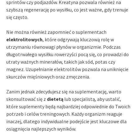
sprintów czy podjazdów. Kreatyna pozwala również na
szybszą regenerację po wysiłku, co jest ważne, gdy trenuje
się często.
Nie można również zapomnieć o suplementach
elektrolitowych
, które odgrywają kluczową rolę w
utrzymaniu równowagi płynów w organizmie. Podczas
długotrwałego wysiłku rowerzyści pocą się, co prowadzi do
utraty ważnych minerałów, takich jak sód, potas czy
magnez. Uzupełnianie elektrolitów pozwala na uniknięcie
skurczów mięśniowych oraz zmęczenia.
Zanim jednak zdecydujesz się na suplementację, warto
skonsultować się z
dietetą
lub specjalistą, aby ustalić,
które suplementy będą najbardziej odpowiednie do Twoich
potrzeb i celów treningowych. Każdy organizm reaguje
inaczej, dlatego indywidualne podejście jest kluczowe dla
osiągnięcia najlepszych wyników.