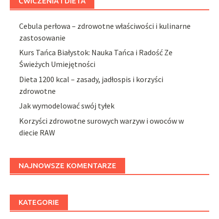
ĆWICZENIA I DIETA
Cebula perłowa – zdrowotne właściwości i kulinarne
zastosowanie
Kurs Tańca Białystok: Nauka Tańca i Radość Ze
Świeżych Umiejętności
Dieta 1200 kcal – zasady, jadłospis i korzyści
zdrowotne
Jak wymodelować swój tyłek
Korzyści zdrowotne surowych warzyw i owoców w
diecie RAW
NAJNOWSZE KOMENTARZE
KATEGORIE