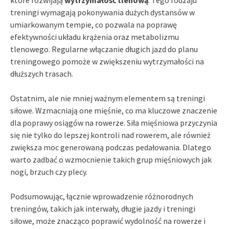
które rozwijają
wytrzymałość tlenową
. Tego rodzaju
treningi wymagają pokonywania dużych dystansów w
umiarkowanym tempie, co pozwala na poprawę
efektywności układu krążenia oraz metabolizmu
tlenowego. Regularne włączanie długich jazd do planu
treningowego pomoże w zwiększeniu wytrzymałości na
dłuższych trasach.
Ostatnim, ale nie mniej ważnym elementem są treningi
siłowe. Wzmacniają one mięśnie, co ma kluczowe znaczenie
dla poprawy osiągów na rowerze. Siła mięśniowa przyczynia
się nie tylko do lepszej kontroli nad rowerem, ale również
zwiększa moc generowaną podczas pedałowania. Dlatego
warto zadbać o wzmocnienie takich grup mięśniowych jak
nogi, brzuch czy plecy.
Podsumowując, łącznie wprowadzenie różnorodnych
treningów, takich jak interwały, długie jazdy i treningi
siłowe, może znacząco poprawić wydolność na rowerze i