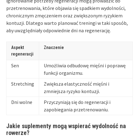
ignorowanie potrzeby regeneracji mogą prowadzić do
przetrenowania, które objawia się spadkiem wydolności,
chronicznym zmęczeniem oraz zwiększonym ryzykiem
kontuzji. Dlatego warto planować treningi w taki sposób,
aby uwzględniały odpowiednie dni na regenerację.
Aspekt
Znaczenie
regeneracji
Sen
Umożliwia odbudowę mięśni i poprawę
funkcji organizmu.
Stretching
Zwiększa elastyczność mięśni i
zmniejsza ryzyko kontuzji.
Dni wolne
Przyczyniają się do regeneracji i
zapobiegania przetrenowaniu.
Jakie suplementy mogą wspierać wydolność na
rowerze?