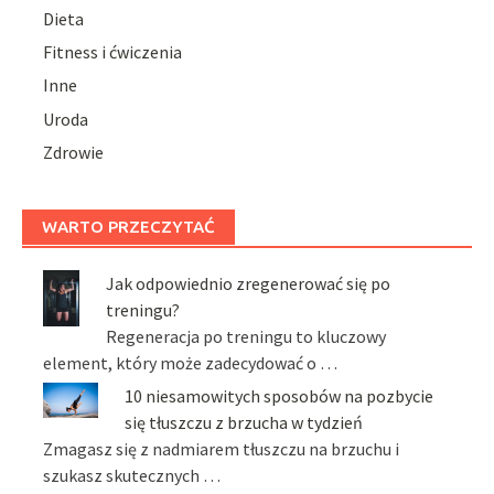
Dieta
Fitness i ćwiczenia
Inne
Uroda
Zdrowie
WARTO PRZECZYTAĆ
Jak odpowiednio zregenerować się po
treningu?
Regeneracja po treningu to kluczowy
element, który może zadecydować o …
10 niesamowitych sposobów na pozbycie
się tłuszczu z brzucha w tydzień
Zmagasz się z nadmiarem tłuszczu na brzuchu i
szukasz skutecznych …