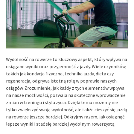
Wydolność na rowerze to kluczowy aspekt, który wpływa na
osiągane wyniki oraz przyjemność z jazdy. Wiele czynników,
takich jak kondycja fizyczna, technika jazdy, dieta czy
regeneracja, odgrywa istotną rolę w poprawie naszych
osiągów. Zrozumienie, jak każdy z tych elementów wpływa
na nasze możliwości, pozwala na skuteczne wprowadzenie
zmian w treningu i stylu życia. Dzięki temu możemy nie
tylko zwiększyć swoją wydolność, ale także cieszyć się jazdą
na rowerze jeszcze bardziej. Odkryjmy razem, jak osiągnąć
lepsze wyniki i stać się bardziej wydolnym rowerzystą.