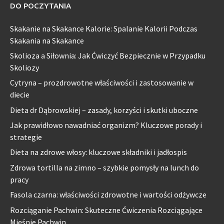
DO POCZYTANIA
Skakanie na Skakance Kalorie: Spalanie Kalorii Podczas
Skakania na Skakance
Skolioza a Siłownia: Jak Ćwiczyć Bezpiecznie w Przypadku
Skoliozy
Cytryna – prozdrowotne właściwości i zastosowanie w
diecie
Dieta dr Dąbrowskiej – zasady, korzyści i skutki uboczne
Jak prawidłowo nawadniać organizm? Kluczowe porady i
strategie
Dieta na zdrowe włosy: kluczowe składniki i jadłospis
Zdrowa tortilla na zimno – szybkie pomysły na lunch do
pracy
Fasola czarna: właściwości zdrowotne i wartości odżywcze
Rozciąganie Pachwin: Skuteczne Ćwiczenia Rozciągające
Mięśnie Pachwin