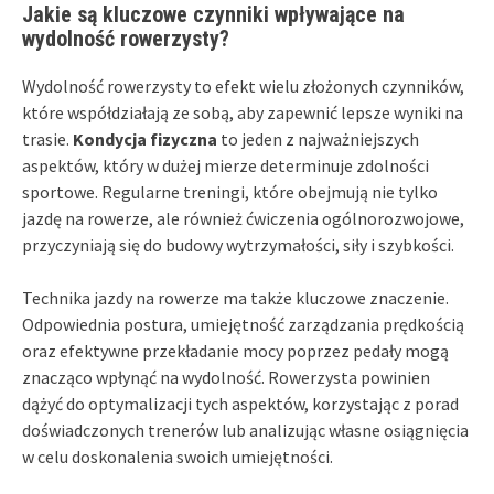
Jakie są kluczowe czynniki wpływające na
wydolność rowerzysty?
Wydolność rowerzysty to efekt wielu złożonych czynników,
które współdziałają ze sobą, aby zapewnić lepsze wyniki na
trasie.
Kondycja fizyczna
to jeden z najważniejszych
aspektów, który w dużej mierze determinuje zdolności
sportowe. Regularne treningi, które obejmują nie tylko
jazdę na rowerze, ale również ćwiczenia ogólnorozwojowe,
przyczyniają się do budowy wytrzymałości, siły i szybkości.
Technika jazdy na rowerze ma także kluczowe znaczenie.
Odpowiednia postura, umiejętność zarządzania prędkością
oraz efektywne przekładanie mocy poprzez pedały mogą
znacząco wpłynąć na wydolność. Rowerzysta powinien
dążyć do optymalizacji tych aspektów, korzystając z porad
doświadczonych trenerów lub analizując własne osiągnięcia
w celu doskonalenia swoich umiejętności.