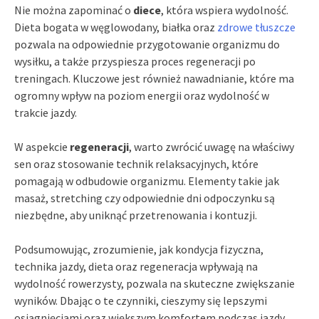
Nie można zapominać o
diece
, która wspiera wydolność.
Dieta bogata w węglowodany, białka oraz
zdrowe tłuszcze
pozwala na odpowiednie przygotowanie organizmu do
wysiłku, a także przyspiesza proces regeneracji po
treningach. Kluczowe jest również nawadnianie, które ma
ogromny wpływ na poziom energii oraz wydolność w
trakcie jazdy.
W aspekcie
regeneracji
, warto zwrócić uwagę na właściwy
sen oraz stosowanie technik relaksacyjnych, które
pomagają w odbudowie organizmu. Elementy takie jak
masaż, stretching czy odpowiednie dni odpoczynku są
niezbędne, aby uniknąć przetrenowania i kontuzji.
Podsumowując, zrozumienie, jak kondycja fizyczna,
technika jazdy, dieta oraz regeneracja wpływają na
wydolność rowerzysty, pozwala na skuteczne zwiększanie
wyników. Dbając o te czynniki, cieszymy się lepszymi
osiągnięciami oraz większym komfortem podczas jazdy.