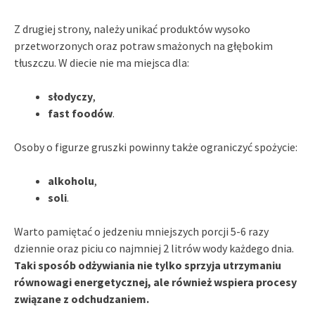
Z drugiej strony, należy unikać produktów wysoko
przetworzonych oraz potraw smażonych na głębokim
tłuszczu. W diecie nie ma miejsca dla:
słodyczy
,
fast foodów
.
Osoby o figurze gruszki powinny także ograniczyć spożycie:
alkoholu
,
soli
.
Warto pamiętać o jedzeniu mniejszych porcji 5-6 razy
dziennie oraz piciu co najmniej 2 litrów wody każdego dnia.
Taki sposób odżywiania nie tylko sprzyja utrzymaniu
równowagi energetycznej, ale również wspiera procesy
związane z odchudzaniem.