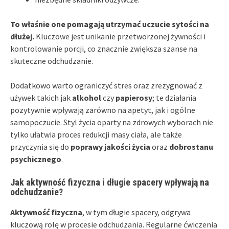
To właśnie one pomagają utrzymać uczucie sytości na
dłużej.
Kluczowe jest unikanie przetworzonej żywności i
kontrolowanie porcji, co znacznie zwiększa szanse na
skuteczne odchudzanie.
Dodatkowo warto ograniczyć stres oraz zrezygnować z
używek takich jak
alkohol
czy
papierosy
; te działania
pozytywnie wpływają zarówno na apetyt, jak i ogólne
samopoczucie. Styl życia oparty na zdrowych wyborach nie
tylko ułatwia proces redukcji masy ciała, ale także
przyczynia się do
poprawy jakości życia
oraz
dobrostanu
psychicznego
.
Jak aktywność fizyczna i długie spacery wpływają na
odchudzanie?
Aktywność fizyczna
, w tym długie spacery, odgrywa
kluczową rolę w procesie odchudzania. Regularne ćwiczenia