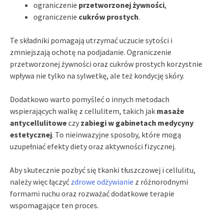
ograniczenie
przetworzonej żywności
,
ograniczenie
cukrów prostych
.
Te składniki pomagają utrzymać uczucie sytości i
zmniejszają ochotę na podjadanie. Ograniczenie
przetworzonej żywności oraz cukrów prostych korzystnie
wpływa nie tylko na sylwetkę, ale też kondycję skóry.
Dodatkowo warto pomyśleć o innych metodach
wspierających walkę z cellulitem, takich jak
masaże
antycellulitowe
czy
zabiegi w gabinetach medycyny
estetycznej
. To nieinwazyjne sposoby, które mogą
uzupełniać efekty diety oraz aktywności fizycznej.
Aby skutecznie pozbyć się tkanki tłuszczowej i cellulitu,
należy więc łączyć
zdrowe odżywianie
z różnorodnymi
formami ruchu oraz rozważać dodatkowe terapie
wspomagające ten proces.