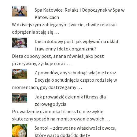
Spa Katowice: Relaks i Odpoczynek w Spa w
Katowicach
W dzisiejszym zabieganym świecie, chwile relaksu i
odprężenia stają się …
Dieta dobowy post: jak wpływać na układ
trawienny i detox organizmu?
Dieta dobowy post, znana również jako post
przerywany, zyskuje coraz …
7 powodów, aby schudnąć właśnie teraz
Decyzja o schudnięciu często rodzi się w
momentach, gdy dostrzegamy …
Jak prowadzić dziennik fitness dla
zdrowego życia
Prowadzenie dziennika fitness to niezwykle
skuteczny sposób na monitorowanie swoich …
Santol – zdrowotne właściwości owocu,
który warto dodać do diety