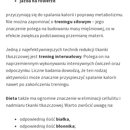
jazda na rowerze
.
przyczyniają się do spalania kalorii i poprawy metabolizmu.
Nie można zapominać o
treningu siłowym
– jego
znaczenie polega na budowaniu masy mięśniowej, co w
efekcie zwiększa podstawową przemianę materii.
Jedną z najefektywniejszych technik redukcji tkanki
tłuszczowej jest
trening interwałowy
. Polega on na
naprzemiennym wykonywaniu intensywnych ćwiczeń oraz
odpoczynku. Liczne badania dowodzą, że ten rodzaj
aktywności może znacznie przyspieszyć spalanie kalorii
nawet po zakończeniu treningu.
Dieta
także ma ogromne znaczenie w eliminacji cellulitu i
nadmiaru tkanki tłuszczowej. Warto zwrócić uwagę na:
odpowiednią ilość
białka
,
odpowiednią ilość
błonnika
;