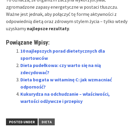
zgromadzone zapasy energetyczne w postaci tłuszczu.
Ważne jest jednak, aby połączyć tę formę aktywności z
odpowiednią dietą oraz zdrowym stylem życia – tylko wtedy
uzyskamy
najlepsze rezultaty
.
Powiązane Wpisy:
10 najlepszych porad dietetycznych dla
sportowców
Dieta pudełkowa: czy warto się na nią
zdecydować?
Dieta bogata w witaminę C: jak wzmacniać
odporność?
Kukurydza na odchudzanie – właściwości,
wartości odżywcze i przepisy
POSTED UNDER
DIETA