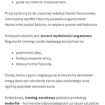
jazda na rowerze stacjonarnym.
Przyczynia się to do znacznej redukcji tkanki tłuszczowej.
Intensywny wysiłek fizyczny pozwala organizmowi
skuteczniej spalać kalorie, co wspiera proces odchudzania.
Kolejnym atutem jest
wzrost wydolności organizmu
.
Regularne treningi cardio wpływają korzystnie na:
pojemność płuc,
funkcjonowanie serca,
lepszą formę fizyczną.
Osoby, które często angażują się w ćwiczenia aerobowe
mogą dostrzec obniżenie tętna spoczynkowego oraz
ogólną poprawę samopoczucia.
Dodatkowo,
trening aerobowy
pobudza produkcję
endorfin
– hormonów odpowiadających za nasze szczęście.