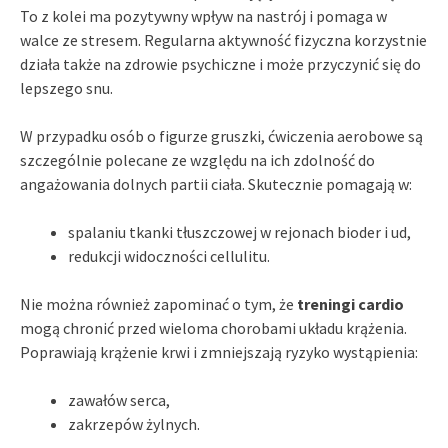
To z kolei ma pozytywny wpływ na nastrój i pomaga w
walce ze stresem. Regularna aktywność fizyczna korzystnie
działa także na zdrowie psychiczne i może przyczynić się do
lepszego snu.
W przypadku osób o figurze gruszki, ćwiczenia aerobowe są
szczególnie polecane ze względu na ich zdolność do
angażowania dolnych partii ciała. Skutecznie pomagają w:
spalaniu tkanki tłuszczowej w rejonach bioder i ud,
redukcji widoczności cellulitu.
Nie można również zapominać o tym, że
treningi cardio
mogą chronić przed wieloma chorobami układu krążenia.
Poprawiają krążenie krwi i zmniejszają ryzyko wystąpienia:
zawałów serca,
zakrzepów żylnych.