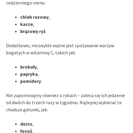
codziennego menu:
chleb razowy
,
kasze
,
brązowy ryż
.
Dodatkowo, niezwykle ważne jest spożywanie warzyw
bogatych w witaminę C, takich jak:
brokuły
,
papryka
,
pomidory
.
Nie zapominajmy również o rybach – zaleca się ich jedzenie
od dwóch do trzech razy w tygodniu. Najlepiej wybierać te
chudsze gatunki, jak:
dorsz
,
łosoś
.