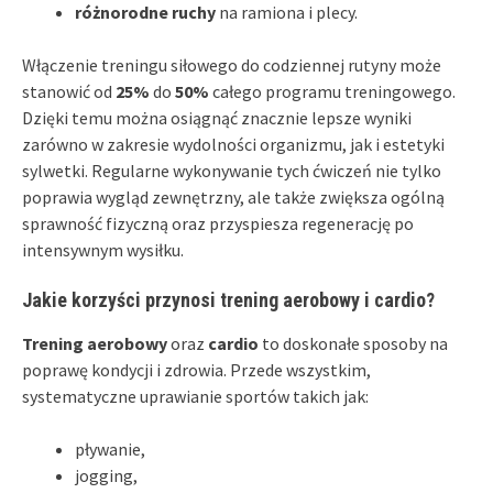
różnorodne ruchy
na ramiona i plecy.
Włączenie treningu siłowego do codziennej rutyny może
stanowić od
25%
do
50%
całego programu treningowego.
Dzięki temu można osiągnąć znacznie lepsze wyniki
zarówno w zakresie wydolności organizmu, jak i estetyki
sylwetki. Regularne wykonywanie tych ćwiczeń nie tylko
poprawia wygląd zewnętrzny, ale także zwiększa ogólną
sprawność fizyczną oraz przyspiesza regenerację po
intensywnym wysiłku.
Jakie korzyści przynosi trening aerobowy i cardio?
Trening aerobowy
oraz
cardio
to doskonałe sposoby na
poprawę kondycji i zdrowia. Przede wszystkim,
systematyczne uprawianie sportów takich jak:
pływanie,
jogging,