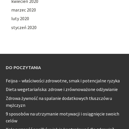
kwiecień 2020
marzec 2020
luty 2020
styczeń 2020
DO POCZYTANIA
Feijoa – właściwości zdrowotne, smak i potencjalne ryzyka
Dieta wegetariańska: zdrowe i zrównoważone odżywianie
Zdrowa żywność na spalanie dodatkowych tłuszczów u
mężczyzn
9 sposobów na utrzymanie motywacji i osiągnięcie swoich
celów