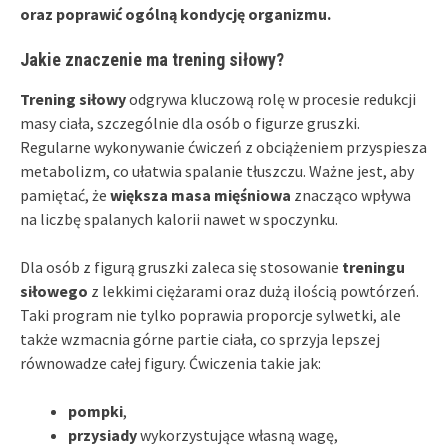
oraz poprawić ogólną kondycję organizmu.
Jakie znaczenie ma trening siłowy?
Trening siłowy
odgrywa kluczową rolę w procesie redukcji
masy ciała, szczególnie dla osób o figurze gruszki.
Regularne wykonywanie ćwiczeń z obciążeniem przyspiesza
metabolizm, co ułatwia spalanie tłuszczu. Ważne jest, aby
pamiętać, że
większa masa mięśniowa
znacząco wpływa
na liczbę spalanych kalorii nawet w spoczynku.
Dla osób z figurą gruszki zaleca się stosowanie
treningu
siłowego
z lekkimi ciężarami oraz dużą ilością powtórzeń.
Taki program nie tylko poprawia proporcje sylwetki, ale
także wzmacnia górne partie ciała, co sprzyja lepszej
równowadze całej figury. Ćwiczenia takie jak:
pompki
,
przysiady
wykorzystujące własną wagę,