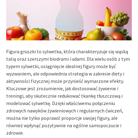
Figura gruszki to sylwetka, która charakteryzuje się wąską
talią oraz szerszymi biodrami i udami. Dla wielu osób z tym
typem sylwetki, osiągnięcie idealnej figury może być
wyzwaniem, ale odpowiednia strategia w zakresie diety i
aktywności fizycznej może przynieść wymarzone efekty.
Kluczowe jest zrozumienie, jak dostosować żywienie i
treningi, aby skutecznie redukować tkankę tłuszczową i
modelować sylwetkę. Dzięki właściwemu połączeniu
zdrowych nawyków żywieniowych i regularnych ćwiczeń,
można nie tylko poprawić proporcje swojej figury, ale
również wpłynąć pozytywnie na ogólne samopoczucie i
zdrowie.