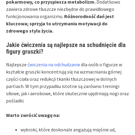
pokarmowy, co przyspiesza metabolizm.
Dodatkowo
zawiera zdrowe tłuszcze niezbędne do prawidłowego
funkcjonowania organizmu.
Różnorodność dań jest
kluczowa; sprzyja to utrzymaniu motywacji do
zdrowego stylu życia.
Jakie ćwiczenia są najlepsze na schudnięcie dla
figury gruszki?
Najlepsze
ćwiczenia na odchudzanie
dla osób o figurze w
kształcie gruszki koncentrują się na wzmacnianiu górnej
części ciała oraz redukcji tkanki tłuszczowej w dolnych
partiach. W tym przypadku istotne są zarówno treningi
siłowe, jak i aerobowe, które skutecznie ujędrniają nogi oraz
pośladki.
Warto zwrócić uwagę na:
wykroki, które doskonale angażują mięśnie ud,