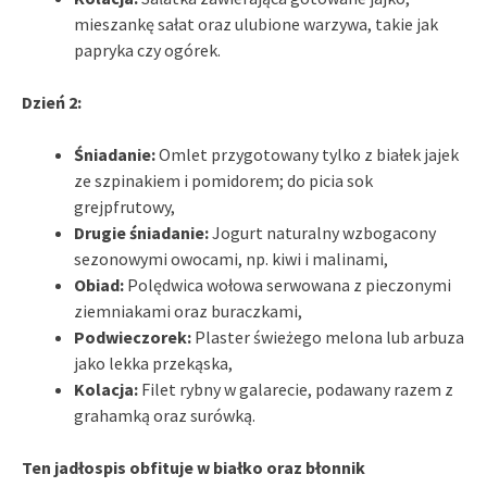
mieszankę sałat oraz ulubione warzywa, takie jak
papryka czy ogórek.
Dzień 2:
Śniadanie:
Omlet przygotowany tylko z białek jajek
ze szpinakiem i pomidorem; do picia sok
grejpfrutowy,
Drugie śniadanie:
Jogurt naturalny wzbogacony
sezonowymi owocami, np. kiwi i malinami,
Obiad:
Polędwica wołowa serwowana z pieczonymi
ziemniakami oraz buraczkami,
Podwieczorek:
Plaster świeżego melona lub arbuza
jako lekka przekąska,
Kolacja:
Filet rybny w galarecie, podawany razem z
grahamką oraz surówką.
Ten jadłospis obfituje w białko oraz błonnik