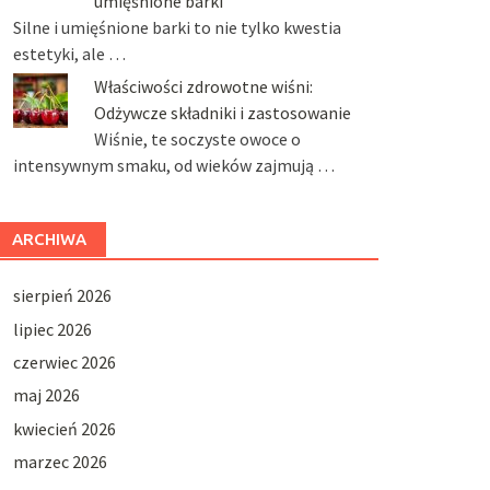
umięśnione barki
Silne i umięśnione barki to nie tylko kwestia
estetyki, ale …
Właściwości zdrowotne wiśni:
Odżywcze składniki i zastosowanie
Wiśnie, te soczyste owoce o
intensywnym smaku, od wieków zajmują …
ARCHIWA
sierpień 2026
lipiec 2026
czerwiec 2026
maj 2026
kwiecień 2026
marzec 2026