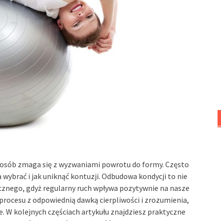
le osób zmaga się z wyzwaniami powrotu do formy. Często
 wybrać i jak uniknąć kontuzji. Odbudowa kondycji to nie
icznego, gdyż regularny ruch wpływa pozytywnie na nasze
procesu z odpowiednią dawką cierpliwości i zrozumienia,
. W kolejnych częściach artykułu znajdziesz praktyczne