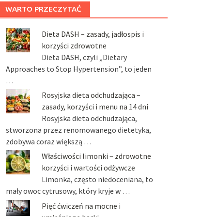
WARTO PRZECZYTAĆ
Dieta DASH – zasady, jadłospis i
korzyści zdrowotne
Dieta DASH, czyli „Dietary
Approaches to Stop Hypertension”, to jeden
…
Rosyjska dieta odchudzająca –
zasady, korzyści i menu na 14 dni
Rosyjska dieta odchudzająca,
stworzona przez renomowanego dietetyka,
zdobywa coraz większą …
Właściwości limonki – zdrowotne
korzyści i wartości odżywcze
Limonka, często niedoceniana, to
mały owoc cytrusowy, który kryje w …
Pięć ćwiczeń na mocne i