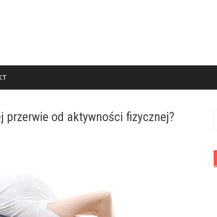
KT
 przerwie od aktywności fizycznej?
S