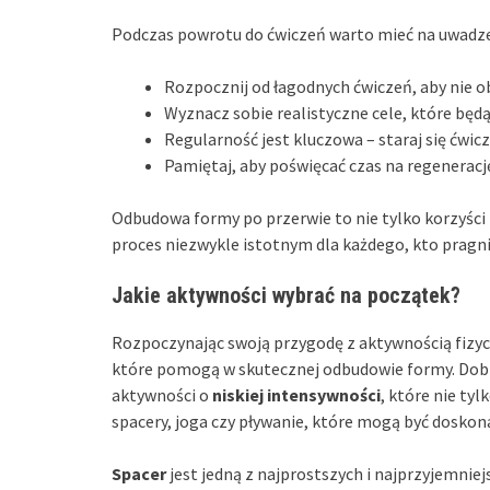
Podczas powrotu do ćwiczeń warto mieć na uwadze 
Rozpocznij od łagodnych ćwiczeń, aby nie o
Wyznacz sobie realistyczne cele, które będ
Regularność jest kluczowa – staraj się ćwicz
Pamiętaj, aby poświęcać czas na regeneracj
Odbudowa formy po przerwie to nie tylko korzyści 
proces niezwykle istotnym dla każdego, kto pragnie
Jakie aktywności wybrać na początek?
Rozpoczynając swoją przygodę z aktywnością fizyc
które pomogą w skutecznej odbudowie formy. Dobrz
aktywności o
niskiej intensywności
, które nie tyl
spacery, joga czy pływanie, które mogą być doskon
Spacer
jest jedną z najprostszych i najprzyjemni