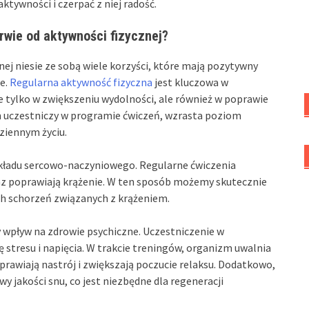
tywności i czerpać z niej radość.
wie od aktywności fizycznej?
j niesie ze sobą wiele korzyści, które mają pozytywny
ne.
Regularna aktywność fizyczna
jest kluczowa w
 tylko w zwiększeniu wydolności, ale również w poprawie
 uczestniczy w programie ćwiczeń, wzrasta poziom
dziennym życiu.
układu sercowo-naczyniowego. Regularne ćwiczenia
oraz poprawiają krążenie. W ten sposób możemy skutecznie
ch schorzeń związanych z krążeniem.
 wpływ na zdrowie psychiczne. Uczestniczenie w
stresu i napięcia. W trakcie treningów, organizm uwalnia
prawiają nastrój i zwiększają poczucie relaksu. Dodatkowo,
 jakości snu, co jest niezbędne dla regeneracji