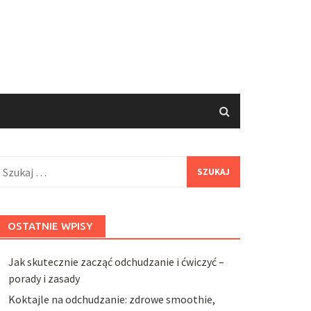
zukaj:
OSTATNIE WPISY
Jak skutecznie zacząć odchudzanie i ćwiczyć –
porady i zasady
Koktajle na odchudzanie: zdrowe smoothie,