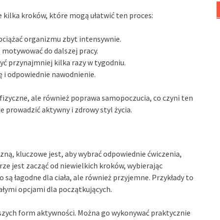
kilka kroków, które mogą ułatwić ten proces:
bciążać organizmu zbyt intensywnie.
ą motywować do dalszej pracy.
yć przynajmniej kilka razy w tygodniu.
ę i odpowiednie nawodnienie.
fizyczne, ale również poprawa samopoczucia, co czyni ten
 prowadzić aktywny i zdrowy styl życia.
zną, kluczowe jest, aby wybrać odpowiednie ćwiczenia,
e jest zacząć od niewielkich kroków, wybierając
ko są łagodne dla ciała, ale również przyjemne. Przykłady to
ałymi opcjami dla początkujących.
ejszych form aktywności. Można go wykonywać praktycznie