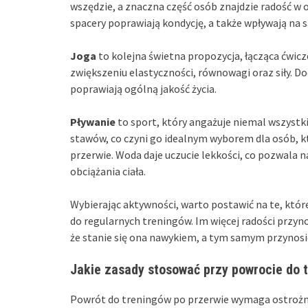
wszędzie, a znaczna część osób znajdzie radość w
spacery poprawiają kondycję, a także wpływają na
Joga
to kolejna świetna propozycja, łącząca ćwic
zwiększeniu elastyczności, równowagi oraz siły. Dod
poprawiają ogólną jakość życia.
Pływanie
to sport, który angażuje niemal wszystki
stawów, co czyni go idealnym wyborem dla osób, kt
przerwie. Woda daje uczucie lekkości, co pozwal
obciążania ciała.
Wybierając aktywności, warto postawić na te, któ
do regularnych treningów. Im więcej radości przyn
że stanie się ona nawykiem, a tym samym przynosić
Jakie zasady stosować przy powrocie do 
Powrót do treningów po przerwie wymaga ostrożnoś