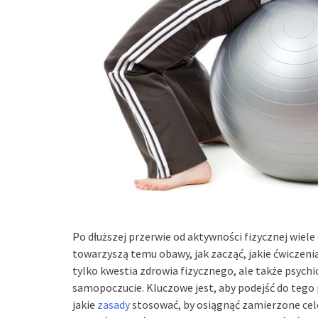
Po dłuższej przerwie od aktywności fizycznej wie
towarzyszą temu obawy, jak zacząć, jakie ćwiczenia
tylko kwestia zdrowia fizycznego, ale także psych
samopoczucie. Kluczowe jest, aby podejść do tego 
jakie
zasady
stosować, by osiągnąć zamierzone cele