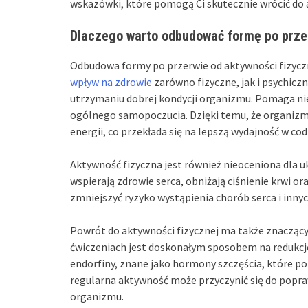
wskazówki, które pomogą Ci skutecznie wrócić do ak
Dlaczego warto odbudować formę po przer
Odbudowa formy po przerwie od aktywności fizyczne
wpływ na zdrowie
zarówno fizyczne, jak i psychicz
utrzymaniu dobrej kondycji organizmu. Pomaga nie
ogólnego samopoczucia. Dzięki temu, że organizm
energii, co przekłada się na lepszą wydajność w co
Aktywność fizyczna jest również nieoceniona dla 
wspierają zdrowie serca, obniżają ciśnienie krwi 
zmniejszyć ryzyko wystąpienia chorób serca i inny
Powrót do aktywności fizycznej ma także znaczący
ćwiczeniach jest doskonałym sposobem na redukcję 
endorfiny, znane jako hormony szczęścia, które po
regularna aktywność może przyczynić się do poprawy
organizmu.